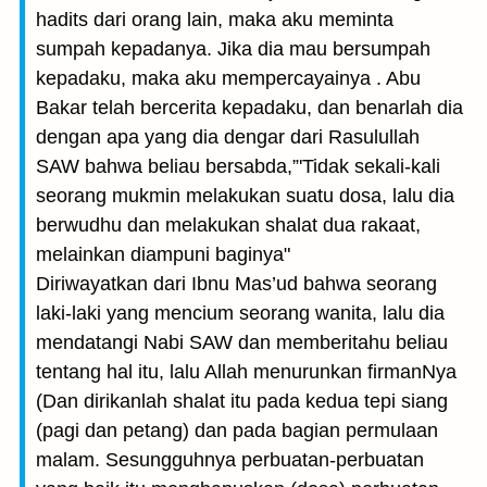
hadits dari orang lain, maka aku meminta
sumpah kepadanya. Jika dia mau bersumpah
kepadaku, maka aku memper­cayainya . Abu
Bakar telah bercerita kepadaku, dan benarlah dia
dengan apa yang dia dengar dari Rasulullah
SAW bahwa beliau bersabda,”'Tidak sekali-kali
seorang mukmin melakukan suatu dosa, lalu dia
berwudhu dan melakukan shalat dua rakaat,
melainkan diampuni baginya"
Diriwayatkan dari Ibnu Mas’ud bahwa seorang
laki-laki yang mencium seorang wanita, lalu dia
mendatangi Nabi SAW dan memberitahu beliau
tentang hal itu, lalu Allah menurunkan firmanNya
(Dan dirikanlah shalat itu pada kedua tepi siang
(pagi dan petang) dan pada bagian permulaan
malam. Sesungguhnya perbuatan-perbuatan