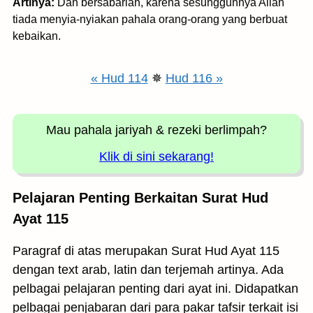
Artinya:
Dan bersabarlah, karena sesungguhnya Allah
tiada menyia-nyiakan pahala orang-orang yang berbuat
kebaikan.
« Hud 114
✵
Hud 116 »
Mau pahala jariyah
& rezeki berlimpah?
Klik di sini sekarang!
Pelajaran Penting Berkaitan Surat Hud
Ayat 115
Paragraf di atas merupakan Surat Hud Ayat 115
dengan text arab, latin dan terjemah artinya. Ada
pelbagai pelajaran penting dari ayat ini. Didapatkan
pelbagai penjabaran dari para pakar tafsir terkait isi