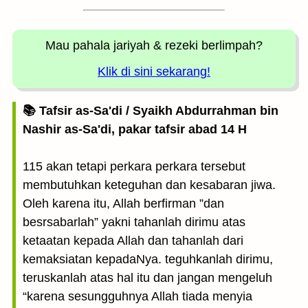
Mau pahala jariyah
& rezeki berlimpah?
Klik di sini sekarang!
📚 Tafsir as-Sa'di / Syaikh Abdurrahman bin
Nashir as-Sa'di, pakar tafsir abad 14 H
115 akan tetapi perkara perkara tersebut
membutuhkan keteguhan dan kesabaran jiwa.
Oleh karena itu, Allah berfirman ”dan
besrsabarlah” yakni tahanlah dirimu atas
ketaatan kepada Allah dan tahanlah dari
kemaksiatan kepadaNya. teguhkanlah dirimu,
teruskanlah atas hal itu dan jangan mengeluh
“karena sesungguhnya Allah tiada menyia