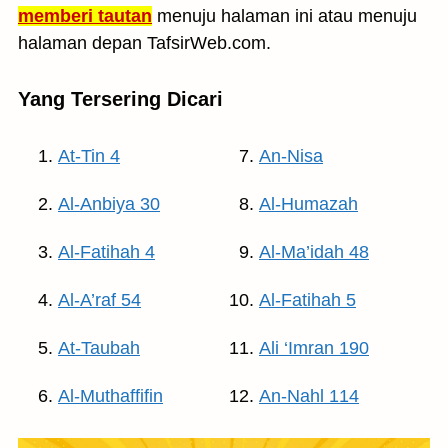
memberi tautan
menuju halaman ini atau menuju
halaman depan TafsirWeb.com.
Yang Tersering Dicari
At-Tin 4
An-Nisa
Al-Anbiya 30
Al-Humazah
Al-Fatihah 4
Al-Ma’idah 48
Al-A’raf 54
Al-Fatihah 5
At-Taubah
Ali ‘Imran 190
Al-Muthaffifin
An-Nahl 114