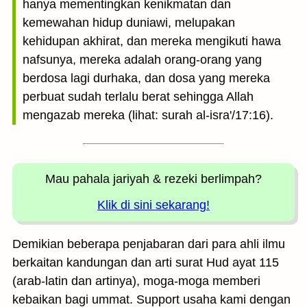
hanya mementingkan kenikmatan dan
kemewahan hidup duniawi, melupakan
kehidupan akhirat, dan mereka mengikuti hawa
nafsunya, mereka adalah orang-orang yang
berdosa lagi durhaka, dan dosa yang mereka
perbuat sudah terlalu berat sehingga Allah
mengazab mereka (lihat: surah al-isra'/17:16).
Mau pahala jariyah
& rezeki berlimpah?
Klik di sini sekarang!
Demikian beberapa penjabaran dari para ahli ilmu
berkaitan kandungan dan arti surat Hud ayat 115
(arab-latin dan artinya), moga-moga memberi
kebaikan bagi ummat. Support usaha kami dengan