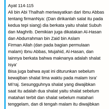
Ayat 114-115
Ali bin Abi Thalhah meriwayatkan dari Ibnu Abbas
tentang firmanNya: (Dan dirikanlah salat itu pada
kedua tepi siang) dia berkata yaitu shalat Subuh
dan Maghrib. Demikian juga dikatakan Al-Hasan
dan Abdurrahman bin Zaid bin Aslam
Firman Allah (dan pada bagian permulaan
malam) Ibnu Abbas, Mujahid, Al-Hasan, dan
lainnya berkata bahwa maknanya adalah shalat
Isya’
Bisa juga bahwa ayat ini diturunkan sebelum
kewajiban shalat lima waktu pada malam Isra’
Mi’raj. Sesungguhnya shalat yang diwajibkan
saat itu adalah dua shalat yaitu shalat sebelum
matahari terbit dan shalat sebelum matahari
tenggelam, dan di tengah malam itu diwajibkan