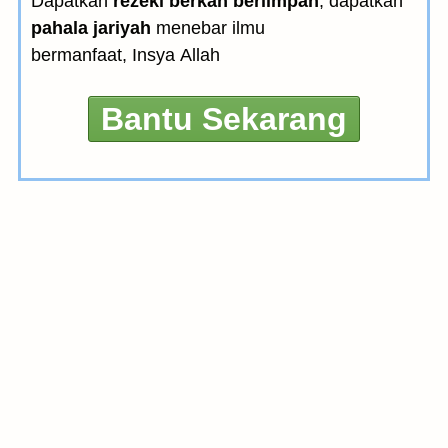
Dapatkan
rezeki berkah berlimpah
, dapatkan
pahala jariyah
menebar ilmu
bermanfaat, Insya Allah
Bantu Sekarang