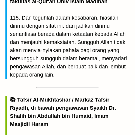
fakultas al-Qur'an Univ Islam Madinah
115. Dan teguhlah dalam kesabaran, hiasilah
dirimu dengan sifat ini, dan jadikan dirimu
senantiasa berada dalam ketaatan kepada Allah
dan menjauhi kemaksiatan. Sungguh Allah tidak
akan menyia-nyiakan pahala bagi orang yang
bersungguh-sungguh dalam beramal, menyadari
pengawasan Allah, dan berbuat baik dan lembut
kepada orang lain.
📚 Tafsir Al-Mukhtashar / Markaz Tafsir
Riyadh, di bawah pengawasan Syaikh Dr.
Shalih bin Abdullah bin Humaid, Imam
Masjidil Haram