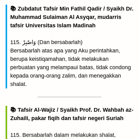
📚 Zubdatut Tafsir Min Fathil Qadir / Syaikh Dr.
Muhammad Sulaiman Al Asyqar, mudarris
tafsir Universitas Islam Madinah
115. وَاصْبِرْ (Dan bersabarlah)
Bersabarlah atas apa yang Aku perintahkan,
berupa keistiqamahan, tidak melakukan
perbuatan yang melampaui batas, tidak condong
kepada orang-orang zalim, dan menegakkan
shalat.
📚 Tafsir Al-Wajiz / Syaikh Prof. Dr. Wahbah az-
Zuhaili, pakar fiqih dan tafsir negeri Suriah
115. Bersabarlah dalam melakukan shalat,