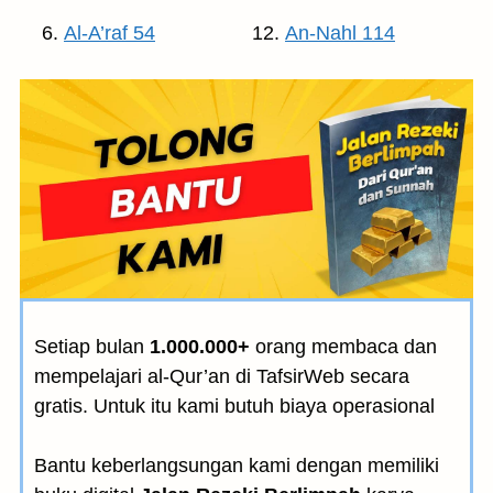
Al-A’raf 54
An-Nahl 114
Setiap bulan
1.000.000+
orang membaca dan
mempelajari al-Qur’an di TafsirWeb secara
gratis. Untuk itu kami butuh biaya operasional
Bantu keberlangsungan kami dengan memiliki