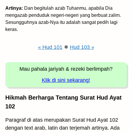
Artinya:
Dan begitulah azab Tuhanmu, apabila Dia
mengazab penduduk negeri-negeri yang berbuat zalim.
Sesungguhnya azab-Nya itu adalah sangat pedih lagi
keras.
« Hud 101
✵
Hud 103 »
Mau pahala jariyah
& rezeki berlimpah?
Klik di sini sekarang!
Hikmah Berharga Tentang Surat Hud Ayat
102
Paragraf di atas merupakan Surat Hud Ayat 102
dengan text arab, latin dan terjemah artinya. Ada