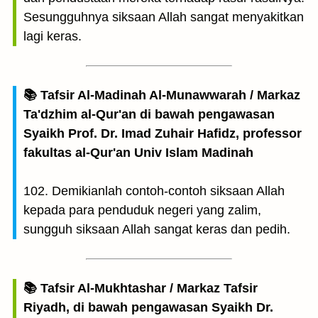
Sesungguhnya siksaan Allah sangat menyakitkan
lagi keras.
📚 Tafsir Al-Madinah Al-Munawwarah / Markaz
Ta'dzhim al-Qur'an di bawah pengawasan
Syaikh Prof. Dr. Imad Zuhair Hafidz, professor
fakultas al-Qur'an Univ Islam Madinah
102. Demikianlah contoh-contoh siksaan Allah
kepada para penduduk negeri yang zalim,
sungguh siksaan Allah sangat keras dan pedih.
📚 Tafsir Al-Mukhtashar / Markaz Tafsir
Riyadh, di bawah pengawasan Syaikh Dr.