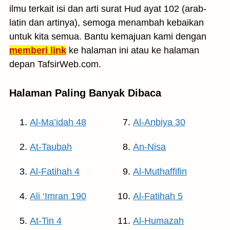
ilmu terkait isi dan arti surat Hud ayat 102 (arab-
latin dan artinya), semoga menambah kebaikan
untuk kita semua. Bantu kemajuan kami dengan
memberi link
ke halaman ini atau ke halaman
depan TafsirWeb.com.
Halaman Paling Banyak Dibaca
Al-Ma’idah 48
Al-Anbiya 30
At-Taubah
An-Nisa
Al-Fatihah 4
Al-Muthaffifin
Ali ‘Imran 190
Al-Fatihah 5
At-Tin 4
Al-Humazah