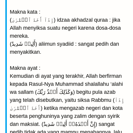
Makna kata :
(إِذَآ أَخَذَ ٱلۡقُرَىٰ) idzaa akhadzal quraa : jika
Allah menyiksa suatu negeri karena dosa-dosa
mereka.
(أَلِيمٞ شَدِيدٌ) aliimun syadiid : sangat pedih dan
menyakitkan.
Makna ayat :
Kemudian di ayat yang terakhir, Allah berfirman
kepada Rasul-Nya Muhammad shalallahu ‘alahi
wa sallam (وَكَذَٰلِكَ أَخۡذُ رَبِّكَ) begitu pula azab
yang telah disebutkan, yaitu siksa Rabbmu (إِذَآ
أَخَذَ ٱلۡقُرَىٰ) ketika mengazab negeri dan kota
beserta penghuninya yang zalim dengan syirik
dan maksiat. (إِنَّ أَخۡذَهُۥٓ أَلِيمٞ شَدِيدٌ) sangat
pedih tidak ada yang mampu menahannya, lalu