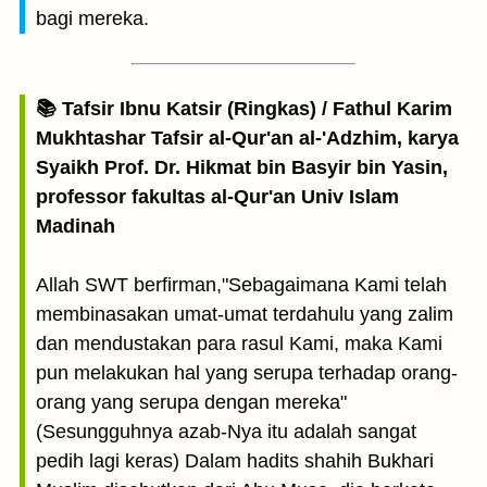
bagi mereka.
📚 Tafsir Ibnu Katsir (Ringkas) / Fathul Karim
Mukhtashar Tafsir al-Qur'an al-'Adzhim, karya
Syaikh Prof. Dr. Hikmat bin Basyir bin Yasin,
professor fakultas al-Qur'an Univ Islam
Madinah
Allah SWT berfirman,"Sebagaimana Kami telah
membinasakan umat-umat terdahulu yang zalim
dan mendustakan para rasul Kami, maka Kami
pun melakukan hal yang serupa terhadap orang-
orang yang serupa dengan mereka"
(Sesungguhnya azab-Nya itu adalah sangat
pedih lagi keras) Dalam hadits shahih Bukhari