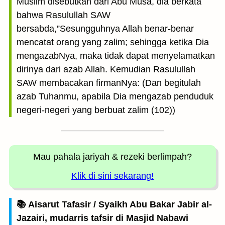
Muslim disebutkan dari Abu Musa, dia berkata
bahwa Rasulullah SAW
bersabda,”Sesungguhnya Allah benar-benar
mencatat orang yang zalim; sehingga ketika Dia
mengazabNya, maka tidak dapat menyelamatkan
dirinya dari azab Allah. Kemudian Rasulullah
SAW membacakan firmanNya: (Dan begitulah
azab Tuhanmu, apabila Dia mengazab penduduk
negeri-negeri yang berbuat zalim (102))
Mau pahala jariyah
& rezeki berlimpah?
Klik di sini sekarang!
📚 Aisarut Tafasir / Syaikh Abu Bakar Jabir al-
Jazairi, mudarris tafsir di Masjid Nabawi