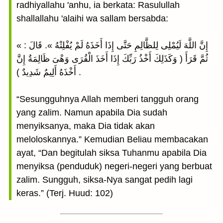
radhiyallahu 'anhu, ia berkata: Rasulullah
shallallahu 'alaihi wa sallam bersabda:
« إِنَّ اللَّهَ لَيُمْلِى لِلظَّالِمِ حَتَّى إِذَا أَخَذَهُ لَمْ يُفْلِتْهُ ». قَالَ :
ثُمَّ قَرَأَ ( وَكَذَلِكَ أَخْذُ رَبِّكَ إِذَا أَخَذَ الْقُرَى وَهْىَ ظَالِمَةٌ إِنَّ
أَخْذَهُ أَلِيمٌ شَدِيدٌ ) .
“Sesungguhnya Allah memberi tangguh orang
yang zalim. Namun apabila Dia sudah
menyiksanya, maka Dia tidak akan
meloloskannya.” Kemudian Beliau membacakan
ayat, “Dan begitulah siksa Tuhanmu apabila Dia
menyiksa (penduduk) negeri-negeri yang berbuat
zalim. Sungguh, siksa-Nya sangat pedih lagi
keras.” (Terj. Huud: 102)