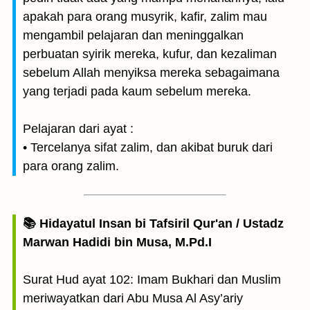
apakah para orang musyrik, kafir, zalim mau
mengambil pelajaran dan meninggalkan
perbuatan syirik mereka, kufur, dan kezaliman
sebelum Allah menyiksa mereka sebagaimana
yang terjadi pada kaum sebelum mereka.
Pelajaran dari ayat :
• Tercelanya sifat zalim, dan akibat buruk dari
para orang zalim.
📚 Hidayatul Insan bi Tafsiril Qur'an / Ustadz
Marwan Hadidi bin Musa, M.Pd.I
Surat Hud ayat 102: Imam Bukhari dan Muslim
meriwayatkan dari Abu Musa Al Asy’ariy