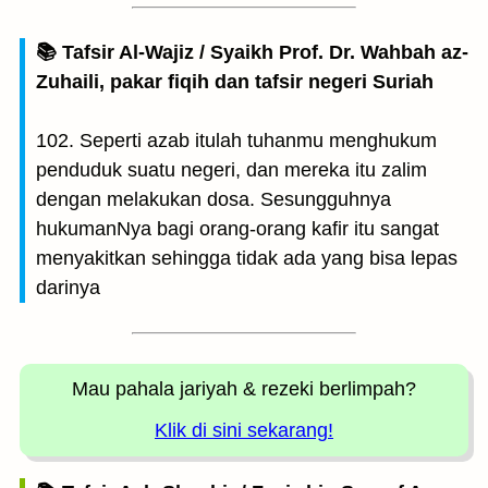
📚 Tafsir Al-Wajiz / Syaikh Prof. Dr. Wahbah az-
Zuhaili, pakar fiqih dan tafsir negeri Suriah
102. Seperti azab itulah tuhanmu menghukum
penduduk suatu negeri, dan mereka itu zalim
dengan melakukan dosa. Sesungguhnya
hukumanNya bagi orang-orang kafir itu sangat
menyakitkan sehingga tidak ada yang bisa lepas
darinya
Mau pahala jariyah
& rezeki berlimpah?
Klik di sini sekarang!