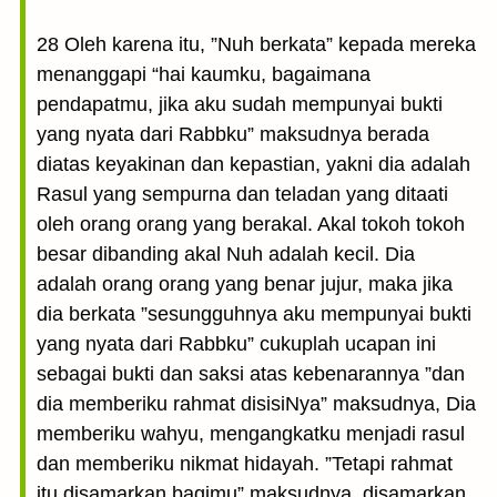
28 Oleh karena itu, ”Nuh berkata” kepada mereka
menanggapi “hai kaumku, bagaimana
pendapatmu, jika aku sudah mempunyai bukti
yang nyata dari Rabbku” maksudnya berada
diatas keyakinan dan kepastian, yakni dia adalah
Rasul yang sempurna dan teladan yang ditaati
oleh orang orang yang berakal. Akal tokoh tokoh
besar dibanding akal Nuh adalah kecil. Dia
adalah orang orang yang benar jujur, maka jika
dia berkata ”sesungguhnya aku mempunyai bukti
yang nyata dari Rabbku” cukuplah ucapan ini
sebagai bukti dan saksi atas kebenarannya ”dan
dia memberiku rahmat disisiNya” maksudnya, Dia
memberiku wahyu, mengangkatku menjadi rasul
dan memberiku nikmat hidayah. ”Tetapi rahmat
itu disamarkan bagimu” maksudnya, disamarkan