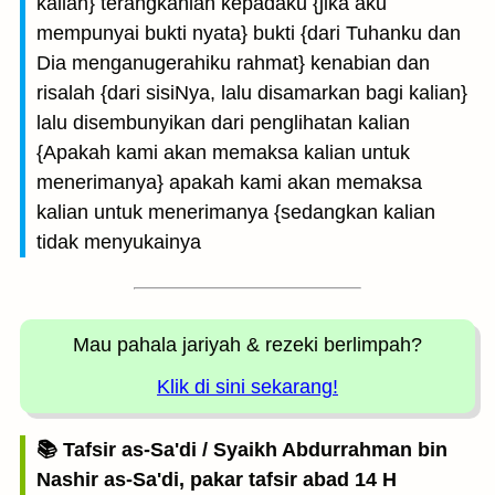
kalian} terangkanlah kepadaku {jika aku
mempunyai bukti nyata} bukti {dari Tuhanku dan
Dia menganugerahiku rahmat} kenabian dan
risalah {dari sisiNya, lalu disamarkan bagi kalian}
lalu disembunyikan dari penglihatan kalian
{Apakah kami akan memaksa kalian untuk
menerimanya} apakah kami akan memaksa
kalian untuk menerimanya {sedangkan kalian
tidak menyukainya
Mau pahala jariyah
& rezeki berlimpah?
Klik di sini sekarang!
📚 Tafsir as-Sa'di / Syaikh Abdurrahman bin
Nashir as-Sa'di, pakar tafsir abad 14 H