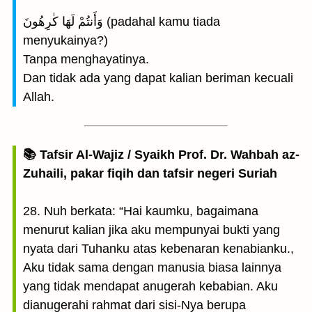
وَأَنتُمْ لَهَا كٰرِهُونَ (padahal kamu tiada
menyukainya?)
Tanpa menghayatinya.
Dan tidak ada yang dapat kalian beriman kecuali
Allah.
📚 Tafsir Al-Wajiz / Syaikh Prof. Dr. Wahbah az-
Zuhaili, pakar fiqih dan tafsir negeri Suriah
28. Nuh berkata: “Hai kaumku, bagaimana
menurut kalian jika aku mempunyai bukti yang
nyata dari Tuhanku atas kebenaran kenabianku.,
Aku tidak sama dengan manusia biasa lainnya
yang tidak mendapat anugerah kebabian. Aku
dianugerahi rahmat dari sisi-Nya berupa