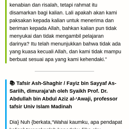
kenabian dan risalah, tetapi rahmat itu
disamarkan bagi kalian. Lali apakah akan kami
paksakan kepada kalian untuk menerima dan
beriman kepada Allah, bahkan kalian pun tidak
menyukai dan tidak mengambil pelajaran
darinya? Itu telah menunjukkan bahwa tidak ada
yang kuasa kecuali Allah, dan kami tidak mampu
berbuat sesuai apa yang kami kehendaki.”
📚 Tafsir Ash-Shaghir / Fayiz bin Sayyaf As-
Sariih, dimuraja’ah oleh Syaikh Prof. Dr.
Abdullah bin Abdul Aziz al-‘Awaji, professor
tafsir Univ Islam Madinah
Dia} Nuh {berkata,“Wahai kaumku, apa pendapat