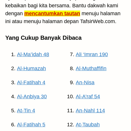
kebaikan bagi kita bersama. Bantu dakwah kami
dengan
mencantumkan tautan
menuju halaman
ini atau menuju halaman depan TafsirWeb.com.
Yang Cukup Banyak Dibaca
Al-Ma’idah 48
Ali ‘Imran 190
Al-Humazah
Al-Muthaffifin
Al-Fatihah 4
An-Nisa
Al-Anbiya 30
Al-A’raf 54
At-Tin 4
An-Nahl 114
Al-Fatihah 5
At-Taubah