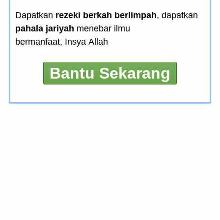
Dapatkan
rezeki berkah berlimpah
, dapatkan
pahala jariyah
menebar ilmu
bermanfaat, Insya Allah
Bantu Sekarang