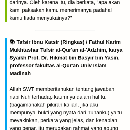
darinya. Oleh karena itu, dia berkata, ”apa akan
kami paksakan kamu menerimanya padahal
kamu tiada menyukainya?”
📚 Tafsir Ibnu Katsir (Ringkas) / Fathul Karim
Mukhtashar Tafsir al-Qur'an al-'Adzhim, karya
Syaikh Prof. Dr. Hikmat bin Basyir bin Yasin,
professor fakultas al-Qur'an Univ Islam
Madinah
Allah SWT memberitahukan tentang jawaban
nabi Nuh terhadap kaumnya dalam hal tu:
(bagaimanakah pikiran kalian, jika aku
mempunyai bukti yang nyata dari Tuhanku) yaitu
meyakinkan, perkara yang jelas, dan kenabian
yang benar. Itu merupakan rahmat yang agung