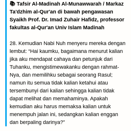
📚 Tafsir Al-Madinah Al-Munawwarah / Markaz
Ta'dzhim al-Qur'an di bawah pengawasan
Syaikh Prof. Dr. Imad Zuhair Hafidz, professor
fakultas al-Qur'an Univ Islam Madinah
28. Kemudian Nabi Nuh menyeru mereka dengan
lembut: “Hai kaumku, bagaimana menurut kalian
jika aku mendapat cahaya dan petunjuk dari
Tuhanku, mengistimewakanku dengan rahmat-
Nya, dan memilihku sebagai seorang Rasul;
namun itu semua tidak kalian ketahui atau
tersembunyi dari kalian sehingga kalian tidak
dapat melihat dan memahaminya. Apakah
kemudian aku harus memaksa kalian untuk
menempuh jalan ini, sedangkan kalian enggan
dan berpaling darinya?”