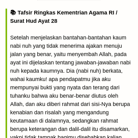
📚 Tafsir Ringkas Kementrian Agama RI /
Surat Hud Ayat 28
Setelah menjelaskan bantahan-bantahan kaum
nabi nuh yang tidak menerima ajakan menuju
jalan yang benar, yaitu menyembah Allah, pada
ayat ini dijelaskan tentang jawaban-jawaban nabi
nuh kepada kaumnya. Dia (nabi nuh) berkata,
wahai kaumku! apa pendapatmu jika aku
mempunyai bukti yang nyata dan terang dari
tuhanku bahwa aku benar-benar diutus oleh
Allah, dan aku diberi rahmat dari sisi-Nya berupa
kenabian dan risalah yang mengandung
keutamaan di dalamnya, sedangkan rahmat
berupa keterangan dan dalil-dalil itu disamarkan,
yakni tidak tampak bagimu disebabkan kalian