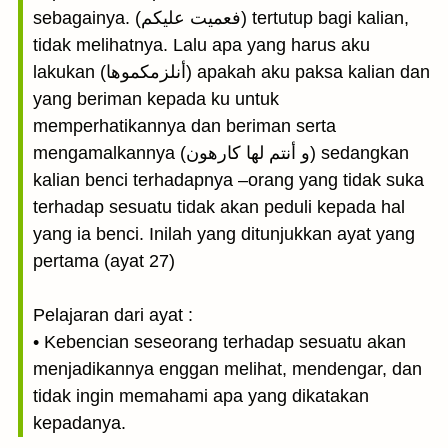
sebagainya. (فعميت عليكم) tertutup bagi kalian,
tidak melihatnya. Lalu apa yang harus aku
lakukan (أنلزمكموها) apakah aku paksa kalian dan
yang beriman kepada ku untuk
memperhatikannya dan beriman serta
mengamalkannya (و أنتم لها كارهون) sedangkan
kalian benci terhadapnya –orang yang tidak suka
terhadap sesuatu tidak akan peduli kepada hal
yang ia benci. Inilah yang ditunjukkan ayat yang
pertama (ayat 27)
Pelajaran dari ayat :
• Kebencian seseorang terhadap sesuatu akan
menjadikannya enggan melihat, mendengar, dan
tidak ingin memahami apa yang dikatakan
kepadanya.