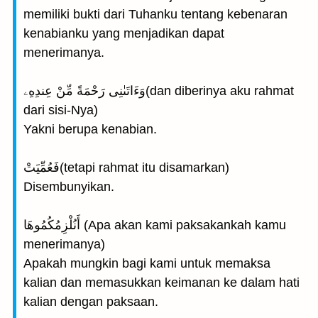
memiliki bukti dari Tuhanku tentang kebenaran
kenabianku yang menjadikan dapat
menerimanya.
وَءَاتَىٰنِى رَحْمَةً مِّنْ عِندِهِۦ(dan diberinya aku rahmat
dari sisi-Nya)
Yakni berupa kenabian.
فَعُمِّيَتْ(tetapi rahmat itu disamarkan)
Disembunyikan.
أَنُلْزِمُكُمُوهَا (Apa akan kami paksakankah kamu
menerimanya)
Apakah mungkin bagi kami untuk memaksa
kalian dan memasukkan keimanan ke dalam hati
kalian dengan paksaan.