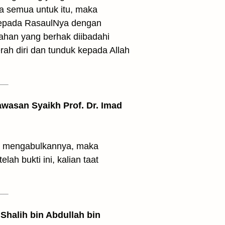
a semua untuk itu, maka
 kepada RasaulNya dengan
ahan yang berhak diibadahi
erah diri dan tunduk kepada Allah
awasan Syaikh Prof. Dr. Imad
at mengabulkannya, maka
lah bukti ini, kalian taat
Shalih bin Abdullah bin