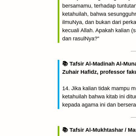
bersamamu, terhadap tuntuta
ketahuilah, bahwa sesungguhn
ilmuNya, dan bukan dari perk
kecuali Allah. Apakah kalian (
dan rasulNya?”
📚 Tafsir Al-Madinah Al-Mun
Zuhair Hafidz, professor fak
14. Jika kalian tidak mampu 
ketahuilah bahwa kitab ini ditu
kepada agama ini dan bersera
📚 Tafsir Al-Mukhtashar / M