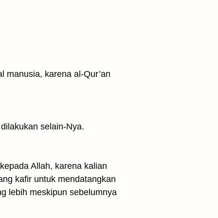
al manusia, karena al-Qur’an
dilakukan selain-Nya.
kepada Allah, karena kalian
ang kafir untuk mendatangkan
ang lebih meskipun sebelumnya