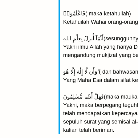
فَاعْلَمُوٓا۟( maka ketahuilah)
Ketahuilah Wahai orang-oran
ُنزِلَ بِعِلْمِ اللهِ
Yakni ilmu Allah yang hanya D
mengandung mukjizat yang be
َن لَّآ إِلٰهَ إِلَّا هُوَ
Yang Maha Esa dalam sifat ke
 أَنتُم مُّسْلِمُونَ
Yakni, maka berpegang teguhl
telah mendapatkan kepercaya
sepuluh surat yang semisal a
kalian telah beriman.