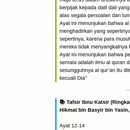
berpijak kepada dalil dail ya
atas segala persoalan dan tun
Ayat ini menunjukan bahwa al
menghadirkan yang sepertinya,
sepertinya, karena para musuh
mereka tidak menyangkalnya 
Ayat ini menunjukan bahwa pe
semata adalah ilmu al quran 
sesungguhnya al qur’an itu d
kecuali Dia”
📚 Tafsir Ibnu Katsir (Ringk
Hikmat bin Basyir bin Yasin,
Ayat 12-14