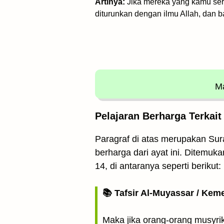
Artinya:
Jika mereka yang kamu seru
diturunkan dengan ilmu Allah, dan 
Ma
Pelajaran Berharga Terkait
Paragraf di atas merupakan Sura
berharga dari ayat ini. Ditemu
14, di antaranya seperti berikut:
📚 Tafsir Al-Muyassar / Kem
Maka jika orang-orang musyri