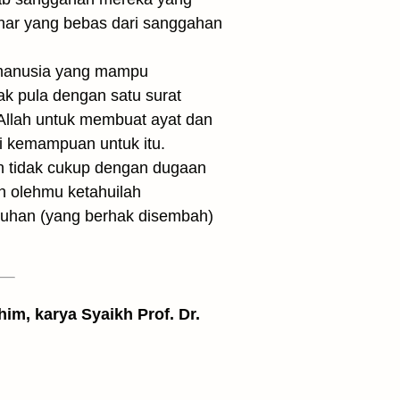
enar yang bebas dari sanggahan
n manusia yang mampu
ak pula dengan satu surat
 Allah untuk membuat ayat dan
i kemampuan untuk itu.
an tidak cukup dengan dugaan
h olehmu ketahuilah
 tuhan (yang berhak disembah)
him, karya Syaikh Prof. Dr.