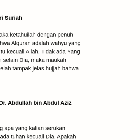
ri Suriah
maka ketahuilah dengan penuh
ahwa Alquran adalah wahyu yang
tu kecuali Allah. Tidak ada Yang
h selain Dia, maka maukah
elah tampak jelas hujjah bahwa
 Dr. Abdullah bin Abdul Aziz
g apa yang kalian serukan
 ada tuhan kecuali Dia. Apakah