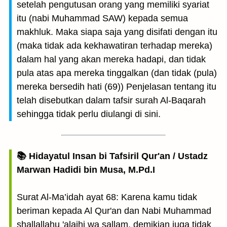
setelah pengutusan orang yang memiliki syariat
itu (nabi Muhammad SAW) kepada semua
makhluk. Maka siapa saja yang disifati dengan itu
(maka tidak ada kekhawatiran terhadap mereka)
dalam hal yang akan mereka hadapi, dan tidak
pula atas apa mereka tinggalkan (dan tidak (pula)
mereka bersedih hati (69)) Penjelasan tentang itu
telah disebutkan dalam tafsir surah Al-Baqarah
sehingga tidak perlu diulangi di sini.
📚 Hidayatul Insan bi Tafsiril Qur'an / Ustadz
Marwan Hadidi bin Musa, M.Pd.I
Surat Al-Ma’idah ayat 68: Karena kamu tidak
beriman kepada Al Qur'an dan Nabi Muhammad
shallallahu 'alaihi wa sallam, demikian juga tidak