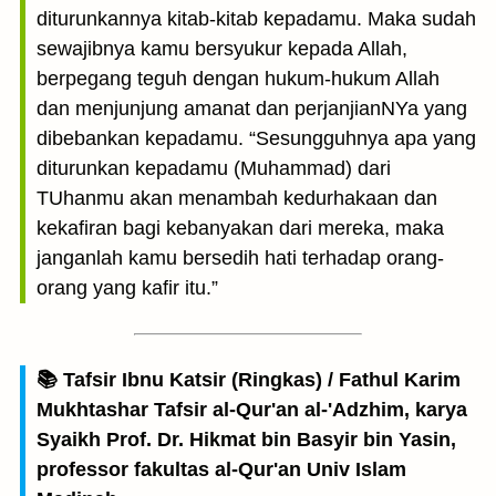
diturunkannya kitab-kitab kepadamu. Maka sudah
sewajibnya kamu bersyukur kepada Allah,
berpegang teguh dengan hukum-hukum Allah
dan menjunjung amanat dan perjanjianNYa yang
dibebankan kepadamu. “Sesungguhnya apa yang
diturunkan kepadamu (Muhammad) dari
TUhanmu akan menambah kedurhakaan dan
kekafiran bagi kebanyakan dari mereka, maka
janganlah kamu bersedih hati terhadap orang-
orang yang kafir itu.”
📚 Tafsir Ibnu Katsir (Ringkas) / Fathul Karim
Mukhtashar Tafsir al-Qur'an al-'Adzhim, karya
Syaikh Prof. Dr. Hikmat bin Basyir bin Yasin,
professor fakultas al-Qur'an Univ Islam