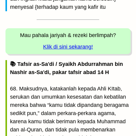
menyesal {terhadap kaum yang kafir itu
Mau pahala jariyah
& rezeki berlimpah?
Klik di sini sekarang!
📚 Tafsir as-Sa'di / Syaikh Abdurrahman bin
Nashir as-Sa'di, pakar tafsir abad 14 H
68. Maksudnya, katakanlah kepada Ahli KItab,
serukan dan umumkan kesesatan dan kebatilan
mereka bahwa “kamu tidak dipandang beragama
sedikit pun,” dalam perkara-perkara agama,
karena kamu tidak beriman kepada Muhammad
dan al-Quran, dan tidak pula membenarkan