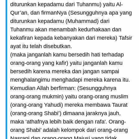
diturunkan kepadamu dari Tuhanmu) yaitu Al-
Qur’an, dan firmanNya (Sesungguhnya apa yang
diturunkan kepadamu (Muhammad) dari
Tuhanmu akan menambah kedurhakaan dan
kekafiran kepada kebanyakan dari mereka) Tafsir
ayat itu telah disebutkan.
(maka janganlah kamu bersedih hati terhadap
orang-orang yang kafir) yaitu janganlah kamu
bersedih karena mereka dan jangan sampai
menghalangimu menghadapi mereka karena itu.
Kemudian Allah berfirman: (Sesungguhnya
orang-orang mukmin) yaitu orang-orang muslim
(orang-orang Yahudi) mereka membawa Taurat
(orang-orang Shabi’) dimaana jaraknya jauh,
maka ‘athafnya lebih baik dengan rafa'. Orang-
orang Shabi’ adalah kelompok dari orang-orang
Nasrani dan orang-orang Majusi yang tidak