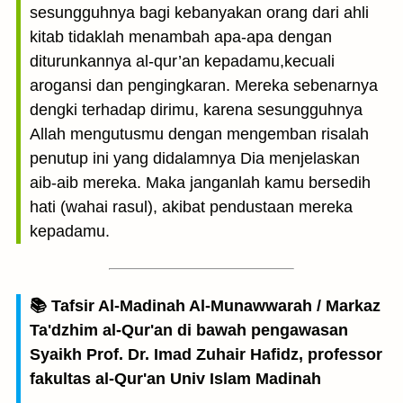
sesungguhnya bagi kebanyakan orang dari ahli
kitab tidaklah menambah apa-apa dengan
diturunkannya al-qur’an kepadamu,kecuali
arogansi dan pengingkaran. Mereka sebenarnya
dengki terhadap dirimu, karena sesungguhnya
Allah mengutusmu dengan mengemban risalah
penutup ini yang didalamnya Dia menjelaskan
aib-aib mereka. Maka janganlah kamu bersedih
hati (wahai rasul), akibat pendustaan mereka
kepadamu.
📚 Tafsir Al-Madinah Al-Munawwarah / Markaz
Ta'dzhim al-Qur'an di bawah pengawasan
Syaikh Prof. Dr. Imad Zuhair Hafidz, professor
fakultas al-Qur'an Univ Islam Madinah