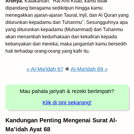
Artinya:
Katakanlah: "Hai Ahli Kitab, kamu tidak
dipandang beragama sedikitpun hingga kamu
menegakkan ajaran-ajaran Taurat, Injil, dan Al Quran yang
diturunkan kepadamu dari Tuhanmu". Sesungguhnya apa
yang diturunkan kepadamu (Muhammad) dari Tuhanmu
akan menambah kedurhakaan dan kekafiran kepada
kebanyakan dari mereka; maka janganlah kamu bersedih
hati terhadap orang-orang yang kafir itu.
« Al-Ma'idah 67
✵
Al-Ma'idah 69 »
Mau pahala jariyah
& rezeki berlimpah?
Klik di sini sekarang!
Kandungan Penting Mengenai Surat Al-
Ma’idah Ayat 68