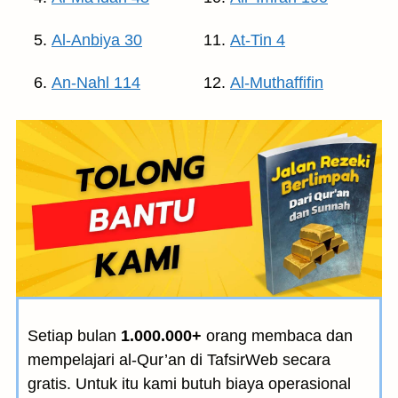
Al-Anbiya 30
At-Tin 4
An-Nahl 114
Al-Muthaffifin
Setiap bulan
1.000.000+
orang membaca dan
mempelajari al-Qur’an di TafsirWeb secara
gratis. Untuk itu kami butuh biaya operasional