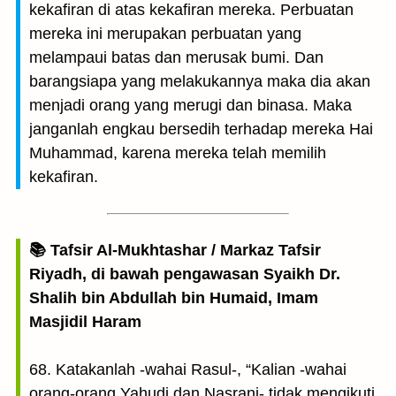
kekafiran di atas kekafiran mereka. Perbuatan
mereka ini merupakan perbuatan yang
melampaui batas dan merusak bumi. Dan
barangsiapa yang melakukannya maka dia akan
menjadi orang yang merugi dan binasa. Maka
janganlah engkau bersedih terhadap mereka Hai
Muhammad, karena mereka telah memilih
kekafiran.
📚 Tafsir Al-Mukhtashar / Markaz Tafsir
Riyadh, di bawah pengawasan Syaikh Dr.
Shalih bin Abdullah bin Humaid, Imam
Masjidil Haram
68. Katakanlah -wahai Rasul-, “Kalian -wahai
orang-orang Yahudi dan Nasrani- tidak mengikuti