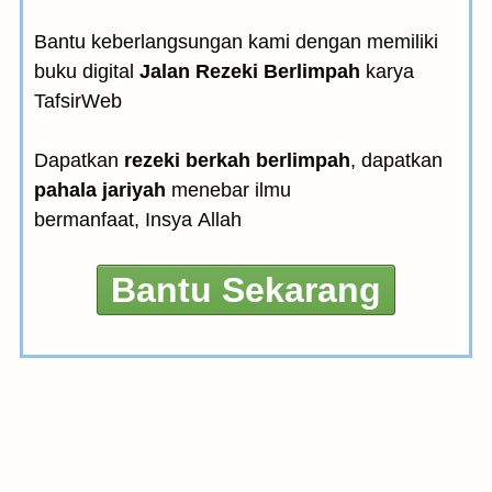
Bantu keberlangsungan kami dengan memiliki
buku digital
Jalan Rezeki Berlimpah
karya
TafsirWeb
Dapatkan
rezeki berkah berlimpah
, dapatkan
pahala jariyah
menebar ilmu
bermanfaat, Insya Allah
Bantu Sekarang