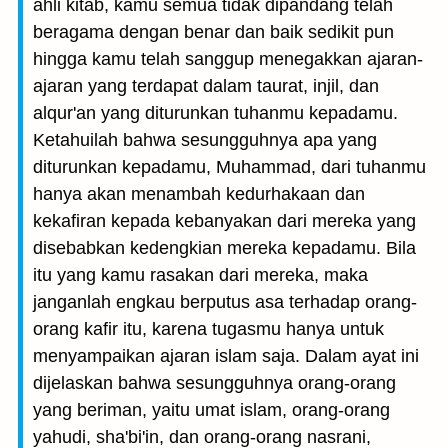
ahli kitab, kamu semua tidak dipandang telah
beragama dengan benar dan baik sedikit pun
hingga kamu telah sanggup menegakkan ajaran-
ajaran yang terdapat dalam taurat, injil, dan
alqur'an yang diturunkan tuhanmu kepadamu.
Ketahuilah bahwa sesungguhnya apa yang
diturunkan kepadamu, Muhammad, dari tuhanmu
hanya akan menambah kedurhakaan dan
kekafiran kepada kebanyakan dari mereka yang
disebabkan kedengkian mereka kepadamu. Bila
itu yang kamu rasakan dari mereka, maka
janganlah engkau berputus asa terhadap orang-
orang kafir itu, karena tugasmu hanya untuk
menyampaikan ajaran islam saja. Dalam ayat ini
dijelaskan bahwa sesungguhnya orang-orang
yang beriman, yaitu umat islam, orang-orang
yahudi, sha'bi'in, dan orang-orang nasrani,