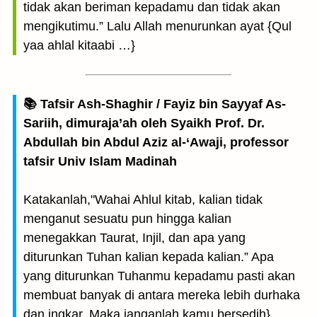
tidak akan beriman kepadamu dan tidak akan
mengikutimu.” Lalu Allah menurunkan ayat {Qul
yaa ahlal kitaabi …}
📚 Tafsir Ash-Shaghir / Fayiz bin Sayyaf As-
Sariih, dimuraja’ah oleh Syaikh Prof. Dr.
Abdullah bin Abdul Aziz al-‘Awaji, professor
tafsir Univ Islam Madinah
Katakanlah,"Wahai Ahlul kitab, kalian tidak
menganut sesuatu pun hingga kalian
menegakkan Taurat, Injil, dan apa yang
diturunkan Tuhan kalian kepada kalian.” Apa
yang diturunkan Tuhanmu kepadamu pasti akan
membuat banyak di antara mereka lebih durhaka
dan ingkar. Maka janganlah kamu bersedih}