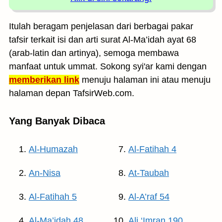
Itulah beragam penjelasan dari berbagai pakar
tafsir terkait isi dan arti surat Al-Ma’idah ayat 68
(arab-latin dan artinya), semoga membawa
manfaat untuk ummat. Sokong syi'ar kami dengan
memberikan link
menuju halaman ini atau menuju
halaman depan TafsirWeb.com.
Yang Banyak Dibaca
Al-Humazah
Al-Fatihah 4
An-Nisa
At-Taubah
Al-Fatihah 5
Al-A’raf 54
Al-Ma’idah 48
Ali ‘Imran 190