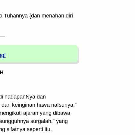
a Tuhannya {dan menahan diri
ng!
 H
 di hadapanNya dan
i dari keinginan hawa nafsunya,”
engikuti ajaran yang dibawa
sungguhnya surgalah,” yang
sifatnya seperti itu.