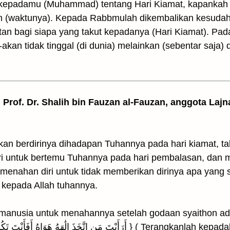
a kepadamu (Muhammad) tentang Hari Kiamat, kapankah 
n (waktunya). Kepada Rabbmulah dikembalikan kesudah
n bagi siapa yang takut kepadanya (Hari Kiamat). Pada
akan tidak tinggal (di dunia) melainkan (sebentar saja) d
h Prof. Dr. Shalih bin Fauzan al-Fauzan, anggota La
kan berdirinya dihadapan Tuhannya pada hari kiamat, t
i untuk bertemu Tuhannya pada hari pembalasan, dan me
menahan diri untuk tidak memberikan dirinya apa yang s
kepada Allah tuhannya.
gi manusia untuk menahannya setelah godaan syaithon ad