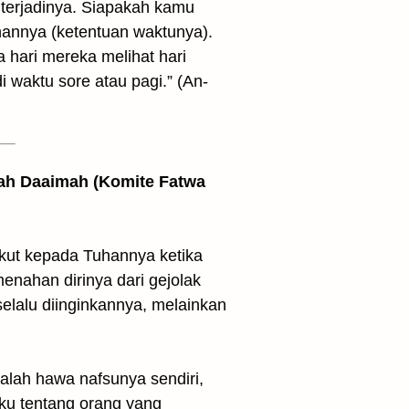
terjadinya. Siapakah kamu
annya (ketentuan waktunya).
 hari mereka melihat hari
i waktu sore atau pagi.” (An-
jnah Daaimah (Komite Fatwa
akut kepada Tuhannya ketika
nahan dirinya dari gejolak
elalu diinginkannya, melainkan
alah hawa nafsunya sendiri,