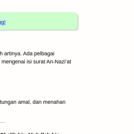
ng!
h artinya. Ada pelbagai
 mengenai isi surat An-Nazi’at
hitungan amal, dan menahan