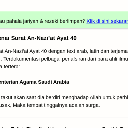
u pahala jariyah
& rezeki berlimpah?
Klik di sini sekara
ai Surat An-Nazi’at Ayat 40
t An-Nazi’at Ayat 40 dengan text arab, latin dan terjema
. Terdokumentasi pelbagai penafsiran dari para ahli ilmu
 tertera:
enterian Agama Saudi Arabia
takut akan saat dia berdiri menghadap Allah untuk per
rusak, Maka tempat tinggalnya adalah surga.