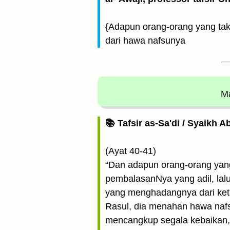
{Adapun orang-orang yang ta
dari hawa nafsunya
Ma
📚 Tafsir as-Sa'di / Syaikh 
(Ayat 40-41)
“Dan adapun orang-orang yang
pembalasanNya yang adil, lalu
yang menghadangnya dari keta
Rasul, dia menahan hawa naf
mencangkup segala kebaikan, k