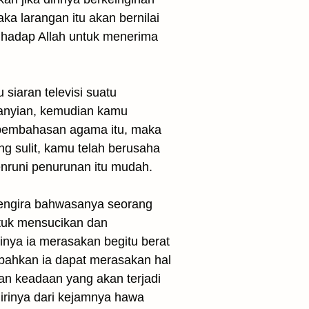
ka larangan itu akan bernilai
anyian, kemudian kamu
i pembahasan agama itu, maka
ng sulit, kamu telah berusaha
enruni penurunan itu mudah.
tuk mensucikan dan
rinya ia merasakan begitu berat
 bahkan ia dapat merasakan hal
gan keadaan yang akan terjadi
irinya dari kejamnya hawa