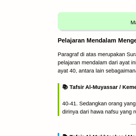
Ma
Pelajaran Mendalam Mengen
Paragraf di atas merupakan Sura
pelajaran mendalam dari ayat ini
ayat 40, antara lain sebagaimana
📚 Tafsir Al-Muyassar / Kem
40-41. Sedangkan orang yang 
dirinya dari hawa nafsu yang 