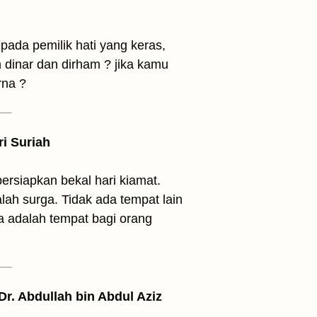
inar dan dirham ? jika kamu
rna ?
ri Suriah
rsiapkan bekal hari kiamat.
h surga. Tidak ada tempat lain
a adalah tempat bagi orang
 Dr. Abdullah bin Abdul Aziz