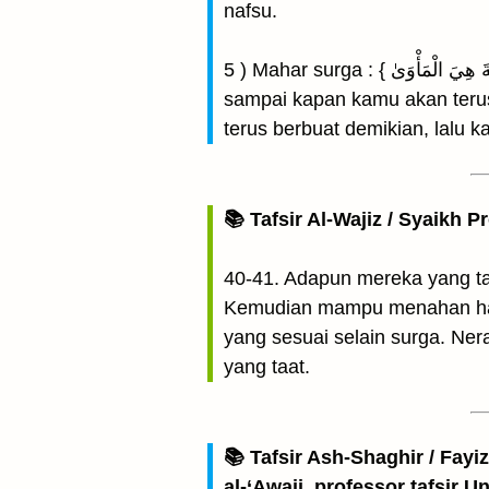
nafsu.
5 ) Mahar surga : { وَأَمَّا مَنْ خَافَ مَقَامَ رَبِّهِ وَنَهَى النَّفْسَ عَنِ الْهَوَىٰ , فَإِنَّ الْجَنَّةَ هِيَ الْمَأْوَىٰ } kepada pemilik hati yang keras,
sampai kapan kamu akan teru
terus berbuat demikian, lalu
📚 Tafsir Al-Wajiz / Syaikh P
40-41. Adapun mereka yang ta
Kemudian mampu menahan hawa
yang sesuai selain surga. Ne
yang taat.
📚 Tafsir Ash-Shaghir / Fayi
al-‘Awaji, professor tafsir 