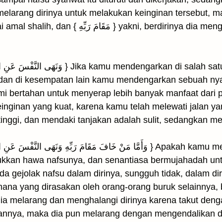
elarang dirinya untuk melakukan keinginan tersebut, ma
kni, berdirinya dia menghadap Allah untuk menerima
dan di kesempatan lain kamu mendengarkan sebuah ny
mi bertahan untuk menyerap lebih banyak manfaat dar
einginan yang kuat, karena kamu telah melewati jalan ya
inggi, dan mendaki tanjakan adalah sulit, sedangkan m
kan hawa nafsunya, dan senantiasa bermujahadah un
da gejolak nafsu dalam dirinya, sungguh tidak, dalam di
ana yang dirasakan oleh orang-orang buruk selainnya,
 dia melarang dan menghalangi dirinya karena takut den
hannya, maka dia pun melarang dengan mengendalikan d