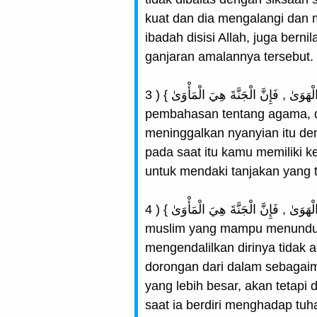
kuat dan dia mengalangi dan m
ibadah disisi Allah, juga bernilai amal shalih, dan { مَقَامَ رَبِّهِ } ya
ganjaran amalannya tersebut.
3 ) { وَنَهَى النَّفْسَ عَنِ الْهَوَىٰ , فَإِنَّ الْجَنَّةَ هِيَ الْمَأْوَىٰ } Jika kamu mendengarkan di salah satu siaran televisi suatu
pembahasan tentang agama, 
meninggalkan nyanyian itu de
pada saat itu kamu memiliki k
untuk mendaki tanjakan yang t
4 ) { وَأَمَّا مَنْ خَافَ مَقَامَ رَبِّهِ وَنَهَى النَّفْسَ عَنِ الْهَوَىٰ , فَإِنَّ الْجَنَّةَ هِيَ الْمَأْوَىٰ } Apakah kamu mengira bahwasanya seorang
muslim yang mampu menunduk
mengendalilkan dirinya tidak a
dorongan dari dalam sebagaim
yang lebih besar, akan tetapi
saat ia berdiri menghadap tu