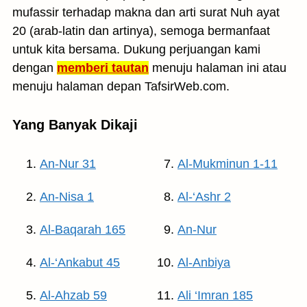
mufassir terhadap makna dan arti surat Nuh ayat
20 (arab-latin dan artinya), semoga bermanfaat
untuk kita bersama. Dukung perjuangan kami
dengan
memberi tautan
menuju halaman ini atau
menuju halaman depan TafsirWeb.com.
Yang Banyak Dikaji
An-Nur 31
Al-Mukminun 1-11
An-Nisa 1
Al-‘Ashr 2
Al-Baqarah 165
An-Nur
Al-‘Ankabut 45
Al-Anbiya
Al-Ahzab 59
Ali ‘Imran 185