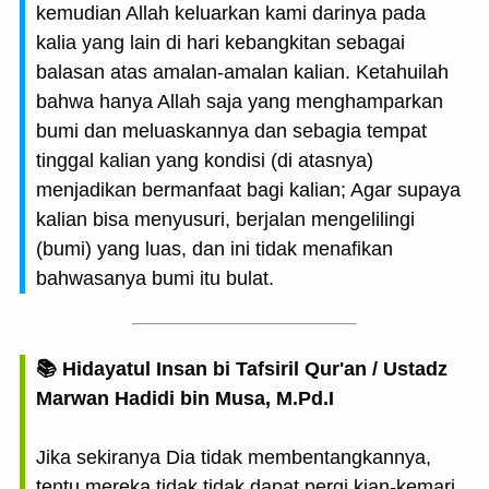
kemudian Allah keluarkan kami darinya pada
kalia yang lain di hari kebangkitan sebagai
balasan atas amalan-amalan kalian. Ketahuilah
bahwa hanya Allah saja yang menghamparkan
bumi dan meluaskannya dan sebagia tempat
tinggal kalian yang kondisi (di atasnya)
menjadikan bermanfaat bagi kalian; Agar supaya
kalian bisa menyusuri, berjalan mengelilingi
(bumi) yang luas, dan ini tidak menafikan
bahwasanya bumi itu bulat.
📚 Hidayatul Insan bi Tafsiril Qur'an / Ustadz
Marwan Hadidi bin Musa, M.Pd.I
Jika sekiranya Dia tidak membentangkannya,
tentu mereka tidak tidak dapat pergi kian-kemari