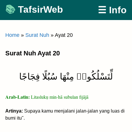
Skip
TafsirWeb
☰ Info
to
content
Home
»
Surat Nuh
»
Ayat 20
Surat Nuh Ayat 20
لِّتَسْلُكُوا۟ مِنْهَا سُبُلًا فِجَاجًا
Arab-Latin:
Litaslukụ min-hā subulan fijājā
Artinya:
Supaya kamu menjalani jalan-jalan yang luas di
bumi itu".