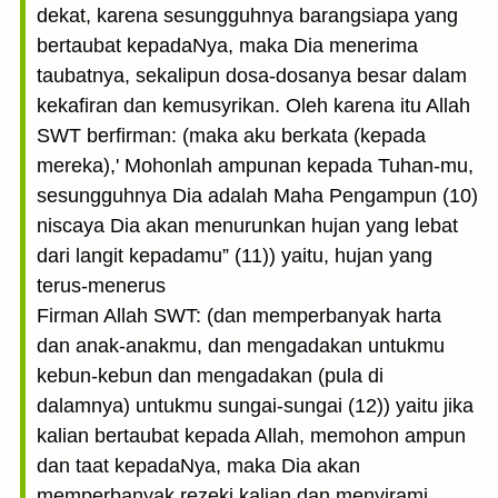
dekat, karena sesungguhnya barangsiapa yang
bertaubat kepadaNya, maka Dia menerima
taubatnya, sekalipun dosa-dosanya besar dalam
kekafiran dan kemusyrikan. Oleh karena itu Allah
SWT berfirman: (maka aku berkata (kepada
mereka),' Mohonlah ampunan kepada Tuhan-mu,
sesungguhnya Dia adalah Maha Pengampun (10)
niscaya Dia akan menurunkan hujan yang lebat
dari langit kepadamu” (11)) yaitu, hujan yang
terus-menerus
Firman Allah SWT: (dan memperbanyak harta
dan anak-anakmu, dan mengadakan untukmu
kebun-kebun dan mengadakan (pula di
dalamnya) untukmu sungai-sungai (12)) yaitu jika
kalian bertaubat kepada Allah, memohon ampun
dan taat kepadaNya, maka Dia akan
memperbanyak rezeki kalian dan menyirami