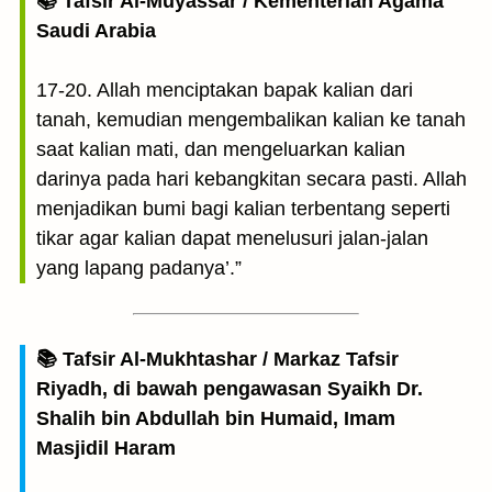
📚 Tafsir Al-Muyassar / Kementerian Agama
Saudi Arabia
17-20. Allah menciptakan bapak kalian dari
tanah, kemudian mengembalikan kalian ke tanah
saat kalian mati, dan mengeluarkan kalian
darinya pada hari kebangkitan secara pasti. Allah
menjadikan bumi bagi kalian terbentang seperti
tikar agar kalian dapat menelusuri jalan-jalan
yang lapang padanya’.”
📚 Tafsir Al-Mukhtashar / Markaz Tafsir
Riyadh, di bawah pengawasan Syaikh Dr.
Shalih bin Abdullah bin Humaid, Imam
Masjidil Haram