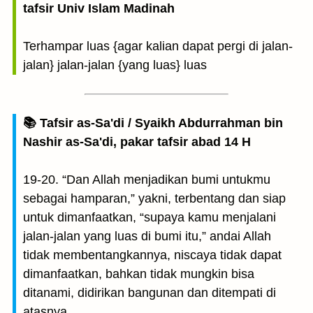
tafsir Univ Islam Madinah
Terhampar luas {agar kalian dapat pergi di jalan-
jalan} jalan-jalan {yang luas} luas
📚 Tafsir as-Sa'di / Syaikh Abdurrahman bin
Nashir as-Sa'di, pakar tafsir abad 14 H
19-20. “Dan Allah menjadikan bumi untukmu
sebagai hamparan,” yakni, terbentang dan siap
untuk dimanfaatkan, “supaya kamu menjalani
jalan-jalan yang luas di bumi itu,” andai Allah
tidak membentangkannya, niscaya tidak dapat
dimanfaatkan, bahkan tidak mungkin bisa
ditanami, didirikan bangunan dan ditempati di
atasnya.