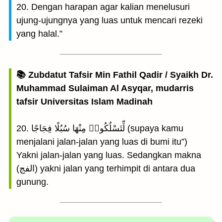
20. Dengan harapan agar kalian menelusuri
ujung-ujungnya yang luas untuk mencari rezeki
yang halal.”
📚 Zubdatut Tafsir Min Fathil Qadir / Syaikh Dr.
Muhammad Sulaiman Al Asyqar, mudarris
tafsir Universitas Islam Madinah
20. لِّتَسْلُكُوا۟ مِنْهَا سُبُلًا فِجَاجًا (supaya kamu
menjalani jalan-jalan yang luas di bumi itu”)
Yakni jalan-jalan yang luas. Sedangkan makna
(الفج) yakni jalan yang terhimpit di antara dua
gunung.