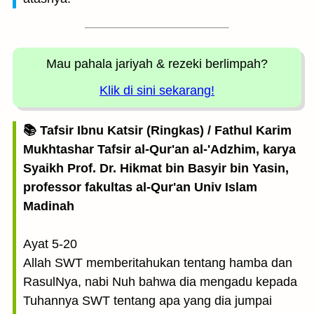
Mau pahala jariyah
& rezeki berlimpah?
Klik di sini sekarang!
📚 Tafsir Ibnu Katsir (Ringkas) / Fathul Karim
Mukhtashar Tafsir al-Qur'an al-'Adzhim, karya
Syaikh Prof. Dr. Hikmat bin Basyir bin Yasin,
professor fakultas al-Qur'an Univ Islam
Madinah
Ayat 5-20
Allah SWT memberitahukan tentang hamba dan
RasulNya, nabi Nuh bahwa dia mengadu kepada
Tuhannya SWT tentang apa yang dia jumpai