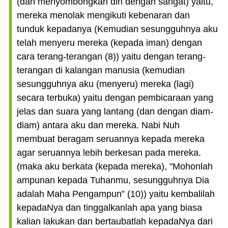
(dan menyombongkan diri dengan sangat) yaitu,
mereka menolak mengikuti kebenaran dan
tunduk kepadanya (Kemudian sesungguhnya aku
telah menyeru mereka (kepada iman) dengan
cara terang-terangan (8)) yaitu dengan terang-
terangan di kalangan manusia (kemudian
sesungguhnya aku (menyeru) mereka (lagi)
secara terbuka) yaitu dengan pembicaraan yang
jelas dan suara yang lantang (dan dengan diam-
diam) antara aku dan mereka. Nabi Nuh
membuat beragam seruannya kepada mereka
agar seruannya lebih berkesan pada mereka.
(maka aku berkata (kepada mereka), "Mohonlah
ampunan kepada Tuhanmu, sesungguhnya Dia
adalah Maha Pengampun” (10)) yaitu kembalilah
kepadaNya dan tinggalkanlah apa yang biasa
kalian lakukan dan bertaubatlah kepadaNya dari