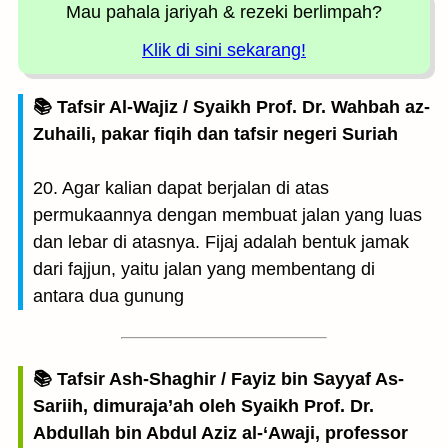
Mau pahala jariyah
& rezeki berlimpah?
Klik di sini sekarang!
📚 Tafsir Al-Wajiz / Syaikh Prof. Dr. Wahbah az-
Zuhaili, pakar fiqih dan tafsir negeri Suriah
20. Agar kalian dapat berjalan di atas
permukaannya dengan membuat jalan yang luas
dan lebar di atasnya. Fijaj adalah bentuk jamak
dari fajjun, yaitu jalan yang membentang di
antara dua gunung
📚 Tafsir Ash-Shaghir / Fayiz bin Sayyaf As-
Sariih, dimuraja’ah oleh Syaikh Prof. Dr.
Abdullah bin Abdul Aziz al-‘Awaji, professor