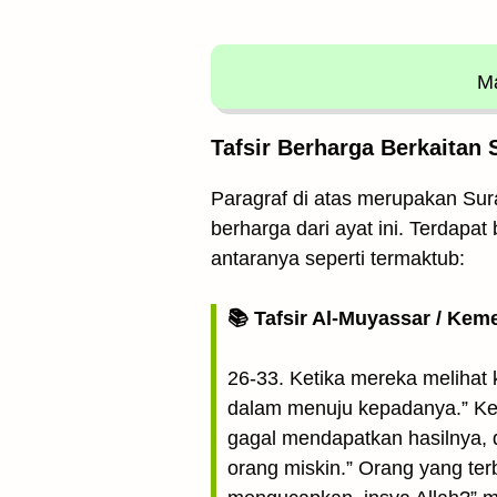
Ma
Tafsir Berharga Berkaitan 
Paragraf di atas merupakan Sura
berharga dari ayat ini. Terdapa
antaranya seperti termaktub:
📚 Tafsir Al-Muyassar / Kem
26-33. Ketika mereka melihat 
dalam menuju kepadanya.” Ke
gagal mendapatkan hasilnya, 
orang miskin.” Orang yang ter