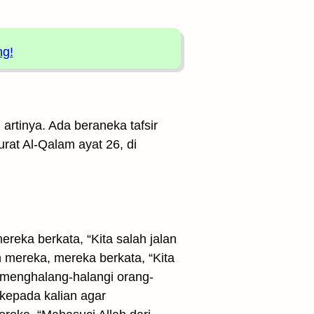
ng!
artinya. Ada beraneka tafsir
urat Al-Qalam ayat 26, di
reka berkata, “Kita salah jalan
mereka, mereka berkata, “Kita
 menghalang-halangi orang-
 kepada kalian agar