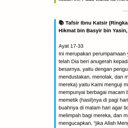
📚 Tafsir Ibnu Katsir (Ringk
Hikmat bin Basyir bin Yasin,
Ayat 17-33
Ini merupakan perumpamaan y
telah Dia beri anugerah kepa
besarnya, yaitu dengan pen
mendustakan, menolak, dan m
mereka) yaitu Kami menguji m
mempunyai berbagai macam b
memetik (hasil)nya di pagi h
buahnya di malam hari agar t
melimpah bagi mereka, dan me
mengucapkan, "jika Allah Meng