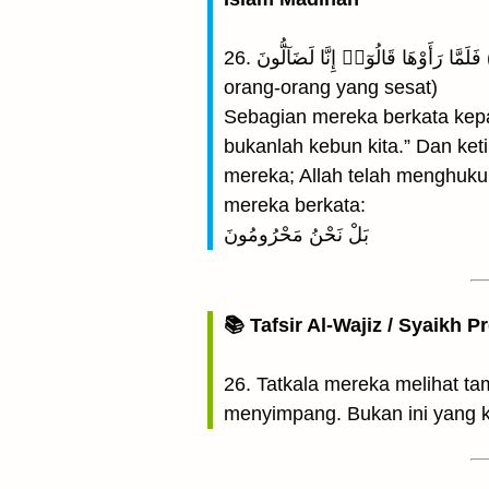
26. فَلَمَّا رَأَوْهَا قَالُوٓا۟ إِنَّا لَضَآلُّونَ (Tatkala mereka melihat kebun itu, mereka berkata: “Sesungguhnya kita benar-benar
orang-orang yang sesat)
Sebagian mereka berkata kepada
bukanlah kebun kita.” Dan k
mereka; Allah telah menghuk
mereka berkata:
بَلْ نَحْنُ مَحْرُومُونَ
📚 Tafsir Al-Wajiz / Syaikh P
26. Tatkala mereka melihat t
menyimpang. Bukan ini yang k