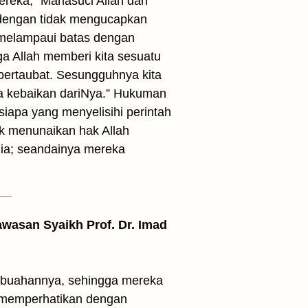
eka, “Mahasuci Allah dari
i dengan tidak mengucapkan
g melampaui batas dengan
ga Allah memberi kita sesuatu
 bertaubat. Sesungguhnya kita
a kebaikan dariNya.” Hukuman
iapa yang menyelisihi perintah
ak menunaikan hak Allah
nia; seandainya mereka
awasan Syaikh Prof. Dr. Imad
ah-buahannya, sehingga mereka
ka memperhatikan dengan