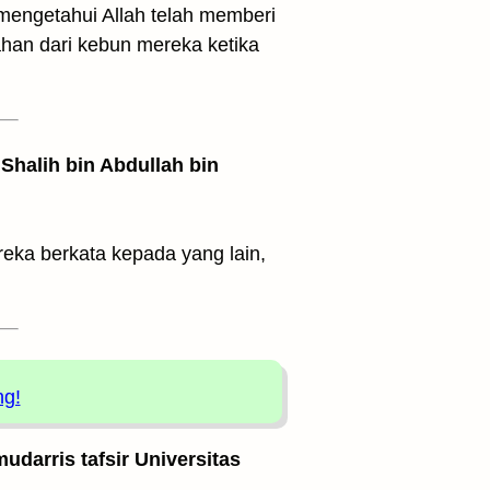
mengetahui Allah telah memberi
han dari kebun mereka ketika
Shalih bin Abdullah bin
eka berkata kepada yang lain,
ng!
udarris tafsir Universitas