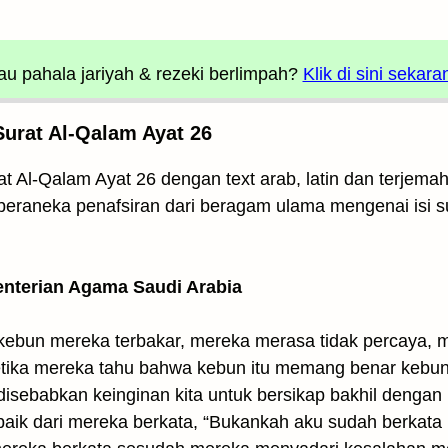
u pahala jariyah
& rezeki berlimpah?
Klik di sini sekara
Surat Al-Qalam Ayat 26
t Al-Qalam Ayat 26 dengan text arab, latin dan terjemah 
t beraneka penafsiran dari beragam ulama mengenai isi s
enterian Agama Saudi Arabia
kebun mereka terbakar, mereka merasa tidak percaya, me
tika mereka tahu bahwa kebun itu memang benar kebun 
disebabkan keinginan kita untuk bersikap bakhil dengan
baik dari mereka berkata, “Bukankah aku sudah berkata