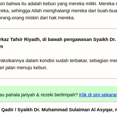
in bahwa itu adalah kebun yang mereka miliki. Mereka 
reka, sehingga Allah menghalangi mereka dari buah-bua
rang-orang miskin dari hak mereka.
arkaz Tafsir Riyadh, di bawah pengawasan Syaikh Dr. 
am
aksikannya dalam kondisi sudah terbakar, sebagian mer
ari jalan menuju kebun.
u pahala jariyah
& rezeki berlimpah?
Klik di sini sekara
l Qadir / Syaikh Dr. Muhammad Sulaiman Al Asyqar, m