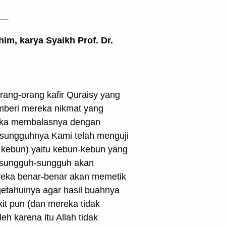
him, karya Syaikh Prof. Dr.
ang-orang kafir Quraisy yang
mberi mereka nikmat yang
eka membalasnya dengan
esungguhnya Kami telah menguji
 kebun) yaitu kebun-kebun yang
 sungguh-sungguh akan
ereka benar-benar akan memetik
getahuinya agar hasil buahnya
t pun (dan mereka tidak
h karena itu Allah tidak