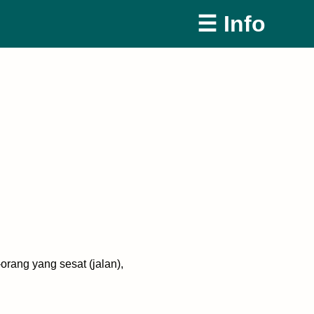
☰ Info
rang yang sesat (jalan),