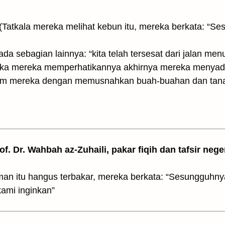
 sebagian lainnya: “kita telah tersesat dari jalan menu
etika mereka memperhatikannya akhirnya mereka menya
um mereka dengan memusnahkan buah-buahan dan tanam
rof. Dr. Wahbah az-Zuhaili, pakar fiqih dan tafsir nege
aman itu hangus terbakar, mereka berkata: “Sesungguhn
ami inginkan”