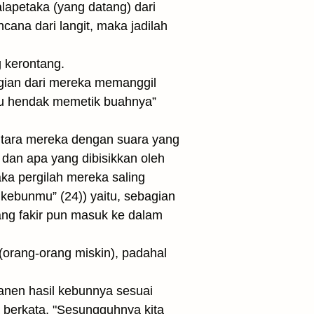
lapetaka (yang datang) dari
ana dari langit, maka jadilah
g kerontang.
bagian dari mereka memanggil
amu hendak memetik buahnya”
 antara mereka dengan suara yang
dan apa yang dibisikkan oleh
ka pergilah mereka saling
 kebunmu” (24)) yaitu, sebagian
ang fakir pun masuk ke dalam
(orang-orang miskin), padahal
nen hasil kebunnya sesuai
 berkata, "Sesungguhnya kita