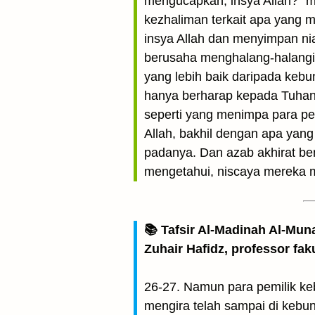
mengucapkan, insya Allah?” m
kezhaliman terkait apa yang 
insya Allah dan menyimpan ni
berusaha menghalang-halangi o
yang lebih baik daripada kebu
hanya berharap kepada Tuhan
seperti yang menimpa para pe
Allah, bakhil dengan apa yang
padanya. Dan azab akhirat be
mengetahui, niscaya mereka 
📚 Tafsir Al-Madinah Al-Mun
Zuhair Hafidz, professor fak
26-27. Namun para pemilik keb
mengira telah sampai di kebun