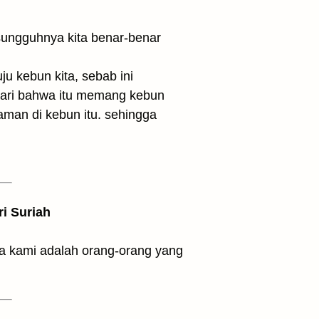
ju kebun kita, sebab ini
dari bahwa itu memang kebun
an di kebun itu. sehingga
ri Suriah
ya kami adalah orang-orang yang