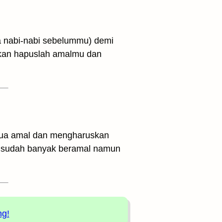
 nabi-nabi sebelummu) demi
kan hapuslah amalmu dan
mua amal dan mengharuskan
ng sudah banyak beramal namun
ng!