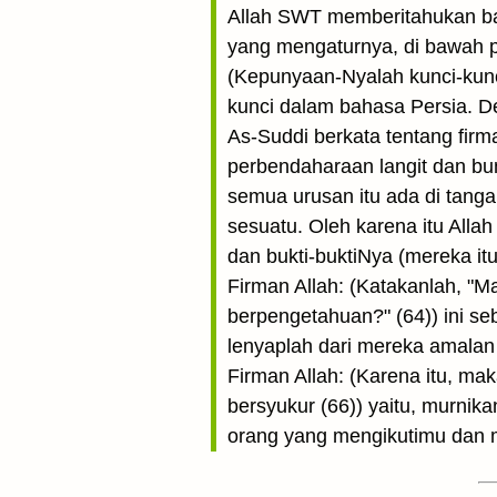
Allah SWT memberitahukan ba
yang mengaturnya, di bawah p
(Kepunyaan-Nyalah kunci-kunc
kunci dalam bahasa Persia. D
As-Suddi berkata tentang firm
perbendaharaan langit dan b
semua urusan itu ada di tanga
sesuatu. Oleh karena itu Allah
dan bukti-buktiNya (mereka it
Firman Allah: (Katakanlah, "
berpengetahuan?" (64)) ini 
lenyaplah dari mereka amalan 
Firman Allah: (Karena itu, m
bersyukur (66)) yaitu, murnik
orang yang mengikutimu da