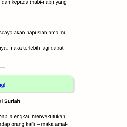
, maka terlebih lagi dapat
ng!
ri Suriah
Apabila engkau menyekutukan
rhadap orang kafir – maka amal-