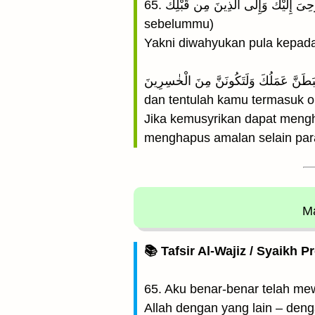
65. وَلَقَدْ أُوحِىَ إِلَيْكَ وَإِلَى الَّذِينَ مِن قَبْلِكَ (Dan sesungguhnya telah diwahyukan kepadamu dan kepada (nabi-nabi) yang
sebelummu)
Yakni diwahyukan pula kepada
لَئِنْ أَشْرَكْتَ لَيَحْبَطَنَّ عَمَلُكَ وَلَتَكُونَنَّ مِنَ الْخٰسِرِينَ(Jika kamu mempersek
dan tentulah kamu termasuk o
Jika kemusyrikan dapat mengh
menghapus amalan selain para
Ma
📚 Tafsir Al-Wajiz / Syaikh P
65. Aku benar-benar telah m
Allah dengan yang lain – denga