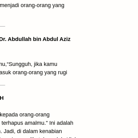
 menjadi orang-orang yang
 Dr. Abdullah bin Abdul Aziz
u,“Sungguh, jika kamu
asuk orang-orang yang rugi
 H
 kepada orang-orang
 terhapus amalmu.” Ini adalah
. Jadi, di dalam kenabian