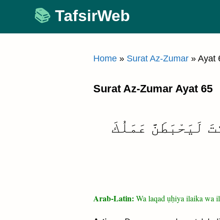
Skip
TafsirWeb
to
content
Home
»
Surat Az-Zumar
»
Ayat 
Surat Az-Zumar Ayat 65
َ لَيَحْبَطَنَّ عَمَلُكَ
Arab-Latin:
Wa laqad ụḥiya ilaika wa i