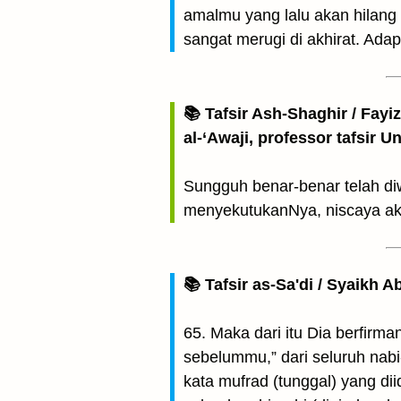
amalmu yang lalu akan hilang
sangat merugi di akhirat. Adap
📚 Tafsir Ash-Shaghir / Fayi
al-‘Awaji, professor tafsir 
Sungguh benar-benar telah d
menyekutukanNya, niscaya aka
📚 Tafsir as-Sa'di / Syaikh 
65. Maka dari itu Dia berfir
sebelummu,” dari seluruh nabi
kata mufrad (tunggal) yang di