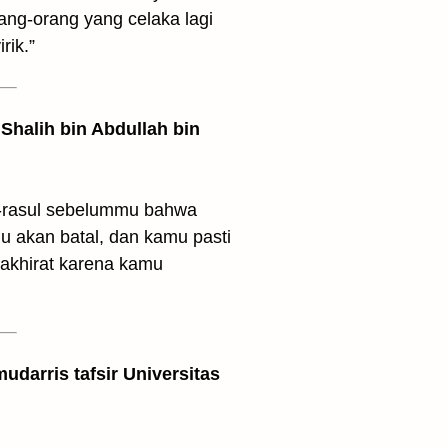
ng-orang yang celaka lagi
rik.”
Shalih bin Abdullah bin
l-rasul sebelummu bahwa
 akan batal, dan kamu pasti
akhirat karena kamu
udarris tafsir Universitas