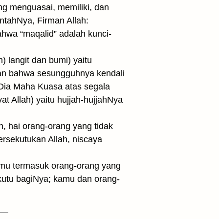
g menguasai, memiliki, dan
tahNya, Firman Allah:
ahwa “maqalid” adalah kunci-
 langit dan bumi) yaitu
an bahwa sesungguhnya kendali
n Dia Maha Kuasa atas segala
at Allah) yaitu hujjah-hujjahNya
, hai orang-orang yang tidak
sekutukan Allah, niscaya
amu termasuk orang-orang yang
ekutu bagiNya; kamu dan orang-