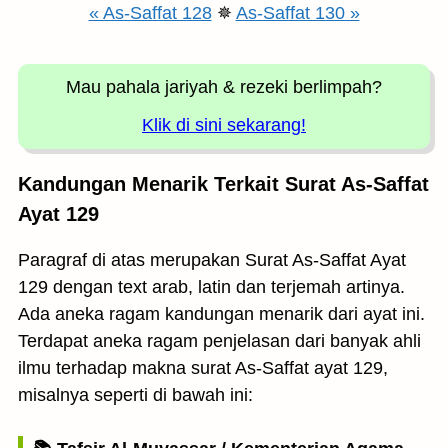
« As-Saffat 128
✵
As-Saffat 130 »
Mau pahala jariyah
& rezeki berlimpah?
Klik di sini sekarang!
Kandungan Menarik Terkait Surat As-Saffat
Ayat 129
Paragraf di atas merupakan Surat As-Saffat Ayat
129 dengan text arab, latin dan terjemah artinya.
Ada aneka ragam kandungan menarik dari ayat ini.
Terdapat aneka ragam penjelasan dari banyak ahli
ilmu terhadap makna surat As-Saffat ayat 129,
misalnya seperti di bawah ini: