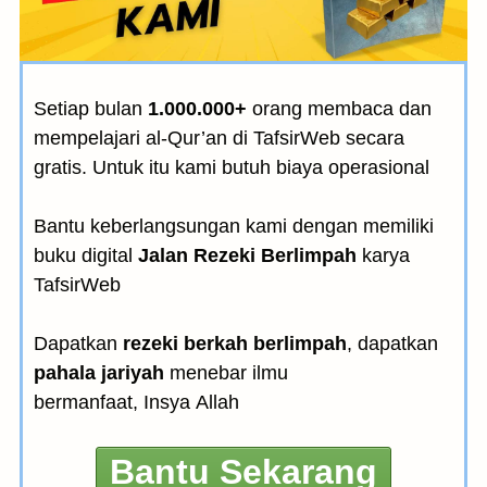
Setiap bulan
1.000.000+
orang membaca dan
mempelajari al-Qur’an di TafsirWeb secara
gratis. Untuk itu kami butuh biaya operasional
Bantu keberlangsungan kami dengan memiliki
buku digital
Jalan Rezeki Berlimpah
karya
TafsirWeb
Dapatkan
rezeki berkah berlimpah
, dapatkan
pahala jariyah
menebar ilmu
bermanfaat, Insya Allah
Bantu Sekarang