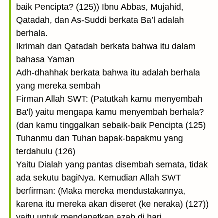
baik Pencipta? (125)) Ibnu Abbas, Mujahid,
Qatadah, dan As-Suddi berkata Ba’l adalah
berhala.
Ikrimah dan Qatadah berkata bahwa itu dalam
bahasa Yaman
Adh-dhahhak berkata bahwa itu adalah berhala
yang mereka sembah
Firman Allah SWT: (Patutkah kamu menyembah
Ba'l) yaitu mengapa kamu menyembah berhala?
(dan kamu tinggalkan sebaik-baik Pencipta (125)
Tuhanmu dan Tuhan bapak-bapakmu yang
terdahulu (126)
Yaitu Dialah yang pantas disembah semata, tidak
ada sekutu bagiNya. Kemudian Allah SWT
berfirman: (Maka mereka mendustakannya,
karena itu mereka akan diseret (ke neraka) (127))
yaitu untuk mendapatkan azab di hari