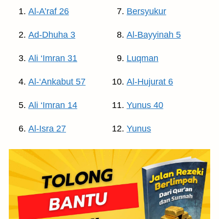
Al-A’raf 26
Bersyukur
Ad-Dhuha 3
Al-Bayyinah 5
Ali ‘Imran 31
Luqman
Al-‘Ankabut 57
Al-Hujurat 6
Ali ‘Imran 14
Yunus 40
Al-Isra 27
Yunus