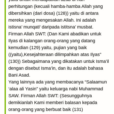
perhitungan (kecuali hamba-hamba Allah yang
dibersihkan (dari dosa) (128)) yaitu di antara
mereka yang mengesakan Allah. Ini adalah
istisna’ munqati' daripada istitsna’ musbat.
Firman Allah SWT: (Dan Kami abadikan untuk
Ilyas di kalangan orang-orang yang datang
kemudian (129) yaitu, pujian yang baik
((yaitu),Kesejahteraan dilimpahkan atas Ilyas”
(130)) Sebagaimana yang dikatakan untuk Isma’il
dengan disebut Isma’in, dan itu adalah bahasa
Bani Asad.
Yang lainnya ada yang membacanya “Salaamun
‘alaa ali Yasin” yaitu keluarga nabi Muhammad
SAW. Firman Allah SWT: (Sesungguhnya
demikianlah Kami memberi balasan kepada
orang-orang yang berbuat baik (131)