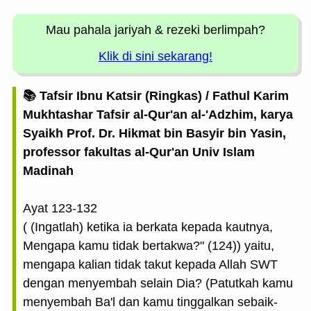
Mau pahala jariyah
& rezeki berlimpah?
Klik di sini sekarang!
📚 Tafsir Ibnu Katsir (Ringkas) / Fathul Karim
Mukhtashar Tafsir al-Qur'an al-'Adzhim, karya
Syaikh Prof. Dr. Hikmat bin Basyir bin Yasin,
professor fakultas al-Qur'an Univ Islam
Madinah
Ayat 123-132
( (Ingatlah) ketika ia berkata kepada kautnya,
Mengapa kamu tidak bertakwa?" (124)) yaitu,
mengapa kalian tidak takut kepada Allah SWT
dengan menyembah selain Dia? (Patutkah kamu
menyembah Ba'l dan kamu tinggalkan sebaik-