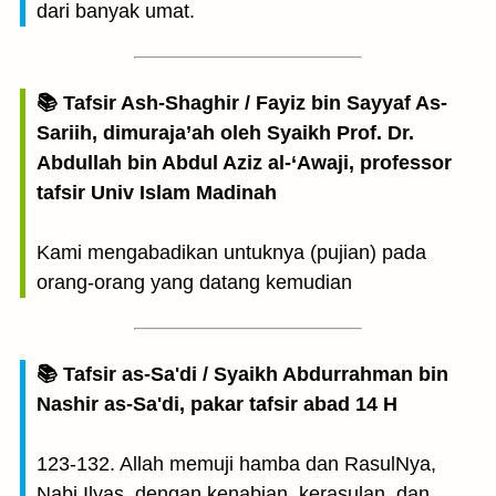
dari banyak umat.
📚 Tafsir Ash-Shaghir / Fayiz bin Sayyaf As-
Sariih, dimuraja’ah oleh Syaikh Prof. Dr.
Abdullah bin Abdul Aziz al-‘Awaji, professor
tafsir Univ Islam Madinah
Kami mengabadikan untuknya (pujian) pada
orang-orang yang datang kemudian
📚 Tafsir as-Sa'di / Syaikh Abdurrahman bin
Nashir as-Sa'di, pakar tafsir abad 14 H
123-132. Allah memuji hamba dan RasulNya,
Nabi Ilyas, dengan kenabian, kerasulan, dan