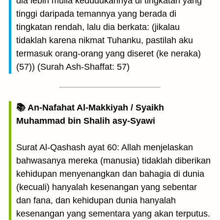
dia lebih mulia kedudukannya di tingkatan yang
tinggi daripada temannya yang berada di
tingkatan rendah, lalu dia berkata: (jikalau
tidaklah karena nikmat Tuhanku, pastilah aku
termasuk orang-orang yang diseret (ke neraka)
(57)) (Surah Ash-Shaffat: 57)
📚 An-Nafahat Al-Makkiyah / Syaikh
Muhammad bin Shalih asy-Syawi
Surat Al-Qashash ayat 60: Allah menjelaskan
bahwasanya mereka (manusia) tidaklah diberikan
kehidupan menyenangkan dan bahagia di dunia
(kecuali) hanyalah kesenangan yang sebentar
dan fana, dan kehidupan dunia hanyalah
kesenangan yang sementara yang akan terputus.