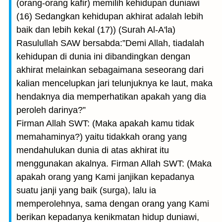
(orang-orang kafir) memilih kehidupan duniawi
(16) Sedangkan kehidupan akhirat adalah lebih
baik dan lebih kekal (17)) (Surah Al-A'la)
Rasulullah SAW bersabda:”Demi Allah, tiadalah
kehidupan di dunia ini dibandingkan dengan
akhirat melainkan sebagaimana seseorang dari
kalian mencelupkan jari telunjuknya ke laut, maka
hendaknya dia memperhatikan apakah yang dia
peroleh darinya?”
Firman Allah SWT: (Maka apakah kamu tidak
memahaminya?) yaitu tidakkah orang yang
mendahulukan dunia di atas akhirat itu
menggunakan akalnya. Firman Allah SWT: (Maka
apakah orang yang Kami janjikan kepadanya
suatu janji yang baik (surga), lalu ia
memperolehnya, sama dengan orang yang Kami
berikan kepadanya kenikmatan hidup duniawi,