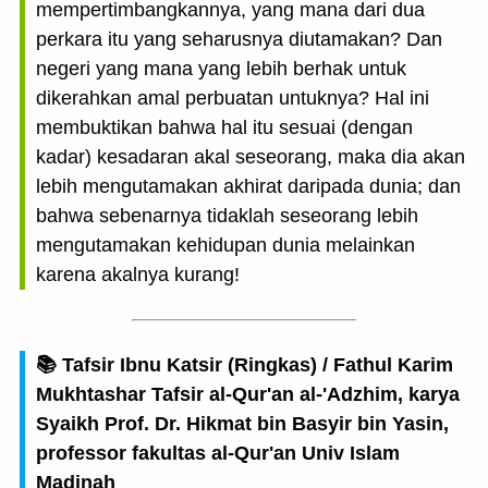
mempertimbangkannya, yang mana dari dua
perkara itu yang seharusnya diutamakan? Dan
negeri yang mana yang lebih berhak untuk
dikerahkan amal perbuatan untuknya? Hal ini
membuktikan bahwa hal itu sesuai (dengan
kadar) kesadaran akal seseorang, maka dia akan
lebih mengutamakan akhirat daripada dunia; dan
bahwa sebenarnya tidaklah seseorang lebih
mengutamakan kehidupan dunia melainkan
karena akalnya kurang!
📚 Tafsir Ibnu Katsir (Ringkas) / Fathul Karim
Mukhtashar Tafsir al-Qur'an al-'Adzhim, karya
Syaikh Prof. Dr. Hikmat bin Basyir bin Yasin,
professor fakultas al-Qur'an Univ Islam
Madinah