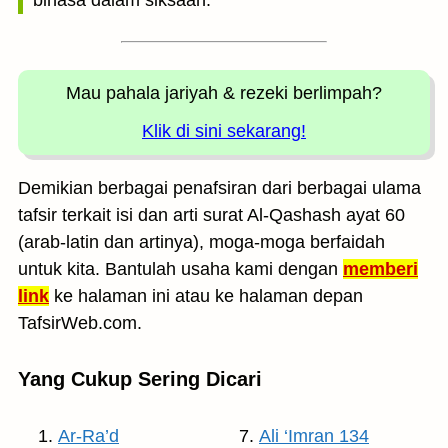
binasa dalam siksaan.
Mau pahala jariyah
& rezeki berlimpah?
Klik di sini sekarang!
Demikian berbagai penafsiran dari berbagai ulama
tafsir terkait isi dan arti surat Al-Qashash ayat 60
(arab-latin dan artinya), moga-moga berfaidah
untuk kita. Bantulah usaha kami dengan
memberi
link
ke halaman ini atau ke halaman depan
TafsirWeb.com.
Yang Cukup Sering Dicari
Ar-Ra’d
Ali ‘Imran 134