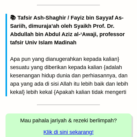
📚 Tafsir Ash-Shaghir / Fayiz bin Sayyaf As-
Sariih, dimuraja’ah oleh Syaikh Prof. Dr.
Abdullah bin Abdul Aziz al-‘Awaji, professor
tafsir Univ Islam Madinah
Apa pun yang dianugerahkan kepada kalian}
sesuatu yang diberikan kepada kalian {adalah
kesenangan hidup dunia dan perhiasannya, dan
apa yang ada di sisi Allah itu lebih baik dan lebih
kekal} lebih kekal {Apakah kalian tidak mengerti
Mau pahala jariyah
& rezeki berlimpah?
Klik di sini sekarang!