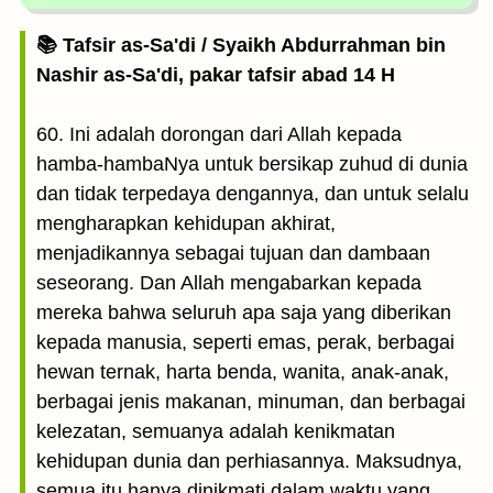
📚 Tafsir as-Sa'di / Syaikh Abdurrahman bin
Nashir as-Sa'di, pakar tafsir abad 14 H
60. Ini adalah dorongan dari Allah kepada
hamba-hambaNya untuk bersikap zuhud di dunia
dan tidak terpedaya dengannya, dan untuk selalu
mengharapkan kehidupan akhirat,
menjadikannya sebagai tujuan dan dambaan
seseorang. Dan Allah mengabarkan kepada
mereka bahwa seluruh apa saja yang diberikan
kepada manusia, seperti emas, perak, berbagai
hewan ternak, harta benda, wanita, anak-anak,
berbagai jenis makanan, minuman, dan berbagai
kelezatan, semuanya adalah kenikmatan
kehidupan dunia dan perhiasannya. Maksudnya,
semua itu hanya dinikmati dalam waktu yang