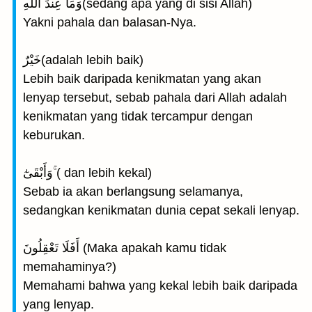
وَمَا عِندَ اللهِ(sedang apa yang di sisi Allah)
Yakni pahala dan balasan-Nya.
خَيْرٌ(adalah lebih baik)
Lebih baik daripada kenikmatan yang akan
lenyap tersebut, sebab pahala dari Allah adalah
kenikmatan yang tidak tercampur dengan
keburukan.
وَأَبْقَىٰٓ ۚ( dan lebih kekal)
Sebab ia akan berlangsung selamanya,
sedangkan kenikmatan dunia cepat sekali lenyap.
أَفَلَا تَعْقِلُونَ (Maka apakah kamu tidak
memahaminya?)
Memahami bahwa yang kekal lebih baik daripada
yang lenyap.