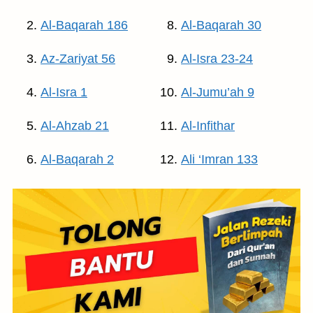
Al-Baqarah 186
Al-Baqarah 30
Az-Zariyat 56
Al-Isra 23-24
Al-Isra 1
Al-Jumu’ah 9
Al-Ahzab 21
Al-Infithar
Al-Baqarah 2
Ali ‘Imran 133