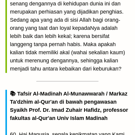
senang dengannya di kehidupan dunia ini dan
merupakan perhiasan yang dijadikan penghias.
Sedang apa yang ada di sisi Allah bagi orang-
orang yang taat dan loyal kepadaNya adalah
lebih baik dan lebih kekal; karena bersifat
langgeng tanpa pernah habis. Maka apakah
kalian tidak memiliki akal (wahai sekalian kaum)
untuk merenung dengannya, sehingga kalian
menjadi tahu antara kebaikan dari keburukan?
📚 Tafsir Al-Madinah Al-Munawwarah / Markaz
Ta'dzhim al-Qur'an di bawah pengawasan
Syaikh Prof. Dr. Imad Zuhair Hafidz, professor
fakultas al-Qur'an Univ Islam Madinah
60. Hai Manusia, segala kenikmatan yang Kami