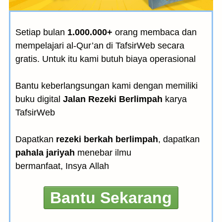
Setiap bulan
1.000.000+
orang membaca dan
mempelajari al-Qur’an di TafsirWeb secara
gratis. Untuk itu kami butuh biaya operasional
Bantu keberlangsungan kami dengan memiliki
buku digital
Jalan Rezeki Berlimpah
karya
TafsirWeb
Dapatkan
rezeki berkah berlimpah
, dapatkan
pahala jariyah
menebar ilmu
bermanfaat, Insya Allah
Bantu Sekarang