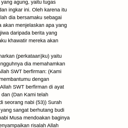
yang agung, yaitu tugas
 ingkar ini. Oleh karena itu
uslah dia bersamaku sebagai
ia akan menjelaskan apa yang
jiwa daripada berita yang
 aku khawatir mereka akan
rkan (perkataan)ku) yaitu
esungguhnya dia memahamkan
Allah SWT berfirman: (Kami
n membantumu dengan
llah SWT berfirman di ayat
 dan (Dan Kami telah
 seorang nabi (53)) Surah
 yang sangat berhutang budi
 nabi Musa mendoakan baginya
enyampaikan risalah Allah