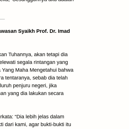
awasan Syaikh Prof. Dr. Imad
an Tuhannya, akan tetapi dia
lewati segala rintangan yang
a Yang Maha Mengetahui bahwa
a tentaranya, sebab dia telah
uruh penjuru negeri, jika
n yang dia lakukan secara
ta: “Dia lebih jelas dalam
ari kami, agar bukti-bukti itu