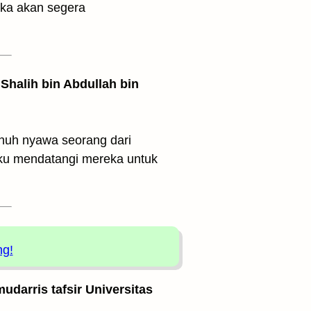
eka akan segera
Shalih bin Abdullah bin
nuh nyawa seorang dari
ku mendatangi mereka untuk
ng!
udarris tafsir Universitas