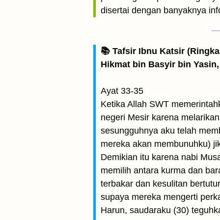
disertai dengan banyaknya inf
📚 Tafsir Ibnu Katsir (Ringk
Hikmat bin Basyir bin Yasin,
Ayat 33-35
Ketika Allah SWT memerintahk
negeri Mesir karena melarikan
sesungguhnya aku telah membu
mereka akan membunuhku) jika
Demikian itu karena nabi Mus
memilih antara kurma dan bar
terbakar dan kesulitan bertutu
supaya mereka mengerti perkat
Harun, saudaraku (30) teguhk