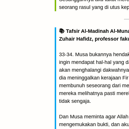
seorang rasul yang di utus ke
📚 Tafsir Al-Madinah Al-Mun
Zuhair Hafidz, professor fak
33-34. Musa bukannya hendak 
ingin mendapat hal-hal yang 
akan menghalangi dakwahnya
dia meninggalkan kerajaan Fir
membunuh seseorang dari mereka
mereka melihatnya pasti mer
tidak sengaja.
Dan Musa meminta agar Allah 
mengemukakan bukti, dan aku b