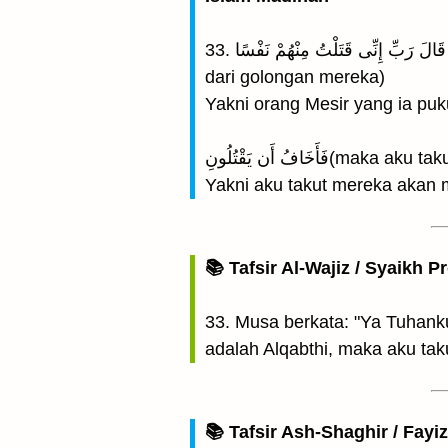
33. قَالَ رَبِّ إِنِّى قَتَلْتُ مِنْهُمْ نَفْسًا (Musa berkata: “Ya Tuhanku sesungguhnya aku, telah membunuh seorang manusia
dari golongan mereka)
Yakni orang Mesir yang ia puk
خَافُ أَن يَقْتُلُونِ
Yakni aku takut mereka akan
📚 Tafsir Al-Wajiz / Syaikh P
33. Musa berkata: "Ya Tuhan
adalah Alqabthi, maka aku t
📚 Tafsir Ash-Shaghir / Fayi