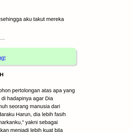
sehingga aku takut mereka
ng!
 H
hon pertolongan atas apa yang
 di hadapinya agar Dia
uh seorang manusia dari
aku Harun, dia lebih fasih
arkanku,” yakni sebagai
n menjadi lebih kuat bila