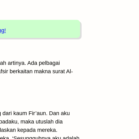
ng!
ah artinya. Ada pelbagai
sir berkaitan makna surat Al-
dari kaum Fir’aun. Dan aku
padaku, maka utuslah dia
laskan kepada mereka.
eka, ‘Sesungguhnya aku adalah