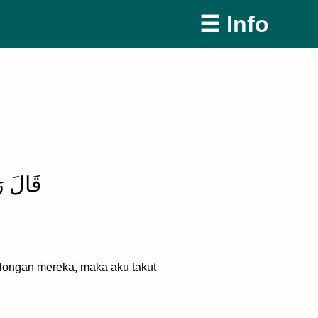
☰ Info
قَالَ رَ
longan mereka, maka aku takut