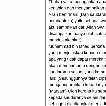
Thaha) yaitu meringankan ap
kenabian dan menyampaikan ri
Allah berfirman: (Dan saudara
pembantuku) yaitu sebagai wa
aku sampaikan dari Allah SWT 
disampaikan hanya oleh satu o
mendustakanku”)
Muhammad bin Ishaq berkata 
yang menjelaskan kepada me
apa yang tidak dapat mereka 
akan membantumu dengan sa
saudaramu sesuai yang kamu 
lain: (Sesungguhnya telah di
menganugerahkan kepadanya s
(Maryam) Oleh karena itu seb
kepada saudaranya selain da
sehingga dia diangkat menjadi