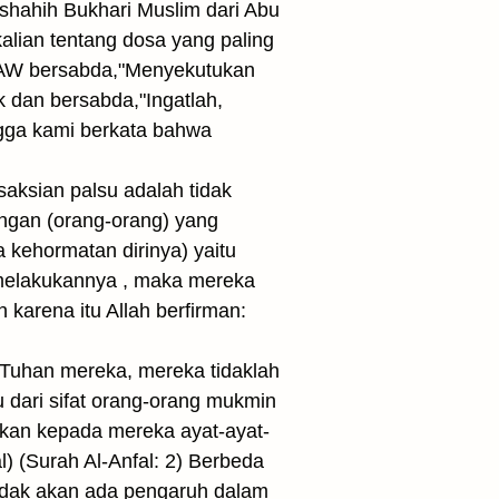
shahih Bukhari Muslim dari Abu
lian tentang dosa yang paling
h SAW bersabda,"Menyekutukan
k dan bersabda,"Ingatlah,
ngga kami berkata bahwa
aksian palsu adalah tidak
ngan (orang-orang) yang
 kehormatan dirinya) yaitu
melakukannya , maka mereka
 karena itu Allah berfirman:
 Tuhan mereka, mereka tidaklah
 dari sifat orang-orang mukmin
akan kepada mereka ayat-ayat-
 (Surah Al-Anfal: 2) Berbeda
tidak akan ada pengaruh dalam