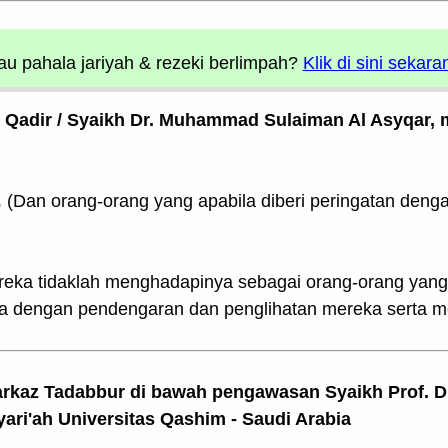
u pahala jariyah
& rezeki berlimpah?
Klik di sini sekara
l Qadir / Syaikh Dr. Muhammad Sulaiman Al Asyqar, m
73. وَالَّذِينَ إِذَا ذُكِّرُوا۟ بِـَٔايٰتِ رَبِّهِمْ (Dan orang-orang yang apabila dibe
لَمْ يَخِرُّوا۟ عَلَيْهَا صُمًّا وَعُمْ(mereka tidaklah menghadapinya sebagai orang-ora
dengan pendengaran dan penglihatan mereka serta me
arkaz Tadabbur di bawah pengawasan Syaikh Prof. Dr
yari'ah Universitas Qashim - Saudi Arabia