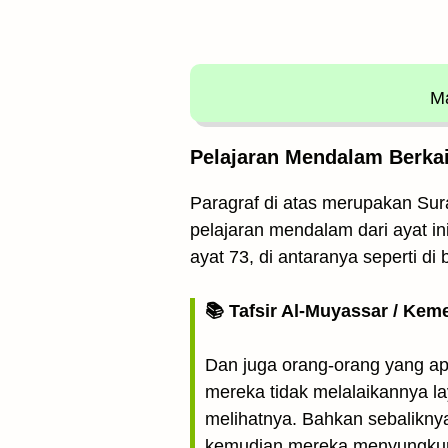
Ma
Pelajaran Mendalam Berkai
Paragraf di atas merupakan Sura
pelajaran mendalam dari ayat in
ayat 73, di antaranya seperti di 
📚 Tafsir Al-Muyassar / Kem
Dan juga orang-orang yang apa
mereka tidak melalaikannya la
melihatnya. Bahkan sebalikny
kemudian mereka menyungkur k