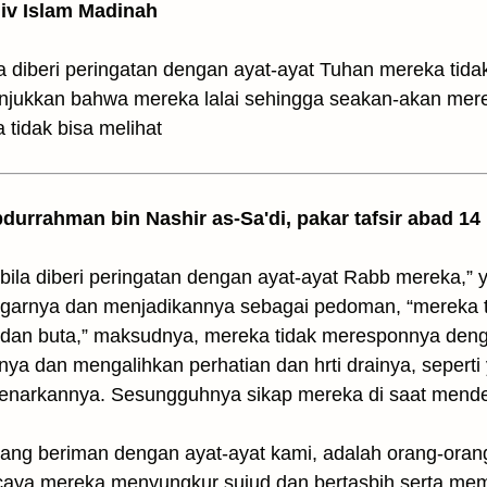
Univ Islam Madinah
a diberi peringatan dengan ayat-ayat Tuhan mereka tida
unjukkan bahwa mereka lalai sehingga seakan-akan mereka
tidak bisa melihat
Abdurrahman bin Nashir as-Sa'di, pakar tafsir abad 14
bila diberi peringatan dengan ayat-ayat Rabb mereka,
garnya dan menjadikannya sebagai pedoman, “mereka 
i dan buta,” maksudnya, mereka tidak meresponnya denga
nya dan mengalihkan perhatian dan hrti drainya, seperti
benarkannya. Sesungguhnya sikap mereka di saat mende
ng beriman dengan ayat-ayat kami, adalah orang-orang
scaya mereka menyungkur sujud dan bertasbih serta m