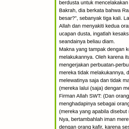
berdusta untuk mencelakakan 
Bakrah, dia berkata bahwa Ra
besar?”, sebanyak tiga kali.
Allah dan menyakiti kedua ora
ucapan dusta, ingatlah kesak
seandainya beliau diam.
Makna yang tampak dengan kon
melakukannya. Oleh karena it
mengerjakan perbuatan-perbua
mereka tidak melakukannya, 
melewatinya saja dan tidak mau
(mereka lalui (saja) dengan m
Firman Allah SWT: (Dan orang
menghadapinya sebagai orang-o
(mereka yang apabila disebut
Nya, bertambahlah iman merek
dengan orang kafir, karena s