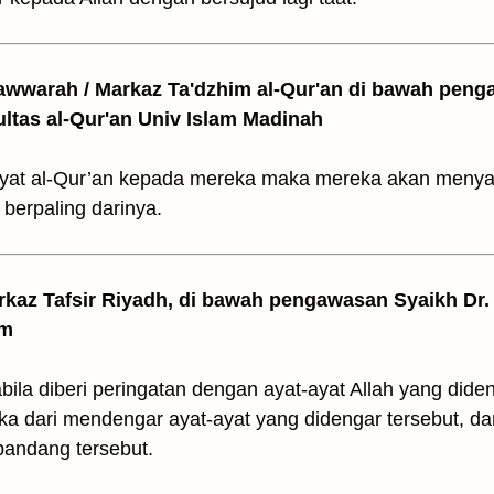
awwarah / Markaz Ta'dzhim al-Qur'an di bawah peng
ultas al-Qur'an Univ Islam Madinah
t-ayat al-Qur’an kepada mereka maka mereka akan meny
berpaling darinya.
arkaz Tafsir Riyadh, di bawah pengawasan Syaikh Dr. 
am
bila diberi peringatan dengan ayat-ayat Allah yang did
ka dari mendengar ayat-ayat yang didengar tersebut, d
pandang tersebut.