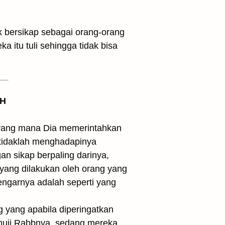
k bersikap sebagai orang-orang
 itu tuli sehingga tidak bisa
 H
” yang mana Dia memerintahkan
tidaklah menghadapinya
n sikap berpaling darinya,
 yang dilakukan oleh orang yang
ngarnya adalah seperti yang
 yang apabila diperingatkan
emuji Rabbnya, sedang mereka