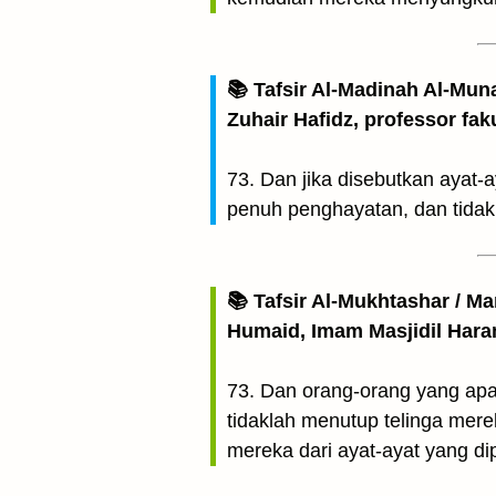
📚 Tafsir Al-Madinah Al-Mun
Zuhair Hafidz, professor fak
73. Dan jika disebutkan aya
penuh penghayatan, dan tidak 
📚 Tafsir Al-Mukhtashar / M
Humaid, Imam Masjidil Har
73. Dan orang-orang yang apa
tidaklah menutup telinga mere
mereka dari ayat-ayat yang di