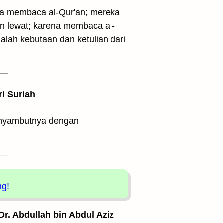
reka membaca al-Qur'an; mereka
n lewat; karena membaca al-
lah kebutaan dan ketulian dari
ri Suriah
menyambutnya dengan
ng!
 Dr. Abdullah bin Abdul Aziz