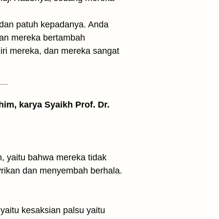
 dan patuh kepadanya. Anda
iman mereka bertambah
ri mereka, dan mereka sangat
him, karya Syaikh Prof. Dr.
, yaitu bahwa mereka tidak
yrikan dan menyembah berhala.
aitu kesaksian palsu yaitu