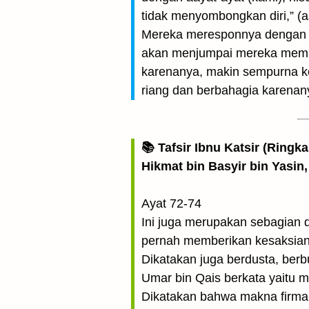
tidak menyombongkan diri,” (a
Mereka meresponnya dengan m
akan menjumpai mereka memili
karenanya, makin sempurna k
riang dan berbahagia karenan
📚 Tafsir Ibnu Katsir (Ringk
Hikmat bin Basyir bin Yasin,
Ayat 72-74
Ini juga merupakan sebagian 
pernah memberikan kesaksian
Dikatakan juga berdusta, berbua
Umar bin Qais berkata yaitu m
Dikatakan bahwa makna firman