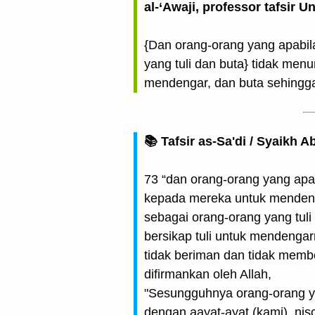
al-‘Awaji, professor tafsir 
{Dan orang-orang yang apabil
yang tuli dan buta} tidak men
mendengar, dan buta sehingga 
📚 Tafsir as-Sa'di / Syaikh 
73 “dan orang-orang yang apa
kepada mereka untuk menden
sebagai orang-orang yang tul
bersikap tuli untuk mendengar
tidak beriman dan tidak mem
difirmankan oleh Allah,
"Sesungguhnya orang-orang ya
dengan aayat-ayat (kami), ni