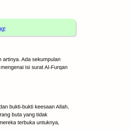
ng!
ah artinya. Ada sekumpulan
 mengenai isi surat Al-Furqan
an bukti-bukti keesaan Allah,
rang buta yang tidak
mereka terbuka untuknya,