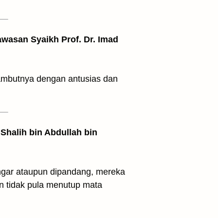
awasan Syaikh Prof. Dr. Imad
ambutnya dengan antusias dan
Shalih bin Abdullah bin
engar ataupun dipandang, mereka
an tidak pula menutup mata