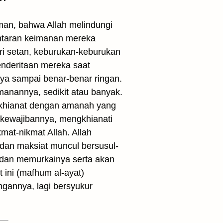
riman, bahwa Allah melindungi
antaran keimanan mereka
ari setan, keburukan-keburukan
nderitaan mereka saat
ya sampai benar-benar ringan.
anannya, sedikit atau banyak.
erkhianat dengan amanah yang
 kewajibannya, mengkhianati
mat-nikmat Allah. Allah
dan maksiat muncul bersusul-
i dan memurkainya serta akan
 ini (mafhum al-ayat)
ngannya, lagi bersyukur