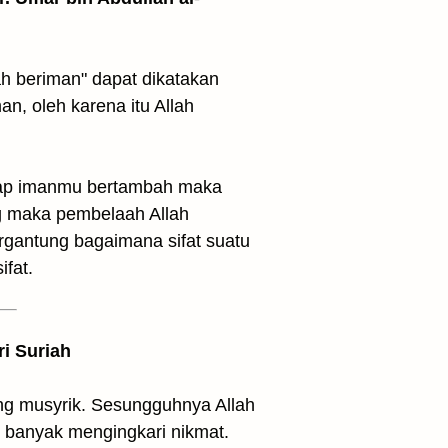
n, oleh karena itu Allah
tiap imanmu bertambah maka
ng maka pembelaah Allah
ergantung bagaimana sifat suatu
fat.
ri Suriah
ng musyrik. Sesungguhnya Allah
 banyak mengingkari nikmat.