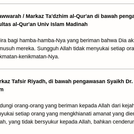
awwarah / Markaz Ta'dzhim al-Qur'an di bawah peng
ultas al-Qur'an Univ Islam Madinah
bira bagi hamba-hamba-Nya yang beriman bahwa Dia ak
musuh mereka. Sungguh Allah tidak menyukai setiap or
ikmatan-kenikmatan-Nya.
arkaz Tafsir Riyadh, di bawah pengawasan Syaikh Dr. 
am
dungi orang-orang yang beriman kepada Allah dari ke
nyukai setiap orang yang mengkhianati amanat yang di
llah, yang tidak bersyukur kepada Allah, bahkan cender