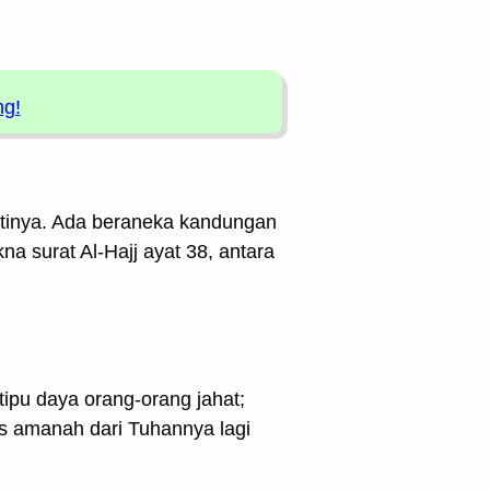
ng!
artinya. Ada beraneka kandungan
a surat Al-Hajj ayat 38, antara
ipu daya orang-orang jahat;
s amanah dari Tuhannya lagi