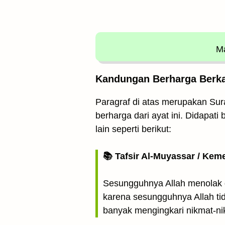
Ma
Kandungan Berharga Berkai
Paragraf di atas merupakan Sura
berharga dari ayat ini. Didapat
lain seperti berikut:
📚 Tafsir Al-Muyassar / Kem
Sesungguhnya Allah menolak d
karena sesungguhnya Allah ti
banyak mengingkari nikmat-n