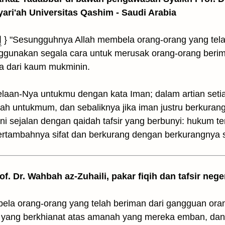
yari'ah Universitas Qashim - Saudi Arabia
ggunakan segala cara untuk merusak orang-orang berima
a dari kaum mukminin.
belaan-Nya untukmu dengan kata Iman; dalam artian se
ah untukmum, dan sebaliknya jika iman justru berkura
ni sejalan dengan qaidah tafsir yang berbunyi: hukum t
rtambahnya sifat dan berkurang dengan berkurangnya si
rof. Dr. Wahbah az-Zuhaili, pakar fiqih dan tafsir nege
ela orang-orang yang telah beriman dari gangguan ora
ng yang berkhianat atas amanah yang mereka emban, dan