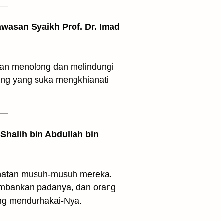
awasan Syaikh Prof. Dr. Imad
an menolong dan melindungi
ang yang suka mengkhianati
Shalih bin Abdullah bin
jahatan musuh-musuh mereka.
embankan padanya, dan orang
ung mendurhakai-Nya.