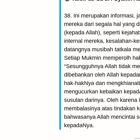
38. Ini merupakan informasi, j
mereka dari segala hal yang 
(kepada Allah), seperti kejah
internal mereka, kesalahan-
datangnya musibah tatkala m
Setiap Mukmin memperolh hak 
“Sesungguhnya Allah tidak me
dibebankan oleh Allah kepada
hak-hakNya dan mengkhianati h
mengucurkan kebaikan kepada
susulan darinya. Oleh karena 
membalasinya atas tindakan ke
bahwasanya Allah mencintai s
kepadaNya.