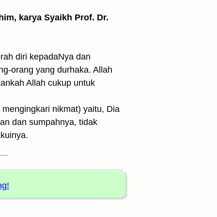
him, karya Syaikh Prof. Dr.
ah diri kepadaNya dan
ang-orang yang durhaka. Allah
ankah Allah cukup untuk
 mengingkari nikmat) yaitu, Dia
jian dan sumpahnya, tidak
kuinya.
ng!