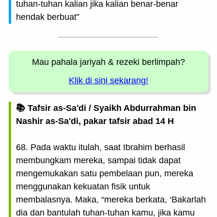
tuhan-tuhan kalian jika kalian benar-benar
hendak berbuat”
Mau pahala jariyah
& rezeki berlimpah?
Klik di sini sekarang!
📚 Tafsir as-Sa'di / Syaikh Abdurrahman bin
Nashir as-Sa'di, pakar tafsir abad 14 H
68. Pada waktu itulah, saat Ibrahim berhasil
membungkam mereka, sampai tidak dapat
mengemukakan satu pembelaan pun, mereka
menggunakan kekuatan fisik untuk
membalasnya. Maka, “mereka berkata, ‘Bakarlah
dia dan bantulah tuhan-tuhan kamu, jika kamu