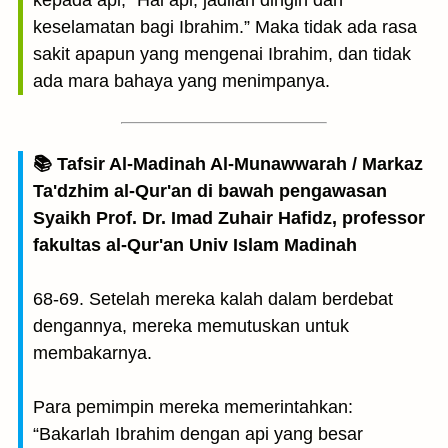
kepada api, “Hai api, jadilah dingin dan
keselamatan bagi Ibrahim.” Maka tidak ada rasa
sakit apapun yang mengenai Ibrahim, dan tidak
ada mara bahaya yang menimpanya.
📚 Tafsir Al-Madinah Al-Munawwarah / Markaz
Ta'dzhim al-Qur'an di bawah pengawasan
Syaikh Prof. Dr. Imad Zuhair Hafidz, professor
fakultas al-Qur'an Univ Islam Madinah
68-69. Setelah mereka kalah dalam berdebat
dengannya, mereka memutuskan untuk
membakarnya.
Para pemimpin mereka memerintahkan:
“Bakarlah Ibrahim dengan api yang besar