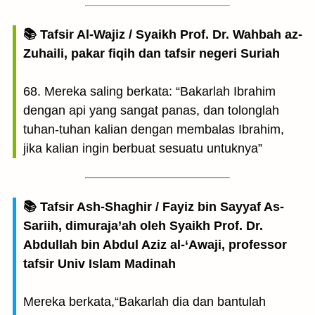
📚 Tafsir Al-Wajiz / Syaikh Prof. Dr. Wahbah az-
Zuhaili, pakar fiqih dan tafsir negeri Suriah
68. Mereka saling berkata: “Bakarlah Ibrahim
dengan api yang sangat panas, dan tolonglah
tuhan-tuhan kalian dengan membalas Ibrahim,
jika kalian ingin berbuat sesuatu untuknya”
📚 Tafsir Ash-Shaghir / Fayiz bin Sayyaf As-
Sariih, dimuraja’ah oleh Syaikh Prof. Dr.
Abdullah bin Abdul Aziz al-‘Awaji, professor
tafsir Univ Islam Madinah
Mereka berkata,“Bakarlah dia dan bantulah