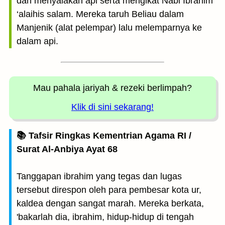
dan menyalakan api serta mengikat Nabi Ibrahim
‘alaihis salam. Mereka taruh Beliau dalam
Manjenik (alat pelempar) lalu melemparnya ke
dalam api.
Mau pahala jariyah
& rezeki berlimpah?
Klik di sini sekarang!
📚 Tafsir Ringkas Kementrian Agama RI /
Surat Al-Anbiya Ayat 68
Tanggapan ibrahim yang tegas dan lugas
tersebut direspon oleh para pembesar kota ur,
kaldea dengan sangat marah. Mereka berkata,
'bakarlah dia, ibrahim, hidup-hidup di tengah