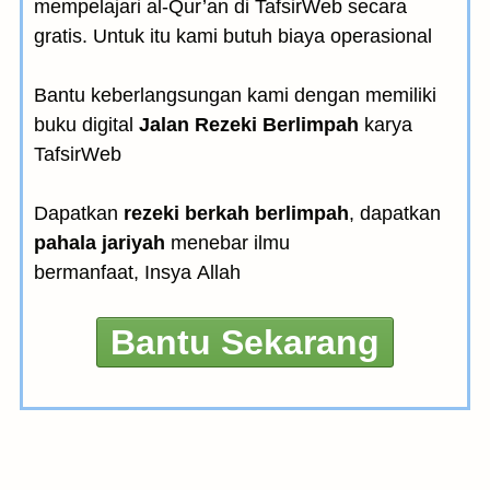
mempelajari al-Qur’an di TafsirWeb secara
gratis. Untuk itu kami butuh biaya operasional
Bantu keberlangsungan kami dengan memiliki
buku digital
Jalan Rezeki Berlimpah
karya
TafsirWeb
Dapatkan
rezeki berkah berlimpah
, dapatkan
pahala jariyah
menebar ilmu
bermanfaat, Insya Allah
Bantu Sekarang