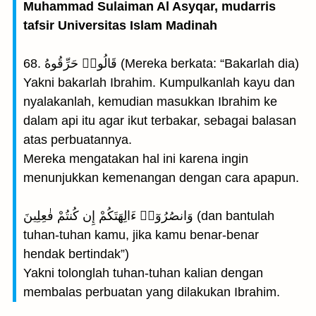
Muhammad Sulaiman Al Asyqar, mudarris
tafsir Universitas Islam Madinah
68. قَالُوا۟ حَرِّقُوهُ (Mereka berkata: “Bakarlah dia)
Yakni bakarlah Ibrahim. Kumpulkanlah kayu dan
nyalakanlah, kemudian masukkan Ibrahim ke
dalam api itu agar ikut terbakar, sebagai balasan
atas perbuatannya.
Mereka mengatakan hal ini karena ingin
menunjukkan kemenangan dengan cara apapun.
وَانصُرُوٓا۟ ءَالِهَتَكُمْ إِن كُنتُمْ فٰعِلِينَ (dan bantulah
tuhan-tuhan kamu, jika kamu benar-benar
hendak bertindak”)
Yakni tolonglah tuhan-tuhan kalian dengan
membalas perbuatan yang dilakukan Ibrahim.