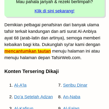
Mau pahala jariyah
& rezeki berlimpah?
Klik di sini sekarang!
Demikian pelbagai penafsiran dari banyak ulama
tafsir terkait kandungan dan arti surat Al-Anbiya
ayat 68 (arab-latin dan artinya), semoga memberi
kebaikan bagi kita. Dukunglah syi'ar kami dengan
mencantumkan tautan
menuju halaman ini atau
menuju halaman depan TafsirWeb.com.
Konten Tersering Dikaji
Al-A’la
Seribu Dinar
Do’a Setelah Adzan
An-Naba
Al-Kafirun
Al-Falaq