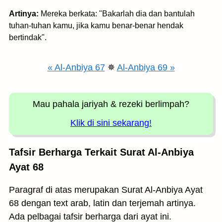
Artinya:
Mereka berkata: "Bakarlah dia dan bantulah
tuhan-tuhan kamu, jika kamu benar-benar hendak
bertindak".
« Al-Anbiya 67
✵
Al-Anbiya 69 »
Mau pahala jariyah
& rezeki berlimpah?
Klik di sini sekarang!
Tafsir Berharga Terkait Surat Al-Anbiya
Ayat 68
Paragraf di atas merupakan Surat Al-Anbiya Ayat
68 dengan text arab, latin dan terjemah artinya.
Ada pelbagai tafsir berharga dari ayat ini.