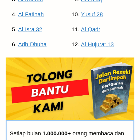
Al-Fatihah
Yusuf 28
Al-Isra 32
Al-Qadr
Adh-Dhuha
Al-Hujurat 13
Setiap bulan
1.000.000+
orang membaca dan