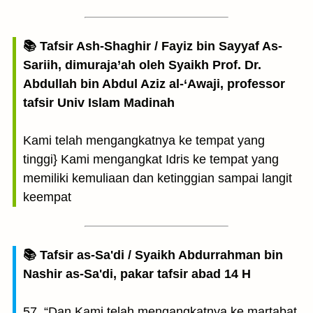
📚 Tafsir Ash-Shaghir / Fayiz bin Sayyaf As-
Sariih, dimuraja’ah oleh Syaikh Prof. Dr.
Abdullah bin Abdul Aziz al-‘Awaji, professor
tafsir Univ Islam Madinah
Kami telah mengangkatnya ke tempat yang
tinggi} Kami mengangkat Idris ke tempat yang
memiliki kemuliaan dan ketinggian sampai langit
keempat
📚 Tafsir as-Sa'di / Syaikh Abdurrahman bin
Nashir as-Sa'di, pakar tafsir abad 14 H
57. “Dan Kami telah mengangkatnya ke martabat