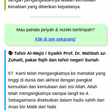
dengan pengangkatannya adalah kemuliaan
kenabian yang diberikan kepadanya.
Mau pahala jariyah
& rezeki berlimpah?
Klik di sini sekarang!
📚 Tafsir Al-Wajiz / Syaikh Prof. Dr. Wahbah az-
Zuhaili, pakar fiqih dan tafsir negeri Suriah
57. Kami telah mengangkatnya ke martabat yang
tinggi di dunia dan akhirat dengan pangkat
kemudian dan kemuliaan dari sisi Allah. Allah
telah mengangkatnya sampai langit ke-4.
Sebagaimana disebutkan dalam hadis sahih dari
Anas bin Malik dari Nabi