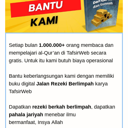
Setiap bulan
1.000.000+
orang membaca dan
mempelajari al-Qur’an di TafsirWeb secara
gratis. Untuk itu kami butuh biaya operasional
Bantu keberlangsungan kami dengan memiliki
buku digital
Jalan Rezeki Berlimpah
karya
TafsirWeb
Dapatkan
rezeki berkah berlimpah
, dapatkan
pahala jariyah
menebar ilmu
bermanfaat, Insya Allah