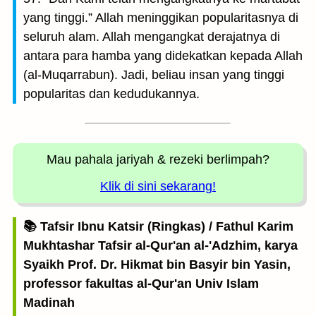
yang tinggi.” Allah meninggikan popularitasnya di
seluruh alam. Allah mengangkat derajatnya di
antara para hamba yang didekatkan kepada Allah
(al-Muqarrabun). Jadi, beliau insan yang tinggi
popularitas dan kedudukannya.
Mau pahala jariyah
& rezeki berlimpah?
Klik di sini sekarang!
📚 Tafsir Ibnu Katsir (Ringkas) / Fathul Karim
Mukhtashar Tafsir al-Qur'an al-'Adzhim, karya
Syaikh Prof. Dr. Hikmat bin Basyir bin Yasin,
professor fakultas al-Qur'an Univ Islam
Madinah