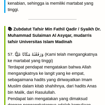
kenabian, sehingga ia memiliki martabat yang
tinggi.
📚 Zubdatut Tafsir Min Fathil Qadir / Syaikh Dr.
Muhammad Sulaiman Al Asyqar, mudarris
tafsir Universitas Islam Madinah
57. وَرَفَعْنٰهُ مَكَانًا عَلِيًّا (Kami telah mengangkatnya
ke martabat yang tinggi)
Terdapat pendapat mengatakan bahwa Allah
mengangkatnya ke langit yang ke empat,
sebagaimana hadits yang diriwayatkan Imam
Muslim dalam kitab shahihnya, dari hadits Anas
bin Malik, dari Rasulullah.
Pendapat lain mengatakan yang dimaksud