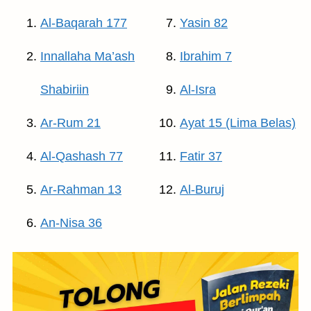
Al-Baqarah 177
Yasin 82
Innallaha Ma’ash
Ibrahim 7
Shabiriin
Al-Isra
Ar-Rum 21
Ayat 15 (Lima Belas)
Al-Qashash 77
Fatir 37
Ar-Rahman 13
Al-Buruj
An-Nisa 36