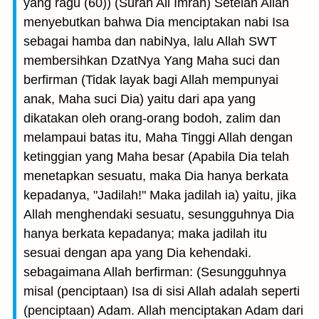
yang ragu (60)) (Surah Ali Imran) Setelah Allah
menyebutkan bahwa Dia menciptakan nabi Isa
sebagai hamba dan nabiNya, lalu Allah SWT
membersihkan DzatNya Yang Maha suci dan
berfirman (Tidak layak bagi Allah mempunyai
anak, Maha suci Dia) yaitu dari apa yang
dikatakan oleh orang-orang bodoh, zalim dan
melampaui batas itu, Maha Tinggi Allah dengan
ketinggian yang Maha besar (Apabila Dia telah
menetapkan sesuatu, maka Dia hanya berkata
kepadanya, "Jadilah!" Maka jadilah ia) yaitu, jika
Allah menghendaki sesuatu, sesungguhnya Dia
hanya berkata kepadanya; maka jadilah itu
sesuai dengan apa yang Dia kehendaki.
sebagaimana Allah berfirman: (Sesungguhnya
misal (penciptaan) Isa di sisi Allah adalah seperti
(penciptaan) Adam. Allah menciptakan Adam dari