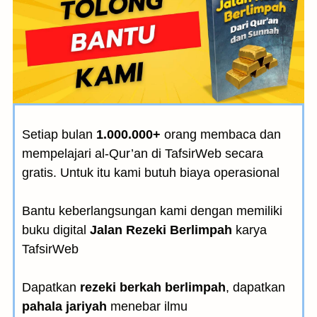
Setiap bulan
1.000.000+
orang membaca dan
mempelajari al-Qur’an di TafsirWeb secara
gratis. Untuk itu kami butuh biaya operasional
Bantu keberlangsungan kami dengan memiliki
buku digital
Jalan Rezeki Berlimpah
karya
TafsirWeb
Dapatkan
rezeki berkah berlimpah
, dapatkan
pahala jariyah
menebar ilmu