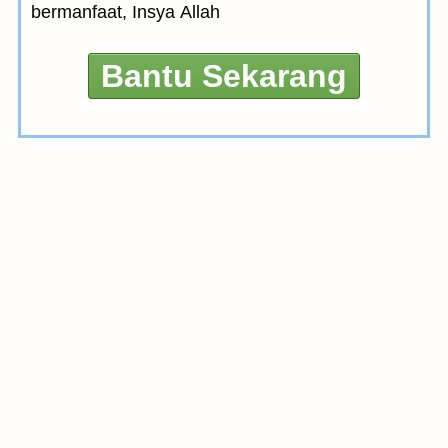
bermanfaat, Insya Allah
Bantu Sekarang