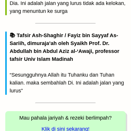
Dia. Ini adalah jalan yang lurus tidak ada kelokan,
yang menuntun ke surga
📚 Tafsir Ash-Shaghir / Fayiz bin Sayyaf As-
Sariih, dimuraja’ah oleh Syaikh Prof. Dr.
Abdullah bin Abdul Aziz al-‘Awaji, professor
tafsir Univ Islam Madinah
“Sesungguhnya Allah itu Tuhanku dan Tuhan
kalian. maka sembahlah Di. Ini adalah jalan yang
lurus”
Mau pahala jariyah
& rezeki berlimpah?
Klik di sini sekarang!