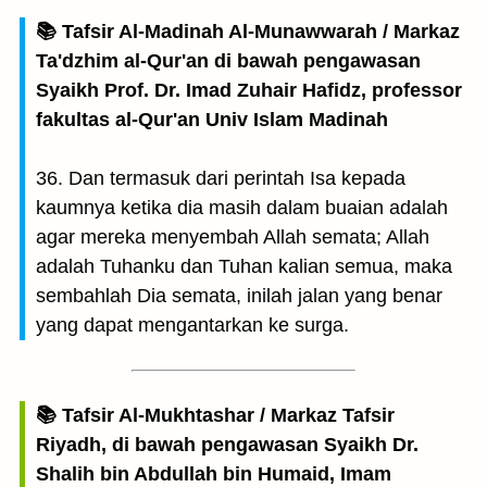
📚 Tafsir Al-Madinah Al-Munawwarah / Markaz
Ta'dzhim al-Qur'an di bawah pengawasan
Syaikh Prof. Dr. Imad Zuhair Hafidz, professor
fakultas al-Qur'an Univ Islam Madinah
36. Dan termasuk dari perintah Isa kepada
kaumnya ketika dia masih dalam buaian adalah
agar mereka menyembah Allah semata; Allah
adalah Tuhanku dan Tuhan kalian semua, maka
sembahlah Dia semata, inilah jalan yang benar
yang dapat mengantarkan ke surga.
📚 Tafsir Al-Mukhtashar / Markaz Tafsir
Riyadh, di bawah pengawasan Syaikh Dr.
Shalih bin Abdullah bin Humaid, Imam