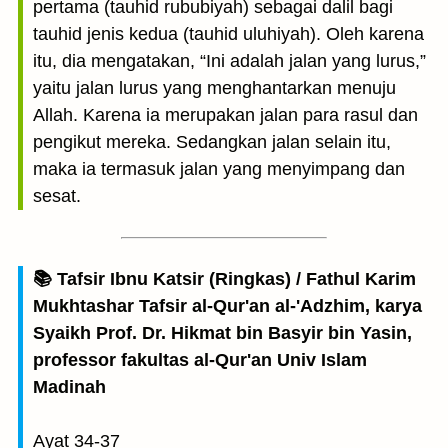
pertama (tauhid rububiyah) sebagai dalil bagi
tauhid jenis kedua (tauhid uluhiyah). Oleh karena
itu, dia mengatakan, “Ini adalah jalan yang lurus,”
yaitu jalan lurus yang menghantarkan menuju
Allah. Karena ia merupakan jalan para rasul dan
pengikut mereka. Sedangkan jalan selain itu,
maka ia termasuk jalan yang menyimpang dan
sesat.
📚 Tafsir Ibnu Katsir (Ringkas) / Fathul Karim
Mukhtashar Tafsir al-Qur'an al-'Adzhim, karya
Syaikh Prof. Dr. Hikmat bin Basyir bin Yasin,
professor fakultas al-Qur'an Univ Islam
Madinah
Ayat 34-37