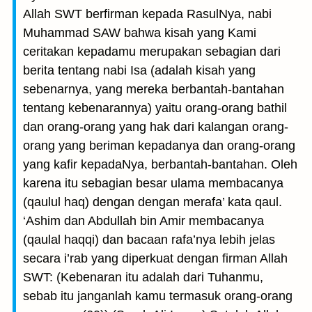
Allah SWT berfirman kepada RasulNya, nabi
Muhammad SAW bahwa kisah yang Kami
ceritakan kepadamu merupakan sebagian dari
berita tentang nabi Isa (adalah kisah yang
sebenarnya, yang mereka berbantah-bantahan
tentang kebenarannya) yaitu orang-orang bathil
dan orang-orang yang hak dari kalangan orang-
orang yang beriman kepadanya dan orang-orang
yang kafir kepada­Nya, berbantah-bantahan. Oleh
karena itu sebagian besar ulama membacanya
(qaulul haq) dengan dengan merafa’ kata qaul.
‘Ashim dan Abdullah bin Amir membacanya
(qaulal haqqi) dan bacaan rafa’nya lebih jelas
secara i’rab yang diperkuat dengan firman Allah
SWT: (Kebenaran itu adalah dari Tuhanmu,
sebab itu janganlah kamu termasuk orang-orang