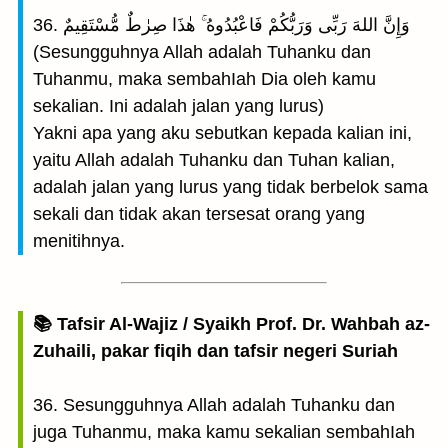
36. وَإِنَّ اللهَ رَبِّى وَرَبُّكُمْ فَاعْبُدُوهُ ۚ هٰذَا صِرٰطٌ مُّسْتَقِيمٌ
(Sesungguhnya Allah adalah Tuhanku dan
Tuhanmu, maka sembahIah Dia oleh kamu
sekalian. Ini adalah jalan yang lurus)
Yakni apa yang aku sebutkan kepada kalian ini,
yaitu Allah adalah Tuhanku dan Tuhan kalian,
adalah jalan yang lurus yang tidak berbelok sama
sekali dan tidak akan tersesat orang yang
menitihnya.
📚 Tafsir Al-Wajiz / Syaikh Prof. Dr. Wahbah az-
Zuhaili, pakar fiqih dan tafsir negeri Suriah
36. Sesungguhnya Allah adalah Tuhanku dan
juga Tuhanmu, maka kamu sekalian sembahIah