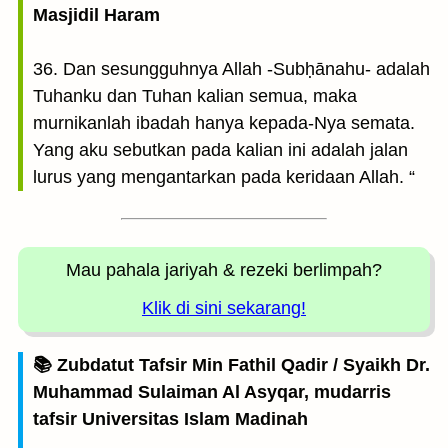
Masjidil Haram
36. Dan sesungguhnya Allah -Subḥānahu- adalah
Tuhanku dan Tuhan kalian semua, maka
murnikanlah ibadah hanya kepada-Nya semata.
Yang aku sebutkan pada kalian ini adalah jalan
lurus yang mengantarkan pada keridaan Allah. “
Mau pahala jariyah
& rezeki berlimpah?
Klik di sini sekarang!
📚 Zubdatut Tafsir Min Fathil Qadir / Syaikh Dr.
Muhammad Sulaiman Al Asyqar, mudarris
tafsir Universitas Islam Madinah