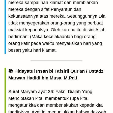
mereka sampai hari kiamat dan membiarkan
mereka dengan sifat Penyantun dan
kekuasaanNya atas mereka. Sesungguh­nya Dia
tidak menyegerakan orang-orang yang berbuat
maksiat kepadaNya. Oleh karena itu di sini Allah
berfirman: (Maka kecelakaanlah bagi orang-
orang kafir pada waktu menyaksi­kan hari yang
besar) yaitu hari kiamat.
📚 Hidayatul Insan bi Tafsiril Qur'an / Ustadz
Marwan Hadidi bin Musa, M.Pd.I
Surat Maryam ayat 36: Yakni Dialah Yang
Menciptakan kita, membentuk rupa kita,
mengatur kita dan memberlakukan kepada kita
taqdir-Nya. Ayat ini menunjukkan bahwa dakwah