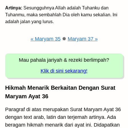
Artinya:
Sesungguhnya Allah adalah Tuhanku dan
Tuhanmu, maka sembahIah Dia oleh kamu sekalian. Ini
adalah jalan yang lurus.
« Maryam 35
✵
Maryam 37 »
Mau pahala jariyah
& rezeki berlimpah?
Klik di sini sekarang!
Hikmah Menarik Berkaitan Dengan Surat
Maryam Ayat 36
Paragraf di atas merupakan Surat Maryam Ayat 36
dengan text arab, latin dan terjemah artinya. Ada
beragam hikmah menarik dari ayat ini. Didapatkan