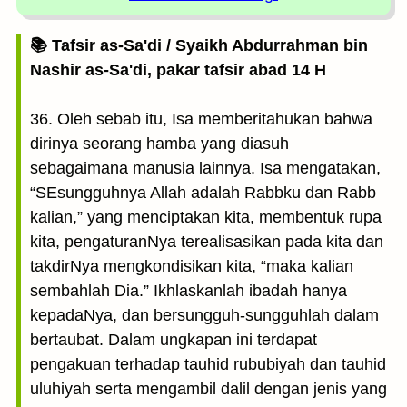
📚 Tafsir as-Sa'di / Syaikh Abdurrahman bin
Nashir as-Sa'di, pakar tafsir abad 14 H
36. Oleh sebab itu, Isa memberitahukan bahwa
dirinya seorang hamba yang diasuh
sebagaimana manusia lainnya. Isa mengatakan,
“SEsungguhnya Allah adalah Rabbku dan Rabb
kalian,” yang menciptakan kita, membentuk rupa
kita, pengaturanNya terealisasikan pada kita dan
takdirNya mengkondisikan kita, “maka kalian
sembahlah Dia.” Ikhlaskanlah ibadah hanya
kepadaNya, dan bersungguh-sungguhlah dalam
bertaubat. Dalam ungkapan ini terdapat
pengakuan terhadap tauhid rububiyah dan tauhid
uluhiyah serta mengambil dalil dengan jenis yang