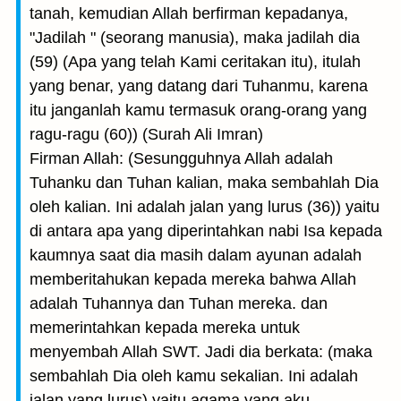
tanah, kemudian Allah berfirman kepadanya,
"Jadilah " (seorang manusia), maka jadilah dia
(59) (Apa yang telah Kami ceritakan itu), itulah
yang benar, yang datang dari Tuhanmu, karena
itu janganlah kamu termasuk orang-orang yang
ragu-ragu (60)) (Surah Ali Imran)
Firman Allah: (Sesungguhnya Allah adalah
Tuhanku dan Tuhan kalian, maka sem­bahlah Dia
oleh kalian. Ini adalah jalan yang lurus (36)) yaitu
di antara apa yang diperintahkan nabi Isa kepada
kaumnya saat dia masih dalam ayunan adalah
memberitahukan kepada mereka bahwa Allah
adalah Tuhannya dan Tuhan mereka. dan
memerintahkan kepada mereka untuk
menyembah Allah SWT. Jadi dia berkata: (maka
sembahlah Dia oleh kamu sekalian. Ini adalah
jalan yang lurus) yaitu agama yang aku