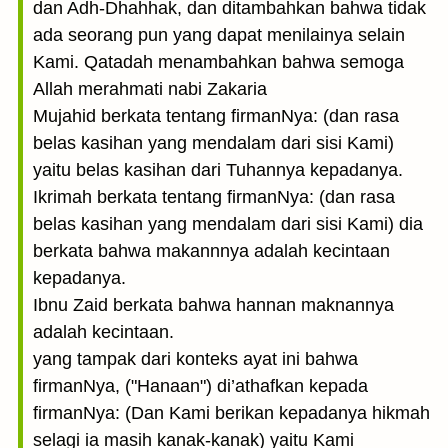
dan Adh-Dhahhak, dan ditambahkan bahwa tidak
ada seorang pun yang dapat menilainya selain
Kami. Qatadah menambahkan bahwa semoga
Allah merahmati nabi Zakaria
Mujahid berkata tentang firmanNya: (dan rasa
belas kasihan yang mendalam dari sisi Kami)
yaitu belas kasihan dari Tuhannya kepadanya.
Ikrimah berkata tentang firmanNya: (dan rasa
belas kasihan yang mendalam dari sisi Kami) dia
berkata bahwa makannnya adalah kecintaan
kepadanya.
Ibnu Zaid berkata bahwa hannan maknannya
adalah kecintaan.
yang tampak dari konteks ayat ini bahwa
firmanNya, ("Hanaan") di’athafkan kepada
firmanNya: (Dan Kami berikan kepadanya hikmah
selagi ia masih kanak-kanak) yaitu Kami