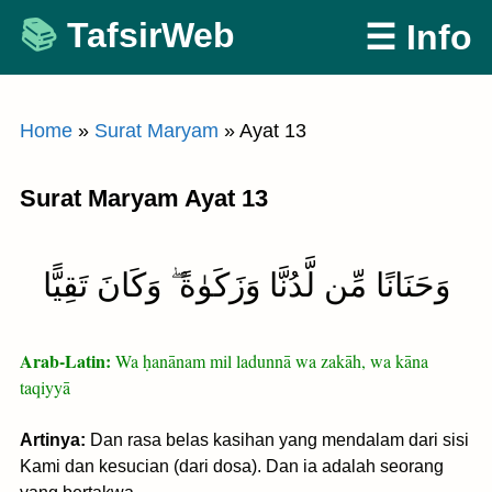
Skip
TafsirWeb
☰ Info
to
content
Home
»
Surat Maryam
»
Ayat 13
Surat Maryam Ayat 13
وَحَنَانًا مِّن لَّدُنَّا وَزَكَوٰةً ۖ وَكَانَ تَقِيًّا
Arab-Latin:
Wa ḥanānam mil ladunnā wa zakāh, wa kāna
taqiyyā
Artinya:
Dan rasa belas kasihan yang mendalam dari sisi
Kami dan kesucian (dari dosa). Dan ia adalah seorang