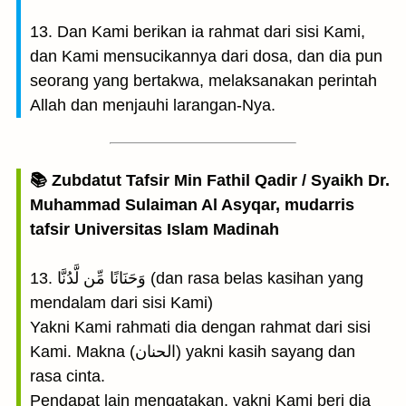
13. Dan Kami berikan ia rahmat dari sisi Kami,
dan Kami mensucikannya dari dosa, dan dia pun
seorang yang bertakwa, melaksanakan perintah
Allah dan menjauhi larangan-Nya.
📚 Zubdatut Tafsir Min Fathil Qadir / Syaikh Dr.
Muhammad Sulaiman Al Asyqar, mudarris
tafsir Universitas Islam Madinah
13. وَحَنَانًا مِّن لَّدُنَّا (dan rasa belas kasihan yang
mendalam dari sisi Kami)
Yakni Kami rahmati dia dengan rahmat dari sisi
Kami. Makna (الحنان) yakni kasih sayang dan
rasa cinta.
Pendapat lain mengatakan, yakni Kami beri dia