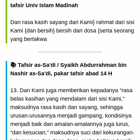
tafsir Univ Islam Madinah
Dan rasa kasih sayang dari Kami} rahmat dari sisi
Kami {dan bersih} bersih dari dosa {serta seorang
yang bertakwa
📚 Tafsir as-Sa'di / Syaikh Abdurrahman bin
Nashir as-Sa'di, pakar tafsir abad 14 H
13. Dan Kami juga memberikan kepadanya “rasa
belas kasihan yang mendalam dari sisi Kami,”
maksudnya rasa kasih dan sayang, sehingga
urusan-urusannya menjadi gampang, kondisinya
menjadi baik dan amalan-amalannya juga lurus,
“dan kesucian,” maksudnya suci dari kekurangan-