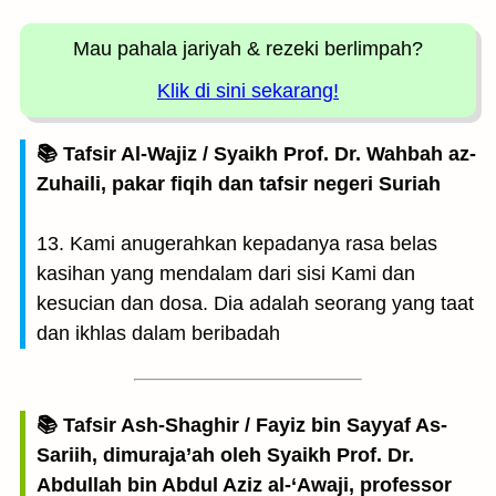
Mau pahala jariyah
& rezeki berlimpah?
Klik di sini sekarang!
📚 Tafsir Al-Wajiz / Syaikh Prof. Dr. Wahbah az-
Zuhaili, pakar fiqih dan tafsir negeri Suriah
13. Kami anugerahkan kepadanya rasa belas
kasihan yang mendalam dari sisi Kami dan
kesucian dan dosa. Dia adalah seorang yang taat
dan ikhlas dalam beribadah
📚 Tafsir Ash-Shaghir / Fayiz bin Sayyaf As-
Sariih, dimuraja’ah oleh Syaikh Prof. Dr.
Abdullah bin Abdul Aziz al-‘Awaji, professor