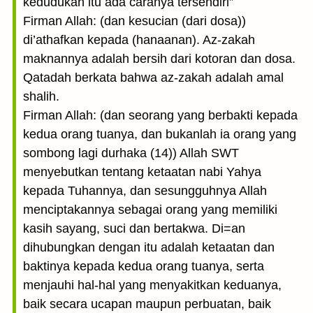
kedudukan itu ada caranya tersendiri”
Firman Allah: (dan kesucian (dari dosa))
di’athafkan kepada (hanaanan). Az-zakah
maknannya adalah bersih dari kotoran dan dosa.
Qatadah berkata bahwa az-zakah adalah amal
shalih.
Firman Allah: (dan seorang yang berbakti kepada
kedua orang tuanya, dan bukanlah ia orang yang
sombong lagi durhaka (14)) Allah SWT
menyebutkan tentang ketaatan nabi Yahya
kepada Tuhannya, dan sesungguhnya Allah
menciptakannya sebagai orang yang memiliki
kasih sayang, suci dan bertakwa. Di=an
dihubungkan dengan itu adalah ketaatan dan
baktinya kepada kedua orang tuanya, serta
menjauhi hal-hal yang menyakitkan keduanya,
baik secara ucapan maupun perbuatan, baik