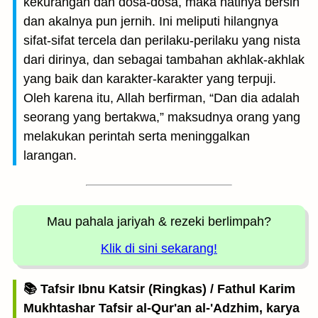
kekurangan dan dosa-dosa, maka hatinya bersih
dan akalnya pun jernih. Ini meliputi hilangnya
sifat-sifat tercela dan perilaku-perilaku yang nista
dari dirinya, dan sebagai tambahan akhlak-akhlak
yang baik dan karakter-karakter yang terpuji.
Oleh karena itu, Allah berfirman, “Dan dia adalah
seorang yang bertakwa,” maksudnya orang yang
melakukan perintah serta meninggalkan
larangan.
Mau pahala jariyah
& rezeki berlimpah?
Klik di sini sekarang!
📚 Tafsir Ibnu Katsir (Ringkas) / Fathul Karim
Mukhtashar Tafsir al-Qur'an al-'Adzhim, karya