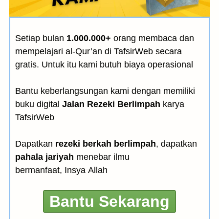
Setiap bulan
1.000.000+
orang membaca dan
mempelajari al-Qur’an di TafsirWeb secara
gratis. Untuk itu kami butuh biaya operasional
Bantu keberlangsungan kami dengan memiliki
buku digital
Jalan Rezeki Berlimpah
karya
TafsirWeb
Dapatkan
rezeki berkah berlimpah
, dapatkan
pahala jariyah
menebar ilmu
bermanfaat, Insya Allah
Bantu Sekarang