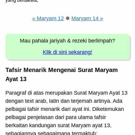
yang bertakwa,
« Maryam 12
✵
Maryam 14 »
Mau pahala jariyah
& rezeki berlimpah?
Klik di sini sekarang!
Tafsir Menarik Mengenai Surat Maryam
Ayat 13
Paragraf di atas merupakan Surat Maryam Ayat 13
dengan text arab, latin dan terjemah artinya. Ada
pelbagai tafsir menarik dari ayat ini. Diketemukan
pelbagai penjelasan dari para ulama tafsir
berkaitan kandungan surat Maryam ayat 13,
sebagiannya sebagaimana termaktub: