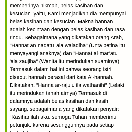
memberinya hikmah, belas kasihan dan
kesucian. yaitu, Kami menjadikan dia mempunyai
belas kasihan dan kesucian. Makna hannan
adalah kecintaan dengan belas kasihan dan rasa
rindu. Sebagaimana yang dikatakan orang Arab,
"Hannat an-naqatu 'ala waladiha" (Unta betina itu
menyayangi anaknya) dan "Hannat al-mar’atu
'ala zaujiha" (Wanita itu merindukan suaminya)
Termasuk dalam hal ini bahwa seorang istri
disebut hannah berasal dari kata Al-hannah.
Dikatakan, "Hanna ar-rajulu ila wathanihi" (Lelaki
itu merindukan tanah airnya) Termasuk di
dalamnya adalah belas kasihan dan kasih
sayang, sebagaimana yang dikatakan penyair:
“Kasihanilah aku, semoga Tuhan memberimu
petunjuk, karena sesungguhnya pada setiap