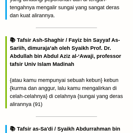
tengahnya mengalir sungai yang sangat deras
dan kuat alirannya.
📚 Tafsir Ash-Shaghir / Fayiz bin Sayyaf As-
Sariih, dimuraja’ah oleh Syaikh Prof. Dr.
Abdullah bin Abdul Aziz al-‘Awaji, professor
tafsir Univ Islam Madinah
{atau kamu mempunyai sebuah kebun} kebun
{kurma dan anggur, lalu kamu mengalirkan di
celah-celahnya} di celahnya {sungai yang deras
alirannya (91)
📚 Tafsir as-Sa'di / Syaikh Abdurrahman bin