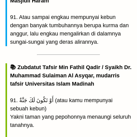
Masjidil Haram
91. Atau sampai engkau mempunyai kebun
dengan banyak tumbuhannya berupa kurma dan
anggur, lalu engkau mengalirkan di dalamnya
sungai-sungai yang deras alirannya.
📚 Zubdatut Tafsir Min Fathil Qadir / Syaikh Dr.
Muhammad Sulaiman Al Asyqar, mudarris
tafsir Universitas Islam Madinah
91. أَوْ تَكُونَ لَكَ جَنَّةٌ (atau kamu mempunyai
sebuah kebun)
Yakni taman yang pepohonnya menaungi seluruh
tanahnya.