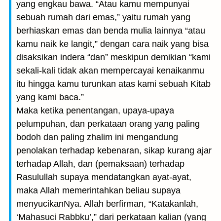
yang engkau bawa. “Atau kamu mempunyai
sebuah rumah dari emas,” yaitu rumah yang
berhiaskan emas dan benda mulia lainnya “atau
kamu naik ke langit,” dengan cara naik yang bisa
disaksikan indera “dan” meskipun demikian “kami
sekali-kali tidak akan mempercayai kenaikanmu
itu hingga kamu turunkan atas kami sebuah Kitab
yang kami baca.”
Maka ketika penentangan, upaya-upaya
pelumpuhan, dan perkataan orang yang paling
bodoh dan paling zhalim ini mengandung
penolakan terhadap kebenaran, sikap kurang ajar
terhadap Allah, dan (pemaksaan) terhadap
Rasulullah supaya mendatangkan ayat-ayat,
maka Allah memerintahkan beliau supaya
menyucikanNya. Allah berfirman, “Katakanlah,
‘Mahasuci Rabbku’,” dari perkataan kalian (yang