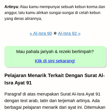
Artinya:
Atau kamu mempunyai sebuah kebun korma dan
anggur, lalu kamu alirkan sungai-sungai di celah kebun
yang deras alirannya,
« Al-Isra 90
✵
Al-Isra 92 »
Mau pahala jariyah
& rezeki berlimpah?
Klik di sini sekarang!
Pelajaran Menarik Terkait Dengan Surat Al-
Isra Ayat 91
Paragraf di atas merupakan Surat Al-Isra Ayat 91
dengan text arab, latin dan terjemah artinya. Ada
berbagai pelajaran menarik dari ayat ini. Ditemukan