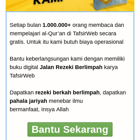
Setiap bulan
1.000.000+
orang membaca dan
mempelajari al-Qur’an di TafsirWeb secara
gratis. Untuk itu kami butuh biaya operasional
Bantu keberlangsungan kami dengan memiliki
buku digital
Jalan Rezeki Berlimpah
karya
TafsirWeb
Dapatkan
rezeki berkah berlimpah
, dapatkan
pahala jariyah
menebar ilmu
bermanfaat, Insya Allah
Bantu Sekarang