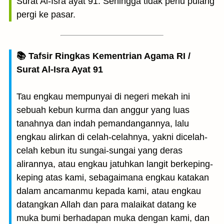
Surat Al-Isra ayat 91: Sehingga tidak perlu pulang
pergi ke pasar.
📚 Tafsir Ringkas Kementrian Agama RI /
Surat Al-Isra Ayat 91
Tau engkau mempunyai di negeri mekah ini
sebuah kebun kurma dan anggur yang luas
tanahnya dan indah pemandangannya, lalu
engkau alirkan di celah-celahnya, yakni dicelah-
celah kebun itu sungai-sungai yang deras
alirannya, atau engkau jatuhkan langit berkeping-
keping atas kami, sebagaimana engkau katakan
dalam ancamanmu kepada kami, atau engkau
datangkan Allah dan para malaikat datang ke
muka bumi berhadapan muka dengan kami, dan