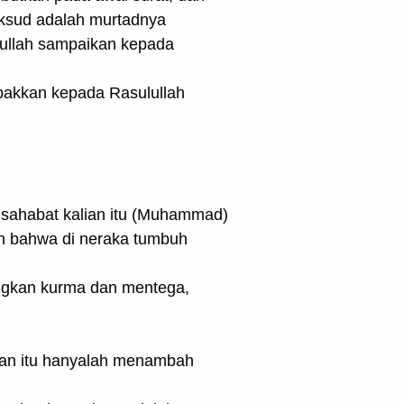
aksud adalah murtadnya
lullah sampaikan kepada
pakkan kepada Rasulullah
 bahwa di neraka tumbuh
ngkan kurma dan mentega,