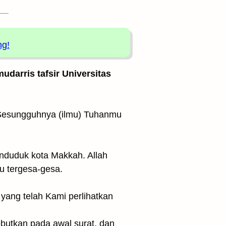
ng!
udarris tafsir Universitas
nduduk kota Makkah. Allah
 tergesa-gesa.
butkan pada awal surat, dan