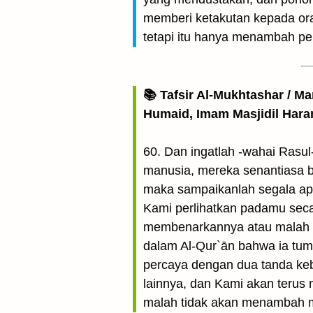
memberi ketakutan kepada or
tetapi itu hanya menambah pe
📚 Tafsir Al-Mukhtashar / M
Humaid, Imam Masjidil Har
60. Dan ingatlah -wahai Rasu
manusia, mereka senantiasa b
maka sampaikanlah segala ap
Kami perlihatkan padamu seca
membenarkannya atau malah 
dalam Al-Qur`ān bahwa ia tum
percaya dengan dua tanda keb
lainnya, dan Kami akan terus
malah tidak akan menambah me