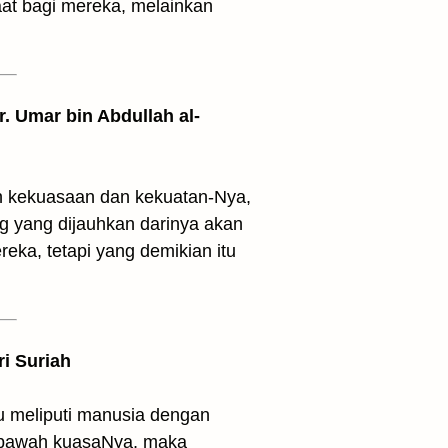
aat bagi mereka, melainkan
. Umar bin Abdullah al-
kan kekuasaan dan kekuatan-Nya,
g yang dijauhkan darinya akan
ri Suriah
u meliputi manusia dengan
 bawah kuasaNya, maka