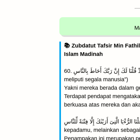
Ma
📚 Zubdatut Tafsir Min Fathi
Islam Madinah
60. وَإِذْ قُلْنَا لَكَ إِنَّ رَبَّكَ أَحَاطَ بِالنَّاسِ ۚ (Dan (ingatlah), ketika Kami wahyukan kepadamu: “Sesungguhnya (ilmu) Tuhanmu
meliputi segala manusia”)
Yakni mereka berada dalam 
Terdapat pendapat mengataka
berkuasa atas mereka dan ak
وَمَا جَعَلْنَا الرُّءْيَا الَّتِىٓ أَرَيْنٰكَ إِلَّا فِتْنَةً لِّلنَّاسِ(Dan Kami tidak menjadikan mimpi (penampakan) yan
kepadamu, melainkan sebagai 
Penampakan ini merupakan pen