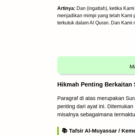
Artinya:
Dan (ingatlah), ketika Ka
menjadikan mimpi yang telah Kami p
terkutuk dalam Al Quran. Dan Kami
Ma
Hikmah Penting Berkaitan S
Paragraf di atas merupakan Sura
penting dari ayat ini. Ditemukan
misalnya sebagaimana termaktu
📚 Tafsir Al-Muyassar / Kem