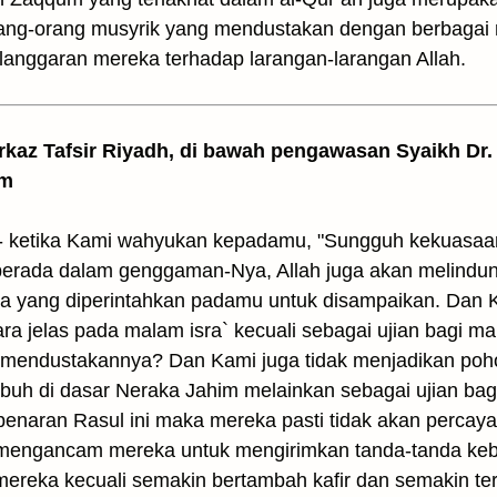
ang-orang musyrik yang mendustakan dengan berbagai m
langgaran mereka terhadap larangan-larangan Allah.
arkaz Tafsir Riyadh, di bawah pengawasan Syaikh Dr. 
am
l- ketika Kami wahyukan kepadamu, "Sungguh kekuasaa
erada dalam genggaman-Nya, Allah juga akan melindung
a yang diperintahkan padamu untuk disampaikan. Dan K
ra jelas pada malam isra` kecuali sebagai ujian bagi 
mendustakannya? Dan Kami juga tidak menjadikan poh
buh di dasar Neraka Jahim melainkan sebagai ujian bagi
enaran Rasul ini maka mereka pasti tidak akan percay
 mengancam mereka untuk mengirimkan tanda-tanda keb
reka kecuali semakin bertambah kafir dan semakin ter