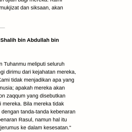
ukjizat dan siksaan, akan
Shalih bin Abdullah bin
n Tuhanmu meliputi seluruh
i dirimu dari kejahatan mereka,
ami tidak menjadikan apa yang
manusia; apakah mereka akan
on zaqqum yang disebutkan
 mereka. Bila mereka tidak
a dengan tanda-tanda kebenaran
enaran Rasul, namun hal itu
jerumus ke dalam kesesatan."