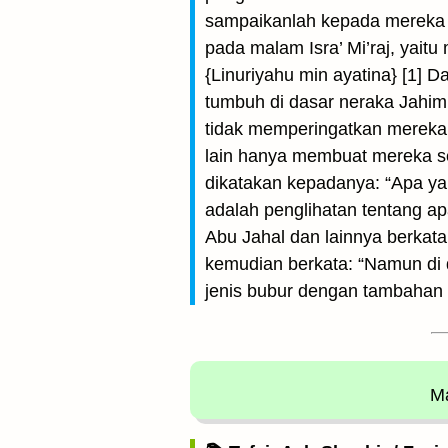
sampaikanlah kepada mereka r
pada malam Isra’ Mi’raj, yait
{Linuriyahu min ayatina} [1]
tumbuh di dasar neraka Jahim
tidak memperingatkan mereka d
lain hanya membuat mereka sem
dikatakan kepadanya: “Apa ya
adalah penglihatan tentang a
Abu Jahal dan lainnya berka
kemudian berkata: “Namun d
jenis bubur dengan tambahan s
Ma