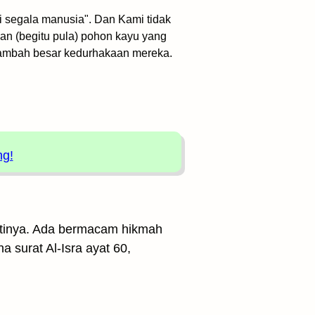
 segala manusia". Dan Kami tidak
an (begitu pula) pohon kayu yang
enambah besar kedurhakaan mereka.
ng!
 artinya. Ada bermacam hikmah
a surat Al-Isra ayat 60,