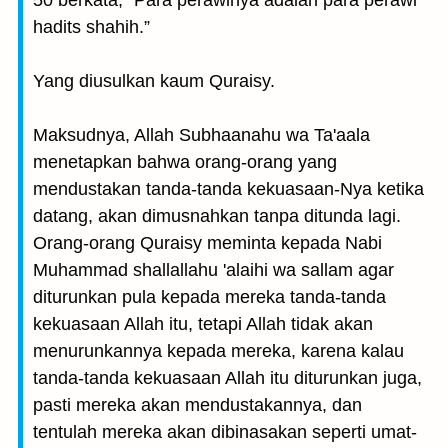
50 berkata, “Para perawinya adalah para perawi
hadits shahih.”
Yang diusulkan kaum Quraisy.
Maksudnya, Allah Subhaanahu wa Ta'aala
menetapkan bahwa orang-orang yang
mendustakan tanda-tanda kekuasaan-Nya ketika
datang, akan dimusnahkan tanpa ditunda lagi.
Orang-orang Quraisy meminta kepada Nabi
Muhammad shallallahu 'alaihi wa sallam agar
diturunkan pula kepada mereka tanda-tanda
kekuasaan Allah itu, tetapi Allah tidak akan
menurunkannya kepada mereka, karena kalau
tanda-tanda kekuasaan Allah itu diturunkan juga,
pasti mereka akan mendustakannya, dan
tentulah mereka akan dibinasakan seperti umat-