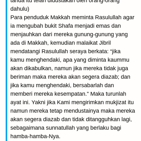
tanda itu telah didustakan oleh orang-orang
dahulu)
Para penduduk Makkah meminta Rasulullah agar
ia mengubah bukit Shafa menjadi emas dan
menjauhkan dari mereka gunung-gunung yang
ada di Makkah, kemudian malaikat Jibril
mendatangi Rasulullah seraya berkata: “jika
kamu menghendaki, apa yang diminta kaummu
akan dikabulkan, namun jika mereka tidak juga
beriman maka mereka akan segera diazab; dan
jika kamu menghendaki, bersabarlah dan
memberi mereka kesempatan.” Maka turunlah
ayat ini. Yakni jika Kami mengirimkan mukjizat itu
namun mereka tetap mendustainya maka mereka
akan segera diazab dan tidak ditangguhkan lagi,
sebagaimana sunnatullah yang berlaku bagi
hamba-hamba-Nya.