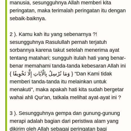
manusia, sesungguhnya Allah memberi kita
peringatan, maka terimalah peringatan itu dengan
sebaik-baiknya.
2 ). Kamu kah itu yang sebenarnya ?!
sesungguhnya Rasulullah pernah terjatuh
sorbannya karena takut setelah menerima ayat
tentang matahari; sungguh itulah hati yang benar-
benar memahami tanda-tanda kebesaran Allah ini
{ وَمَا نُرْسِلُ بِالْآيَاتِ إِلَّا تَخْوِيفًا } "Dan Kami tidak
memberi tanda-tanda itu melainkan untuk
menakuti", maka apakah hati kita sudah bergetar
wahai ahli Qur'an, tatkala melihat ayat-ayat ini ?
3 ). Sesungguhnya gempa dan gunung-gunung
merapi adalah bagian dari peristiwa alam yang
dikirim oleh Allah sebagai peringatan bagi