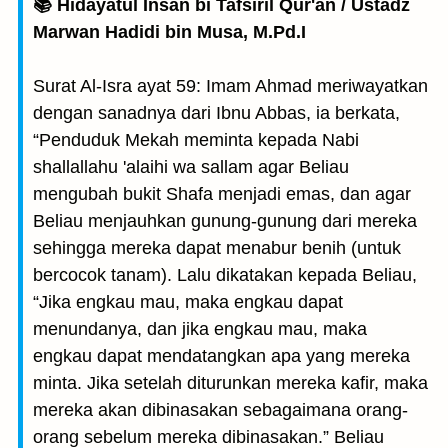
📚 Hidayatul Insan bi Tafsiril Qur'an / Ustadz
Marwan Hadidi bin Musa, M.Pd.I
Surat Al-Isra ayat 59: Imam Ahmad meriwayatkan
dengan sanadnya dari Ibnu Abbas, ia berkata,
“Penduduk Mekah meminta kepada Nabi
shallallahu 'alaihi wa sallam agar Beliau
mengubah bukit Shafa menjadi emas, dan agar
Beliau menjauhkan gunung-gunung dari mereka
sehingga mereka dapat menabur benih (untuk
bercocok tanam). Lalu dikatakan kepada Beliau,
“Jika engkau mau, maka engkau dapat
menundanya, dan jika engkau mau, maka
engkau dapat mendatangkan apa yang mereka
minta. Jika setelah diturunkan mereka kafir, maka
mereka akan dibinasakan sebagaimana orang-
orang sebelum mereka dibinasakan.” Beliau