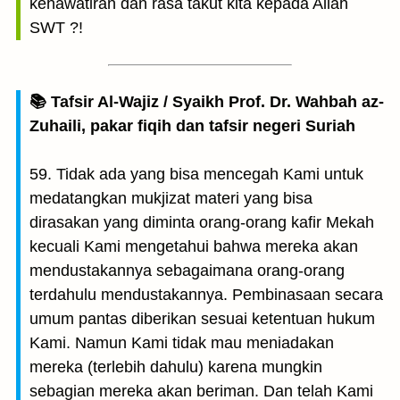
kehawatiran dan rasa takut kita kepada Allah
SWT ?!
📚 Tafsir Al-Wajiz / Syaikh Prof. Dr. Wahbah az-
Zuhaili, pakar fiqih dan tafsir negeri Suriah
59. Tidak ada yang bisa mencegah Kami untuk
medatangkan mukjizat materi yang bisa
dirasakan yang diminta orang-orang kafir Mekah
kecuali Kami mengetahui bahwa mereka akan
mendustakannya sebagaimana orang-orang
terdahulu mendustakannya. Pembinasaan secara
umum pantas diberikan sesuai ketentuan hukum
Kami. Namun Kami tidak mau meniadakan
mereka (terlebih dahulu) karena mungkin
sebagian mereka akan beriman. Dan telah Kami