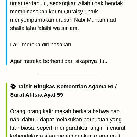
umat terdahulu, sedangkan Allah tidak hendak
membinasakan kaum Quraisy untuk
menyempurnakan urusan Nabi Muhammad
shallallahu 'alaihi wa sallam.
Lalu mereka dibinasakan.
Agar mereka berhenti dari sikapnya itu..
📚 Tafsir Ringkas Kementrian Agama RI /
Surat Al-Isra Ayat 59
Orang-orang kafir mekah berkata bahwa nabi-
nabi dahulu dapat melakukan perbuatan yang
luar biasa, seperti mengarahkan angin menurut
kehendaknya atau menghidupkan orang mati,