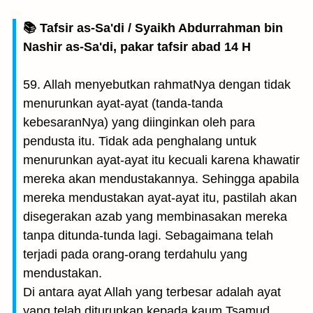
📚 Tafsir as-Sa'di / Syaikh Abdurrahman bin
Nashir as-Sa'di, pakar tafsir abad 14 H
59. Allah menyebutkan rahmatNya dengan tidak
menurunkan ayat-ayat (tanda-tanda
kebesaranNya) yang diinginkan oleh para
pendusta itu. Tidak ada penghalang untuk
menurunkan ayat-ayat itu kecuali karena khawatir
mereka akan mendustakannya. Sehingga apabila
mereka mendustakan ayat-ayat itu, pastilah akan
disegerakan azab yang membinasakan mereka
tanpa ditunda-tunda lagi. Sebagaimana telah
terjadi pada orang-orang terdahulu yang
mendustakan.
Di antara ayat Allah yang terbesar adalah ayat
yang telah diturunkan kepada kaum Tsamud