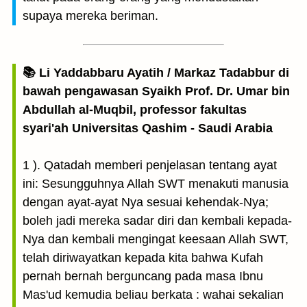
supaya mereka beriman.
📚 Li Yaddabbaru Ayatih / Markaz Tadabbur di
bawah pengawasan Syaikh Prof. Dr. Umar bin
Abdullah al-Muqbil, professor fakultas
syari'ah Universitas Qashim - Saudi Arabia
1 ). Qatadah memberi penjelasan tentang ayat
ini: Sesungguhnya Allah SWT menakuti manusia
dengan ayat-ayat Nya sesuai kehendak-Nya;
boleh jadi mereka sadar diri dan kembali kepada-
Nya dan kembali mengingat keesaan Allah SWT,
telah diriwayatkan kepada kita bahwa Kufah
pernah bernah berguncang pada masa Ibnu
Mas'ud kemudia beliau berkata : wahai sekalian