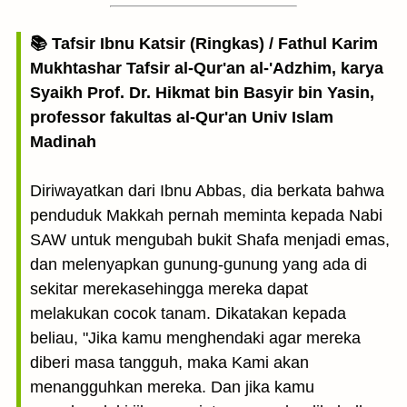
📚 Tafsir Ibnu Katsir (Ringkas) / Fathul Karim
Mukhtashar Tafsir al-Qur'an al-'Adzhim, karya
Syaikh Prof. Dr. Hikmat bin Basyir bin Yasin,
professor fakultas al-Qur'an Univ Islam
Madinah
Diriwayatkan dari Ibnu Abbas, dia berkata bahwa
penduduk Makkah pernah meminta kepada Nabi
SAW untuk mengubah bukit Shafa menjadi emas,
dan melenyapkan gunung-gunung yang ada di
sekitar merekasehingga mereka dapat
melakukan cocok tanam. Dikatakan kepada
beliau, "Jika kamu menghendaki agar mereka
diberi masa tangguh, maka Kami akan
menangguhkan mereka. Dan jika kamu