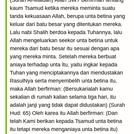
(Surah Al-Maidah) Allah SWT berfirman tentang
kaum Tsamud ketika mereka meminta suatu
tanda kekuasaan Allah, berupa unta betina yang
keluar dari batu besar yang ditentukan mereka.
Lalu nabi Shalih berdoa kepada Tuhannya, lalu
Allah mengeluarkan seekor unta betina untuk
mereka dari batu besar itu sesuai dengan apa
yang mereka minta. Setelah mereka berbuat
aniaya terhadap unta itu, yaitu ingkar kepada
Tuhan yang menciptakannya dan mendustakan
RasulNya serta menyembelih unta betina itu,
maka Allah berfirman: (Bersukarialah kamu
sekalian di rumah kalian selama tiga hari, itu
adalah janji yang tidak dapat didustakan) (Surah
Hud: 65) Oleh karea itu Allah berfirman: (Dan
telah Kami berikan kepada Tsamud unta betina
itu tetapi mereka menganiaya unta betina itu)