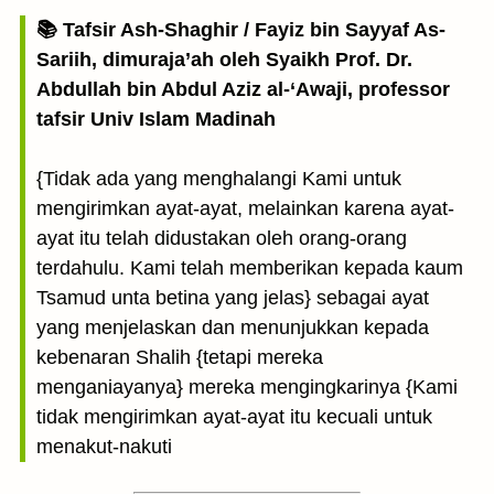
📚 Tafsir Ash-Shaghir / Fayiz bin Sayyaf As-
Sariih, dimuraja’ah oleh Syaikh Prof. Dr.
Abdullah bin Abdul Aziz al-‘Awaji, professor
tafsir Univ Islam Madinah
{Tidak ada yang menghalangi Kami untuk
mengirimkan ayat-ayat, melainkan karena ayat-
ayat itu telah didustakan oleh orang-orang
terdahulu. Kami telah memberikan kepada kaum
Tsamud unta betina yang jelas} sebagai ayat
yang menjelaskan dan menunjukkan kepada
kebenaran Shalih {tetapi mereka
menganiayanya} mereka mengingkarinya {Kami
tidak mengirimkan ayat-ayat itu kecuali untuk
menakut-nakuti