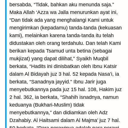
bersabda, “Tidak, bahkan aku menunda saja.”
Maka Allah ‘Azza wa Jalla menurunkan ayat ini,
“Dan tidak ada yang menghalangi Kami untuk
mengirimkan (kepadamu) tanda-tanda (kekuasan
kami), melainkan karena tanda-tanda itu telah
didustakan oleh orang terdahulu. Dan telah Kami
berikan kepada Tsamud unta betina (sebagai
mukjizat) yang dapat dilihat,” Syaikh Muqbil
berkata, “Hadits ini dinisbatkan oleh Ibnu Katsir
dalam Al Bidayah juz 3 hal. 52 kepada Nasa’i, ia
berkata, “Sanadnya jayyid.” Ibnu Jarir juga
menyebutkannya pada juz 15 hal. 108, Hakim juz
2 hal. 362, ia berkata, “Shahih isnadnya, namun
keduanya (Bukhari-Muslim) tidak
menyebutkannya,” dan didiamkan oleh Adz
Dzahabiy. Al Haitsami dalam Al Majma’ juz 7 hal.