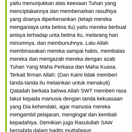
yaitu menunjukkan atas keesaan Tuhan yang
menciptakannya dan membenarkan rasulNya
yang doanya diperkenankan (tetapi mereka
menganiaya unta betina itu) yaitu mereka berbuat
aniaya terhadap unta betina itu, melarang hari
minumnya, dan membunuhnya. Lalu Allah
membinasakan mereka sampai habis, membalas
mereka dan mengazab mereka dengan azab
Tuhan Yang Maha Perkasa dan Maha Kuasa.
Terkait firman Allah: (Dan Kami tidak memberi
tanda-tanda itu melainkan untuk mena­kuti)
Qatadah berkata bahwa Allah SWT memberi rasa
takut kepada manusia dengan tanda kekuasaan
yang Dia kehendaki, agar manusia mereka
mengambil pelajaran, mengingat dan kembali
kepadaNya. Demikian juga Rasulullah SAW
bersabda dalam hadits muttafaqun