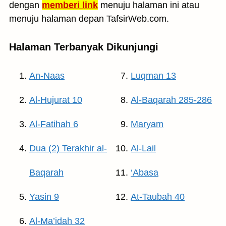
dengan
memberi link
menuju halaman ini atau
menuju halaman depan TafsirWeb.com.
Halaman Terbanyak Dikunjungi
An-Naas
Luqman 13
Al-Hujurat 10
Al-Baqarah 285-286
Al-Fatihah 6
Maryam
Dua (2) Terakhir al-
Al-Lail
Baqarah
‘Abasa
Yasin 9
At-Taubah 40
Al-Ma’idah 32