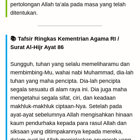
pertolongan Allah ta’ala pada masa yang telah
ditentukan.
📚 Tafsir Ringkas Kementrian Agama RI /
Surat Al-Hijr Ayat 86
Sungguh, tuhan yang selalu memeliharamu dan
membimbing-Mu, wahai nabi Muhammad, dia-lah
tuhan yang maha pencipta. Dia-lah pencipta
segala sesuatu di alam raya ini. Dia juga maha
mengetahui segala sifat, ciri, dan keadaan
makhluk-makhluk ciptaan-Nya. Setelah pada
ayat-ayat sebelumnya Allah mengisahkan hinaan
kaum pendurhaka kepada para rasul Allah dan
siksaan yang ditimpakannya kepada mereka,