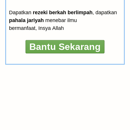
Dapatkan
rezeki berkah berlimpah
, dapatkan
pahala jariyah
menebar ilmu
bermanfaat, Insya Allah
Bantu Sekarang