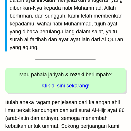
dalam ayat ini Allah menjelaskan anugerah yang
diberikan-Nya kepada nabi Muhammad. Allah
berfirman, dan sungguh, kami telah memberikan
kepadamu, wahai nabi Muhammad, tujuh ayat
yang dibaca berulang-ulang dalam salat, yaitu
surah al-fa'tihah dan ayat-ayat lain dari Al-Qur'an
yang agung.
Mau pahala jariyah
& rezeki berlimpah?
Klik di sini sekarang!
Itulah aneka ragam penjelasan dari kalangan ahli
ilmu terkait kandungan dan arti surat Al-Hijr ayat 86
(arab-latin dan artinya), semoga menambah
kebaikan untuk ummat. Sokong perjuangan kami