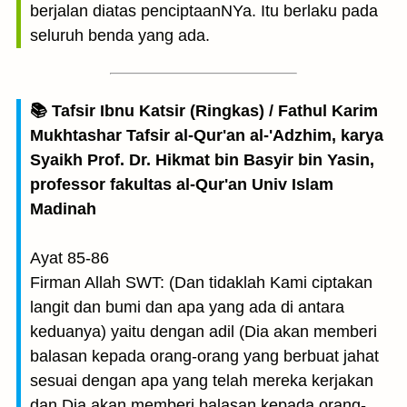
berjalan diatas penciptaanNYa. Itu berlaku pada
seluruh benda yang ada.
📚 Tafsir Ibnu Katsir (Ringkas) / Fathul Karim
Mukhtashar Tafsir al-Qur'an al-'Adzhim, karya
Syaikh Prof. Dr. Hikmat bin Basyir bin Yasin,
professor fakultas al-Qur'an Univ Islam
Madinah
Ayat 85-86
Firman Allah SWT: (Dan tidaklah Kami ciptakan
langit dan bumi dan apa yang ada di antara
keduanya) yaitu dengan adil (Dia akan memberi
balasan kepada orang-orang yang berbuat jahat
sesuai dengan apa yang telah mereka kerjakan
dan Dia akan memberi balasan kepada orang-