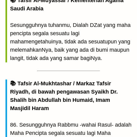
📚 Tafsir Al-Muyassar / Kementerian Agama
Saudi Arabia
Sesungguhnya tuhanmu, Dialah DZat yang maha
pencipta segala sesuatu lagi
mahamengetahuinya, tidak ada sesuatupun yang
melemahkanNya, baik yang ada di bumi maupun
langit, tidak ada yang samar bagiNya.
📚 Tafsir Al-Mukhtashar / Markaz Tafsir
Riyadh, di bawah pengawasan Syaikh Dr.
Shalih bin Abdullah bin Humaid, Imam
Masjidil Haram
86. Sesungguhnya Rabbmu -wahai Rasul- adalah
Maha Pencipta segala sesuatu lagi Maha