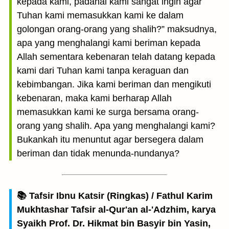
kepada kami, padahal kami sangat ingin agar
Tuhan kami memasukkan kami ke dalam
golongan orang-orang yang shalih?” maksudnya,
apa yang menghalangi kami beriman kepada
Allah sementara kebenaran telah datang kepada
kami dari Tuhan kami tanpa keraguan dan
kebimbangan. Jika kami beriman dan mengikuti
kebenaran, maka kami berharap Allah
memasukkan kami ke surga bersama orang-
orang yang shalih. Apa yang menghalangi kami?
Bukankah itu menuntut agar bersegera dalam
beriman dan tidak menunda-nundanya?
📚 Tafsir Ibnu Katsir (Ringkas) / Fathul Karim
Mukhtashar Tafsir al-Qur'an al-'Adzhim, karya
Syaikh Prof. Dr. Hikmat bin Basyir bin Yasin,