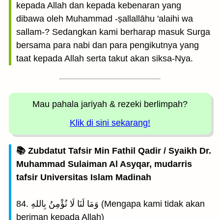
kepada Allah dan kepada kebenaran yang
dibawa oleh Muhammad -ṣallallāhu 'alaihi wa
sallam-? Sedangkan kami berharap masuk Surga
bersama para nabi dan para pengikutnya yang
taat kepada Allah serta takut akan siksa-Nya.
Mau pahala jariyah
& rezeki berlimpah?
Klik di sini sekarang!
📚 Zubdatut Tafsir Min Fathil Qadir / Syaikh Dr.
Muhammad Sulaiman Al Asyqar, mudarris
tafsir Universitas Islam Madinah
84. وَمَا لَنَا لَا نُؤْمِنُ بِاللهِ (Mengapa kami tidak akan
beriman kepada Allah)