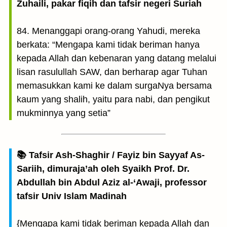
Zuhaili, pakar fiqih dan tafsir negeri Suriah
84. Menanggapi orang-orang Yahudi, mereka
berkata: “Mengapa kami tidak beriman hanya
kepada Allah dan kebenaran yang datang melalui
lisan rasulullah SAW, dan berharap agar Tuhan
memasukkan kami ke dalam surgaNya bersama
kaum yang shalih, yaitu para nabi, dan pengikut
mukminnya yang setia”
📚 Tafsir Ash-Shaghir / Fayiz bin Sayyaf As-
Sariih, dimuraja’ah oleh Syaikh Prof. Dr.
Abdullah bin Abdul Aziz al-‘Awaji, professor
tafsir Univ Islam Madinah
{Mengapa kami tidak beriman kepada Allah dan