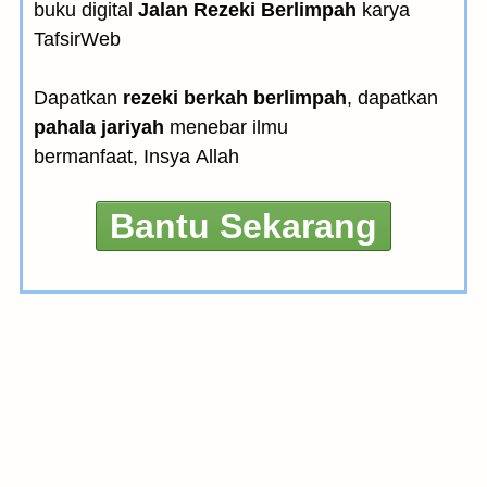
buku digital
Jalan Rezeki Berlimpah
karya
TafsirWeb
Dapatkan
rezeki berkah berlimpah
, dapatkan
pahala jariyah
menebar ilmu
bermanfaat, Insya Allah
Bantu Sekarang