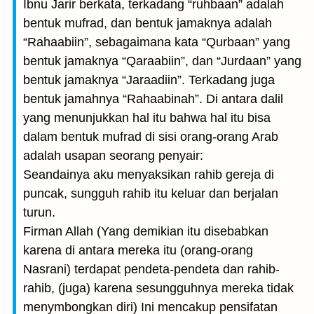
Ibnu Jarir berkata, terkadang “ruhbaan” adalah
bentuk mufrad, dan bentuk jamaknya adalah
“Rahaabiin”, sebagaimana kata “Qurbaan” yang
bentuk jamaknya “Qaraabiin”, dan “Jurdaan” yang
bentuk jamaknya “Jaraadiin”. Terkadang juga
bentuk jamahnya “Rahaabinah”. Di antara dalil
yang menunjukkan hal itu bahwa hal itu bisa
dalam bentuk mufrad di sisi orang-orang Arab
adalah usapan seorang penyair:
Seandainya aku menyaksikan rahib gereja di
puncak, sungguh rahib itu keluar dan berjalan
turun.
Firman Allah (Yang demikian itu disebabkan
karena di antara mereka itu (orang-orang
Nasrani) terdapat pendeta-pendeta dan rahib-
rahib, (juga) karena sesungguhnya mereka tidak
menymbongkan diri) Ini mencakup pensifatan