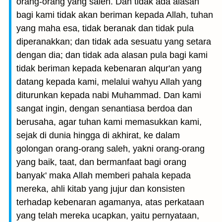
orang-orang yang saleh. Dan tidak ada alasan
bagi kami tidak akan beriman kepada Allah, tuhan
yang maha esa, tidak beranak dan tidak pula
diperanakkan; dan tidak ada sesuatu yang setara
dengan dia; dan tidak ada alasan pula bagi kami
tidak beriman kepada kebenaran alqur'an yang
datang kepada kami, melalui wahyu Allah yang
diturunkan kepada nabi Muhammad. Dan kami
sangat ingin, dengan senantiasa berdoa dan
berusaha, agar tuhan kami memasukkan kami,
sejak di dunia hingga di akhirat, ke dalam
golongan orang-orang saleh, yakni orang-orang
yang baik, taat, dan bermanfaat bagi orang
banyak' maka Allah memberi pahala kepada
mereka, ahli kitab yang jujur dan konsisten
terhadap kebenaran agamanya, atas perkataan
yang telah mereka ucapkan, yaitu pernyataan,