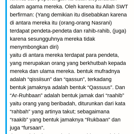
dalam agama mereka. Oleh karena itu Allah SWT
berfirman: (Yang demikian itu disebabkan karena
di antara mereka itu (orang-orang Nasrani)
terdapat pendeta-pendeta dan rahib-rahib, (juga)
karena sesungguhnya mereka tidak
menymbongkan diri)
yaitu di antara mereka terdapat para pendeta,
yang merupakan orang yang berkhutbah kepada
mereka dan ulama mereka. bentuk mufradnya
adalah “qissiisun” dan “qassun”, terkadang
bentuk jamaknya adalah bentuk “Qassuus”. Dan
“Ar-Ruhbaan” adalah bentuk jamak dari “raahib”
yaitu orang yang beribadah, diturunkan dari kata
“rahbah” yang artinya takut; sebagaimana
“raakib” yang bentuk jamaknya “Rukbaan” dan
juga “fursaan”.