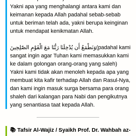
Yakni apa yang menghalangi antara kami dan
keimanan kepada Allah padahal sebab-sebab
untuk beriman telah ada, yakni berupa keinginan
untuk mendapat kenikmatan Allah.
وَنَطْمَعُ أَن يُدْخِلَنَا رَبُّنَا مَعَ الْقَوْمِ الصّٰلِحِينَ(padahal kami
sangat ingin agar Tuhan kami memasukkan kami
ke dalam golongan orang-orang yang saleh)
Yakni kami tidak akan menoleh kepada apa yang
membuat kita kafir terhadap Allah dan Rasul-Nya,
dan kami ingin masuk surga bersama para orang
shaleh dari kalangan para Nabi dan pengikutnya
yang senantiasa taat kepada Allah.
📚 Tafsir Al-Wajiz / Syaikh Prof. Dr. Wahbah az-