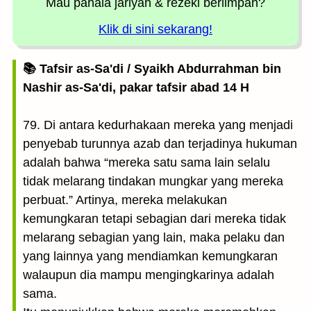
Mau pahala jariyah
& rezeki berlimpah?
Klik di sini sekarang!
📚 Tafsir as-Sa'di / Syaikh Abdurrahman bin
Nashir as-Sa'di, pakar tafsir abad 14 H
79. Di antara kedurhakaan mereka yang menjadi
penyebab turunnya azab dan terjadinya hukuman
adalah bahwa “mereka satu sama lain selalu
tidak melarang tindakan mungkar yang mereka
perbuat.” Artinya, mereka melakukan
kemungkaran tetapi sebagian dari mereka tidak
melarang sebagian yang lain, maka pelaku dan
yang lainnya yang mendiamkan kemungkaran
walaupun dia mampu mengingkarinya adalah
sama.