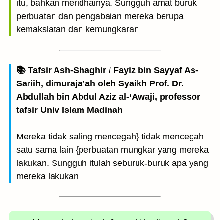
itu, bahkan meridhainya. Sungguh amat buruk
perbuatan dan pengabaian mereka berupa
kemaksiatan dan kemungkaran
📚 Tafsir Ash-Shaghir / Fayiz bin Sayyaf As-
Sariih, dimuraja’ah oleh Syaikh Prof. Dr.
Abdullah bin Abdul Aziz al-‘Awaji, professor
tafsir Univ Islam Madinah
Mereka tidak saling mencegah} tidak mencegah
satu sama lain {perbuatan mungkar yang mereka
lakukan. Sungguh itulah seburuk-buruk apa yang
mereka lakukan