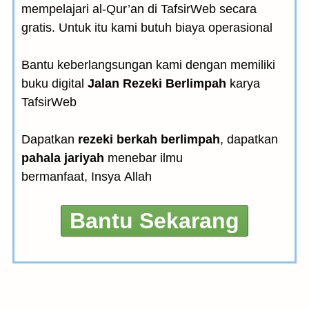
mempelajari al-Qur’an di TafsirWeb secara
gratis. Untuk itu kami butuh biaya operasional
Bantu keberlangsungan kami dengan memiliki
buku digital
Jalan Rezeki Berlimpah
karya
TafsirWeb
Dapatkan
rezeki berkah berlimpah
, dapatkan
pahala jariyah
menebar ilmu
bermanfaat, Insya Allah
Bantu Sekarang