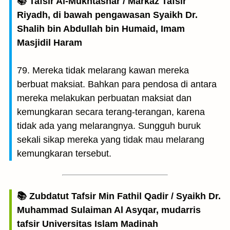
📚 Tafsir Al-Mukhtashar / Markaz Tafsir
Riyadh, di bawah pengawasan Syaikh Dr.
Shalih bin Abdullah bin Humaid, Imam
Masjidil Haram
79. Mereka tidak melarang kawan mereka
berbuat maksiat. Bahkan para pendosa di antara
mereka melakukan perbuatan maksiat dan
kemungkaran secara terang-terangan, karena
tidak ada yang melarangnya. Sungguh buruk
sekali sikap mereka yang tidak mau melarang
kemungkaran tersebut.
📚 Zubdatut Tafsir Min Fathil Qadir / Syaikh Dr.
Muhammad Sulaiman Al Asyqar, mudarris
tafsir Universitas Islam Madinah