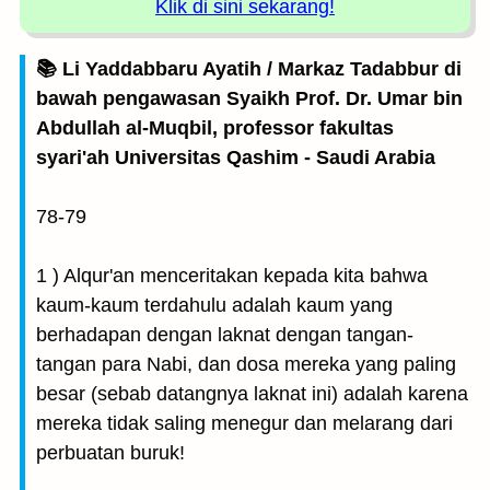
Klik di sini sekarang!
📚 Li Yaddabbaru Ayatih / Markaz Tadabbur di
bawah pengawasan Syaikh Prof. Dr. Umar bin
Abdullah al-Muqbil, professor fakultas
syari'ah Universitas Qashim - Saudi Arabia
78-79
1 ) Alqur'an menceritakan kepada kita bahwa
kaum-kaum terdahulu adalah kaum yang
berhadapan dengan laknat dengan tangan-
tangan para Nabi, dan dosa mereka yang paling
besar (sebab datangnya laknat ini) adalah karena
mereka tidak saling menegur dan melarang dari
perbuatan buruk!