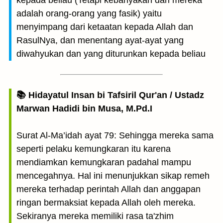
kepada beliau (Tetapi kebanyakan dari mereka
adalah orang-orang yang fasik) yaitu
menyimpang dari ketaatan kepada Allah dan
RasulNya, dan menentang ayat-ayat yang
diwahyukan dan yang diturunkan kepada beliau
📚 Hidayatul Insan bi Tafsiril Qur'an / Ustadz
Marwan Hadidi bin Musa, M.Pd.I
Surat Al-Ma’idah ayat 79: Sehingga mereka sama
seperti pelaku kemungkaran itu karena
mendiamkan kemungkaran padahal mampu
mencegahnya. Hal ini menunjukkan sikap remeh
mereka terhadap perintah Allah dan anggapan
ringan bermaksiat kepada Allah oleh mereka.
Sekiranya mereka memiliki rasa ta'zhim