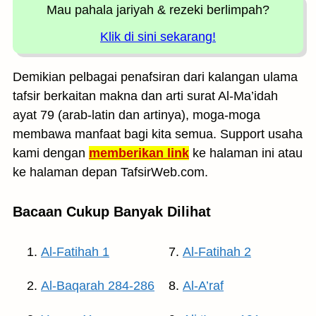
Mau pahala jariyah
& rezeki berlimpah?
Klik di sini sekarang!
Demikian pelbagai penafsiran dari kalangan ulama
tafsir berkaitan makna dan arti surat Al-Ma’idah
ayat 79 (arab-latin dan artinya), moga-moga
membawa manfaat bagi kita semua. Support usaha
kami dengan
memberikan link
ke halaman ini atau
ke halaman depan TafsirWeb.com.
Bacaan Cukup Banyak Dilihat
Al-Fatihah 1
Al-Fatihah 2
Al-Baqarah 284-286
Al-A’raf