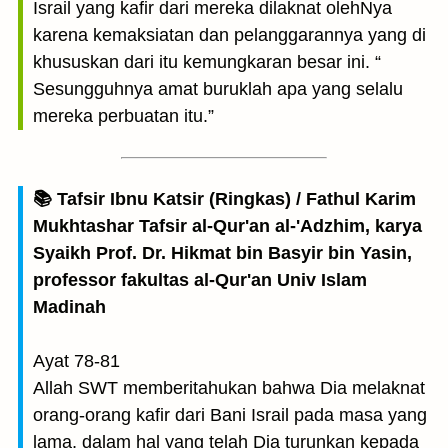
Israil yang kafir dari mereka dilaknat olehNya
karena kemaksiatan dan pelanggarannya yang di
khususkan dari itu kemungkaran besar ini. “
Sesungguhnya amat buruklah apa yang selalu
mereka perbuatan itu.”
📚 Tafsir Ibnu Katsir (Ringkas) / Fathul Karim
Mukhtashar Tafsir al-Qur'an al-'Adzhim, karya
Syaikh Prof. Dr. Hikmat bin Basyir bin Yasin,
professor fakultas al-Qur'an Univ Islam
Madinah
Ayat 78-81
Allah SWT memberitahukan bahwa Dia melaknat
orang-orang kafir dari Bani Israil pada masa yang
lama, dalam hal yang telah Dia turunkan kepada