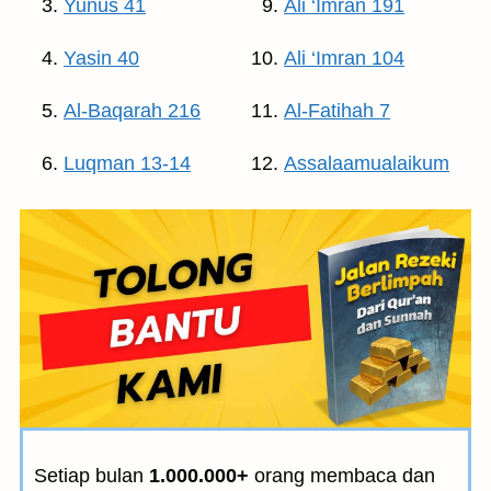
Yunus 41
Ali ‘Imran 191
Yasin 40
Ali ‘Imran 104
Al-Baqarah 216
Al-Fatihah 7
Luqman 13-14
Assalaamualaikum
Setiap bulan
1.000.000+
orang membaca dan