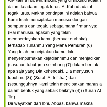
An-Nakha'i bahwa makna yang dimaksud adalah
dalam keadaan tegak lurus. Al-Kabad adalah
tegak lurus. Makna pendapat ini adalah bahwa
Kami telah menciptakan manusia dengan
sempurna dan tegak, sebagaimana firmanNya:
(Hai manusia, apakah yang telah
memperdayakan kamu (berbuat durhaka)
terhadap Tuhanmu Yang Maha Pemurah (6)
Yang telah menciptakan kamu, lalu
menyempurnakan kejadianmmu dan menjadikan
(susunan tubuh)mu seimbang (7) dalam bentuk
apa saja yang Dia kehendaki, Dia menyusun
tubuhmu (8)) (Surah Al-Infithar) dan
(sesungguhnya Kami telah menciptakan manusia
dalam bentuk yang sebaik-baiknya (4)) (Surah At-
Tin)
Diriwayatkan dari Ibnu Abbas, bahwa makna