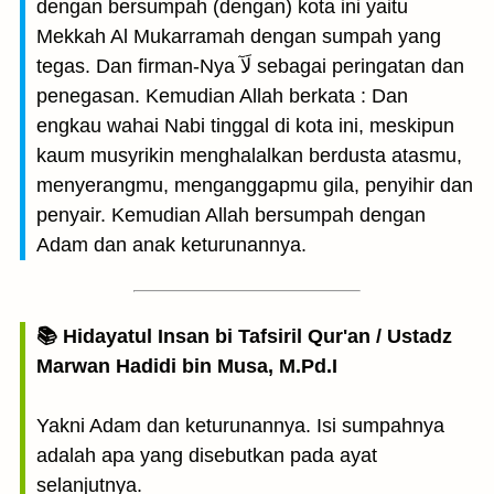
dengan bersumpah (dengan) kota ini yaitu
Mekkah Al Mukarramah dengan sumpah yang
tegas. Dan firman-Nya لَآ sebagai peringatan dan
penegasan. Kemudian Allah berkata : Dan
engkau wahai Nabi tinggal di kota ini, meskipun
kaum musyrikin menghalalkan berdusta atasmu,
menyerangmu, menganggapmu gila, penyihir dan
penyair. Kemudian Allah bersumpah dengan
Adam dan anak keturunannya.
📚 Hidayatul Insan bi Tafsiril Qur'an / Ustadz
Marwan Hadidi bin Musa, M.Pd.I
Yakni Adam dan keturunannya. Isi sumpahnya
adalah apa yang disebutkan pada ayat
selanjutnya.