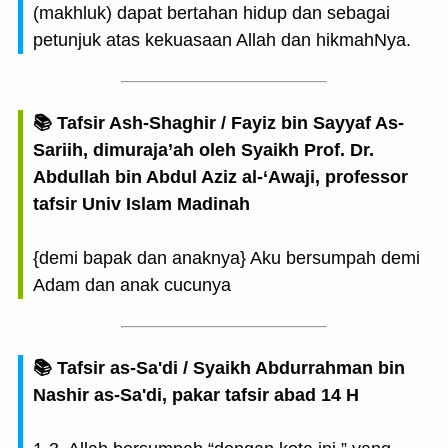
(makhluk) dapat bertahan hidup dan sebagai
petunjuk atas kekuasaan Allah dan hikmahNya.
📚 Tafsir Ash-Shaghir / Fayiz bin Sayyaf As-
Sariih, dimuraja’ah oleh Syaikh Prof. Dr.
Abdullah bin Abdul Aziz al-‘Awaji, professor
tafsir Univ Islam Madinah
{demi bapak dan anaknya} Aku bersumpah demi
Adam dan anak cucunya
📚 Tafsir as-Sa'di / Syaikh Abdurrahman bin
Nashir as-Sa'di, pakar tafsir abad 14 H