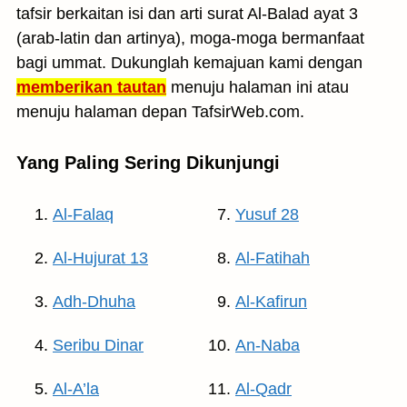
tafsir berkaitan isi dan arti surat Al-Balad ayat 3
(arab-latin dan artinya), moga-moga bermanfaat
bagi ummat. Dukunglah kemajuan kami dengan
memberikan tautan
menuju halaman ini atau
menuju halaman depan TafsirWeb.com.
Yang Paling Sering Dikunjungi
Al-Falaq
Yusuf 28
Al-Hujurat 13
Al-Fatihah
Adh-Dhuha
Al-Kafirun
Seribu Dinar
An-Naba
Al-A’la
Al-Qadr