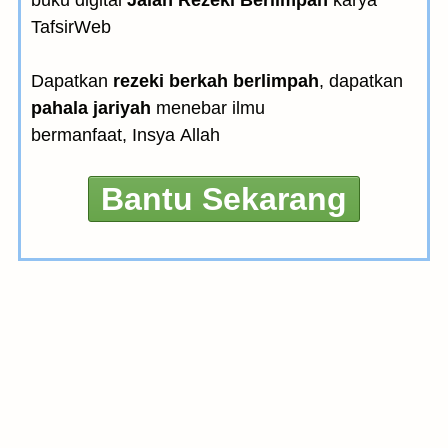
TafsirWeb
Dapatkan
rezeki berkah berlimpah
, dapatkan
pahala jariyah
menebar ilmu
bermanfaat, Insya Allah
Bantu Sekarang