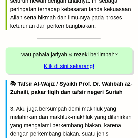
seluruh hewan dengan anaknya. Ini sebagai
peringatan terhadap kebesaran tanda kekuasaan
Allah serta hikmah dan ilmu-Nya pada proses
keturunan dan perkembangbiakan.
Mau pahala jariyah
& rezeki berlimpah?
Klik di sini sekarang!
📚 Tafsir Al-Wajiz / Syaikh Prof. Dr. Wahbah az-
Zuhaili, pakar fiqih dan tafsir negeri Suriah
3. Aku juga bersumpah demi makhluk yang
melahirkan dan makhluk-makhluk yang dilahirkan
yang mengalami perkembang biakan, karena
dengan perkembang biakan, suatu jenis