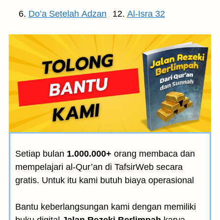
Do’a Setelah Adzan
Al-Isra 32
Setiap bulan
1.000.000+
orang membaca dan
mempelajari al-Qur’an di TafsirWeb secara
gratis. Untuk itu kami butuh biaya operasional
Bantu keberlangsungan kami dengan memiliki
buku digital
Jalan Rezeki Berlimpah
karya