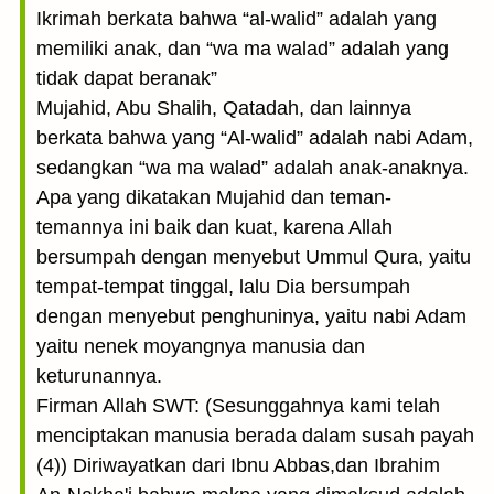
Ikrimah berkata bahwa “al-walid” adalah yang
memiliki anak, dan “wa ma walad” adalah yang
tidak dapat beranak”
Mujahid, Abu Shalih, Qatadah, dan lainnya
berkata bahwa yang “Al-walid” adalah nabi Adam,
sedangkan “wa ma walad” adalah anak-anaknya.
Apa yang dikatakan Mujahid dan teman-
temannya ini baik dan kuat, karena Allah
bersumpah dengan menyebut Ummul Qura, yaitu
tempat-tempat tinggal, lalu Dia bersumpah
dengan menyebut penghuninya, yaitu nabi Adam
yaitu nenek moyangnya manusia dan
keturunannya.
Firman Allah SWT: (Sesunggahnya kami telah
menciptakan manusia berada dalam susah payah
(4)) Diriwayatkan dari Ibnu Abbas,dan Ibrahim