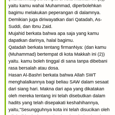
yaitu kamu wahai Muhammad, diperbolehkan
bagimu melakukan peperangan di dalamnya.
Demikian juga diriwayatkan dari Qatadah, As-
Suddi, dan Ibnu Zaid.
Mujahid berkata bahwa apa saja yang kamu
dapatkan darinya, halal bagimu.
Qatadah berkata tentang firmanNya: (dan kamu
(Muhammad) bertempat di kota Makkah ini (2))
yaitu. kamu boleh tinggal di sana tanpa dibebani
rasa bersalah atau dosa.
Hasan Al-Bashri berkata bahwa Allah SWT
menghalalkannya bagi beliau SAW dalam sesaat
dari siang hari. Makna dari apa yang dikatakan
oleh mereka tentang ini telah disebutkan dalam
hadits yang telah disepakati keshahihannya,
yaitu,”Sesungguhnya kota ini telah disucikan oleh