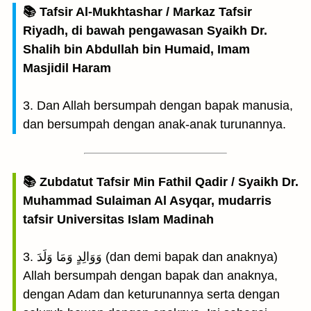
📚 Tafsir Al-Mukhtashar / Markaz Tafsir
Riyadh, di bawah pengawasan Syaikh Dr.
Shalih bin Abdullah bin Humaid, Imam
Masjidil Haram
3. Dan Allah bersumpah dengan bapak manusia,
dan bersumpah dengan anak-anak turunannya.
📚 Zubdatut Tafsir Min Fathil Qadir / Syaikh Dr.
Muhammad Sulaiman Al Asyqar, mudarris
tafsir Universitas Islam Madinah
3. وَوَالِدٍ وَمَا وَلَدَ (dan demi bapak dan anaknya)
Allah bersumpah dengan bapak dan anaknya,
dengan Adam dan keturunannya serta dengan