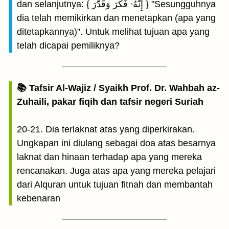
dan selanjutnya: { إِنَّهُۥ فَكَّرَ وَقَدَّرَ } "Sesungguhnya
dia telah memikirkan dan menetapkan (apa yang
ditetapkannya)". Untuk melihat tujuan apa yang
telah dicapai pemiliknya?
📚 Tafsir Al-Wajiz / Syaikh Prof. Dr. Wahbah az-
Zuhaili, pakar fiqih dan tafsir negeri Suriah
20-21. Dia terlaknat atas yang diperkirakan.
Ungkapan ini diulang sebagai doa atas besarnya
laknat dan hinaan terhadap apa yang mereka
rencanakan. Juga atas apa yang mereka pelajari
dari Alquran untuk tujuan fitnah dan membantah
kebenaran