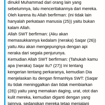
dinukil Muhammad dari orang lain yang
sebelumnya, lalu menceritakannya dari mereka.
Oleh karena itu Allah berfirman: (ini tidak lain
hanyalah perkataan manusia (25)) yaitu bukan
kalam Allah.
Allah SWT berfirman: (Aku akan
memasukkannya kedalam (neraka) Saqar (26))
yaitu Aku akan mengepungnya dengan api
neraka dari segala penjurunya.
Kemudian Allah SWT berfirman: (Tahukah kamu
apa (neraka) Saqar itu? (27)) Ini tentang
kengerian tentang perkaranya, kemudian Dia
menjelaskan itu dengan firmanNya SWT: (Saqar
itu tidak meninggalkan dan tidak membiarkan
(28)) yaitu yang memakan daging, urat, otot dan
kulit mereka, kemudian diganti dengan yang
lainnya, sedangkan mereka tetap menjalani