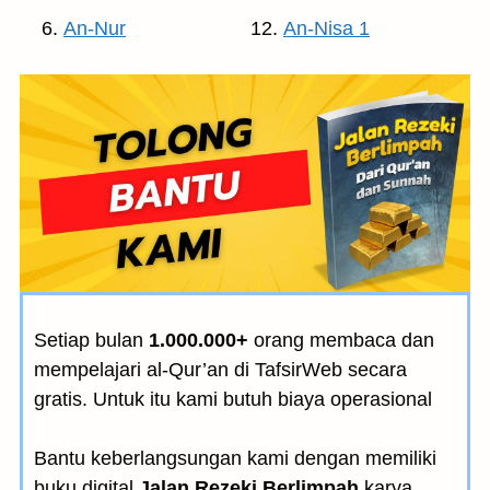
An-Nur
An-Nisa 1
Setiap bulan
1.000.000+
orang membaca dan
mempelajari al-Qur’an di TafsirWeb secara
gratis. Untuk itu kami butuh biaya operasional
Bantu keberlangsungan kami dengan memiliki
buku digital
Jalan Rezeki Berlimpah
karya