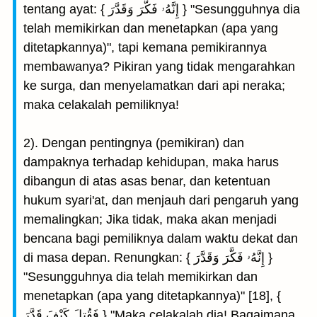
tentang ayat: { إِنَّهُۥ فَكَّرَ وَقَدَّرَ } "Sesungguhnya dia
telah memikirkan dan menetapkan (apa yang
ditetapkannya)", tapi kemana pemikirannya
membawanya? Pikiran yang tidak mengarahkan
ke surga, dan menyelamatkan dari api neraka;
maka celakalah pemiliknya!
2). Dengan pentingnya (pemikiran) dan
dampaknya terhadap kehidupan, maka harus
dibangun di atas asas benar, dan ketentuan
hukum syari'at, dan menjauh dari pengaruh yang
memalingkan; Jika tidak, maka akan menjadi
bencana bagi pemiliknya dalam waktu dekat dan
di masa depan. Renungkan: { إِنَّهُۥ فَكَّرَ وَقَدَّرَ }
"Sesungguhnya dia telah memikirkan dan
menetapkan (apa yang ditetapkannya)" [18], {
فَقُتِلَ كَيْفَ قَدَّرَ } "Maka celakalah dia! Bagaimana