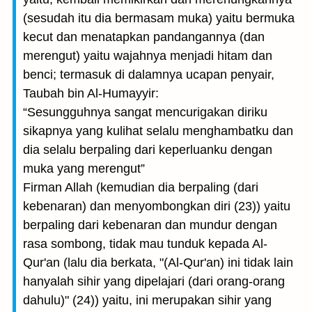
(sesudah itu dia bermasam muka) yaitu bermuka
kecut dan menatapkan pandangannya (dan
merengut) yaitu wajahnya menjadi hitam dan
benci; termasuk di dalamnya ucapan penyair,
Taubah bin Al-Humayyir:
“Sesungguhnya sangat mencurigakan diriku
sikapnya yang kulihat selalu menghambatku dan
dia selalu berpaling dari keperluanku dengan
muka yang merengut”
Firman Allah (kemudian dia berpaling (dari
kebenaran) dan menyombongkan diri (23)) yaitu
berpaling dari kebenaran dan mundur dengan
rasa sombong, tidak mau tunduk kepada Al-
Qur'an (lalu dia berkata, "(Al-Qur'an) ini tidak lain
hanyalah sihir yang dipelajari (dari orang-orang
dahulu)" (24)) yaitu, ini merupakan sihir yang