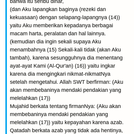
bahwa itu seribu dinar,
(dan Aku lapangkan baginya (rezeki dan
kekuasaan) dengan selapang-lapangnya (14))
yaitu Aku memberikan kepadanya berbagai
macam harta, peralatan dan hal lainnya.
(kemudian dia ingin sekali supaya Aku
menambahnya (15) Sekali-kali tidak (akan Aku
tambah), karena sesungguhnya dia menentang
ayat-ayat Kami (Al-Qur'an) (16)) yaitu ingkar
karena dia mengingkari nikmat-nikmatNya
setelah mengetahui. Allah SWT berfirman: (Aku
akan membebaninya mendaki pendakian yang
melelahkan (17))
Mujahid berkata tentang firmanNya: (Aku akan
membebaninya mendaki pendakian yang
melelahkan (17)) yaitu kepayahan karena azab.
Qatadah berkata azab yang tidak ada hentinya,