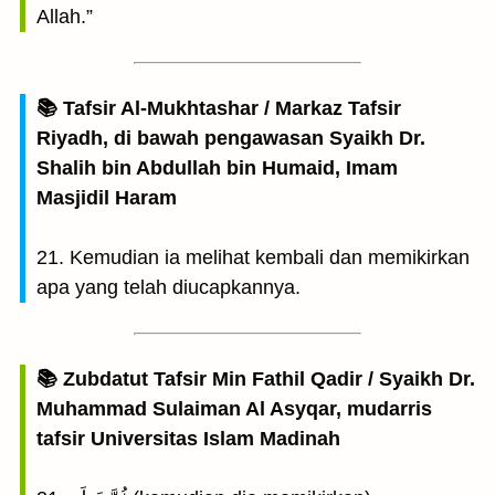
Allah.”
📚 Tafsir Al-Mukhtashar / Markaz Tafsir
Riyadh, di bawah pengawasan Syaikh Dr.
Shalih bin Abdullah bin Humaid, Imam
Masjidil Haram
21. Kemudian ia melihat kembali dan memikirkan
apa yang telah diucapkannya.
📚 Zubdatut Tafsir Min Fathil Qadir / Syaikh Dr.
Muhammad Sulaiman Al Asyqar, mudarris
tafsir Universitas Islam Madinah