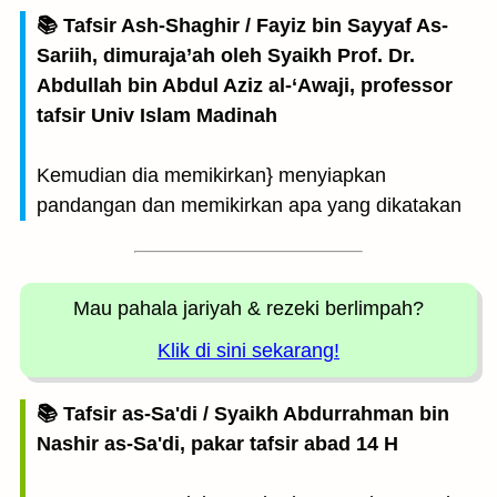
📚 Tafsir Ash-Shaghir / Fayiz bin Sayyaf As-
Sariih, dimuraja’ah oleh Syaikh Prof. Dr.
Abdullah bin Abdul Aziz al-‘Awaji, professor
tafsir Univ Islam Madinah
Kemudian dia memikirkan} menyiapkan
pandangan dan memikirkan apa yang dikatakan
Mau pahala jariyah
& rezeki berlimpah?
Klik di sini sekarang!
📚 Tafsir as-Sa'di / Syaikh Abdurrahman bin
Nashir as-Sa'di, pakar tafsir abad 14 H