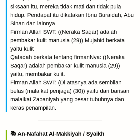
siksaan itu, mereka tidak mati dan tidak pula
hidup. Pendapat itu dikatakan Ibnu Buraidah, Abu
Sinan dan lainnya.
Firman Allah SWT: ((Neraka Saqar) adalah
pembakar kulit manusia (29)) Mujahid berkata
yaitu kulit
Qatadah berkata tentang firmanNya: ((Neraka
Saqar) adalah pembakar kulit manusia (29))
yaitu, membakar kulit.
Firman Allah SWT: (Di atasnya ada sembilan
belas (malaikat penjaga) (30)) yaitu dari barisan
malaikat Zabaniyah yang besar tubuhnya dan
keras penampilan.
📚 An-Nafahat Al-Makkiyah / Syaikh