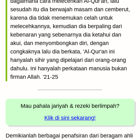
bagaimana cara melecehkan Al-Qur'an, lalu
sesudah itu dia berwajah masam dan cemberut,
karena dia tidak menemukan celah untuk
melecehkannya, kemudian dia berpaling dari
kebenaran yang sebenarnya dia ketahui dan
akui, dan menyombongkan diri, dengan
congkaknya lalu dia berkata, 'Al-Qur'an ini
hanyalah sihir yang dipelajari dari orang-orang
dahulu. Ini hanyalah perkataan manusia bukan
firman Allah. '21-25
Mau pahala jariyah
& rezeki berlimpah?
Klik di sini sekarang!
Demikianlah berbagai penafsiran dari beragam ahli