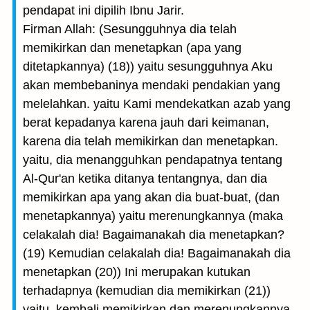
pendapat ini dipilih Ibnu Jarir.
Firman Allah: (Sesungguhnya dia telah
memikirkan dan menetapkan (apa yang
ditetapkannya) (18)) yaitu sesungguhnya Aku
akan membebaninya mendaki pendakian yang
melelahkan. yaitu Kami mendekatkan azab yang
berat kepadanya karena jauh dari keimanan,
karena dia telah memikirkan dan menetapkan.
yaitu, dia menangguhkan pendapatnya tentang
Al-Qur'an ketika ditanya tentangnya, dan dia
memikirkan apa yang akan dia buat-buat, (dan
menetapkannya) yaitu merenungkannya (maka
celakalah dia! Bagaimanakah dia menetapkan?
(19) Kemudian celakalah dia! Bagaimanakah dia
menetapkan (20)) Ini merupakan kutukan
terhadapnya (kemudian dia memikirkan (21))
yaitu, kembali memikirkan dan merenungkannya