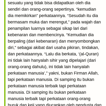
sesuatu yang tidak bisa didapatkan oleh dia
sendiri dan orang-orang sepertinya. “kemudian
dia memikirkan” perkataannya. “Sesudah itu dia
bermasam muka dan merengut,” pada wajah dan
penampilan luarnya sebagai sikap lari dari
kebenaran dan membencinya. “Kemudian dia
berpaling (dari kebenaran) dan menyombongkan
diri,” sebagai akibat dari usaha pikiran, tindakan,
dan perkataannya. “Lalu dia berkata, ‘(al-Quran)
ini tidak lain hanyalah sihir yang dipelajari (dari
orang-orang dahulu), ini tidak lain hanyalah
perkataan manusia’,” yakni, bukan Firman Allah,
tapi perkataan manusia. Di samping itu bukan
perkataan manusia terbaik tapi perkataan
manusia. Di samping itu bukan perkataan
manusia terbaik tapi perkataan orang-orang
buruk dan keji yang diucapkan oleh pendusta dan