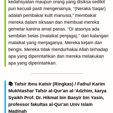
kedahsyatan maupun orang yang disiksa sedikit
pun kecuali pasti mengenainya, “(Neraka Saqar)
adalah pembakar kulit manusia,” membakar
mereka dalam siksaan dan membuat mereka
gemetar karena amat panas. “Di atasnya ada
sembilan belas (malaikat penjaga),” dari kalangan
malaikat yang menjaganya. Mereka kejam dan
bengis. Mereka tidak mendurhakai Allah terhadap
apa yang diperintahkan dan mereka melakukan
apa yang diperintahkan.
📚 Tafsir Ibnu Katsir (Ringkas) / Fathul Karim
Mukhtashar Tafsir al-Qur'an al-'Adzhim, karya
Syaikh Prof. Dr. Hikmat bin Basyir bin Yasin,
professor fakultas al-Qur'an Univ Islam
Madinah