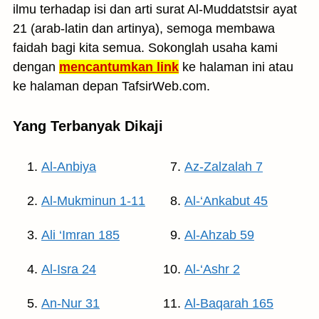
ilmu terhadap isi dan arti surat Al-Muddatstsir ayat
21 (arab-latin dan artinya), semoga membawa
faidah bagi kita semua. Sokonglah usaha kami
dengan
mencantumkan link
ke halaman ini atau
ke halaman depan TafsirWeb.com.
Yang Terbanyak Dikaji
Al-Anbiya
Az-Zalzalah 7
Al-Mukminun 1-11
Al-‘Ankabut 45
Ali ‘Imran 185
Al-Ahzab 59
Al-Isra 24
Al-‘Ashr 2
An-Nur 31
Al-Baqarah 165