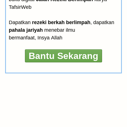
TafsirWeb
Dapatkan
rezeki berkah berlimpah
, dapatkan
pahala jariyah
menebar ilmu
bermanfaat, Insya Allah
Bantu Sekarang