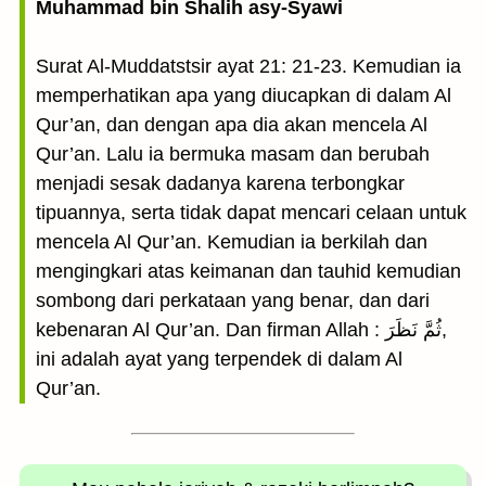
Muhammad bin Shalih asy-Syawi
Surat Al-Muddatstsir ayat 21: 21-23. Kemudian ia
memperhatikan apa yang diucapkan di dalam Al
Qur’an, dan dengan apa dia akan mencela Al
Qur’an. Lalu ia bermuka masam dan berubah
menjadi sesak dadanya karena terbongkar
tipuannya, serta tidak dapat mencari celaan untuk
mencela Al Qur’an. Kemudian ia berkilah dan
mengingkari atas keimanan dan tauhid kemudian
sombong dari perkataan yang benar, dan dari
kebenaran Al Qur’an. Dan firman Allah : ثُمَّ نَظَرَ,
ini adalah ayat yang terpendek di dalam Al
Qur’an.