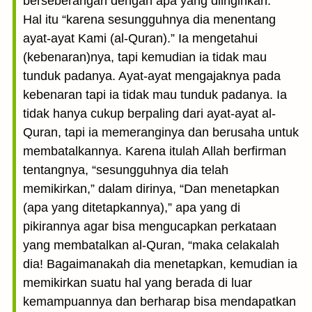
berseberangan dengan apa yang diinginkan.
Hal itu “karena sesungguhnya dia menentang
ayat-ayat Kami (al-Quran).” Ia mengetahui
(kebenaran)nya, tapi kemudian ia tidak mau
tunduk padanya. Ayat-ayat mengajaknya pada
kebenaran tapi ia tidak mau tunduk padanya. Ia
tidak hanya cukup berpaling dari ayat-ayat al-
Quran, tapi ia memeranginya dan berusaha untuk
membatalkannya. Karena itulah Allah berfirman
tentangnya, “sesungguhnya dia telah
memikirkan,” dalam dirinya, “Dan menetapkan
(apa yang ditetapkannya),” apa yang di
pikirannya agar bisa mengucapkan perkataan
yang membatalkan al-Quran, “maka celakalah
dia! Bagaimanakah dia menetapkan, kemudian ia
memikirkan suatu hal yang berada di luar
kemampuannya dan berharap bisa mendapatkan