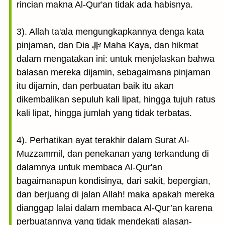
rincian makna Al-Qur'an tidak ada habisnya.
3). Allah ta'ala mengungkapkannya denga kata
pinjaman, dan Dia ﷻ Maha Kaya, dan hikmat
dalam mengatakan ini: untuk menjelaskan bahwa
balasan mereka dijamin, sebagaimana pinjaman
itu dijamin, dan perbuatan baik itu akan
dikembalikan sepuluh kali lipat, hingga tujuh ratus
kali lipat, hingga jumlah yang tidak terbatas.
4). Perhatikan ayat terakhir dalam Surat Al-
Muzzammil, dan penekanan yang terkandung di
dalamnya untuk membaca Al-Qur'an
bagaimanapun kondisinya, dari sakit, bepergian,
dan berjuang di jalan Allah! maka apakah mereka
dianggap lalai dalam membaca Al-Qur’an karena
perbuatannya yang tidak mendekati alasan-