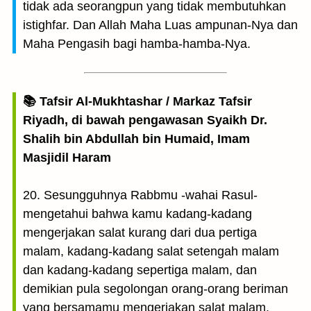
tidak ada seorangpun yang tidak membutuhkan
istighfar. Dan Allah Maha Luas ampunan-Nya dan
Maha Pengasih bagi hamba-hamba-Nya.
📚 Tafsir Al-Mukhtashar / Markaz Tafsir
Riyadh, di bawah pengawasan Syaikh Dr.
Shalih bin Abdullah bin Humaid, Imam
Masjidil Haram
20. Sesungguhnya Rabbmu -wahai Rasul-
mengetahui bahwa kamu kadang-kadang
mengerjakan salat kurang dari dua pertiga
malam, kadang-kadang salat setengah malam
dan kadang-kadang sepertiga malam, dan
demikian pula segolongan orang-orang beriman
yang bersamamu mengerjakan salat malam.