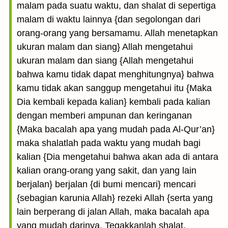
malam pada suatu waktu, dan shalat di sepertiga
malam di waktu lainnya {dan segolongan dari
orang-orang yang bersamamu. Allah menetapkan
ukuran malam dan siang} Allah mengetahui
ukuran malam dan siang {Allah mengetahui
bahwa kamu tidak dapat menghitungnya} bahwa
kamu tidak akan sanggup mengetahui itu {Maka
Dia kembali kepada kalian} kembali pada kalian
dengan memberi ampunan dan keringanan
{Maka bacalah apa yang mudah pada Al-Qur’an}
maka shalatlah pada waktu yang mudah bagi
kalian {Dia mengetahui bahwa akan ada di antara
kalian orang-orang yang sakit, dan yang lain
berjalan} berjalan {di bumi mencari} mencari
{sebagian karunia Allah} rezeki Allah {serta yang
lain berperang di jalan Allah, maka bacalah apa
yang mudah darinya. Tegakkanlah shalat,