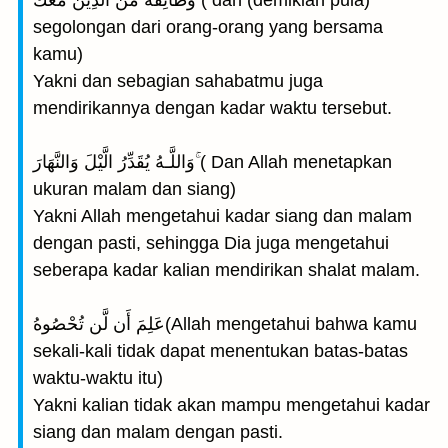
وَطَآئِفَةٌ مِّنَ الَّذِينَ مَعَكَ ۚ( dan (demikian pula)
segolongan dari orang-orang yang bersama
kamu)
Yakni dan sebagian sahabatmu juga
mendirikannya dengan kadar waktu tersebut.
وَاللَّـهُ يُقَدِّرُ الَّيْلَ وَالنَّهَارَ ۚ( Dan Allah menetapkan
ukuran malam dan siang)
Yakni Allah mengetahui kadar siang dan malam
dengan pasti, sehingga Dia juga mengetahui
seberapa kadar kalian mendirikan shalat malam.
عَلِمَ أَن لَّن تُحْصُوهُ(Allah mengetahui bahwa kamu
sekali-kali tidak dapat menentukan batas-batas
waktu-waktu itu)
Yakni kalian tidak akan mampu mengetahui kadar
siang dan malam dengan pasti.