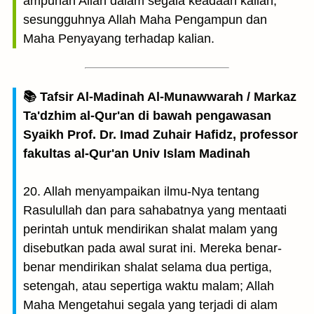
ampunan Allah dalam segala keadaan kalian,
sesungguhnya Allah Maha Pengampun dan
Maha Penyayang terhadap kalian.
📚 Tafsir Al-Madinah Al-Munawwarah / Markaz
Ta'dzhim al-Qur'an di bawah pengawasan
Syaikh Prof. Dr. Imad Zuhair Hafidz, professor
fakultas al-Qur'an Univ Islam Madinah
20. Allah menyampaikan ilmu-Nya tentang
Rasulullah dan para sahabatnya yang mentaati
perintah untuk mendirikan shalat malam yang
disebutkan pada awal surat ini. Mereka benar-
benar mendirikan shalat selama dua pertiga,
setengah, atau sepertiga waktu malam; Allah
Maha Mengetahui segala yang terjadi di alam