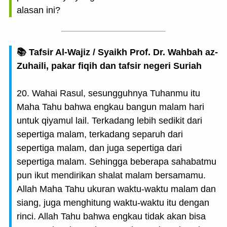
alasan ini?
📚 Tafsir Al-Wajiz / Syaikh Prof. Dr. Wahbah az-
Zuhaili, pakar fiqih dan tafsir negeri Suriah
20. Wahai Rasul, sesungguhnya Tuhanmu itu
Maha Tahu bahwa engkau bangun malam hari
untuk qiyamul lail. Terkadang lebih sedikit dari
sepertiga malam, terkadang separuh dari
sepertiga malam, dan juga sepertiga dari
sepertiga malam. Sehingga beberapa sahabatmu
pun ikut mendirikan shalat malam bersamamu.
Allah Maha Tahu ukuran waktu-waktu malam dan
siang, juga menghitung waktu-waktu itu dengan
rinci. Allah Tahu bahwa engkau tidak akan bisa