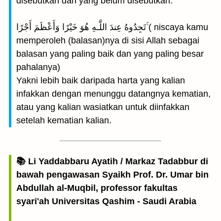
disebutkan dan yang belum disebutkan.
تَجِدُوهُ عِندَ اللَّـهِ هُوَ خَيْرًا وَأَعْظَمَ أَجْرًا ۚ( niscaya kamu
memperoleh (balasan)nya di sisi Allah sebagai
balasan yang paling baik dan yang paling besar
pahalanya)
Yakni lebih baik daripada harta yang kalian
infakkan dengan menunggu datangnya kematian,
atau yang kalian wasiatkan untuk diinfakkan
setelah kematian kalian.
📚 Li Yaddabbaru Ayatih / Markaz Tadabbur di
bawah pengawasan Syaikh Prof. Dr. Umar bin
Abdullah al-Muqbil, professor fakultas
syari'ah Universitas Qashim - Saudi Arabia