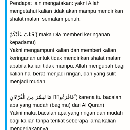
Pendapat lain mengatakan: yakni Allah
mengetahui kalian tidak akan mampu mendirikan
shalat malam semalam penuh.
فَتَابَ عَلَيْكُمْ ۖ( maka Dia memberi keringanan
kepadamu)
Yakni mengampuni kalian dan memberi kalian
keringanan untuk tidak mendirikan shalat malam
apabila kalian tidak mampu; Allah mengubah bagi
kalian hal berat menjadi ringan, dan yang sulit
menjadi mudah.
فَاقْرَءُوا۟ مَا تَيَسَّرَ مِنَ الْقُرْءَانِ ۚ( karena itu bacalah
apa yang mudah (bagimu) dari Al Quran)
Yakni maka bacalah apa yang ringan dan mudah
bagi kalian tanpa terikat seberapa lama kalian
mengerjakannya.