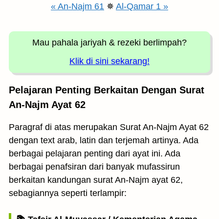
« An-Najm 61
✵
Al-Qamar 1 »
Mau pahala jariyah
& rezeki berlimpah?
Klik di sini sekarang!
Pelajaran Penting Berkaitan Dengan Surat
An-Najm Ayat 62
Paragraf di atas merupakan Surat An-Najm Ayat 62
dengan text arab, latin dan terjemah artinya. Ada
berbagai pelajaran penting dari ayat ini. Ada
berbagai penafsiran dari banyak mufassirun
berkaitan kandungan surat An-Najm ayat 62,
sebagiannya seperti terlampir: