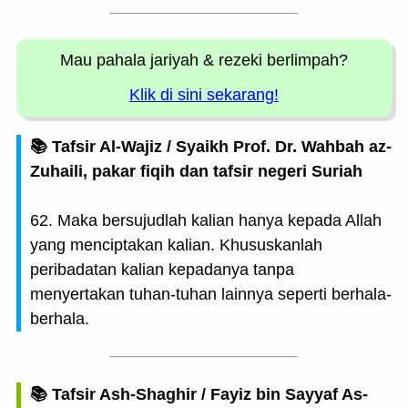
Mau pahala jariyah
& rezeki berlimpah?
Klik di sini sekarang!
📚 Tafsir Al-Wajiz / Syaikh Prof. Dr. Wahbah az-
Zuhaili, pakar fiqih dan tafsir negeri Suriah
62. Maka bersujudlah kalian hanya kepada Allah
yang menciptakan kalian. Khususkanlah
peribadatan kalian kepadanya tanpa
menyertakan tuhan-tuhan lainnya seperti berhala-
berhala.
📚 Tafsir Ash-Shaghir / Fayiz bin Sayyaf As-