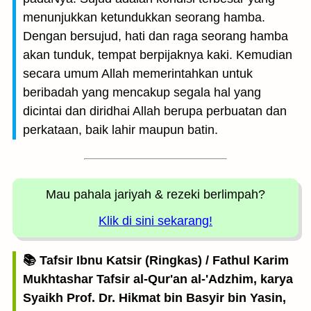
menunjukkan ketundukkan seorang hamba.
Dengan bersujud, hati dan raga seorang hamba
akan tunduk, tempat berpijaknya kaki. Kemudian
secara umum Allah memerintahkan untuk
beribadah yang mencakup segala hal yang
dicintai dan diridhai Allah berupa perbuatan dan
perkataan, baik lahir maupun batin.
Mau pahala jariyah
& rezeki berlimpah?
Klik di sini sekarang!
📚 Tafsir Ibnu Katsir (Ringkas) / Fathul Karim
Mukhtashar Tafsir al-Qur'an al-'Adzhim, karya
Syaikh Prof. Dr. Hikmat bin Basyir bin Yasin,