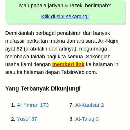
Mau pahala jariyah
& rezeki berlimpah?
Klik di sini sekarang!
Demikianlah berbagai penafsiran dari banyak
mufassir berkaitan makna dan arti surat An-Najm
ayat 62 (arab-latin dan artinya), moga-moga
membawa faidah bagi kita semua. Sokonglah
usaha kami dengan
memberi link
ke halaman ini
atau ke halaman depan TafsirWeb.com.
Yang Terbanyak Dikunjungi
Ali ‘Imran 173
Al-Kautsar 2
Yusuf 87
At-Talaq 3