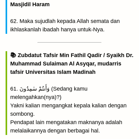
Masjidil Haram
62. Maka sujudlah kepada Allah semata dan
ikhlaskanlah ibadah hanya untuk-Nya.
📚 Zubdatut Tafsir Min Fathil Qadir / Syaikh Dr.
Muhammad Sulaiman Al Asyqar, mudarris
tafsir Universitas Islam Madinah
61. وَأَنتُمْ سٰمِدُونَ (Sedang kamu
melengahkan(nya)?)
Yakni kalian mengangkat kepala kalian dengan
sombong.
Pendapat lain mengatakan maknanya adalah
melalaikannya dengan berbagai hal.