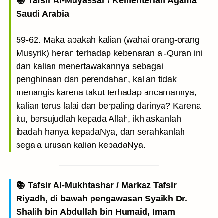
📚 Tafsir Al-Muyassar / Kementerian Agama
Saudi Arabia
59-62. Maka apakah kalian (wahai orang-orang
Musyrik) heran terhadap kebenaran al-Quran ini
dan kalian menertawakannya sebagai
penghinaan dan perendahan, kalian tidak
menangis karena takut terhadap ancamannya,
kalian terus lalai dan berpaling darinya? Karena
itu, bersujudlah kepada Allah, ikhlaskanlah
ibadah hanya kepadaNya, dan serahkanlah
segala urusan kalian kepadaNya.
📚 Tafsir Al-Mukhtashar / Markaz Tafsir
Riyadh, di bawah pengawasan Syaikh Dr.
Shalih bin Abdullah bin Humaid, Imam