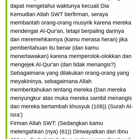
dapat mengetahui waktunya kecuali Dia
Kemudian Allah SWT berfirman, seraya
membantah orang-orang musyrik karena mereka
mendengar Al-Qur'an, tetapi berpaling darinya
dan meremehkannya (kamu merasa heran) jika
pemberitahuan itu benar (dan kamu
menertawakan) karena memperolok-olokkan dan
mengejek Al-Qur'an (dan tidak menangis?)
Sebagaimana yang dilakukan orang-orang yang
meyakininya, sebagaimana Allah
memberitahukan tentang mereka (Dan mereka
menyungkur atas muka mereka sambil menangis
dan mereka bertambah khusyuk (109)) (Surah Al-
Isra’)
Firman Allah SWT: (Sedangkan kamu
melengahkan (nya) (61)) Diriwayatkan dari Ibnu