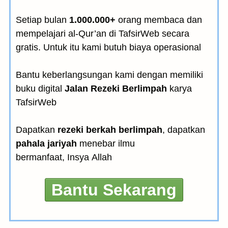
Setiap bulan
1.000.000+
orang membaca dan
mempelajari al-Qur’an di TafsirWeb secara
gratis. Untuk itu kami butuh biaya operasional
Bantu keberlangsungan kami dengan memiliki
buku digital
Jalan Rezeki Berlimpah
karya
TafsirWeb
Dapatkan
rezeki berkah berlimpah
, dapatkan
pahala jariyah
menebar ilmu
bermanfaat, Insya Allah
Bantu Sekarang