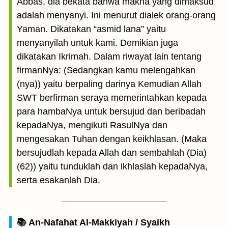
Abbas, dia bekata bahwa makna yang dimaksud
adalah menyanyi. Ini menurut dialek orang-orang
Yaman. Dikatakan “asmid lana” yaitu
menyanyilah untuk kami. Demikian juga
dikatakan Ikrimah. Dalam riwayat lain tentang
firmanNya: (Sedangkan kamu melengahkan
(nya)) yaitu berpaling darinya Kemudian Allah
SWT berfirman seraya memerintahkan kepada
para hambaNya untuk bersujud dan beribadah
kepadaNya, mengikuti RasulNya dan
mengesakan Tuhan dengan keikhlasan. (Maka
bersujudlah kepada Allah dan sembahlah (Dia)
(62)) yaitu tunduklah dan ikhlaslah kepadaNya,
serta esakanlah Dia.
📚 An-Nafahat Al-Makkiyah / Syaikh