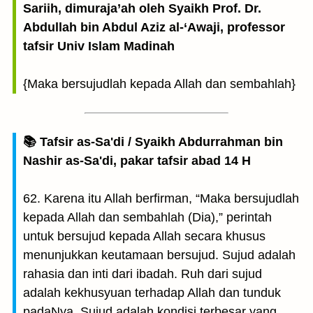
Sariih, dimuraja’ah oleh Syaikh Prof. Dr.
Abdullah bin Abdul Aziz al-‘Awaji, professor
tafsir Univ Islam Madinah
{Maka bersujudlah kepada Allah dan sembahlah}
📚 Tafsir as-Sa'di / Syaikh Abdurrahman bin
Nashir as-Sa'di, pakar tafsir abad 14 H
62. Karena itu Allah berfirman, “Maka bersujudlah
kepada Allah dan sembahlah (Dia),” perintah
untuk bersujud kepada Allah secara khusus
menunjukkan keutamaan bersujud. Sujud adalah
rahasia dan inti dari ibadah. Ruh dari sujud
adalah kekhusyuan terhadap Allah dan tunduk
padaNya. Sujud adalah kondisi terbesar yang