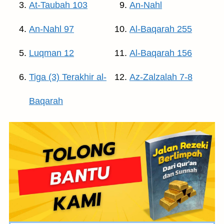
At-Taubah 103
An-Nahl
An-Nahl 97
Al-Baqarah 255
Luqman 12
Al-Baqarah 156
Tiga (3) Terakhir al-
Az-Zalzalah 7-8
Baqarah