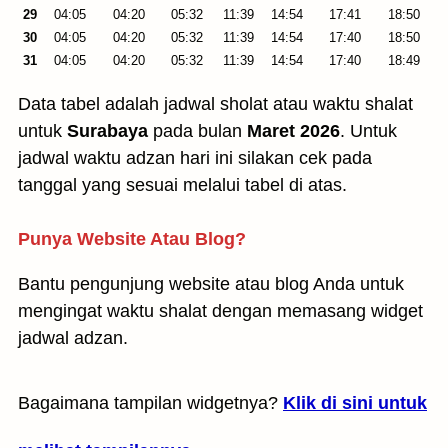
29
04:05
04:20
05:32
11:39
14:54
17:41
18:50
30
04:05
04:20
05:32
11:39
14:54
17:40
18:50
31
04:05
04:20
05:32
11:39
14:54
17:40
18:49
Data tabel adalah jadwal sholat atau waktu shalat
untuk
Surabaya
pada bulan
Maret 2026
. Untuk
jadwal waktu adzan hari ini silakan cek pada
tanggal yang sesuai melalui tabel di atas.
Punya Website Atau Blog?
Bantu pengunjung website atau blog Anda untuk
mengingat waktu shalat dengan memasang widget
jadwal adzan.
Bagaimana tampilan widgetnya?
Klik di sini untuk