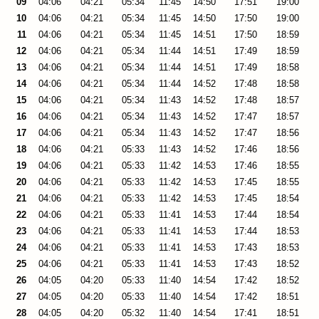
09
04:06
04:21
05:34
11:45
14:50
17:51
19:00
10
04:06
04:21
05:34
11:45
14:50
17:50
19:00
11
04:06
04:21
05:34
11:45
14:51
17:50
18:59
12
04:06
04:21
05:34
11:44
14:51
17:49
18:59
13
04:06
04:21
05:34
11:44
14:51
17:49
18:58
14
04:06
04:21
05:34
11:44
14:52
17:48
18:58
15
04:06
04:21
05:34
11:43
14:52
17:48
18:57
16
04:06
04:21
05:34
11:43
14:52
17:47
18:57
17
04:06
04:21
05:34
11:43
14:52
17:47
18:56
18
04:06
04:21
05:33
11:43
14:52
17:46
18:56
19
04:06
04:21
05:33
11:42
14:53
17:46
18:55
20
04:06
04:21
05:33
11:42
14:53
17:45
18:55
21
04:06
04:21
05:33
11:42
14:53
17:45
18:54
22
04:06
04:21
05:33
11:41
14:53
17:44
18:54
23
04:06
04:21
05:33
11:41
14:53
17:44
18:53
24
04:06
04:21
05:33
11:41
14:53
17:43
18:53
25
04:06
04:21
05:33
11:41
14:53
17:43
18:52
26
04:05
04:20
05:33
11:40
14:54
17:42
18:52
27
04:05
04:20
05:33
11:40
14:54
17:42
18:51
28
04:05
04:20
05:32
11:40
14:54
17:41
18:51