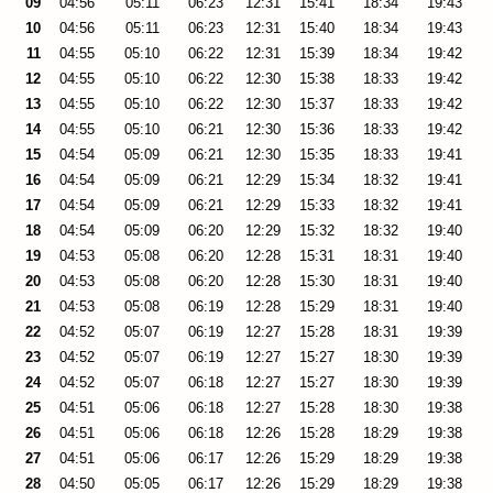
09
04:56
05:11
06:23
12:31
15:41
18:34
19:43
10
04:56
05:11
06:23
12:31
15:40
18:34
19:43
11
04:55
05:10
06:22
12:31
15:39
18:34
19:42
12
04:55
05:10
06:22
12:30
15:38
18:33
19:42
13
04:55
05:10
06:22
12:30
15:37
18:33
19:42
14
04:55
05:10
06:21
12:30
15:36
18:33
19:42
15
04:54
05:09
06:21
12:30
15:35
18:33
19:41
16
04:54
05:09
06:21
12:29
15:34
18:32
19:41
17
04:54
05:09
06:21
12:29
15:33
18:32
19:41
18
04:54
05:09
06:20
12:29
15:32
18:32
19:40
19
04:53
05:08
06:20
12:28
15:31
18:31
19:40
20
04:53
05:08
06:20
12:28
15:30
18:31
19:40
21
04:53
05:08
06:19
12:28
15:29
18:31
19:40
22
04:52
05:07
06:19
12:27
15:28
18:31
19:39
23
04:52
05:07
06:19
12:27
15:27
18:30
19:39
24
04:52
05:07
06:18
12:27
15:27
18:30
19:39
25
04:51
05:06
06:18
12:27
15:28
18:30
19:38
26
04:51
05:06
06:18
12:26
15:28
18:29
19:38
27
04:51
05:06
06:17
12:26
15:29
18:29
19:38
28
04:50
05:05
06:17
12:26
15:29
18:29
19:38