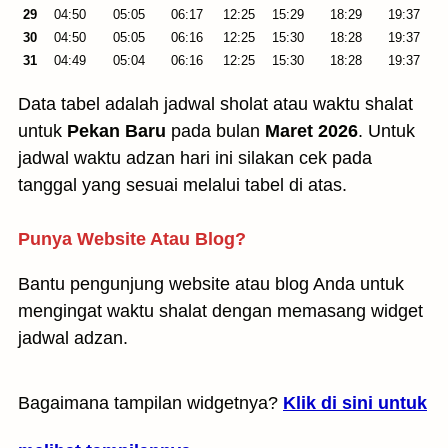
29
04:50
05:05
06:17
12:25
15:29
18:29
19:37
30
04:50
05:05
06:16
12:25
15:30
18:28
19:37
31
04:49
05:04
06:16
12:25
15:30
18:28
19:37
Data tabel adalah jadwal sholat atau waktu shalat
untuk
Pekan Baru
pada bulan
Maret 2026
. Untuk
jadwal waktu adzan hari ini silakan cek pada
tanggal yang sesuai melalui tabel di atas.
Punya Website Atau Blog?
Bantu pengunjung website atau blog Anda untuk
mengingat waktu shalat dengan memasang widget
jadwal adzan.
Bagaimana tampilan widgetnya?
Klik di sini untuk