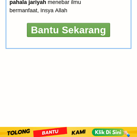
pahala jariyah
menebar ilmu
bermanfaat, Insya Allah
Bantu Sekarang