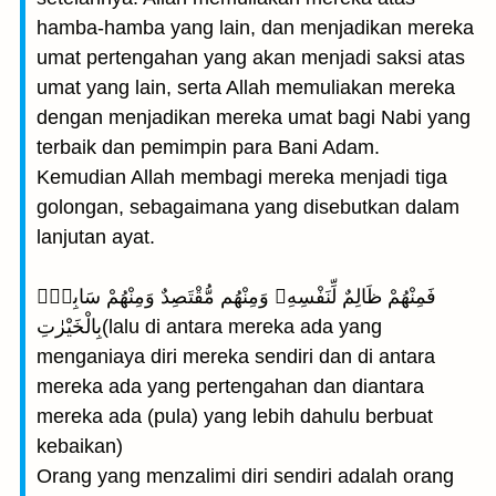
hamba-hamba yang lain, dan menjadikan mereka
umat pertengahan yang akan menjadi saksi atas
umat yang lain, serta Allah memuliakan mereka
dengan menjadikan mereka umat bagi Nabi yang
terbaik dan pemimpin para Bani Adam.
Kemudian Allah membagi mereka menjadi tiga
golongan, sebagaimana yang disebutkan dalam
lanjutan ayat.
فَمِنْهُمْ ظَالِمٌ لِّنَفْسِهِۦ وَمِنْهُم مُّقْتَصِدٌ وَمِنْهُمْ سَابِقٌۢ
بِالْخَيْرٰتِ(lalu di antara mereka ada yang
menganiaya diri mereka sendiri dan di antara
mereka ada yang pertengahan dan diantara
mereka ada (pula) yang lebih dahulu berbuat
kebaikan)
Orang yang menzalimi diri sendiri adalah orang