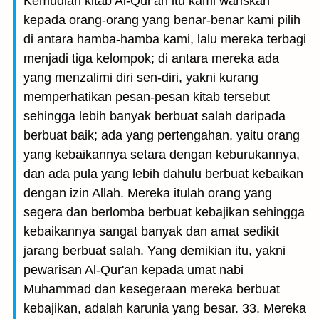
Kemudian kitab Al-Qur'an itu kami wariskan
kepada orang-orang yang benar-benar kami pilih
di antara hamba-hamba kami, lalu mereka terbagi
menjadi tiga kelompok; di antara mereka ada
yang menzalimi diri sen-diri, yakni kurang
memperhatikan pesan-pesan kitab tersebut
sehingga lebih banyak berbuat salah daripada
berbuat baik; ada yang pertengahan, yaitu orang
yang kebaikannya setara dengan keburukannya,
dan ada pula yang lebih dahulu berbuat kebaikan
dengan izin Allah. Mereka itulah orang yang
segera dan berlomba berbuat kebajikan sehingga
kebaikannya sangat banyak dan amat sedikit
jarang berbuat salah. Yang demikian itu, yakni
pewarisan Al-Qur'an kepada umat nabi
Muhammad dan kesegeraan mereka berbuat
kebajikan, adalah karunia yang besar. 33. Mereka