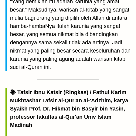
“Yang demikian itu adalah karunia yang amat
besar.” Maksudnya, warisan al-Kitab yang sangat
mulia bagi orang yang dipilih oleh Allah di antara
hamba-hambaNya itulah karunia yang sangat
besar, yang semua nikmat bila dibandingkan
dengannya sama sekali tidak ada artinya. Jadi,
nikmat yang paling besar secara keseluruhan dan
karunia yang paling agung adalah warisan kitab
suci al-Quran ini.
📚 Tafsir Ibnu Katsir (Ringkas) / Fathul Karim
Mukhtashar Tafsir al-Qur'an al-'Adzhim, karya
Syaikh Prof. Dr. Hikmat bin Basyir bin Yasin,
professor fakultas al-Qur'an Univ Islam
Madinah