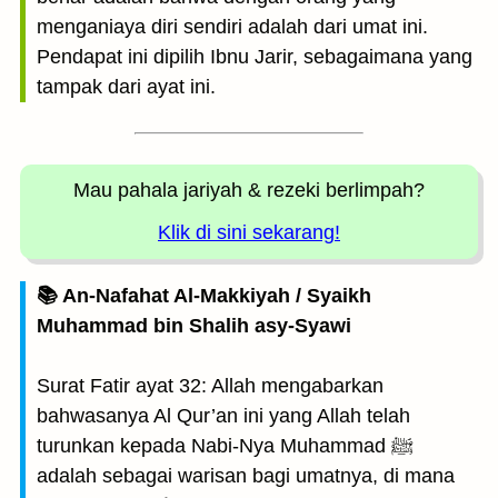
menganiaya diri sendiri adalah dari umat ini.
Pendapat ini dipilih Ibnu Jarir, sebagaimana yang
tampak dari ayat ini.
Mau pahala jariyah
& rezeki berlimpah?
Klik di sini sekarang!
📚 An-Nafahat Al-Makkiyah / Syaikh
Muhammad bin Shalih asy-Syawi
Surat Fatir ayat 32: Allah mengabarkan
bahwasanya Al Qur’an ini yang Allah telah
turunkan kepada Nabi-Nya Muhammad ﷺ
adalah sebagai warisan bagi umatnya, di mana