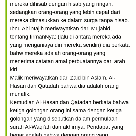
mereka dihisab dengan hisab yang ringan,
sedangkan orang-orang yang lebih cepat dari
mereka dimasukkan ke dalam surga tanpa hisab.
Ibnu Abi Najih meriwayatkan dari Mujahid,
tentang firmanNya: (lalu di antara mereka ada
yang menganiaya diri mereka sendiri) dia berkata
bahw mereka adalah orang-orang yang
menerima catatan amal perbuatannya dari arah
kiri.
Malik meriwayatkan dari Zaid bin Aslam, Al-
Hasan dan Qatadah bahwa dia adalah orang
munafik.
Kemudian Al-Hasan dan Qatadah berkata bahwa
ketiga golongan orang ini sama dengan ketiga
golongan yang disebutkan dalam permulaan
surah Al-Waqi'ah dan akhirnya. Pendapat yang
benar adalah bahwa dengan orang yang