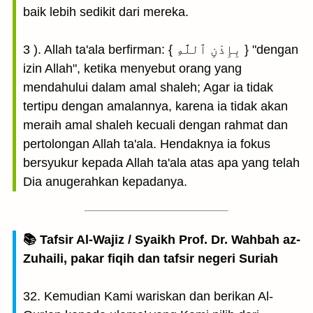
baik lebih sedikit dari mereka.
3 ). Allah ta'ala berfirman: { بِإِذْنِ ٱللَّهِ } "dengan
izin Allah", ketika menyebut orang yang
mendahului dalam amal shaleh; Agar ia tidak
tertipu dengan amalannya, karena ia tidak akan
meraih amal shaleh kecuali dengan rahmat dan
pertolongan Allah ta'ala. Hendaknya ia fokus
bersyukur kepada Allah ta'ala atas apa yang telah
Dia anugerahkan kepadanya.
📚 Tafsir Al-Wajiz / Syaikh Prof. Dr. Wahbah az-
Zuhaili, pakar fiqih dan tafsir negeri Suriah
32. Kemudian Kami wariskan dan berikan Al-