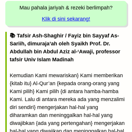
Mau pahala jariyah
& rezeki berlimpah?
Klik di sini sekarang!
📚 Tafsir Ash-Shaghir / Fayiz bin Sayyaf As-
Sariih, dimuraja’ah oleh Syaikh Prof. Dr.
Abdullah bin Abdul Aziz al-‘Awaji, professor
tafsir Univ Islam Madinah
Kemudian Kami mewariskan} Kami memberikan
{kitab itu} Al-Qur’an {kepada orang-orang yang
Kami pilih} Kami pilih {di antara hamba-hamba
Kami. Lalu di antara mereka ada yang menzalimi
diri sendiri} mengerjakan hal-hal yang
diharamkan dan meninggalkan hal-hal yang
diwajibkan {ada yang pertengahan} mengerjakan
hal-hal yang diwajikan dan meninggalkan hal-hal