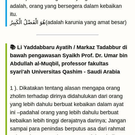
adalah, orang yang bersegera dalam kebaikan
itu.
هُوَ الْفَضْلُ الْكَبِيرُ(adalah karunia yang amat besar)
📚 Li Yaddabbaru Ayatih / Markaz Tadabbur di
bawah pengawasan Syaikh Prof. Dr. Umar bin
Abdullah al-Muqbil, professor fakultas
syari'ah Universitas Qashim - Saudi Arabia
1 ). Dikatakan tentang alasan mengapa orang
zholim terhadap dirinya didahulukan dari orang
yang lebih dahulu berbuat kebaikan dalam ayat
ini –padahal orang yang lebih dahulu berbuat
kebaikan lebih tinggi derajatnya darinya; Jangan
sampai para penindas berputus asa dari rahmat