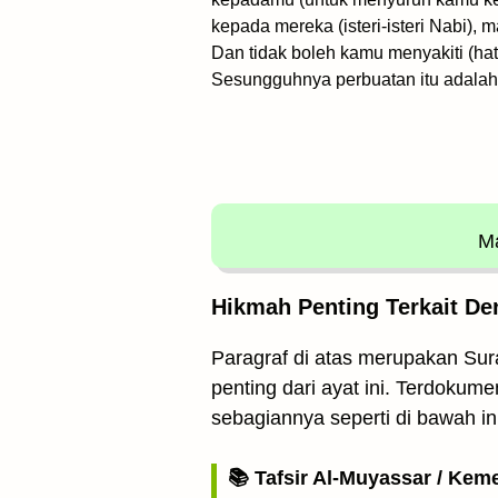
kepada mereka (isteri-isteri Nabi), 
Dan tidak boleh kamu menyakiti (hat
Sesungguhnya perbuatan itu adalah a
Ma
Hikmah Penting Terkait De
Paragraf di atas merupakan Sura
penting dari ayat ini. Terdokume
sebagiannya seperti di bawah ini
📚 Tafsir Al-Muyassar / Kem