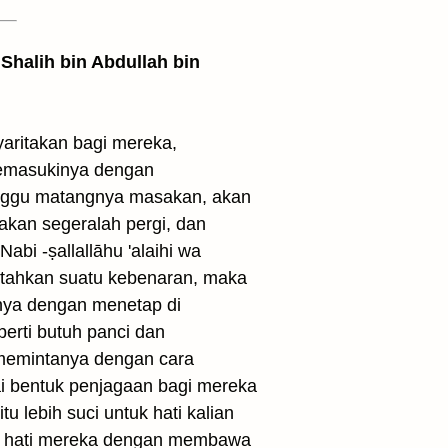
Shalih bin Abdullah bin
aritakan bagi mereka,
 memasukinya dengan
nggu matangnya masakan, akan
akan segeralah pergi, dan
abi -ṣallallāhu 'alaihi wa
intahkan suatu kebenaran, maka
inya dengan menetap di
perti butuh panci dan
n memintanya dengan cara
i bentuk penjagaan bagi mereka
tu lebih suci untuk hati kalian
dan hati mereka dengan membawa