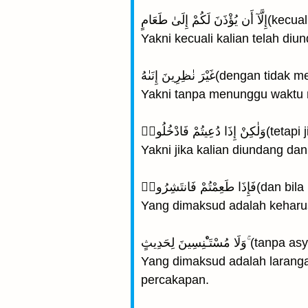
إِلَىٰ طَعَامٍ
Yakni kecuali kalian telah di
يْرَ نٰظِرِينَ إِنَىٰهُ
Yakni tanpa menunggu waktu
 فَادْخُلُوا۟
Yakni jika kalian diundang da
مْ فَانتَشِرُوا۟
Yang dimaksud adalah keharu
ٔنِسِينَ لِحَدِيثٍ
Yang dimaksud adalah larang
percakapan.