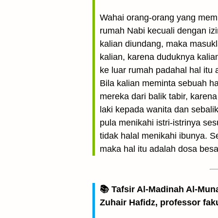
Wahai orang-orang yang memb
rumah Nabi kecuali dengan iz
kalian diundang, maka masukl
kalian, karena duduknya kali
ke luar rumah padahal hal it
Bila kalian meminta sebuah haj
mereka dari balik tabir, karen
laki kepada wanita dan sebalik
pula menikahi istri-istrinya s
tidak halal menikahi ibunya. S
maka hal itu adalah dosa besar 
📚 Tafsir Al-Madinah Al-Mun
Zuhair Hafidz, professor fak