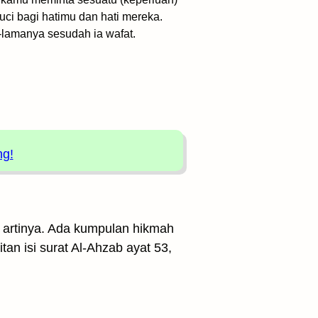
suci bagi hatimu dan hati mereka.
a-lamanya sesudah ia wafat.
ng!
h artinya. Ada kumpulan hikmah
tan isi surat Al-Ahzab ayat 53,