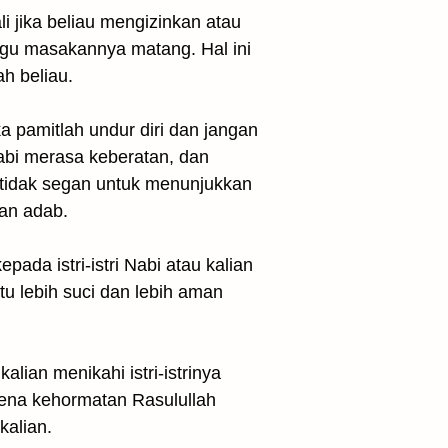
 jika beliau mengizinkan atau
gu masakannya matang. Hal ini
ah beliau.
a pamitlah undur diri dan jangan
abi merasa keberatan, dan
 tidak segan untuk menunjukkan
an adab.
ada istri-istri Nabi atau kalian
u lebih suci dan lebih aman
lian menikahi istri-istrinya
arena kehormatan Rasulullah
kalian.