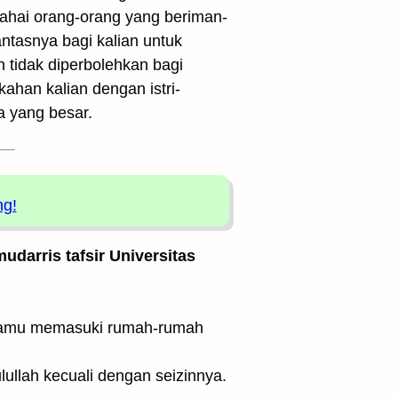
wahai orang-orang yang beriman-
ntasnya bagi kalian untuk
n tidak diperbolehkan bagi
kahan kalian dengan istri-
a yang besar.
ng!
udarris tafsir Universitas
llah kecuali dengan seizinnya.