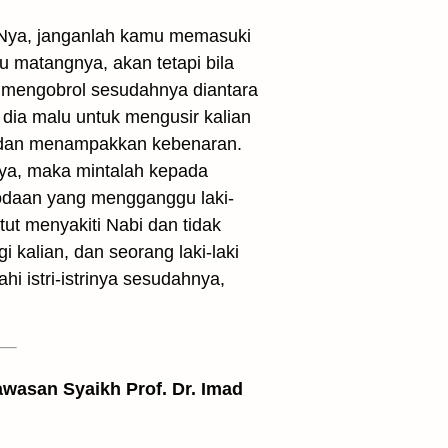
Nya, janganlah kamu memasuki
 matangnya, akan tetapi bila
a mengobrol sesudahnya diantara
dia malu untuk mengusir kalian
an dan menampakkan kebenaran.
nnya, maka mintalah kepada
i godaan yang mengganggu laki-
tut menyakiti Nabi dan tidak
 kalian, dan seorang laki-laki
hi istri-istrinya sesudahnya,
awasan Syaikh Prof. Dr. Imad