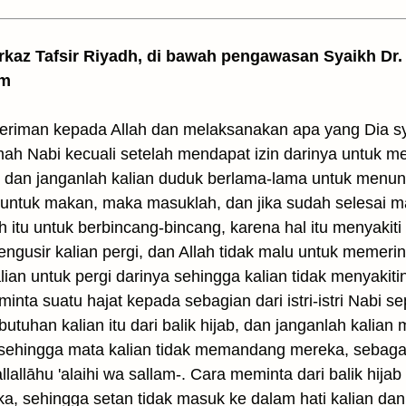
arkaz Tafsir Riyadh, di bawah pengawasan Syaikh Dr. 
am
eriman kepada Allah dan melaksanakan apa yang Dia sy
mah Nabi kecuali setelah mendapat izin darinya untuk
dan janganlah kalian duduk berlama-lama untuk menu
g untuk makan, maka masuklah, dan jika sudah selesai m
h itu untuk berbincang-bincang, karena hal itu menyakiti N
engusir kalian pergi, dan Allah tidak malu untuk memer
ian untuk pergi darinya sehingga kalian tidak menyakit
inta suatu hajat kepada sebagian dari istri-istri Nabi se
utuhan kalian itu dari balik hijab, dan janganlah kalia
sehingga mata kalian tidak memandang mereka, sebaga
allāhu 'alaihi wa sallam-. Cara meminta dari balik hijab i
reka, sehingga setan tidak masuk ke dalam hati kalian 