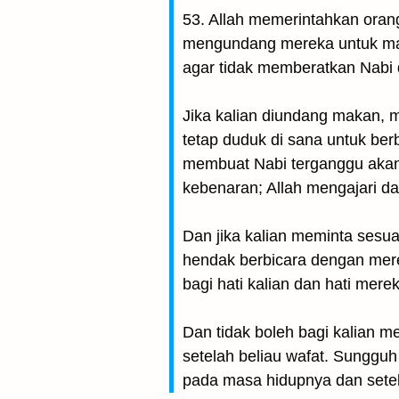
53. Allah memerintahkan oran
mengundang mereka untuk mak
agar tidak memberatkan Nabi da
Jika kalian diundang makan, m
tetap duduk di sana untuk be
membuat Nabi terganggu akan 
kebenaran; Allah mengajari d
Dan jika kalian meminta sesuat
hendak berbicara dengan mere
bagi hati kalian dan hati mer
Dan tidak boleh bagi kalian me
setelah beliau wafat. Sungguh
pada masa hidupnya dan setelah