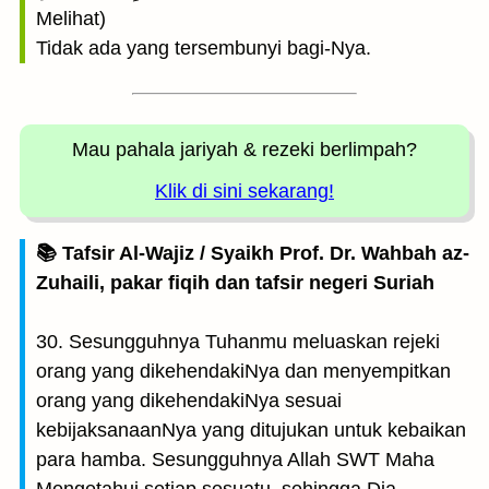
Melihat)
Tidak ada yang tersembunyi bagi-Nya.
Mau pahala jariyah
& rezeki berlimpah?
Klik di sini sekarang!
📚 Tafsir Al-Wajiz / Syaikh Prof. Dr. Wahbah az-
Zuhaili, pakar fiqih dan tafsir negeri Suriah
30. Sesungguhnya Tuhanmu meluaskan rejeki
orang yang dikehendakiNya dan menyempitkan
orang yang dikehendakiNya sesuai
kebijaksanaanNya yang ditujukan untuk kebaikan
para hamba. Sesungguhnya Allah SWT Maha