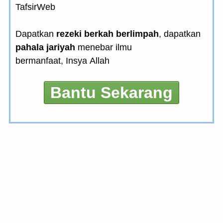
TafsirWeb
Dapatkan
rezeki berkah berlimpah
, dapatkan
pahala jariyah
menebar ilmu
bermanfaat, Insya Allah
Bantu Sekarang