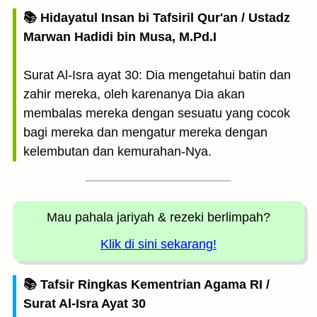
📚 Hidayatul Insan bi Tafsiril Qur'an / Ustadz
Marwan Hadidi bin Musa, M.Pd.I
Surat Al-Isra ayat 30: Dia mengetahui batin dan
zahir mereka, oleh karenanya Dia akan
membalas mereka dengan sesuatu yang cocok
bagi mereka dan mengatur mereka dengan
kelembutan dan kemurahan-Nya.
Mau pahala jariyah
& rezeki berlimpah?
Klik di sini sekarang!
📚 Tafsir Ringkas Kementrian Agama RI /
Surat Al-Isra Ayat 30