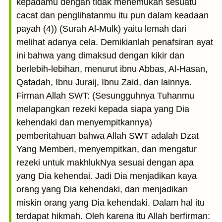
kepadamu dengan tidak menemu­kan sesuatu
cacat dan penglihatanmu itu pun dalam keadaan
payah (4)) (Surah Al-Mulk) yaitu lemah dari
melihat adanya cela. Demikianlah penafsiran ayat
ini bahwa yang dimaksud dengan kikir dan
berlebih-lebihan, menurut ibnu Abbas, Al-Hasan,
Qatadah, Ibnu Juraij, Ibnu Zaid, dan lainnya.
Firman Allah SWT: (Sesungguhnya Tuhanmu
melapangkan rezeki kepada siapa yang Dia
kehendaki dan menyempitkannya)
pemberitahuan bahwa Allah SWT adalah Dzat
Yang Memberi, menyempitkan, dan mengatur
rezeki untuk makhlukNya sesuai dengan apa
yang Dia kehendai. Jadi Dia menjadikan kaya
orang yang Dia kehendaki, dan menjadikan
miskin orang yang Dia kehendaki. Dalam hal itu
terdapat hikmah. Oleh karena itu Allah berfirman: