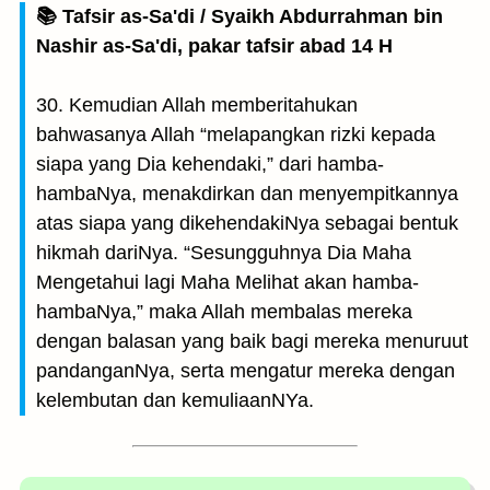
📚 Tafsir as-Sa'di / Syaikh Abdurrahman bin
Nashir as-Sa'di, pakar tafsir abad 14 H
30. Kemudian Allah memberitahukan
bahwasanya Allah “melapangkan rizki kepada
siapa yang Dia kehendaki,” dari hamba-
hambaNya, menakdirkan dan menyempitkannya
atas siapa yang dikehendakiNya sebagai bentuk
hikmah dariNya. “Sesungguhnya Dia Maha
Mengetahui lagi Maha Melihat akan hamba-
hambaNya,” maka Allah membalas mereka
dengan balasan yang baik bagi mereka menuruut
pandanganNya, serta mengatur mereka dengan
kelembutan dan kemuliaanNYa.