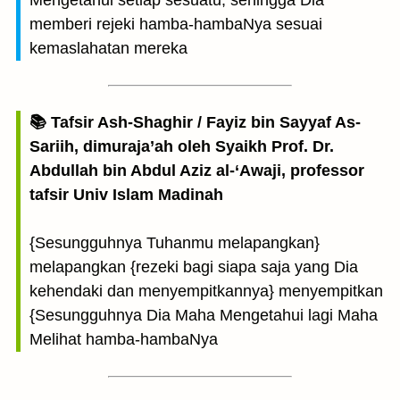
Mengetahui setiap sesuatu, sehingga Dia
memberi rejeki hamba-hambaNya sesuai
kemaslahatan mereka
📚 Tafsir Ash-Shaghir / Fayiz bin Sayyaf As-
Sariih, dimuraja’ah oleh Syaikh Prof. Dr.
Abdullah bin Abdul Aziz al-‘Awaji, professor
tafsir Univ Islam Madinah
{Sesungguhnya Tuhanmu melapangkan}
melapangkan {rezeki bagi siapa saja yang Dia
kehendaki dan menyempitkannya} menyempitkan
{Sesungguhnya Dia Maha Mengetahui lagi Maha
Melihat hamba-hambaNya