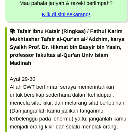
Mau pahala jariyah
& rezeki berlimpah?
Klik di sini sekarang!
📚 Tafsir Ibnu Katsir (Ringkas) / Fathul Karim
Mukhtashar Tafsir al-Qur'an al-'Adzhim, karya
Syaikh Prof. Dr. Hikmat bin Basyir bin Yasin,
professor fakultas al-Qur'an Univ Islam
Madinah
Ayat 29-30
Allah SWT berfirman seraya memerintahkan
untuk bersikap sederhana dalam kehidupan,
mencela sifat kikir, dan melarang sifat berlebihan
(Dan janganlah kamu jadikan tanganmu
terbelenggu pada lehermu) yaitu, janganlah kamu
menjadi orang kikir dan selalu menolak orang,