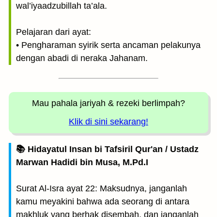
wal’iyaadzubillah ta’ala.
Pelajaran dari ayat:
• Pengharaman syirik serta ancaman pelakunya
dengan abadi di neraka Jahanam.
Mau pahala jariyah
& rezeki berlimpah?
Klik di sini sekarang!
📚 Hidayatul Insan bi Tafsiril Qur'an / Ustadz
Marwan Hadidi bin Musa, M.Pd.I
Surat Al-Isra ayat 22: Maksudnya, janganlah
kamu meyakini bahwa ada seorang di antara
makhluk yang berhak disembah, dan janganlah