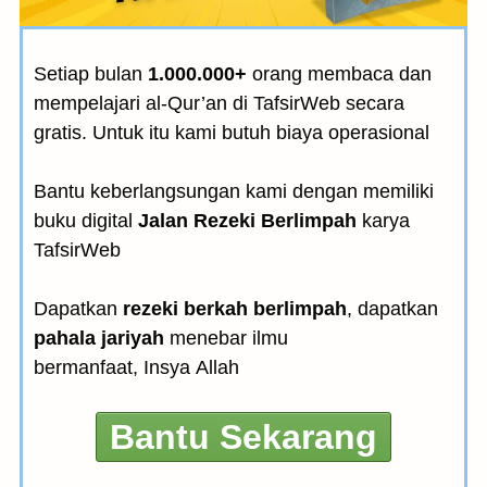
Setiap bulan
1.000.000+
orang membaca dan
mempelajari al-Qur’an di TafsirWeb secara
gratis. Untuk itu kami butuh biaya operasional
Bantu keberlangsungan kami dengan memiliki
buku digital
Jalan Rezeki Berlimpah
karya
TafsirWeb
Dapatkan
rezeki berkah berlimpah
, dapatkan
pahala jariyah
menebar ilmu
bermanfaat, Insya Allah
Bantu Sekarang