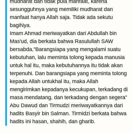
mudharat dan tidak pula manfaat, karena
sesungguhnya yang memiliki mudharat dan
manfaat hanya Allah saja. Tidak ada sekutu
bagiNya.
Imam Ahmad meriwayatkan dari Abdullah bin
Mas'ud, dia berkata bahwa Rasulullah SAW
bersabda,”Barangsiapa yang mengalami suatu
kebutuhan, lalu meminta tolong kepada manusia
untuk hal itu, maka kebutuhannya itu tidak akan
terpenuhi. Dan barangsiapa yang meminta tolong
kepada Allah untukhal itu, maka Allah
mengirimkan kepadanya kecukupan, terkadang di
masa mendatang, dan terkadang dengan segera”
Abu Dawud dan Tirmudzi meriwayatkannya dari
hadits Basyir bin Salman. Tirmidzi berkata bahwa
hadits ini hasan, shahih, dan gharib.