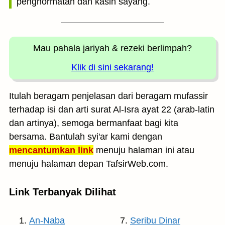
penghormatan dan kasih sayang.
Mau pahala jariyah
& rezeki berlimpah?
Klik di sini sekarang!
Itulah beragam penjelasan dari beragam mufassir
terhadap isi dan arti surat Al-Isra ayat 22 (arab-latin
dan artinya), semoga bermanfaat bagi kita
bersama. Bantulah syi'ar kami dengan
mencantumkan link
menuju halaman ini atau
menuju halaman depan TafsirWeb.com.
Link Terbanyak Dilihat
An-Naba
Seribu Dinar