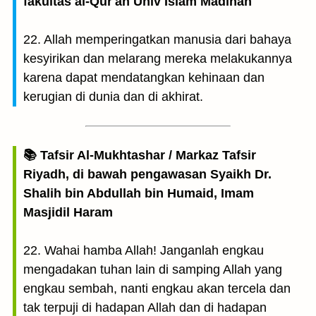
fakultas al-Qur'an Univ Islam Madinah
22. Allah memperingatkan manusia dari bahaya
kesyirikan dan melarang mereka melakukannya
karena dapat mendatangkan kehinaan dan
kerugian di dunia dan di akhirat.
📚 Tafsir Al-Mukhtashar / Markaz Tafsir
Riyadh, di bawah pengawasan Syaikh Dr.
Shalih bin Abdullah bin Humaid, Imam
Masjidil Haram
22. Wahai hamba Allah! Janganlah engkau
mengadakan tuhan lain di samping Allah yang
engkau sembah, nanti engkau akan tercela dan
tak terpuji di hadapan Allah dan di hadapan