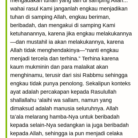
mengadakan tuhan yang lain di samping Allah...”
wahai rasul Kami janganlah engkau menjadikan
tuhan di samping Allah, engkau beriman,
beribadah, dan mengakui di samping Kami
ketuhanannya, karena jika engkau melakukannya
—dan mustahil ia akan melakukannya, karena
Allah tidak menghendakinya—“nanti engkau
menjadi tercela dan terhina.” Terhina karena
kaum mukminin dan para malaikat akan
menghinamu, terusir dari sisi Rabbmu sehingga
engkau tidak punya penolong. Sekalipun konteks
ayat adalah percakapan kepada Rasulullah
shallallahu ‘alaihi wa sallam, namun yang
dimaksud adalah manusia seluruhnya. Allah
ta’ala melarang hamba-Nya untuk beribadah
kepada selain-Nya sedangkan ia juga beribadah
kepada Allah, sehingga ia pun menjadi celaka