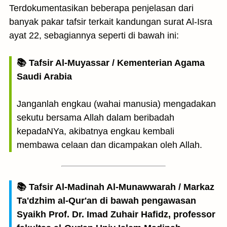
Terdokumentasikan beberapa penjelasan dari
banyak pakar tafsir terkait kandungan surat Al-Isra
ayat 22, sebagiannya seperti di bawah ini:
📚 Tafsir Al-Muyassar / Kementerian Agama
Saudi Arabia
Janganlah engkau (wahai manusia) mengadakan
sekutu bersama Allah dalam beribadah
kepadaNYa, akibatnya engkau kembali
membawa celaan dan dicampakan oleh Allah.
📚 Tafsir Al-Madinah Al-Munawwarah / Markaz
Ta'dzhim al-Qur'an di bawah pengawasan
Syaikh Prof. Dr. Imad Zuhair Hafidz, professor