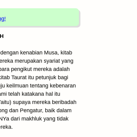
ng!
 H
dengan kenabian Musa, kitab
mereka merupakan syariat yang
 para pengikut mereka adalah
tab Taurat itu petunjuk bagi
uju keilmuan tentang kebenaran
i telah katakana hal itu
(Yaitu) supaya mereka beribadah
ong dan Pengatur, baik dalam
NYa dari makhluk yang tidak
ereka.