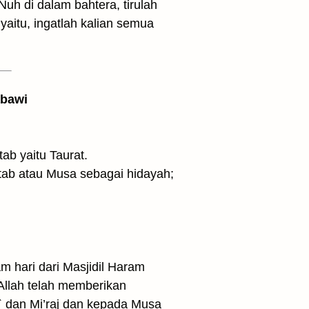
h di dalam bahtera, tirulah
yaitu, ingatlah kalian semua
abawi
usa kitab yaitu Taurat.
 hari dari Masjidil Haram
Allah telah memberikan
` dan Mi’raj dan kepada Musa