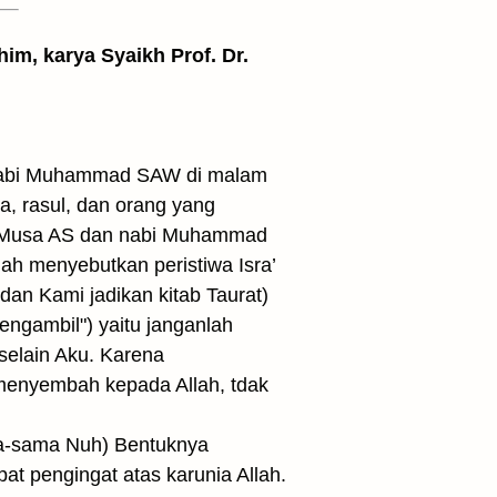
him, karya Syaikh Prof. Dr.
 nabi Muhammad SAW di malam
, rasul, dan orang yang
bi Musa AS dan nabi Muhammad
ah menyebutkan peristiwa Isra’
(dan Kami jadikan kitab Taurat)
mengambil") yaitu janganlah
selain Aku. Karena
menyembah kepada Allah, tdak
ma-sama Nuh) Bentuknya
t pengingat atas karunia Allah.