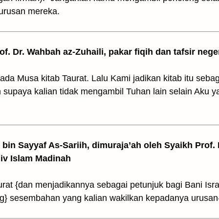
 urusan mereka.
rof. Dr. Wahbah az-Zuhaili, pakar fiqih dan tafsir nege
 Musa kitab Taurat. Lalu Kami jadikan kitab itu sebagai
upaya kalian tidak mengambil Tuhan lain selain Aku ya
z bin Sayyaf As-Sariih, dimuraja’ah oleh Syaikh Prof.
Univ Islam Madinah
rat {dan menjadikannya sebagai petunjuk bagi Bani Isra
g} sesembahan yang kalian wakilkan kepadanya urusan-