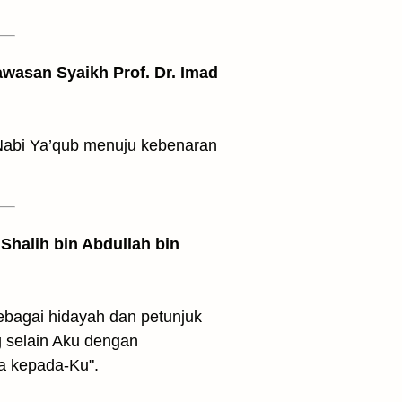
awasan Syaikh Prof. Dr. Imad
Nabi Ya’qub menuju kebenaran
Shalih bin Abdullah bin
sebagai hidayah dan petunjuk
g selain Aku dengan
a kepada-Ku".