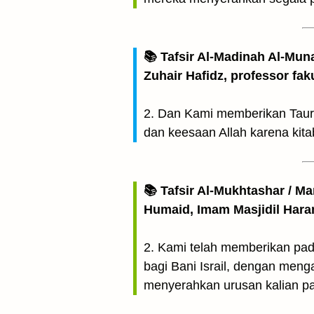
📚 Tafsir Al-Madinah Al-Mun
Zuhair Hafidz, professor fak
2. Dan Kami memberikan Taur
dan keesaan Allah karena kit
📚 Tafsir Al-Mukhtashar / M
Humaid, Imam Masjidil Har
2. Kami telah memberikan pada
bagi Bani Israil, dengan meng
menyerahkan urusan kalian pa