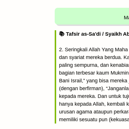
Ma
📚 Tafsir as-Sa'di / Syaikh 
2. Seringkali Allah Yang Ma
dan syariat mereka berdua. Ka
paling sempurna, dan kenabian
bagian terbesar kaum Mukminin
Bani Israil,” yang bisa mere
(dengan berfirman), “Janganl
kepada mereka. Dan untuk tuju
hanya kepada Allah, kembali 
urusan agama ataupun perkara
memiliki sesuatu pun (kekuasa