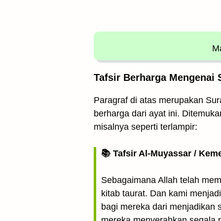
Ma
Tafsir Berharga Mengenai S
Paragraf di atas merupakan Surat
berharga dari ayat ini. Ditemuk
misalnya seperti terlampir:
📚 Tafsir Al-Muyassar / Kem
Sebagaimana Allah telah me
kitab taurat. Dan kami menjadi
bagi mereka dari menjadikan 
mereka menyerahkan segala 