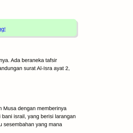
ng!
inya. Ada beraneka tafsir
ndungan surat Al-Isra ayat 2,
an Musa dengan memberinya
ani israil, yang berisi larangan
atau sesembahan yang mana