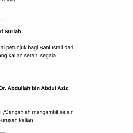
ri Suriah
 petunjuk bagi Bani Israil dari
ng kalian serahi segala
 Dr. Abdullah bin Abdul Aziz
il,“Janganlah mengambil selain
urusan kalian