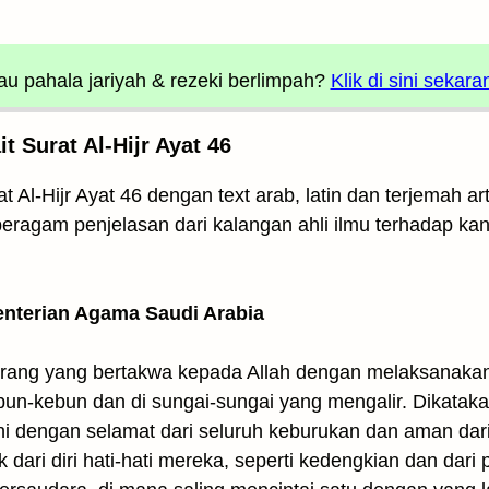
u pahala jariyah
& rezeki berlimpah?
Klik di sini sekara
 Surat Al-Hijr Ayat 46
t Al-Hijr Ayat 46 dengan text arab, latin dan terjemah 
 beragam penjelasan dari kalangan ahli ilmu terhadap kan
enterian Agama Saudi Arabia
rang yang bertakwa kepada Allah dengan melaksanakan
ebun-kebun dan di sungai-sungai yang mengalir. Dikata
ni dengan selamat dari seluruh keburukan dan aman dar
uk dari diri hati-hati mereka, seperti kedengkian dan da