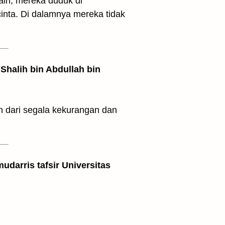
ain, mereka duduk di
inta. Di dalamnya mereka tidak
Shalih bin Abdullah bin
 dari segala kekurangan dan
udarris tafsir Universitas