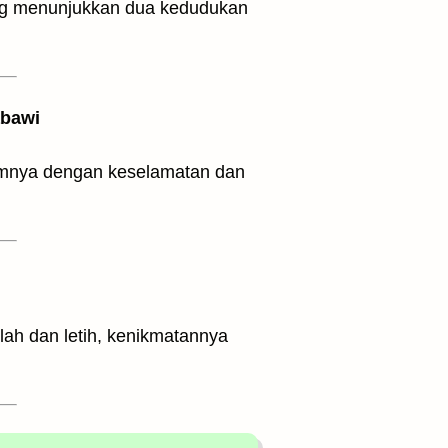
ang menunjukkan dua kedudukan
abawi
elah dan letih, kenikmatannya