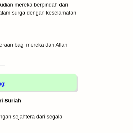
udian mereka berpindah dari
 dalam surga dengan keselamatan
eraan bagi mereka dari Allah
ng!
ri Suriah
gan sejahtera dari segala