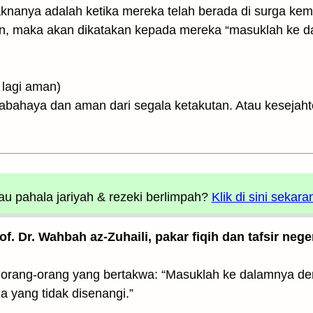
nanya adalah ketika mereka telah berada di surga kem
 lain, maka akan dikatakan kepada mereka “masuklah ke
jahtera lagi aman)
abahaya dan aman dari segala ketakutan. Atau kesejaht
u pahala jariyah
& rezeki berlimpah?
Klik di sini sekara
rof. Dr. Wahbah az-Zuhaili, pakar fiqih dan tafsir nege
orang-orang yang bertakwa: “Masuklah ke dalamnya den
a yang tidak disenangi.”