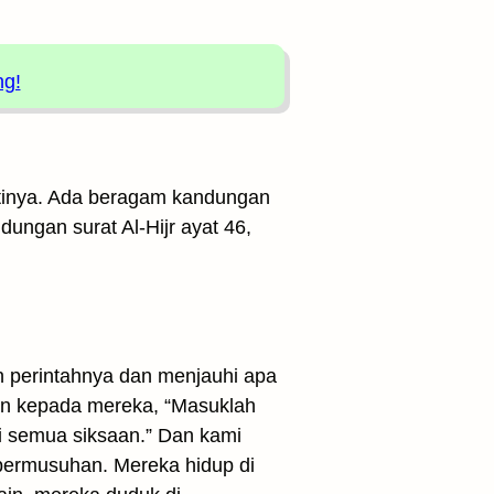
ng!
artinya. Ada beragam kandungan
dungan surat Al-Hijr ayat 46,
 perintahnya dan menjauhi apa
kan kepada mereka, “Masuklah
i semua siksaan.” Dan kami
ri permusuhan. Mereka hidup di