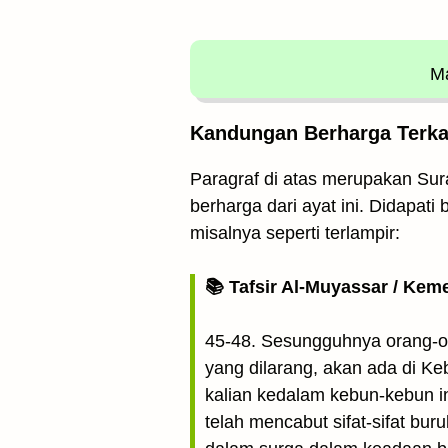
Ma
Kandungan Berharga Terkait
Paragraf di atas merupakan Sura
berharga dari ayat ini. Didapati
misalnya seperti terlampir:
📚 Tafsir Al-Muyassar / Kem
45-48. Sesungguhnya orang-o
yang dilarang, akan ada di K
kalian kedalam kebun-kebun i
telah mencabut sifat-sifat bur