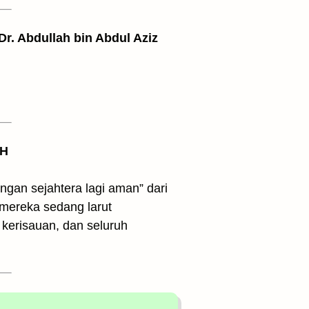
 Dr. Abdullah bin Abdul Aziz
 H
gan sejahtera lagi aman” dari
 mereka sedang larut
 kerisauan, dan seluruh