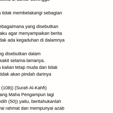
ka tidak membelakangi sebagian
, sebagaimana yang disebutkan
daku agar menyampaikan berita
idak ada kegaduhan di dalamnya
ang disebutkan dalam
 sakit selama-lamanya.
kalian tetap muda dan tidak
tidak akan pindah darinya
(108)) (Surah Al-Kahfi)
Yang Maha Pengampun lagi
h (50)) yaitu, beritahukanlah
i rahmat dan mempunyai azab