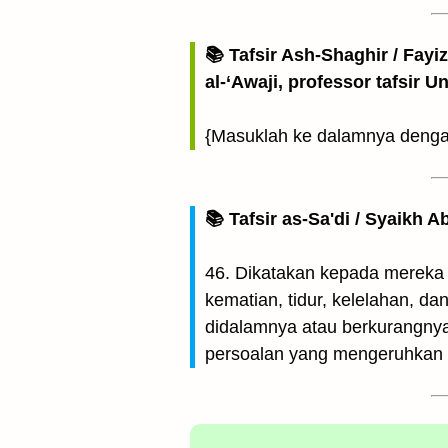
📚 Tafsir Ash-Shaghir / Fayi
al-‘Awaji, professor tafsir 
{Masuklah ke dalamnya dengan
📚 Tafsir as-Sa'di / Syaikh 
46. Dikatakan kepada mereka 
kematian, tidur, kelelahan, d
didalamnya atau berkurangnya 
persoalan yang mengeruhkan p