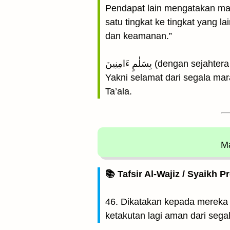
Pendapat lain mengatakan mak
satu tingkat ke tingkat yang
dan keamanan.”
بِسَلٰمٍ ءَامِنِينَ (dengan se
Yakni selamat dari segala mar
Ta’ala.
Ma
📚 Tafsir Al-Wajiz / Syaikh P
46. Dikatakan kepada mereka 
ketakutan lagi aman dari segal