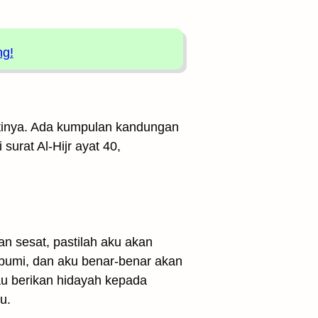
ng!
artinya. Ada kumpulan kandungan
surat Al-Hijr ayat 40,
an sesat, pastilah aku akan
umi, dan aku benar-benar akan
u berikan hidayah kepada
u.