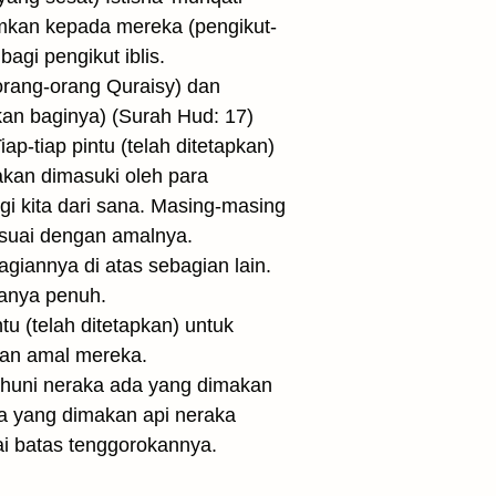
mkan kepada mereka (pengikut-
agi pengikut iblis.
orang-orang Quraisy) dan
an baginya) (Surah Hud: 17)
-tiap pintu (telah ditetapkan)
 akan dimasuki oleh para
gi kita dari sana. Masing-masing
sesuai dengan amalnya.
agiannya di atas sebagian lain.
uanya penuh.
u (telah ditetapkan) untuk
atan amal mereka.
ghuni neraka ada yang dimakan
a yang dimakan api neraka
i batas tenggorokannya.