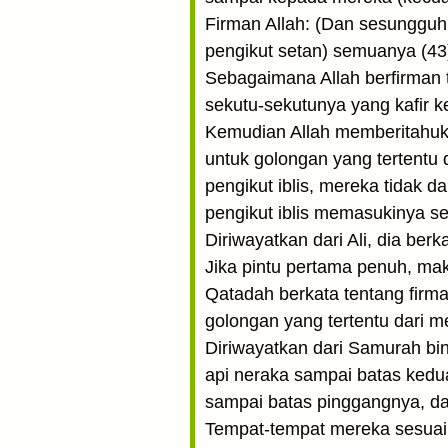
Firman Allah: (Dan sesungguh
pengikut setan) semuanya (43)
Sebagaimana Allah berfirman 
sekutu-sekutunya yang kafir 
Kemudian Allah memberitahuka
untuk golongan yang tertentu d
pengikut iblis, mereka tidak 
pengikut iblis memasukinya se
Diriwayatkan dari Ali, dia ber
Jika pintu pertama penuh, mak
Qatadah berkata tentang firma
golongan yang tertentu dari m
Diriwayatkan dari Samurah bi
api neraka sampai batas kedu
sampai batas pinggangnya, da
Tempat-tempat mereka sesuai