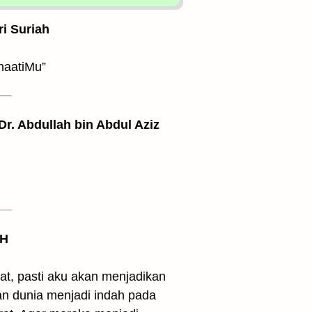
ri Suriah
naatiMu”
 Dr. Abdullah bin Abdul Aziz
 H
at, pasti aku akan menjadikan
n dunia menjadi indah pada