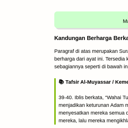
Ma
Kandungan Berharga Berkait
Paragraf di atas merupakan Sura
berharga dari ayat ini. Tersedia
sebagiannya seperti di bawah ini
📚 Tafsir Al-Muyassar / Kem
39-40. Iblis berkata, “Wahai 
menjadikan keturunan Adam m
menyesatkan mereka semua da
mereka, lalu mereka mengikh