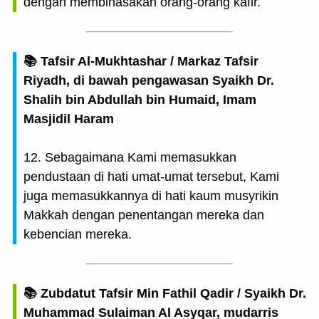
dengan membinasakan orang-orang kafir.
📚 Tafsir Al-Mukhtashar / Markaz Tafsir
Riyadh, di bawah pengawasan Syaikh Dr.
Shalih bin Abdullah bin Humaid, Imam
Masjidil Haram
12. Sebagaimana Kami memasukkan
pendustaan di hati umat-umat tersebut, Kami
juga memasukkannya di hati kaum musyrikin
Makkah dengan penentangan mereka dan
kebencian mereka.
📚 Zubdatut Tafsir Min Fathil Qadir / Syaikh Dr.
Muhammad Sulaiman Al Asyqar, mudarris