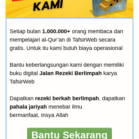
Setiap bulan
1.000.000+
orang membaca dan
mempelajari al-Qur’an di TafsirWeb secara
gratis. Untuk itu kami butuh biaya operasional
Bantu keberlangsungan kami dengan memiliki
buku digital
Jalan Rezeki Berlimpah
karya
TafsirWeb
Dapatkan
rezeki berkah berlimpah
, dapatkan
pahala jariyah
menebar ilmu
bermanfaat, Insya Allah
Bantu Sekarang