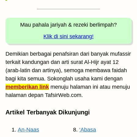
Mau pahala jariyah
& rezeki berlimpah?
Klik di sini sekarang!
Demikian berbagai penafsiran dari banyak mufassir
terkait kandungan dan arti surat Al-Hijr ayat 12
(arab-latin dan artinya), semoga membawa faidah
bagi kita semua. Sokonglah usaha kami dengan
memberikan link
menuju halaman ini atau menuju
halaman depan TafsirWeb.com.
Artikel Terbanyak Dikunjungi
An-Naas
‘Abasa