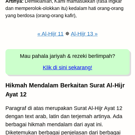
Artinya:
Demikianlah, Kami mamasukkan (rasa ingkar
dan memperolok-olokkan itu) kedalam hati orang-orang
yang berdosa (orang-orang kafir),
« Al-Hijr 11
✵
Al-Hijr 13 »
Mau pahala jariyah
& rezeki berlimpah?
Klik di sini sekarang!
Hikmah Mendalam Berkaitan Surat Al-Hijr
Ayat 12
Paragraf di atas merupakan Surat Al-Hijr Ayat 12
dengan text arab, latin dan terjemah artinya. Ada
berbagai hikmah mendalam dari ayat ini.
Diketemukan berbagai penjelasan dari berbagai