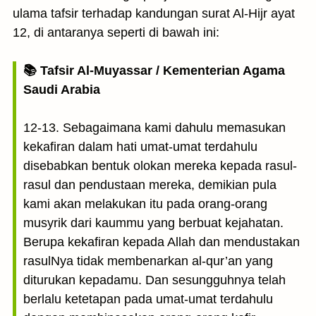
ulama tafsir terhadap kandungan surat Al-Hijr ayat
12, di antaranya seperti di bawah ini:
📚 Tafsir Al-Muyassar / Kementerian Agama
Saudi Arabia
12-13. Sebagaimana kami dahulu memasukan
kekafiran dalam hati umat-umat terdahulu
disebabkan bentuk olokan mereka kepada rasul-
rasul dan pendustaan mereka, demikian pula
kami akan melakukan itu pada orang-orang
musyrik dari kaummu yang berbuat kejahatan.
Berupa kekafiran kepada Allah dan mendustakan
rasulNya tidak membenarkan al-qur’an yang
diturukan kepadamu. Dan sesungguhnya telah
berlalu ketetapan pada umat-umat terdahulu