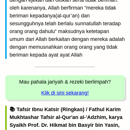
dengan ejekan dan olokan serta tidak beriman.
oleh karenanya, Allah berfirman ”mereka tidak
beriman kepadanya(al-qur’an) dan
sesungguhnya telah berlalu sunnatullah teradap
orang orang dahulu” maksudnya ketetapan
umum dari Allah berkaitan dengan mereka adalah
dengan memusnahkan orang orang yang tidak
beriman kepada ayat ayat Allah
Mau pahala jariyah
& rezeki berlimpah?
Klik di sini sekarang!
📚 Tafsir Ibnu Katsir (Ringkas) / Fathul Karim
Mukhtashar Tafsir al-Qur'an al-'Adzhim, karya
Syaikh Prof. Dr. Hikmat bin Basyir bin Yasin,