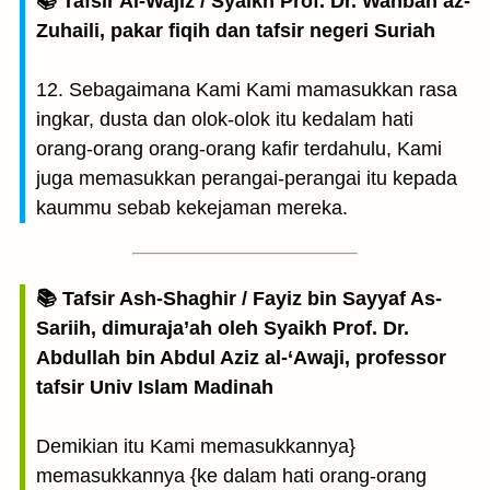
📚 Tafsir Al-Wajiz / Syaikh Prof. Dr. Wahbah az-
Zuhaili, pakar fiqih dan tafsir negeri Suriah
12. Sebagaimana Kami Kami mamasukkan rasa
ingkar, dusta dan olok-olok itu kedalam hati
orang-orang orang-orang kafir terdahulu, Kami
juga memasukkan perangai-perangai itu kepada
kaummu sebab kekejaman mereka.
📚 Tafsir Ash-Shaghir / Fayiz bin Sayyaf As-
Sariih, dimuraja’ah oleh Syaikh Prof. Dr.
Abdullah bin Abdul Aziz al-‘Awaji, professor
tafsir Univ Islam Madinah
Demikian itu Kami memasukkannya}
memasukkannya {ke dalam hati orang-orang