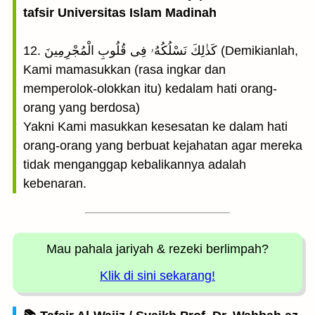
tafsir Universitas Islam Madinah
12. كَذٰلِكَ نَسْلُكُهُۥ فِى قُلُوبِ الْمُجْرِمِينَ (Demikianlah,
Kami mamasukkan (rasa ingkar dan
memperolok-olokkan itu) kedalam hati orang-
orang yang berdosa)
Yakni Kami masukkan kesesatan ke dalam hati
orang-orang yang berbuat kejahatan agar mereka
tidak menganggap kebalikannya adalah
kebenaran.
Mau pahala jariyah
& rezeki berlimpah?
Klik di sini sekarang!