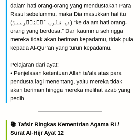
dalam hati orang-orang yang mendustakan Para
Rasul sebelummu, maka Dia masukkan hal itu
(فِي قُلُوبِ ٱلۡمُجۡرِمِينَ) “ke dalam hati orang-
orang yang berdosa.” Dari kaummu sehingga
mereka tidak akan beriman kepadamu, tidak pula
kepada Al-Qur’an yang turun kepadamu.
Pelajaran dari ayat:
• Penjelasan ketentuan Allah ta’ala atas para
pendusta lagi menentang, yaitu mereka tidak
akan beriman hingga mereka melihat azab yang
pedih.
📚 Tafsir Ringkas Kementrian Agama RI /
Surat Al-Hijr Ayat 12