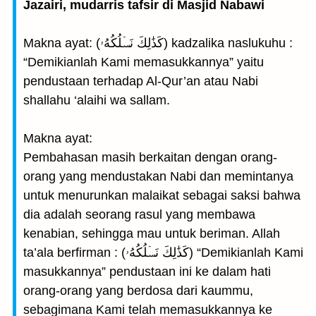
Jazairi, mudarris tafsir di Masjid Nabawi
Makna ayat: (كَذَٰلِكَ نَسۡلُكُهُۥ) kadzalika naslukuhu :
“Demikianlah Kami memasukkannya” yaitu
pendustaan terhadap Al-Qur’an atau Nabi
shallahu ‘alaihi wa sallam.
Makna ayat:
Pembahasan masih berkaitan dengan orang-
orang yang mendustakan Nabi dan memintanya
untuk menurunkan malaikat sebagai saksi bahwa
dia adalah seorang rasul yang membawa
kenabian, sehingga mau untuk beriman. Allah
ta’ala berfirman : (كَذَٰلِكَ نَسۡلُكُهُۥ) “Demikianlah Kami
masukkannya” pendustaan ini ke dalam hati
orang-orang yang berdosa dari kaummu,
sebagimana Kami telah memasukkannya ke