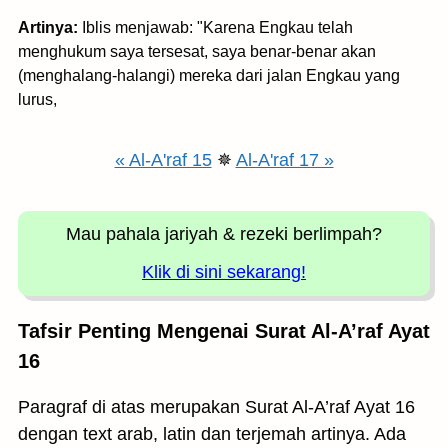
Artinya:
Iblis menjawab: "Karena Engkau telah
menghukum saya tersesat, saya benar-benar akan
(menghalang-halangi) mereka dari jalan Engkau yang
lurus,
« Al-A'raf 15
✵
Al-A'raf 17 »
Mau pahala jariyah
& rezeki berlimpah?
Klik di sini sekarang!
Tafsir Penting Mengenai Surat Al-A’raf Ayat
16
Paragraf di atas merupakan Surat Al-A’raf Ayat 16
dengan text arab, latin dan terjemah artinya. Ada