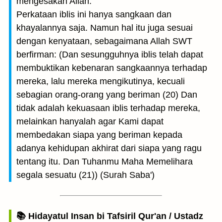
mengesakan Allah.
Perkataan iblis ini hanya sangkaan dan
khayalannya saja. Namun hal itu juga sesuai
dengan kenyataan, sebagaimana Allah SWT
berfirman: (Dan sesungguhnya iblis telah dapat
membuktikan kebenaran sangkaannya terhadap
mereka, lalu mereka mengikutinya, kecuali
sebagian orang-orang yang beriman (20) Dan
tidak adalah kekuasaan iblis terhadap mereka,
melainkan hanyalah agar Kami dapat
membedakan siapa yang beriman kepada
adanya kehidupan akhirat dari siapa yang ragu
tentang itu. Dan Tuhanmu Maha Memelihara
segala sesuatu (21)) (Surah Saba')
📚 Hidayatul Insan bi Tafsiril Qur'an / Ustadz