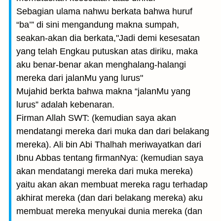
Sebagian ulama nahwu berkata bahwa huruf
“ba’” di sini mengandung makna sumpah,
seakan-akan dia berkata,"Jadi demi kesesatan
yang telah Engkau putuskan atas diriku, maka
aku benar-benar akan menghalang-halangi
mereka dari jalanMu yang lurus"
Mujahid berkta bahwa makna “jalanMu yang
lurus” adalah kebenaran.
Firman Allah SWT: (kemudian saya akan
mendatangi mereka dari muka dan dari belakang
mereka). Ali bin Abi Thalhah meriwayatkan dari
Ibnu Abbas tentang firmanNya: (kemudian saya
akan mendatangi mereka dari muka mereka)
yaitu akan akan membuat mereka ragu terhadap
akhirat mereka (dan dari belakang mereka) aku
membuat mereka menyukai dunia mereka (dan