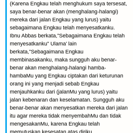
(Karena Engkau telah menghukum saya tersesat,
saya benar-benar akan (menghalang-halangi)
mereka dari jalan Engkau yang lurus) yaitu
sebagaimana Engkau telah menyesatkanku.
Ibnu Abbas berkata,”Sebagaimana Engkau telah
menyesatkanku” Ulama’ lain
berkata,”Sebagaimana Engkau
membinasakanku, maka sungguh aku benar-
benar akan menghalang-halangi hamba-
hambaMu yang Engkau ciptakan dari keturunan
orang ini yang menjadi sebab Engkau
menjauhkanku dari (jalanMu yang lurus) yaitu
jalan kebenaran dan keselamatan. Sungguh aku
benar-benar akan menyesatkan mereka dari jalan
itu agar mereka tidak menyembahMu dan tidak
mengesakanMu, karena Engkau telah
memutuskan kesesatan atas diriku.