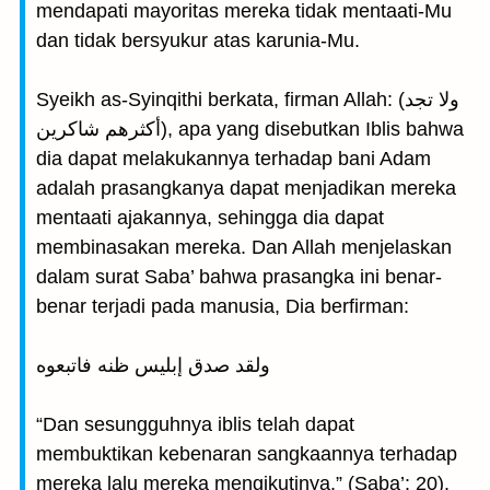
mendapati mayoritas mereka tidak mentaati-Mu
dan tidak bersyukur atas karunia-Mu.
Syeikh as-Syinqithi berkata, firman Allah: (ولا تجد
أكثرهم شاكرين), apa yang disebutkan Iblis bahwa
dia dapat melakukannya terhadap bani Adam
adalah prasangkanya dapat menjadikan mereka
mentaati ajakannya, sehingga dia dapat
membinasakan mereka. Dan Allah menjelaskan
dalam surat Saba’ bahwa prasangka ini benar-
benar terjadi pada manusia, Dia berfirman:
ولقد صدق إبليس ظنه فاتبعوه
“Dan sesungguhnya iblis telah dapat
membuktikan kebenaran sangkaannya terhadap
mereka lalu mereka mengikutinya.” (Saba’: 20).