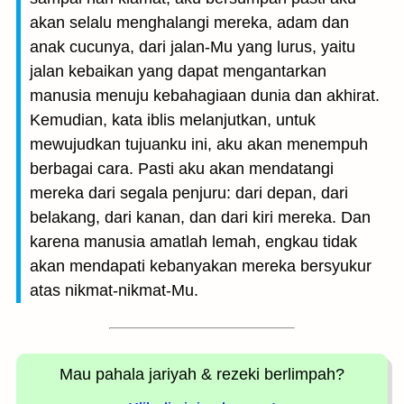
akan selalu menghalangi mereka, adam dan
anak cucunya, dari jalan-Mu yang lurus, yaitu
jalan kebaikan yang dapat mengantarkan
manusia menuju kebahagiaan dunia dan akhirat.
Kemudian, kata iblis melanjutkan, untuk
mewujudkan tujuanku ini, aku akan menempuh
berbagai cara. Pasti aku akan mendatangi
mereka dari segala penjuru: dari depan, dari
belakang, dari kanan, dan dari kiri mereka. Dan
karena manusia amatlah lemah, engkau tidak
akan mendapati kebanyakan mereka bersyukur
atas nikmat-nikmat-Mu.
Mau pahala jariyah
& rezeki berlimpah?