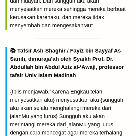
dan hidayah. Dan sungguh aku akan
menyesatkan mereka sehingga mereka berbuat
kerusakan karenaku, dan mereka tidak
menyembah dan mengesakanMu”
📚 Tafsir Ash-Shaghir / Fayiz bin Sayyaf As-
Sariih, dimuraja’ah oleh Syaikh Prof. Dr.
Abdullah bin Abdul Aziz al-‘Awaji, professor
tafsir Univ Islam Madinah
{Iblis menjawab,“Karena Engkau telah
menyesatkan aku} menyesatkan aku {sungguh
aku akan selalu menghalangi mereka dari
jalanMu yang lurus} Sungguh aku akan
merintangi mereka dari jalanMu yang lurus
dengan cara mencegat agar mereka terhalang