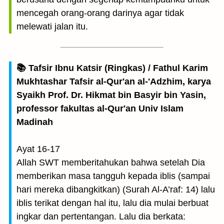
mencegah orang-orang darinya agar tidak
melewati jalan itu.
📚 Tafsir Ibnu Katsir (Ringkas) / Fathul Karim
Mukhtashar Tafsir al-Qur'an al-'Adzhim, karya
Syaikh Prof. Dr. Hikmat bin Basyir bin Yasin,
professor fakultas al-Qur'an Univ Islam
Madinah
Ayat 16-17
Allah SWT memberitahukan bahwa setelah Dia
memberikan masa tangguh kepada iblis (sampai
hari mereka dibangkitkan) (Surah Al-A’raf: 14) lalu
iblis terikat dengan hal itu, lalu dia mulai berbuat
ingkar dan pertentangan. Lalu dia berkata: