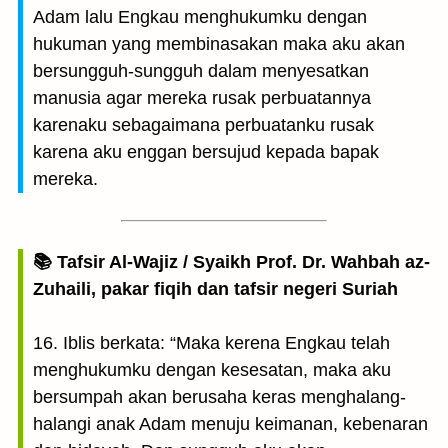
Adam lalu Engkau menghukumku dengan
hukuman yang membinasakan maka aku akan
bersungguh-sungguh dalam menyesatkan
manusia agar mereka rusak perbuatannya
karenaku sebagaimana perbuatanku rusak
karena aku enggan bersujud kepada bapak
mereka.
📚 Tafsir Al-Wajiz / Syaikh Prof. Dr. Wahbah az-
Zuhaili, pakar fiqih dan tafsir negeri Suriah
16. Iblis berkata: “Maka kerena Engkau telah
menghukumku dengan kesesatan, maka aku
bersumpah akan berusaha keras menghalang-
halangi anak Adam menuju keimanan, kebenaran