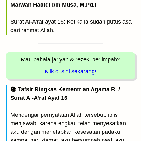
Marwan Hadidi bin Musa, M.Pd.I
Surat Al-A’raf ayat 16: Ketika ia sudah putus asa
dari rahmat Allah.
Mau pahala jariyah
& rezeki berlimpah?
Klik di sini sekarang!
📚 Tafsir Ringkas Kementrian Agama RI /
Surat Al-A’raf Ayat 16
Mendengar pernyataan Allah tersebut, iblis
menjawab, karena engkau telah menyesatkan
aku dengan menetapkan kesesatan padaku
sampai hari kiamat, aku bersumpah pasti aku