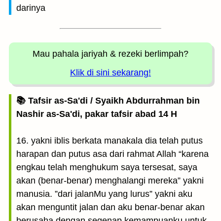
darinya
Mau pahala jariyah
& rezeki berlimpah?
Klik di sini sekarang!
📚 Tafsir as-Sa'di / Syaikh Abdurrahman bin
Nashir as-Sa'di, pakar tafsir abad 14 H
16. yakni iblis berkata manakala dia telah putus
harapan dan putus asa dari rahmat Allah “karena
engkau telah menghukum saya tersesat, saya
akan (benar-benar) menghalangi mereka” yakni
manusia. ”dari jalanMu yang lurus” yakni aku
akan menguntit jalan dan aku benar-benar akan
berusaha dengan segenap kemampuanku untuk