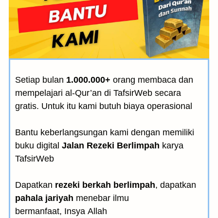
Setiap bulan
1.000.000+
orang membaca dan
mempelajari al-Qur’an di TafsirWeb secara
gratis. Untuk itu kami butuh biaya operasional
Bantu keberlangsungan kami dengan memiliki
buku digital
Jalan Rezeki Berlimpah
karya
TafsirWeb
Dapatkan
rezeki berkah berlimpah
, dapatkan
pahala jariyah
menebar ilmu
bermanfaat, Insya Allah