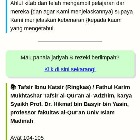
Ahlul kitab dan telah mengambil pelajaran dari
mereka {dan agar Kami menjelaskannya} supaya
Kami menjelaskan kebenaran {kepada kaum
yang mengetahui
Mau pahala jariyah
& rezeki berlimpah?
Klik di sini sekarang!
📚 Tafsir Ibnu Katsir (Ringkas) / Fathul Karim
Mukhtashar Tafsir al-Qur'an al-'Adzhim, karya
Syaikh Prof. Dr. Hikmat bin Basyir bin Yasin,
professor fakultas al-Qur'an Univ Islam
Madinah
Ayat 104-105