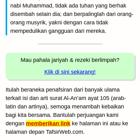
nabi Muhammad, tidak ada tuhan yang berhak
disembah selain dia; dan berpalinglah dari orang-
orang musyrik, yakni dengan cara tidak
mempedulikan gangguan dari mereka.
Mau pahala jariyah
& rezeki berlimpah?
Klik di sini sekarang!
Itulah beraneka penafsiran dari banyak ulama
terkait isi dan arti surat Al-An’am ayat 105 (arab-
latin dan artinya), semoga menambah kebaikan
bagi kita bersama. Bantulah perjuangan kami
dengan
memberikan link
ke halaman ini atau ke
halaman depan TafsirWeb.com.