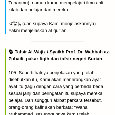
Tuhanmu), namun kamu mempelajari ilmu ahli
kitab dan belajar dari mereka.
وَلِنُبَيِّنَهُۥ (dan supaya Kami menjelaskannya)
Yakni menjelaskan al-qur’an.
📚 Tafsir Al-Wajiz / Syaikh Prof. Dr. Wahbah az-
Zuhaili, pakar fiqih dan tafsir negeri Suriah
105. Seperti halnya penjelasan yang telah
disebutkan itu, Kami akan menerangkan ayat-
ayat itu (lagi) dengan cara yang berbeda-beda
sesuai janji dan peringatan itu supaya mereka
belajar. Dan sungguh akibat perkara tersebut,
orang-orang kafir akan berkata: “Wahai
Muhammad, sesungguhnya kamu telah