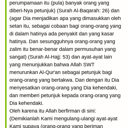
perumpamaan itu (pula) banyak orang yang
diberi-Nya petunjuk) (Surah Al-Baqarah: 26) dan
(agar Dia menjadikan apa yang dimasukkan oleh
setan itu, sebagai cobaan bagi orang-orang yang
di dalam hatinya ada penyakit dan yang kasar
hatinya. Dan sesungguhnya orang-orang yang
zalim itu benar-benar dalam permusuhan yang
sangat) (Surah Al-Hajj: 53) dan ayat-ayat lain
yang menunjukkan bahwa Allah SWT
menurunkan Al-Qur'an sebagai petunjuk bagi
orang-orang yang bertakwa. Dan dengan itu Dia
menyesatkan orang-orang yang Dia kehendaki,
dan memberi petunjuk kepada orang-orang yang
Dia kehendaki.
Oleh karena itu Allah berfirman di sini:
(Demikianlah Kami mengulang-ulangi ayat-ayat
Kami supaya (orang-orang yang beriman