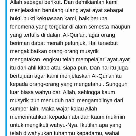
Allah sebagai berikut. Dan demikianlah kami
menjelaskan berulang-ulang ayat-ayat sebagai
bukti-bukti kekuasaan kami, baik berupa
fenomena yang tergelar di alam semesta maupun
yang tertulis di dalam Al-Qur'an, agar orang
beriman dapat meraih petunjuk. Hal tersebut
mengakibatkan orang-orang musyrik
mengatakan, engkau telah mempelajari ayat-ayat
itu dari ahli kitab atau siapa pun. Dan hal itu juga
bertujuan agar kami menjelaskan Al-Qur'an itu
kepada orang-orang yang mengetahui. Sungguh
luar biasa wahyu dari Allah, sehingga kaum
musyrik pun menuduh nabi mengambilnya dari
sumber lain. Maka wajar kalau Allah
memerintahkan kepada nabi dan kaum mukmin
untuk mengikuti wahyu-Nya. Ikutilah apa yang
telah diwahyukan tuhanmu kepadamu, wahai