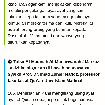
kitab” Dan agar kami menjelaskan kebenaran
melalui pengulangan ayat-ayat yang kami
lakukan, kepada kaum yang mengetahuinya,
kemudian mereka terima dan ikuti. Mereka itu
adalah orang-orang yang beriman kepada
Rasulullah, Muhammad dan wahyu yang
diturunkan kepadanya.
📚 Tafsir Al-Madinah Al-Munawwarah / Markaz
Ta'dzhim al-Qur'an di bawah pengawasan
Syaikh Prof. Dr. Imad Zuhair Hafidz, professor
fakultas al-Qur'an Univ Islam Madinah
105. Demikianlah Kami mengulang-ulang ayat-
ayat al-Qur'an sebagai petunjuk bagi manusia