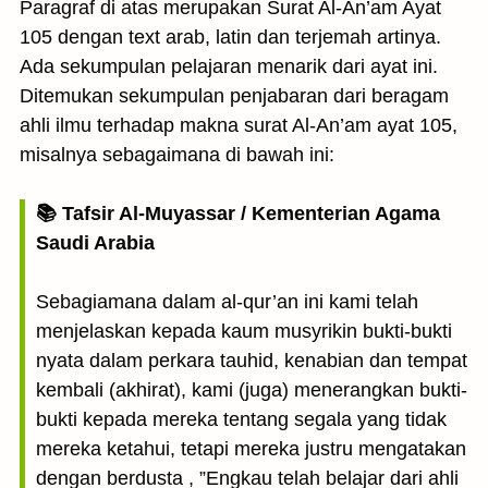
Paragraf di atas merupakan Surat Al-An’am Ayat
105 dengan text arab, latin dan terjemah artinya.
Ada sekumpulan pelajaran menarik dari ayat ini.
Ditemukan sekumpulan penjabaran dari beragam
ahli ilmu terhadap makna surat Al-An’am ayat 105,
misalnya sebagaimana di bawah ini:
📚 Tafsir Al-Muyassar / Kementerian Agama
Saudi Arabia
Sebagiamana dalam al-qur’an ini kami telah
menjelaskan kepada kaum musyrikin bukti-bukti
nyata dalam perkara tauhid, kenabian dan tempat
kembali (akhirat), kami (juga) menerangkan bukti-
bukti kepada mereka tentang segala yang tidak
mereka ketahui, tetapi mereka justru mengatakan
dengan berdusta , ”Engkau telah belajar dari ahli