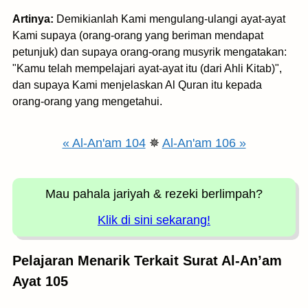
Artinya:
Demikianlah Kami mengulang-ulangi ayat-ayat
Kami supaya (orang-orang yang beriman mendapat
petunjuk) dan supaya orang-orang musyrik mengatakan:
"Kamu telah mempelajari ayat-ayat itu (dari Ahli Kitab)",
dan supaya Kami menjelaskan Al Quran itu kepada
orang-orang yang mengetahui.
« Al-An'am 104
✵
Al-An'am 106 »
Mau pahala jariyah
& rezeki berlimpah?
Klik di sini sekarang!
Pelajaran Menarik Terkait Surat Al-An’am
Ayat 105