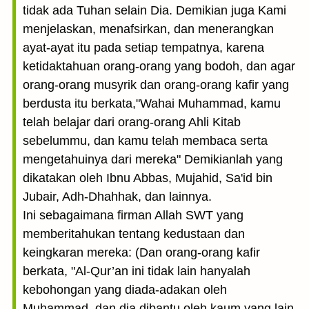
tidak ada Tuhan selain Dia. Demikian juga Kami
menjelaskan, menafsirkan, dan menerangkan
ayat-ayat itu pada setiap tempatnya, karena
ketidaktahuan orang-orang yang bodoh, dan agar
orang-orang musyrik dan orang-orang kafir yang
berdusta itu berkata,"Wahai Muhammad, kamu
telah belajar dari orang-orang Ahli Kitab
sebelummu, dan kamu telah membaca serta
mengetahuinya dari mereka" Demikianlah yang
dikatakan oleh Ibnu Abbas, Mujahid, Sa'id bin
Jubair, Adh-Dhahhak, dan lainnya.
Ini sebagaimana firman Allah SWT yang
memberitahukan tentang kedustaan dan
keingkaran mereka: (Dan orang-orang kafir
berkata, "Al-Qur’an ini tidak lain hanyalah
kebohongan yang diada-adakan oleh
Muhammad, dan dia dibantu oleh kaum yang lain