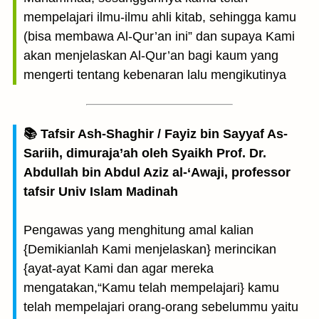
mempelajari ilmu-ilmu ahli kitab, sehingga kamu
(bisa membawa Al-Qur’an ini” dan supaya Kami
akan menjelaskan Al-Qur’an bagi kaum yang
mengerti tentang kebenaran lalu mengikutinya
📚 Tafsir Ash-Shaghir / Fayiz bin Sayyaf As-
Sariih, dimuraja’ah oleh Syaikh Prof. Dr.
Abdullah bin Abdul Aziz al-‘Awaji, professor
tafsir Univ Islam Madinah
Pengawas yang menghitung amal kalian
{Demikianlah Kami menjelaskan} merincikan
{ayat-ayat Kami dan agar mereka
mengatakan,“Kamu telah mempelajari} kamu
telah mempelajari orang-orang sebelummu yaitu