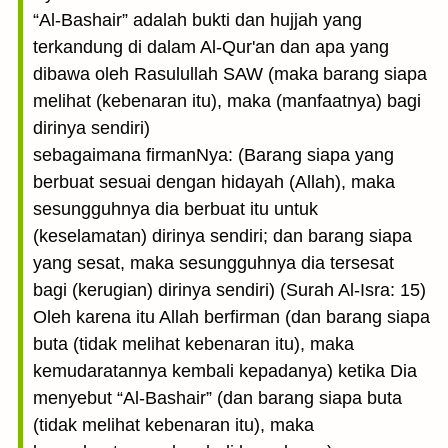
“Al-Bashair” adalah bukti dan hujjah yang
terkandung di dalam Al-Qur'an dan apa yang
dibawa oleh Rasulullah SAW (maka barang siapa
melihat (kebenaran itu), maka (manfaatnya) bagi
dirinya sendiri)
sebagaimana firmanNya: (Barang siapa yang
berbuat sesuai dengan hidayah (Allah), maka
sesungguhnya dia berbuat itu untuk
(keselamatan) dirinya sendiri; dan barang siapa
yang sesat, maka sesungguhnya dia tersesat
bagi (kerugian) dirinya sendiri) (Surah Al-Isra: 15)
Oleh karena itu Allah berfirman (dan barang siapa
buta (tidak melihat kebenaran itu), maka
kemudaratannya kembali kepadanya) ketika Dia
menyebut “Al-Bashair” (dan barang siapa buta
(tidak melihat kebenaran itu), maka