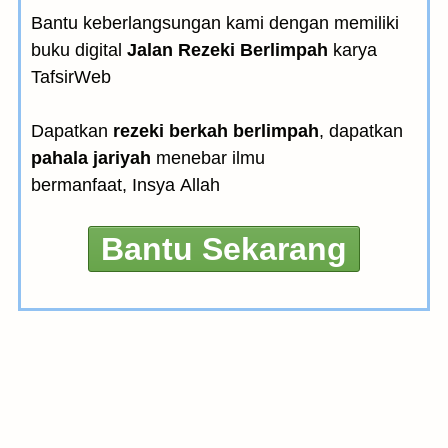
Bantu keberlangsungan kami dengan memiliki
buku digital
Jalan Rezeki Berlimpah
karya
TafsirWeb
Dapatkan
rezeki berkah berlimpah
, dapatkan
pahala jariyah
menebar ilmu
bermanfaat, Insya Allah
Bantu Sekarang