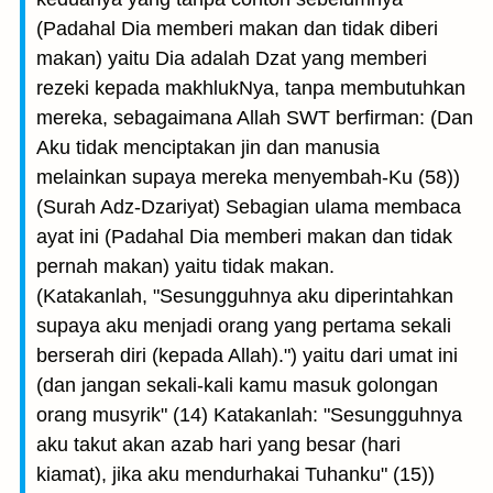
(Padahal Dia memberi makan dan tidak diberi
makan) yaitu Dia adalah Dzat yang memberi
rezeki kepada makhlukNya, tanpa membutuhkan
mereka, sebagaimana Allah SWT berfirman: (Dan
Aku tidak menciptakan jin dan manusia
melainkan supaya mereka menyembah-Ku (58))
(Surah Adz-Dzariyat) Sebagian ulama membaca
ayat ini (Padahal Dia memberi makan dan tidak
pernah makan) yaitu tidak makan.
(Katakanlah, "Sesungguhnya aku diperintahkan
supaya aku menjadi orang yang pertama sekali
berserah diri (kepada Allah).") yaitu dari umat ini
(dan jangan sekali-kali kamu masuk golongan
orang musyrik" (14) Katakanlah: "Sesungguhnya
aku takut akan azab hari yang besar (hari
kiamat), jika aku mendurhakai Tuhanku" (15))