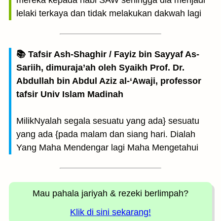
mereka kepada nabi SAW sehingga dia menjadi
lelaki terkaya dan tidak melakukan dakwah lagi
📚 Tafsir Ash-Shaghir / Fayiz bin Sayyaf As-
Sariih, dimuraja’ah oleh Syaikh Prof. Dr.
Abdullah bin Abdul Aziz al-‘Awaji, professor
tafsir Univ Islam Madinah
MilikNyalah segala sesuatu yang ada} sesuatu
yang ada {pada malam dan siang hari. Dialah
Yang Maha Mendengar lagi Maha Mengetahui
Mau pahala jariyah
& rezeki berlimpah?
Klik di sini sekarang!