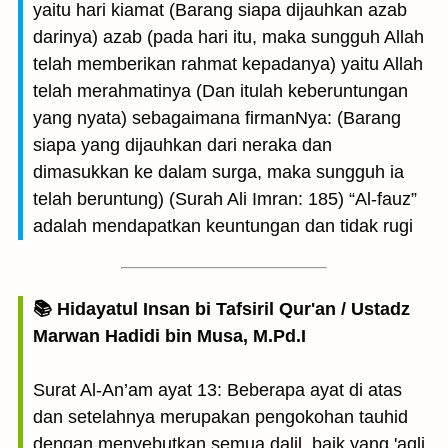
yaitu hari kiamat (Barang siapa dijauhkan azab
darinya) azab (pada hari itu, maka sungguh Allah
telah memberikan rahmat kepadanya) yaitu Allah
telah merahmatinya (Dan itulah keberuntungan
yang nyata) sebagaimana firmanNya: (Barang
siapa yang dijauhkan dari neraka dan
dimasukkan ke dalam surga, maka sungguh ia
telah beruntung) (Surah Ali Imran: 185) “Al-fauz”
adalah mendapatkan keuntungan dan tidak rugi
📚 Hidayatul Insan bi Tafsiril Qur'an / Ustadz
Marwan Hadidi bin Musa, M.Pd.I
Surat Al-An’am ayat 13: Beberapa ayat di atas
dan setelahnya merupakan pengokohan tauhid
dengan menyebutkan semua dalil, baik yang 'aqli