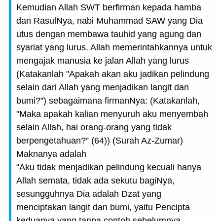
Kemudian Allah SWT berfirman kepada hamba
dan RasulNya, nabi Muhammad SAW yang Dia
utus dengan membawa tauhid yang agung dan
syariat yang lurus. Allah memerintahkannya untuk
mengajak manusia ke jalan Allah yang lurus
(Katakanlah "Apakah akan aku jadikan pelindung
selain dari Allah yang menjadikan langit dan
bumi?”) sebagaimana firmanNya: (Katakanlah,
"Maka apakah kalian menyuruh aku menyembah
selain Allah, hai orang-orang yang tidak
berpengetahuan?” (64)) (Surah Az-Zumar)
Maknanya adalah
“Aku tidak menjadikan pelindung kecuali hanya
Allah semata, tidak ada sekutu bagiNya,
sesungguhnya Dia adalah Dzat yang
menciptakan langit dan bumi, yaitu Pencipta
keduanya yang tanpa contoh sebelumnya