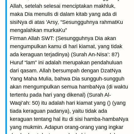
Allah, setelah selesai menciptakan makhluk,
maka Dia menulis di dalam kitab yang ada di
sisiNya di atas 'Arsy, "Sesungguhnya rahmatKu
mengalahkan murkaKu”
Firman Allah SWT: (Sesungguhnya Dia akan
mengumpulkan kamu di hari kiamat, yang tidak
ada keraguan terjadinya) (Surah An-Nisa’: 87)
Huruf “lam” ini adalah merupakan pendahuluan
dari qasam. Allah bersumpah dengan DzatNya
Yang Maha Mulia, bahwa Dia sungguh-sungguh
akan mengumpulkan semua hambaNya (di waktu
tertentu pada hari yang dikenal) (Surah Al-
Waqi’ah: 50) itu adalah hari kiamat yang () (yang
tiada keraguan padanya), yaitu tidak ada
keraguan tentang hal itu di sisi hamba-hambaNya
yang mukmin. Adapun orang-orang yang ingkar