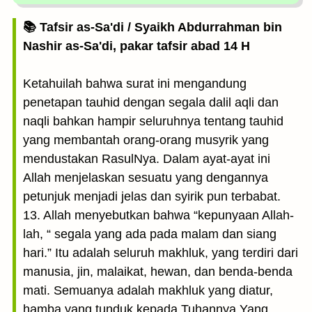
📚 Tafsir as-Sa'di / Syaikh Abdurrahman bin
Nashir as-Sa'di, pakar tafsir abad 14 H
Ketahuilah bahwa surat ini mengandung
penetapan tauhid dengan segala dalil aqli dan
naqli bahkan hampir seluruhnya tentang tauhid
yang membantah orang-orang musyrik yang
mendustakan RasulNya. Dalam ayat-ayat ini
Allah menjelaskan sesuatu yang dengannya
petunjuk menjadi jelas dan syirik pun terbabat.
13. Allah menyebutkan bahwa “kepunyaan Allah-
lah, “ segala yang ada pada malam dan siang
hari.” Itu adalah seluruh makhluk, yang terdiri dari
manusia, jin, malaikat, hewan, dan benda-benda
mati. Semuanya adalah makhluk yang diatur,
hamba yang tunduk kepada Tuhannya Yang