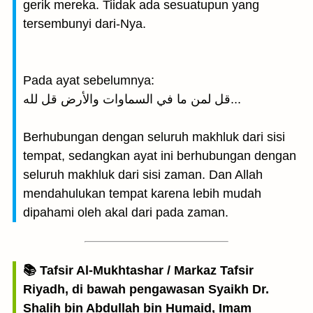
gerik mereka. Tiidak ada sesuatupun yang
tersembunyi dari-Nya.
Pada ayat sebelumnya:
قل لمن ما في السماوات والأرض قل لله...
Berhubungan dengan seluruh makhluk dari sisi
tempat, sedangkan ayat ini berhubungan dengan
seluruh makhluk dari sisi zaman. Dan Allah
mendahulukan tempat karena lebih mudah
dipahami oleh akal dari pada zaman.
📚 Tafsir Al-Mukhtashar / Markaz Tafsir
Riyadh, di bawah pengawasan Syaikh Dr.
Shalih bin Abdullah bin Humaid, Imam