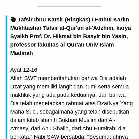
📚 Tafsir Ibnu Katsir (Ringkas) / Fathul Karim
Mukhtashar Tafsir al-Qur'an al-'Adzhim, karya
Syaikh Prof. Dr. Hikmat bin Basyir bin Yasin,
professor fakultas al-Qur'an Univ Islam
Madinah
Ayat 12-16
Allah SWT memberitahukan bahwa Dia adalah
Dzat yang memiliki langit dan bumi serta semua
makhluk yang ada pada keduanya, dan bahwa
Dia telah menetapkan rahmat atas DzatNya Yang
Maha Suci, sebagaimana yang telah disebutkan
dalam kitab shahih Bukhari Muslim dari Al-
A'masy, dari Abu Shalih, dari Abu Hurairah, dia
berkata,” Nabi SAW bersabda: “Sesumgguhnya