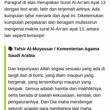
Paragraf di atas merupakan Surat Al-An’am Ayat 13
dengan text arab, latin dan terjemah artinya. Ada
kumpulan tafsir menarik dari ayat ini. Diketemukan
kumpulan penjabaran dari beragam mufassirun
mengenai makna surat Al-An’am ayat 13, antara
lain seperti terlampir:
📚 Tafsir Al-Muyassar / Kementerian Agama
Saudi Arabia
Dan kepunyaan Allah segala sesuatu yang ada di
langit dan di bumi, yang diam maupun yang
bergerak, yang tersembunyi maupun yang
tampak. Semua adalah hamba dan makhlikNya,
serta berada di bawah kekuasaan, kendali, dan
pengaturanNya. Dan Dia maha mendengar
seluruh ucapan para hambaNya lagi maha