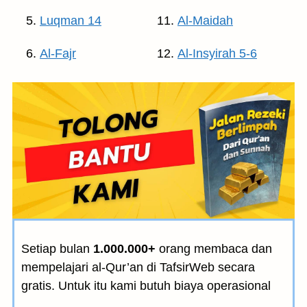
Luqman 14
Al-Maidah
Al-Fajr
Al-Insyirah 5-6
Setiap bulan
1.000.000+
orang membaca dan
mempelajari al-Qur’an di TafsirWeb secara
gratis. Untuk itu kami butuh biaya operasional