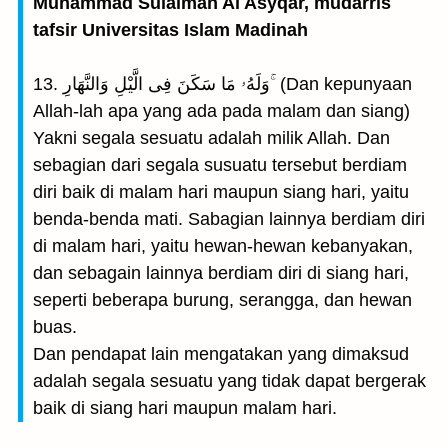
Muhammad Sulaiman Al Asyqar, mudarris
tafsir Universitas Islam Madinah
13. وَلَهُۥ مَا سَكَنَ فِى الَّيْلِ وَالنَّهَارِ ۚ (Dan kepunyaan
Allah-lah apa yang ada pada malam dan siang)
Yakni segala sesuatu adalah milik Allah. Dan
sebagian dari segala susuatu tersebut berdiam
diri baik di malam hari maupun siang hari, yaitu
benda-benda mati. Sabagian lainnya berdiam diri
di malam hari, yaitu hewan-hewan kebanyakan,
dan sebagain lainnya berdiam diri di siang hari,
seperti beberapa burung, serangga, dan hewan
buas.
Dan pendapat lain mengatakan yang dimaksud
adalah segala sesuatu yang tidak dapat bergerak
baik di siang hari maupun malam hari.