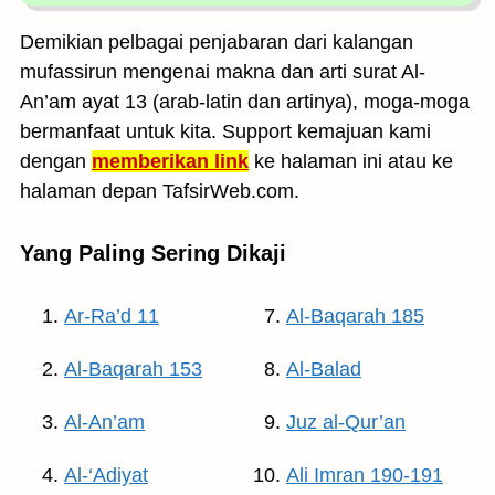
Demikian pelbagai penjabaran dari kalangan
mufassirun mengenai makna dan arti surat Al-
An’am ayat 13 (arab-latin dan artinya), moga-moga
bermanfaat untuk kita. Support kemajuan kami
dengan
memberikan link
ke halaman ini atau ke
halaman depan TafsirWeb.com.
Yang Paling Sering Dikaji
Ar-Ra’d 11
Al-Baqarah 185
Al-Baqarah 153
Al-Balad
Al-An’am
Juz al-Qur’an
Al-‘Adiyat
Ali Imran 190-191