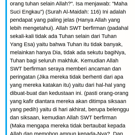
orang tuhan selain Allah?". Isa menjawab: "Maha
Suci Engkau”) (Surah Al-Maidah: 116) Ini adalah
pendapat yang paling jelas (Hanya Allah yang
lebih mengetahui). Allah SWT berfirman (padahal
sekali-kali tidak ada Tuhan selain dari Tuhan
Yang Esa) yaitu bahwa Tuhan itu tidak banyak,
melainkan hanya Dia, tidak ada sekutu bagiNya,
Tuhan bagi seluruh makhluk. Kemudian Allah
SWT berfirman seraya memberi ancaman dan
peringatan (Jika mereka tidak berhenti dari apa
yang mereka katakan itu) yaitu dari hal-hal yang
dibuat-buat dan kedustaan ini. (pasti orang-orang
yang kafir diantara mereka akan ditimpa siksaan
yang pedih) yaitu di hari akhirat, berupa belenggu
dan siksaan, kemudian Allah SWT berfirman
(Maka mengapa mereka tidak bertaubat kepada
Allah dan memohon ampun kepada-Nya?. Dan