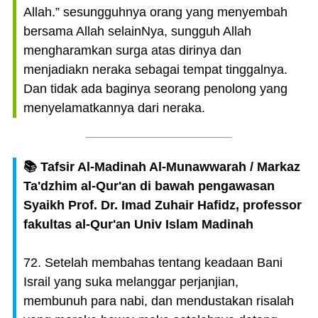
Allah.” sesungguhnya orang yang menyembah
bersama Allah selainNya, sungguh Allah
mengharamkan surga atas dirinya dan
menjadiakn neraka sebagai tempat tinggalnya.
Dan tidak ada baginya seorang penolong yang
menyelamatkannya dari neraka.
📚 Tafsir Al-Madinah Al-Munawwarah / Markaz
Ta'dzhim al-Qur'an di bawah pengawasan
Syaikh Prof. Dr. Imad Zuhair Hafidz, professor
fakultas al-Qur'an Univ Islam Madinah
72. Setelah membahas tentang keadaan Bani
Israil yang suka melanggar perjanjian,
membunuh para nabi, dan mendustakan risalah