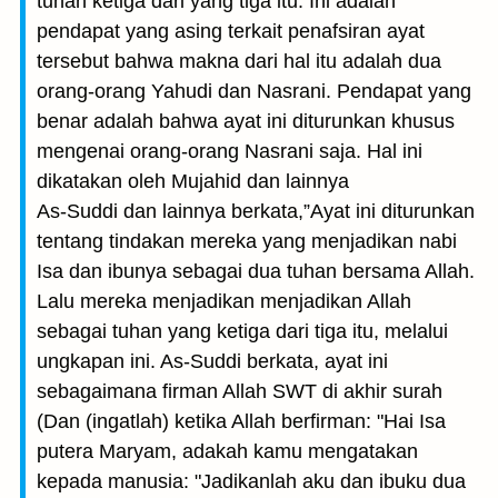
tuhan ketiga dari yang tiga itu. Ini adalah
pendapat yang asing terkait penafsiran ayat
tersebut bahwa makna dari hal itu adalah dua
orang-orang Yahudi dan Nasrani. Pendapat yang
benar adalah bahwa ayat ini diturunkan khusus
mengenai orang-orang Nasrani saja. Hal ini
dikatakan oleh Mujahid dan lainnya
As-Suddi dan lainnya berkata,”Ayat ini diturunkan
tentang tindakan mereka yang menjadikan nabi
Isa dan ibunya sebagai dua tuhan bersama Allah.
Lalu mereka menjadikan menjadikan Allah
sebagai tuhan yang ketiga dari tiga itu, melalui
ungkapan ini. As-Suddi berkata, ayat ini
sebagaimana firman Allah SWT di akhir surah
(Dan (ingatlah) ketika Allah berfirman: "Hai Isa
putera Maryam, adakah kamu mengatakan
kepada manusia: "Jadikanlah aku dan ibuku dua