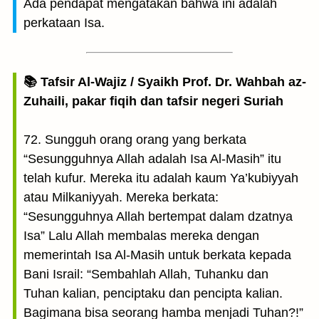
Ada pendapat mengatakan bahwa ini adalah
perkataan Isa.
📚 Tafsir Al-Wajiz / Syaikh Prof. Dr. Wahbah az-
Zuhaili, pakar fiqih dan tafsir negeri Suriah
72. Sungguh orang orang yang berkata
“Sesungguhnya Allah adalah Isa Al-Masih” itu
telah kufur. Mereka itu adalah kaum Ya’kubiyyah
atau Milkaniyyah. Mereka berkata:
“Sesungguhnya Allah bertempat dalam dzatnya
Isa” Lalu Allah membalas mereka dengan
memerintah Isa Al-Masih untuk berkata kepada
Bani Israil: “Sembahlah Allah, Tuhanku dan
Tuhan kalian, penciptaku dan pencipta kalian.
Bagimana bisa seorang hamba menjadi Tuhan?!”