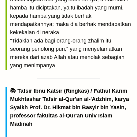
hamba itu diciptakan, yaitu ibadah yang murni,
kepada hamba yang tidak berhak
mendapatkannya; maka dia berhak mendapatkan
kekekalan di neraka.
“Tidaklah ada bagi orang-orang zhalim itu
seorang penolong pun,” yang menyelamatkan
mereka dari azab Allah atau menolak sebagian
yang menimpanya.
📚 Tafsir Ibnu Katsir (Ringkas) / Fathul Karim
Mukhtashar Tafsir al-Qur'an al-'Adzhim, karya
Syaikh Prof. Dr. Hikmat bin Basyir bin Yasin,
professor fakultas al-Qur'an Univ Islam
Madinah