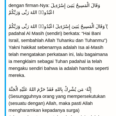
dengan firman-Nya: وَقَالَ الْمَسِيحُ يٰبَنِىٓ إِسْرٰٓءِيلَ
اعْبُدُوا۟ اللهَ رَبِّى وَرَبَّكُمْ
وَقَالَ الْمَسِيحُ يٰبَنِىٓ إِسْرٰٓءِيلَ اعْبُدُوا۟ اللهَ رَبِّى وَرَبَّكُمْ ۖ(
padahal Al Masih (sendiri) berkata: “Hai Bani
Israil, sembahlah Allah Tuhanku dan Tuhanmu”)
Yakni hakikat sebenarnya adalah Isa al-Masih
telah mengatakan perkataan ini, lalu bagaimana
ia mengklaim sebagai Tuhan padahal ia telah
mengaku sendiri bahwa ia adalah hamba seperti
mereka.
إِنَّهُۥ مَن يُشْرِكْ بِاللهِ فَقَدْ حَرَّمَ اللهُ عَلَيْهِ الْجَنَّةَ
(Sesungguhnya orang yang mempersekutukan
(sesuatu dengan) Allah, maka pasti Allah
mengharamkan kepadanya surga)