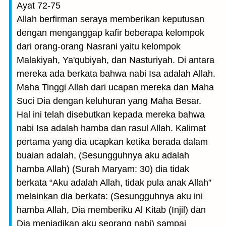
Ayat 72-75
Allah berfirman seraya memberikan keputusan
dengan menganggap kafir beberapa kelompok
dari orang-orang Nasrani yaitu kelompok
Malakiyah, Ya'qubiyah, dan Nasturiyah. Di antara
mereka ada berkata bahwa nabi Isa adalah Allah.
Maha Tinggi Allah dari ucapan mereka dan Maha
Suci Dia dengan keluhuran yang Maha Besar.
Hal ini telah disebutkan kepada mereka bahwa
nabi Isa adalah hamba dan rasul Allah. Kalimat
pertama yang dia ucapkan ketika berada dalam
buaian adalah, (Sesungguhnya aku adalah
hamba Allah) (Surah Maryam: 30) dia tidak
berkata “Aku adalah Allah, tidak pula anak Allah”
melainkan dia berkata: (Sesungguhnya aku ini
hamba Allah, Dia memberiku Al Kitab (Injil) dan
Dia menjadikan aku seorang nabi) sampai