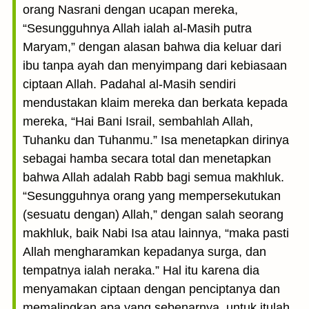
orang Nasrani dengan ucapan mereka,
“Sesungguhnya Allah ialah al-Masih putra
Maryam,” dengan alasan bahwa dia keluar dari
ibu tanpa ayah dan menyimpang dari kebiasaan
ciptaan Allah. Padahal al-Masih sendiri
mendustakan klaim mereka dan berkata kepada
mereka, “Hai Bani Israil, sembahlah Allah,
Tuhanku dan Tuhanmu.” Isa menetapkan dirinya
sebagai hamba secara total dan menetapkan
bahwa Allah adalah Rabb bagi semua makhluk.
“Sesungguhnya orang yang mempersekutukan
(sesuatu dengan) Allah,” dengan salah seorang
makhluk, baik Nabi Isa atau lainnya, “maka pasti
Allah mengharamkan kepadanya surga, dan
tempatnya ialah neraka.” Hal itu karena dia
menyamakan ciptaan dengan penciptanya dan
memalingkan apa yang sebenarnya, untuk itulah