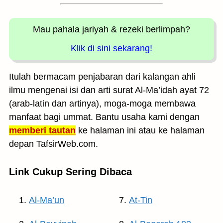
Mau pahala jariyah
& rezeki berlimpah?
Klik di sini sekarang!
Itulah bermacam penjabaran dari kalangan ahli
ilmu mengenai isi dan arti surat Al-Ma’idah ayat 72
(arab-latin dan artinya), moga-moga membawa
manfaat bagi ummat. Bantu usaha kami dengan
memberi tautan
ke halaman ini atau ke halaman
depan TafsirWeb.com.
Link Cukup Sering Dibaca
Al-Ma’un
At-Tin