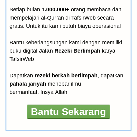
Setiap bulan
1.000.000+
orang membaca dan
mempelajari al-Qur’an di TafsirWeb secara
gratis. Untuk itu kami butuh biaya operasional
Bantu keberlangsungan kami dengan memiliki
buku digital
Jalan Rezeki Berlimpah
karya
TafsirWeb
Dapatkan
rezeki berkah berlimpah
, dapatkan
pahala jariyah
menebar ilmu
bermanfaat, Insya Allah
Bantu Sekarang