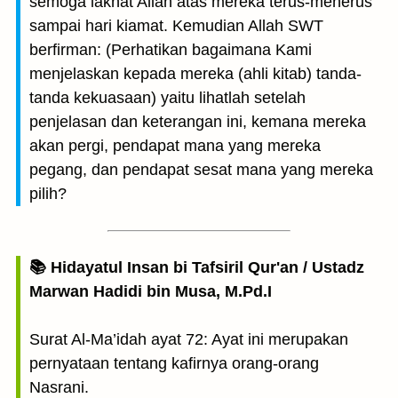
semoga laknat Allah atas mereka terus-menerus
sampai hari kiamat. Kemudian Allah SWT
berfirman: (Perhatikan bagaimana Kami
menjelaskan kepada mereka (ahli kitab) tanda-
tanda kekuasaan) yaitu lihatlah setelah
penjelasan dan keterangan ini, kemana mereka
akan pergi, pendapat mana yang mereka
pegang, dan pendapat sesat mana yang mereka
pilih?
📚 Hidayatul Insan bi Tafsiril Qur'an / Ustadz
Marwan Hadidi bin Musa, M.Pd.I
Surat Al-Ma’idah ayat 72: Ayat ini merupakan
pernyataan tentang kafirnya orang-orang
Nasrani.