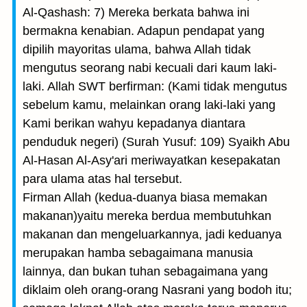
Al-Qashash: 7) Mereka berkata bahwa ini
bermakna kenabian. Adapun pendapat yang
dipilih mayoritas ulama, bahwa Allah tidak
mengutus seorang nabi kecuali dari kaum laki-
laki. Allah SWT berfirman: (Kami tidak mengutus
sebelum kamu, melainkan orang laki-laki yang
Kami berikan wahyu kepadanya diantara
penduduk negeri) (Surah Yusuf: 109) Syaikh Abu
Al-Hasan Al-Asy'ari meriwayatkan kesepakatan
para ulama atas hal tersebut.
Firman Allah (kedua-duanya biasa memakan
makanan)yaitu mereka berdua membutuhkan
makanan dan mengeluarkannya, jadi keduanya
merupakan hamba sebagaimana manusia
lainnya, dan bukan tuhan sebagaimana yang
diklaim oleh orang-orang Nasrani yang bodoh itu;