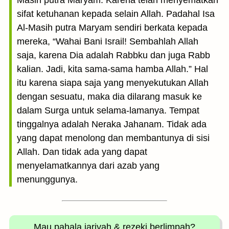
Masih putra Maryam. Karena telah menyematkan
sifat ketuhanan kepada selain Allah. Padahal Isa
Al-Masih putra Maryam sendiri berkata kepada
mereka, “Wahai Bani Israil! Sembahlah Allah
saja, karena Dia adalah Rabbku dan juga Rabb
kalian. Jadi, kita sama-sama hamba Allah.” Hal
itu karena siapa saja yang menyekutukan Allah
dengan sesuatu, maka dia dilarang masuk ke
dalam Surga untuk selama-lamanya. Tempat
tinggalnya adalah Neraka Jahanam. Tidak ada
yang dapat menolong dan membantunya di sisi
Allah. Dan tidak ada yang dapat
menyelamatkannya dari azab yang
menunggunya.
Mau pahala jariyah
& rezeki berlimpah?