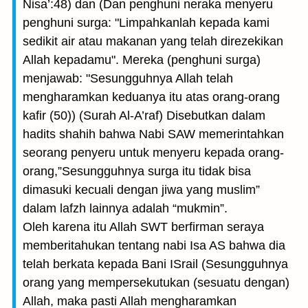
Nisa’:48) dan (Dan penghuni neraka menyeru
penghuni surga: "Limpahkanlah kepada kami
sedikit air atau makanan yang telah direzekikan
Allah kepadamu". Mereka (penghuni surga)
menjawab: "Sesungguhnya Allah telah
mengharamkan keduanya itu atas orang-orang
kafir (50)) (Surah Al-A’raf) Disebutkan dalam
hadits shahih bahwa Nabi SAW memerintahkan
seorang penyeru untuk menyeru kepada orang-
orang,”Sesungguhnya surga itu tidak bisa
dimasuki kecuali dengan jiwa yang muslim”
dalam lafzh lainnya adalah “mukmin”.
Oleh karena itu Allah SWT berfirman seraya
memberitahukan tentang nabi Isa AS bahwa dia
telah berkata kepada Bani ISrail (Sesungguhnya
orang yang mempersekutukan (sesuatu dengan)
Allah, maka pasti Allah mengharamkan