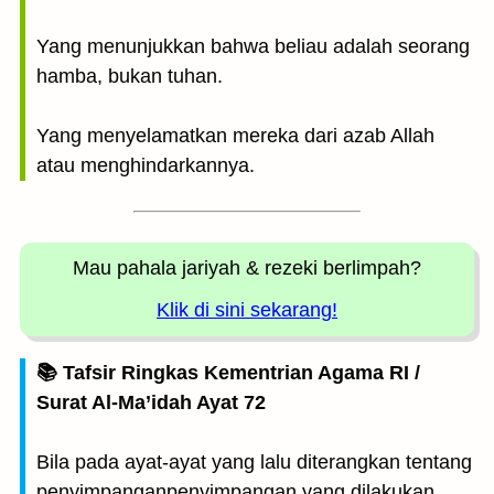
Yang menunjukkan bahwa beliau adalah seorang
hamba, bukan tuhan.
Yang menyelamatkan mereka dari azab Allah
atau menghindarkannya.
Mau pahala jariyah
& rezeki berlimpah?
Klik di sini sekarang!
📚 Tafsir Ringkas Kementrian Agama RI /
Surat Al-Ma’idah Ayat 72
Bila pada ayat-ayat yang lalu diterangkan tentang
penyimpanganpenyimpangan yang dilakukan