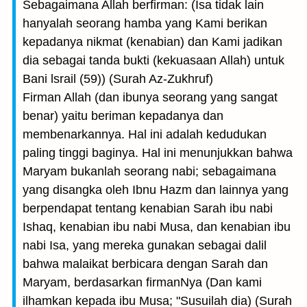
Sebagaimana Allah berfirman: (Isa tidak lain
hanyalah seorang hamba yang Kami berikan
kepadanya nikmat (kenabian) dan Kami jadikan
dia sebagai tanda bukti (kekuasaan Allah) untuk
Bani lsrail (59)) (Surah Az-Zukhruf)
Firman Allah (dan ibunya seorang yang sangat
benar) yaitu beriman kepadanya dan
membenarkannya. Hal ini adalah kedudukan
paling tinggi baginya. Hal ini menunjukkan bahwa
Maryam bukanlah seorang nabi; sebagaimana
yang disangka oleh Ibnu Hazm dan lainnya yang
berpendapat tentang kenabian Sarah ibu nabi
Ishaq, kenabian ibu nabi Musa, dan kenabian ibu
nabi Isa, yang mereka gunakan sebagai dalil
bahwa malaikat berbicara dengan Sarah dan
Maryam, berdasarkan firmanNya (Dan kami
ilhamkan kepada ibu Musa; "Susuilah dia) (Surah