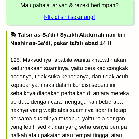
Mau pahala jariyah
& rezeki berlimpah?
Klik di sini sekarang!
📚 Tafsir as-Sa'di / Syaikh Abdurrahman bin
Nashir as-Sa'di, pakar tafsir abad 14 H
128. Maksudnya, apabila wanita khawatir akan
kedurhakaan suaminya, yaitu bersikap congkak
padanya, tidak suka kepadanya, dan tidak acuh
kepadanya, maka dalam kondisi seperti ini
sebaiknya diadakan perbaikan di antara mereka
berdua, dengan cara mengugurkan beberapa
haknya yang wajib atas suaminya agar ia tetap
bersama suaminya tersebut, yaitu rela dengan
yang lebih sedikit dari yang seharusnya berupa
nafkah atau pakaian atau tempat tinggal atau