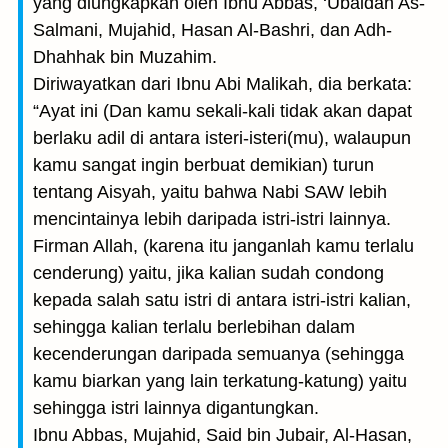
yang diungkapkan oleh Ibnu Abbas, ‘Ubaidah As-
Salmani, Mujahid, Hasan Al-Bashri, dan Adh-
Dhahhak bin Muzahim.
Diriwayatkan dari Ibnu Abi Malikah, dia berkata:
“Ayat ini (Dan kamu sekali-kali tidak akan dapat
berlaku adil di antara isteri-isteri(mu), walaupun
kamu sangat ingin berbuat demikian) turun
tentang Aisyah, yaitu bahwa Nabi SAW lebih
mencintainya lebih daripada istri-istri lainnya.
Firman Allah, (karena itu janganlah kamu terlalu
cenderung) yaitu, jika kalian sudah condong
kepada salah satu istri di antara istri-istri kalian,
sehingga kalian terlalu berlebihan dalam
kecenderungan daripada semuanya (sehingga
kamu biarkan yang lain terkatung-katung) yaitu
sehingga istri lainnya digantungkan.
Ibnu Abbas, Mujahid, Said bin Jubair, Al-Hasan,