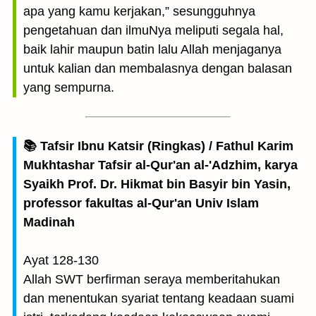
apa yang kamu kerjakan,” sesungguhnya
pengetahuan dan ilmuNya meliputi segala hal,
baik lahir maupun batin lalu Allah menjaganya
untuk kalian dan membalasnya dengan balasan
yang sempurna.
📚 Tafsir Ibnu Katsir (Ringkas) / Fathul Karim
Mukhtashar Tafsir al-Qur'an al-'Adzhim, karya
Syaikh Prof. Dr. Hikmat bin Basyir bin Yasin,
professor fakultas al-Qur'an Univ Islam
Madinah
Ayat 128-130
Allah SWT berfirman seraya memberitahukan
dan menentukan syariat tentang keadaan suami