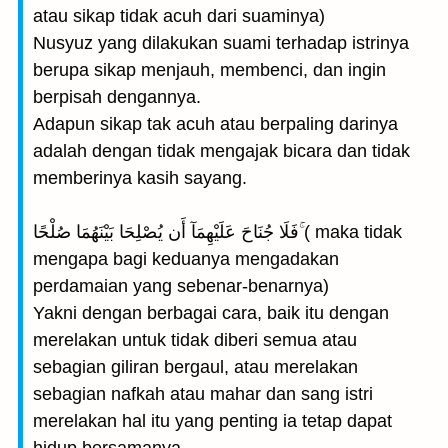
atau sikap tidak acuh dari suaminya)
Nusyuz yang dilakukan suami terhadap istrinya
berupa sikap menjauh, membenci, dan ingin
berpisah dengannya.
Adapun sikap tak acuh atau berpaling darinya
adalah dengan tidak mengajak bicara dan tidak
memberinya kasih sayang.
فَلَا جُنَاحَ عَلَيْهِمَآ أَن يُصْلِحَا بَيْنَهُمَا صُلْحًا ۚ( maka tidak
mengapa bagi keduanya mengadakan
perdamaian yang sebenar-benarnya)
Yakni dengan berbagai cara, baik itu dengan
merelakan untuk tidak diberi semua atau
sebagian giliran bergaul, atau merelakan
sebagian nafkah atau mahar dan sang istri
merelakan hal itu yang penting ia tetap dapat