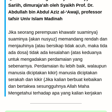
Sariih, dimuraja’ah oleh Syaikh Prof. Dr.
Abdullah bin Abdul Aziz al-‘Awaji, professor
tafsir Univ Islam Madinah
Jika seorang perempuan khawatir suaminya}
suaminya {akan nusyuz} memandang rendah dan
menjauhinya {atau bersikap tidak acuh, maka tida
ada dosa} tidak ada kesalahan {atas keduanya
untuk mengadakan perdamaian yang
sebenarnya. Perdamaian itu lebih baik, walaupun
manusia diciptakan kikir} manusia diciptakan
serakah dan kikir {Jika kalian berbuat kebaikan
dan bertakwa sesungguhnya Allah Maha
Mengetahui terhadap apa yang kalian kerjakan