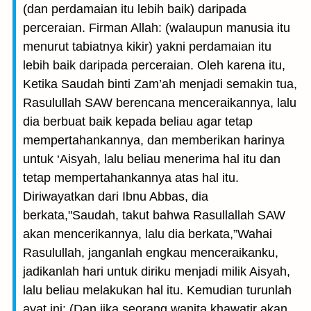
(dan perdamaian itu lebih baik) daripada
perceraian. Firman Allah: (walaupun manusia itu
menurut tabiatnya kikir) yakni perdamaian itu
lebih baik daripada perceraian. Oleh karena itu,
Ketika Saudah binti Zam’ah menjadi semakin tua,
Rasulullah SAW berencana menceraikannya, lalu
dia berbuat baik kepada beliau agar tetap
mempertahankannya, dan memberikan harinya
untuk ‘Aisyah, lalu beliau menerima hal itu dan
tetap mempertahankannya atas hal itu.
Diriwayatkan dari Ibnu Abbas, dia
berkata,"Saudah, takut bahwa Rasullallah SAW
akan mencerikannya, lalu dia berkata,”Wahai
Rasulullah, janganlah engkau menceraikanku,
jadikanlah hari untuk diriku menjadi milik Aisyah,
lalu beliau melakukan hal itu. Kemudian turunlah
ayat ini: (Dan jika seorang wanita khawatir akan