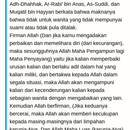
Adh-Dhahhak, Ar-Rabi' bin Anas, As-Suddi, dan
Muqatil bin Hayyan berkata bahwa maknanya
bahwa tidak untuk wanita yang tidak mempunyai
suami atau tidak pula ditalak.
Firman Allah (Dan jika kamu mengadakan
perbaikan dan memelihara diri (dari kecurangan),
maka sesungguhnya Allah Maha Pengampun lagi
Maha Penyayang) yaitu jika kalian memperbaiki
urusan kalian dan berlaku adil dalam hal yang
kalian miliki, dan bertakwa kepada Allah dalam
segala situasi, maka Allah akan mengampuni
kalian dari kecenderungan kalian kepada
sebagian wanita dengan mengabaikan yang lain.
Kemudian Allah berfirman, (Jika keduanya
bercerai, maka Allah akan memberi kecukupan
kepada masing-masingnya dari limpahan
karunia-Nya. Dan Allah Maha Luas (karunia-Nya)