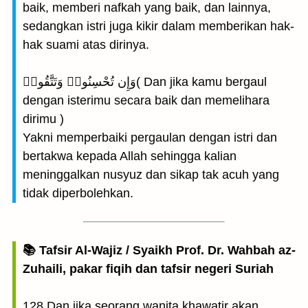
baik, memberi nafkah yang baik, dan lainnya,
sedangkan istri juga kikir dalam memberikan hak-
hak suami atas dirinya.
وَإِن تُحْسِنُوا۟ وَتَتَّقُوا۟( Dan jika kamu bergaul
dengan isterimu secara baik dan memelihara
dirimu )
Yakni memperbaiki pergaulan dengan istri dan
bertakwa kepada Allah sehingga kalian
meninggalkan nusyuz dan sikap tak acuh yang
tidak diperbolehkan.
📚 Tafsir Al-Wajiz / Syaikh Prof. Dr. Wahbah az-
Zuhaili, pakar fiqih dan tafsir negeri Suriah
128 Dan jika seorang wanita khawatir akan