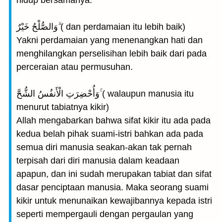
hidup bersamanya.
وَالصُّلْحُ خَيْرٌ ۗ( dan perdamaian itu lebih baik)
Yakni perdamaian yang menenangkan hati dan
menghilangkan perselisihan lebih baik dari pada
perceraian atau permusuhan.
وَأُحْضِرَتِ الْأَنفُسُ الشُّحَّ ۚ( walaupun manusia itu
menurut tabiatnya kikir)
Allah mengabarkan bahwa sifat kikir itu ada pada
kedua belah pihak suami-istri bahkan ada pada
semua diri manusia seakan-akan tak pernah
terpisah dari diri manusia dalam keadaan
apapun, dan ini sudah merupakan tabiat dan sifat
dasar penciptaan manusia. Maka seorang suami
kikir untuk menunaikan kewajibannya kepada istri
seperti mempergauli dengan pergaulan yang