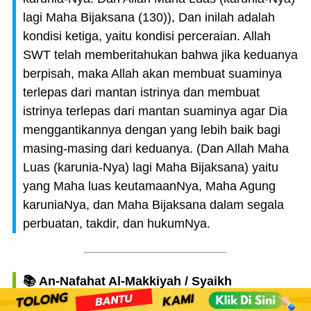
lagi Maha Bijaksana (130)), Dan inilah adalah
kondisi ketiga, yaitu kondisi perceraian. Allah
SWT telah memberitahukan bahwa jika keduanya
berpisah, maka Allah akan membuat suaminya
terlepas dari mantan istrinya dan membuat
istrinya terlepas dari mantan suaminya agar Dia
menggantikannya dengan yang lebih baik bagi
masing-masing dari keduanya. (Dan Allah Maha
Luas (karunia-Nya) lagi Maha Bijaksana) yaitu
yang Maha luas keutamaanNya, Maha Agung
karuniaNya, dan Maha Bijaksana dalam segala
perbuatan, takdir, dan hukumNya.
📚 An-Nafahat Al-Makkiyah / Syaikh
Muhammad bin Shalih asy-Syawi