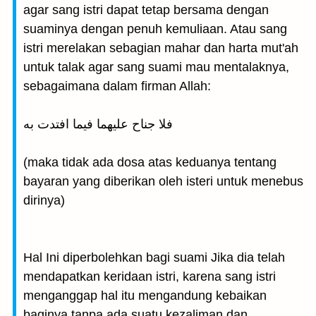
agar sang istri dapat tetap bersama dengan
suaminya dengan penuh kemuliaan. Atau sang
istri merelakan sebagian mahar dan harta mut'ah
untuk talak agar sang suami mau mentalaknya,
sebagaimana dalam firman Allah:
فلا جناح عليهما فيما افتدت به
(maka tidak ada dosa atas keduanya tentang
bayaran yang diberikan oleh isteri untuk menebus
dirinya)
Hal Ini diperbolehkan bagi suami Jika dia telah
mendapatkan keridaan istri, karena sang istri
menganggap hal itu mengandung kebaikan
baginya tanpa ada suatu kezaliman dan