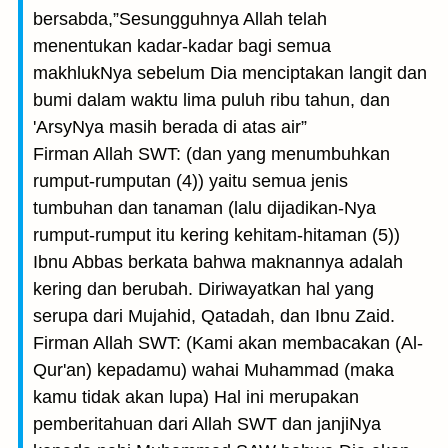
bersabda,”Sesungguhnya Allah telah
menentukan kadar-kadar bagi semua
makhlukNya sebelum Dia menciptakan langit dan
bumi dalam waktu lima puluh ribu tahun, dan
'ArsyNya masih berada di atas air”
Firman Allah SWT: (dan yang menumbuhkan
rumput-rumputan (4)) yaitu semua jenis
tumbuhan dan tanaman (lalu dijadikan-Nya
rumput-rumput itu kering kehitam-hitaman (5))
Ibnu Abbas berkata bahwa maknannya adalah
kering dan berubah. Diriwayatkan hal yang
serupa dari Mujahid, Qatadah, dan Ibnu Zaid.
Firman Allah SWT: (Kami akan membacakan (Al-
Qur'an) kepadamu) wahai Muhammad (maka
kamu tidak akan lupa) Hal ini merupakan
pemberitahuan dari Allah SWT dan janjiNya