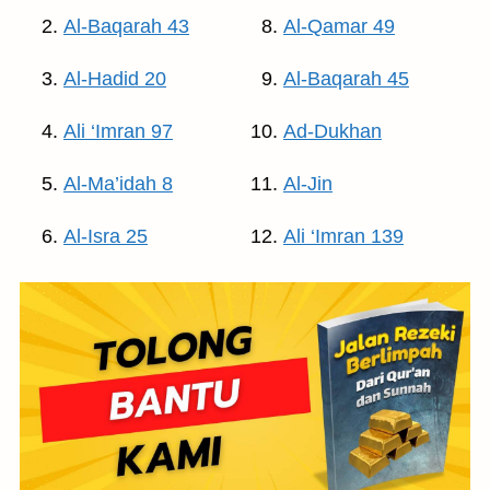
Al-Baqarah 43
Al-Qamar 49
Al-Hadid 20
Al-Baqarah 45
Ali ‘Imran 97
Ad-Dukhan
Al-Ma’idah 8
Al-Jin
Al-Isra 25
Ali ‘Imran 139