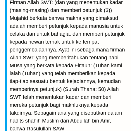
Firman Allah SWT: (dan yang menentukan kadar
(masing-masing) dan memberi petunjuk (3))
Mujahid berkata bahwa makna yang dimaksud
adalah memberi petunjuk kepada manusia untuk
celaka dan untuk bahagia, dan memberi petunjuk
kepada hewan ternak untuk ke tempat
penggembalaannya. Ayat ini sebagaimana firman
Allah SWT yang memberitahukan tentang nabi
Musa yang berkata kepada Fir'aun: (Tuhan kami
ialah (Tuhan) yang telah memberikan kepada
tiap-tiap sesuatu bentuk kejadiannya, kemudian
memberinya petunjuk) (Surah Thaha: 50) Allah
SWT telah menentukan kadar dan memberi
mereka petunjuk bagi makhluknya kepada
takdirnya. Sebagaimana yang disebutkan dalam
hadits shahih Muslim dari Abdullah bin Amr,
bahwa Rasulullah SAW