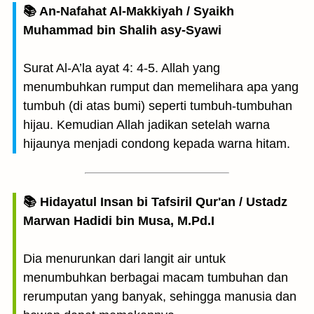
📚 An-Nafahat Al-Makkiyah / Syaikh
Muhammad bin Shalih asy-Syawi
Surat Al-A’la ayat 4: 4-5. Allah yang
menumbuhkan rumput dan memelihara apa yang
tumbuh (di atas bumi) seperti tumbuh-tumbuhan
hijau. Kemudian Allah jadikan setelah warna
hijaunya menjadi condong kepada warna hitam.
📚 Hidayatul Insan bi Tafsiril Qur'an / Ustadz
Marwan Hadidi bin Musa, M.Pd.I
Dia menurunkan dari langit air untuk
menumbuhkan berbagai macam tumbuhan dan
rerumputan yang banyak, sehingga manusia dan