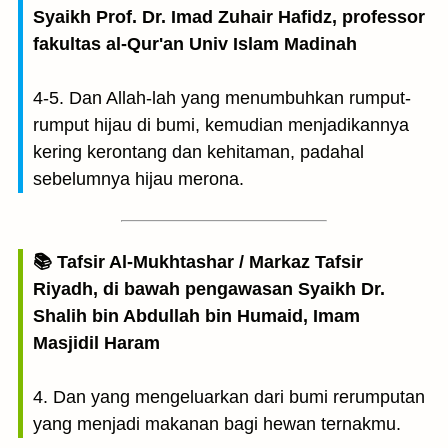
Syaikh Prof. Dr. Imad Zuhair Hafidz, professor
fakultas al-Qur'an Univ Islam Madinah
4-5. Dan Allah-lah yang menumbuhkan rumput-
rumput hijau di bumi, kemudian menjadikannya
kering kerontang dan kehitaman, padahal
sebelumnya hijau merona.
📚 Tafsir Al-Mukhtashar / Markaz Tafsir
Riyadh, di bawah pengawasan Syaikh Dr.
Shalih bin Abdullah bin Humaid, Imam
Masjidil Haram
4. Dan yang mengeluarkan dari bumi rerumputan
yang menjadi makanan bagi hewan ternakmu.