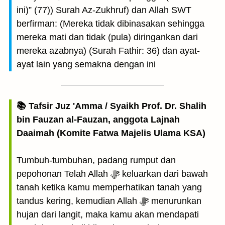
ini)” (77)) Surah Az-Zukhruf) dan Allah SWT
berfirman: (Mereka tidak dibinasakan sehingga
mereka mati dan tidak (pula) diringankan dari
mereka azabnya) (Surah Fathir: 36) dan ayat-
ayat lain yang semakna dengan ini
📚 Tafsir Juz 'Amma / Syaikh Prof. Dr. Shalih
bin Fauzan al-Fauzan, anggota Lajnah
Daaimah (Komite Fatwa Majelis Ulama KSA)
Tumbuh-tumbuhan, padang rumput dan
pepohonan Telah Allah ﷻ keluarkan dari bawah
tanah ketika kamu memperhatikan tanah yang
tandus kering, kemudian Allah ﷻ menurunkan
hujan dari langit, maka kamu akan mendapati