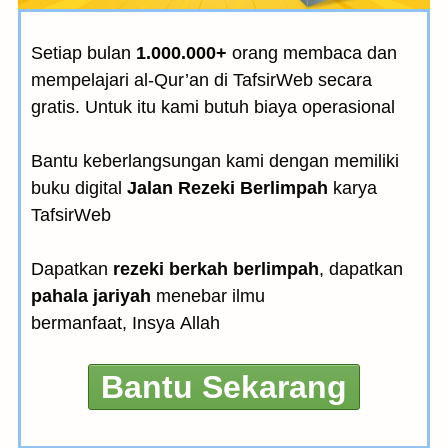
Setiap bulan
1.000.000+
orang membaca dan
mempelajari al-Qur’an di TafsirWeb secara
gratis. Untuk itu kami butuh biaya operasional
Bantu keberlangsungan kami dengan memiliki
buku digital
Jalan Rezeki Berlimpah
karya
TafsirWeb
Dapatkan
rezeki berkah berlimpah
, dapatkan
pahala jariyah
menebar ilmu
bermanfaat, Insya Allah
Bantu Sekarang