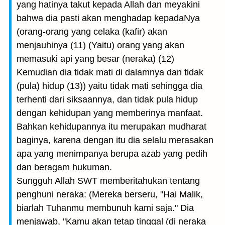
yang hatinya takut kepada Allah dan meyakini
bahwa dia pasti akan menghadap kepadaNya
(orang-orang yang celaka (kafir) akan
menjauhinya (11) (Yaitu) orang yang akan
memasuki api yang besar (neraka) (12)
Kemudian dia tidak mati di dalamnya dan tidak
(pula) hidup (13)) yaitu tidak mati sehingga dia
terhenti dari siksaannya, dan tidak pula hidup
dengan kehidupan yang memberinya manfaat.
Bahkan kehidupannya itu merupakan mudharat
baginya, karena dengan itu dia selalu merasakan
apa yang menimpanya berupa azab yang pedih
dan beragam hukuman.
Sungguh Allah SWT memberitahukan tentang
penghuni neraka: (Mereka berseru, "Hai Malik,
biarlah Tuhanmu membunuh kami saja." Dia
menjawab, "Kamu akan tetap tinggal (di neraka