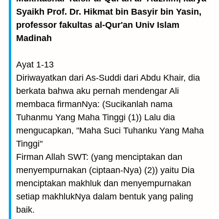
Syaikh Prof. Dr. Hikmat bin Basyir bin Yasin,
professor fakultas al-Qur'an Univ Islam
Madinah
Ayat 1-13
Diriwayatkan dari As-Suddi dari Abdu Khair, dia
berkata bahwa aku pernah mendengar Ali
membaca firmanNya: (Sucikanlah nama
Tuhanmu Yang Maha Tinggi (1)) Lalu dia
mengucapkan, "Maha Suci Tuhanku Yang Maha
Tinggi"
Firman Allah SWT: (yang menciptakan dan
menyempurnakan (ciptaan-Nya) (2)) yaitu Dia
menciptakan makhluk dan menyempurnakan
setiap makhlukNya dalam bentuk yang paling
baik.