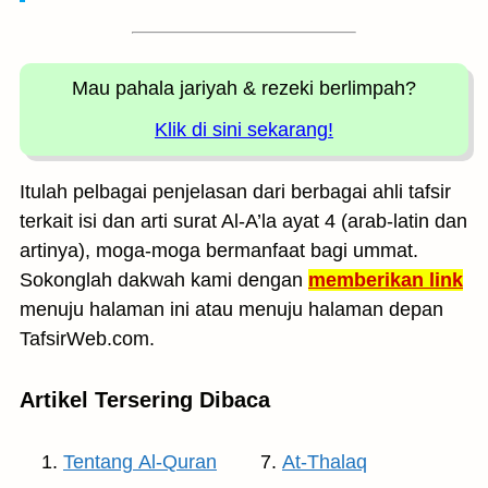
Mau pahala jariyah
& rezeki berlimpah?
Klik di sini sekarang!
Itulah pelbagai penjelasan dari berbagai ahli tafsir
terkait isi dan arti surat Al-A’la ayat 4 (arab-latin dan
artinya), moga-moga bermanfaat bagi ummat.
Sokonglah dakwah kami dengan
memberikan link
menuju halaman ini atau menuju halaman depan
TafsirWeb.com.
Artikel Tersering Dibaca
Tentang Al-Quran
At-Thalaq