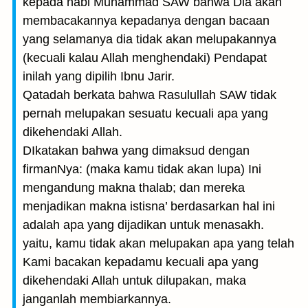
kepada nabi Muhammad SAW bahwa Dia akan
membacakannya kepadanya dengan bacaan
yang selamanya dia tidak akan melupakannya
(kecuali kalau Allah menghendaki) Pendapat
inilah yang dipilih Ibnu Jarir.
Qatadah berkata bahwa Rasulullah SAW tidak
pernah melupakan sesuatu kecuali apa yang
dikehendaki Allah.
DIkatakan bahwa yang dimaksud dengan
firmanNya: (maka kamu tidak akan lupa) Ini
mengandung makna thalab; dan mereka
menjadikan makna istisna’ berdasarkan hal ini
adalah apa yang dijadikan untuk menasakh.
yaitu, kamu tidak akan melupakan apa yang telah
Kami bacakan kepadamu kecuali apa yang
dikehendaki Allah untuk dilupakan, maka
janganlah membiarkannya.