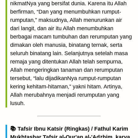
nikmatNya yang bersifat dunia. Karena itu Allah
berfirman, “Dan yang menumbuhkan rumput-
rumputan,” maksudnya, Allah menurunkan air
dari langit, dan air itu Allah menumbuhkan
berbagai macam tumbuhan dan rerumputan yang
dimakan oleh manusia, binatang ternak, serta
seluruh binatang lain. Selanjutnya setelah masa
remaja yang ditentukan Allah telah sempurna,
Allah mengeringkan tanaman dan rerumputan
tersebut, “lalu dijadikanNya rumput-rumputan
kering kehitam-hitaman,” yakni hitam. Artinya,
Allah merubahnya menjadi rerumputan yang
lusuh.
📚 Tafsir Ibnu Katsir (Ringkas) / Fathul Karim
Mukhtashar Tafsir al-Qur'an al-'Adzhim, karya