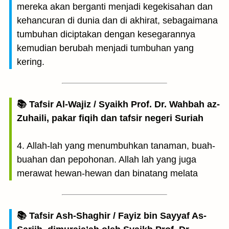
mereka akan berganti menjadi kegekisahan dan
kehancuran di dunia dan di akhirat, sebagaimana
tumbuhan diciptakan dengan kesegarannya
kemudian berubah menjadi tumbuhan yang
kering.
📚 Tafsir Al-Wajiz / Syaikh Prof. Dr. Wahbah az-
Zuhaili, pakar fiqih dan tafsir negeri Suriah
4. Allah-lah yang menumbuhkan tanaman, buah-
buahan dan pepohonan. Allah lah yang juga
merawat hewan-hewan dan binatang melata
📚 Tafsir Ash-Shaghir / Fayiz bin Sayyaf As-