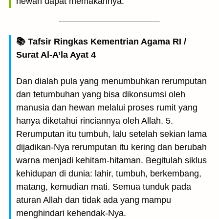
hewan dapat memakannya.
📚 Tafsir Ringkas Kementrian Agama RI /
Surat Al-A’la Ayat 4
Dan dialah pula yang menumbuhkan rerumputan
dan tetumbuhan yang bisa dikonsumsi oleh
manusia dan hewan melalui proses rumit yang
hanya diketahui rinciannya oleh Allah. 5.
Rerumputan itu tumbuh, lalu setelah sekian lama
dijadikan-Nya rerumputan itu kering dan berubah
warna menjadi kehitam-hitaman. Begitulah siklus
kehidupan di dunia: lahir, tumbuh, berkembang,
matang, kemudian mati. Semua tunduk pada
aturan Allah dan tidak ada yang mampu
menghindari kehendak-Nya.