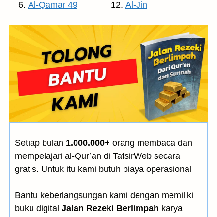
Al-Qamar 49
Al-Jin
Setiap bulan
1.000.000+
orang membaca dan
mempelajari al-Qur’an di TafsirWeb secara
gratis. Untuk itu kami butuh biaya operasional
Bantu keberlangsungan kami dengan memiliki
buku digital
Jalan Rezeki Berlimpah
karya