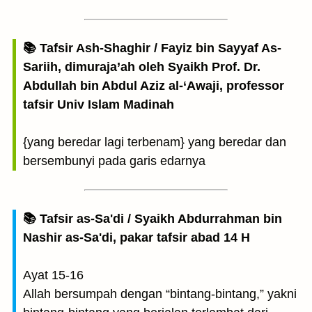
📚 Tafsir Ash-Shaghir / Fayiz bin Sayyaf As-
Sariih, dimuraja’ah oleh Syaikh Prof. Dr.
Abdullah bin Abdul Aziz al-‘Awaji, professor
tafsir Univ Islam Madinah
{yang beredar lagi terbenam} yang beredar dan
bersembunyi pada garis edarnya
📚 Tafsir as-Sa'di / Syaikh Abdurrahman bin
Nashir as-Sa'di, pakar tafsir abad 14 H
Ayat 15-16
Allah bersumpah dengan “bintang-bintang,” yakni