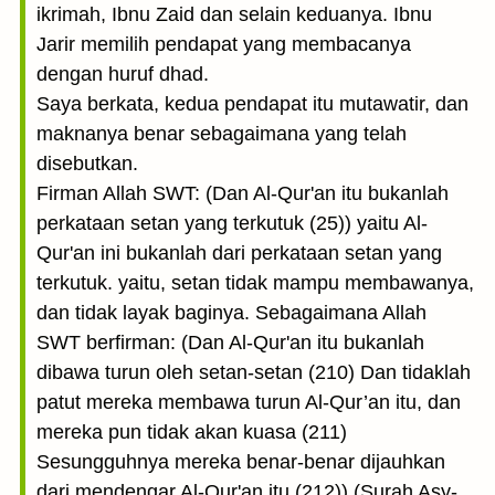
ikrimah, Ibnu Zaid dan selain keduanya. Ibnu
Jarir memilih pendapat yang membacanya
dengan huruf dhad.
Saya berkata, kedua pendapat itu mutawatir, dan
maknanya benar sebagaimana yang telah
disebutkan.
Firman Allah SWT: (Dan Al-Qur'an itu bukanlah
perkataan setan yang terkutuk (25)) yaitu Al-
Qur'an ini bukanlah dari perkataan setan yang
terkutuk. yaitu, setan tidak mampu membawanya,
dan tidak layak baginya. Sebagaimana Allah
SWT berfirman: (Dan Al-Qur'an itu bukanlah
dibawa turun oleh setan-setan (210) Dan tidaklah
patut mereka membawa turun Al-Qur’an itu, dan
mereka pun tidak akan kuasa (211)
Sesungguhnya mereka benar-benar dijauhkan
dari mendengar Al-Qur'an itu (212)) (Surah Asy-