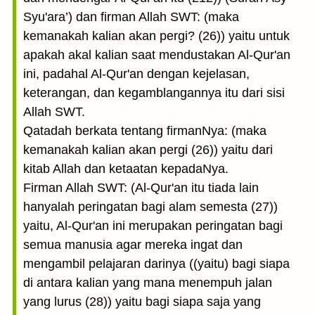
Syu'ara’) dan firman Allah SWT: (maka
kemanakah kalian akan pergi? (26)) yaitu untuk
apakah akal kalian saat mendustakan Al-Qur'an
ini, padahal Al-Qur'an dengan kejelasan,
keterangan, dan kegamblangannya itu dari sisi
Allah SWT.
Qatadah berkata tentang firmanNya: (maka
kemanakah kalian akan pergi (26)) yaitu dari
kitab Allah dan ketaatan kepadaNya.
Firman Allah SWT: (Al-Qur'an itu tiada lain
hanyalah peringatan bagi alam semesta (27))
yaitu, Al-Qur'an ini merupakan peringatan bagi
semua manusia agar mereka ingat dan
mengambil pelajaran darinya ((yaitu) bagi siapa
di antara kalian yang mana menempuh jalan
yang lurus (28)) yaitu bagi siapa saja yang