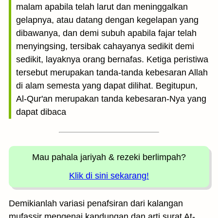
malam apabila telah larut dan meninggalkan
gelapnya, atau datang dengan kegelapan yang
dibawanya, dan demi subuh apabila fajar telah
menyingsing, tersibak cahayanya sedikit demi
sedikit, layaknya orang bernafas. Ketiga peristiwa
tersebut merupakan tanda-tanda kebesaran Allah
di alam semesta yang dapat dilihat. Begitupun,
Al-Qur'an merupakan tanda kebesaran-Nya yang
dapat dibaca
Mau pahala jariyah
& rezeki berlimpah?
Klik di sini sekarang!
Demikianlah variasi penafsiran dari kalangan
mufassir mengenai kandungan dan arti surat At-