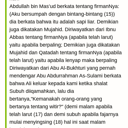
Abdullah bin Mas’ud berkata tentang firmanNya:
(Aku bersumpah dengan bintang-bintang (15))
dia berkata bahwa itu adalah sapi liar. Demikian
juga dikatakan Mujahid. Diriwayatkan dari Ibnu
Abbas tentang firmanNya (apabila telah larut)
yaitu apabila berpaling; Demikian juga dikatakan
Mujahid dan Qatadah tentang firmanNya (apabila
telah larut) yaitu apabila lenyap maka berpaling
Diriwayatkan dari Abu Al-Bukhturi yang pernah
mendengar Abu Abdurrahman As-Sulami berkata
bahwa Ali keluar kepada kami ketika shalat
Subuh diiqamahkan, lalu dia
bertanya,"Kemanakah orang-orang yang
bertanya tentang witir?" (demi malam apabila
telah larut (17) dan demi subuh apabila fajarnya
mulai menyingsing (18) hal ini saat malam