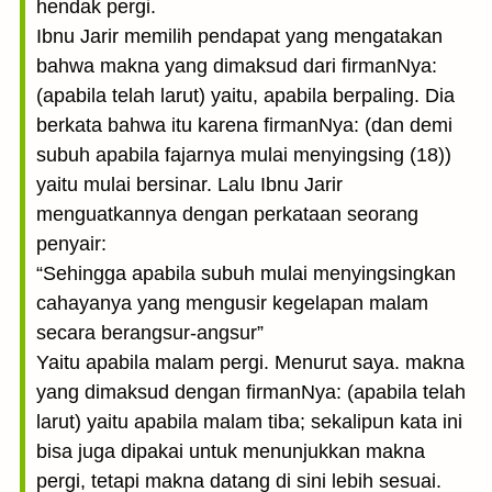
hendak pergi.
Ibnu Jarir memilih pendapat yang mengatakan
bahwa makna yang dimaksud dari firmanNya:
(apabila telah larut) yaitu, apabila berpaling. Dia
berkata bahwa itu karena firmanNya: (dan demi
subuh apabila fajarnya mulai menyingsing (18))
yaitu mulai bersinar. Lalu Ibnu Jarir
menguatkannya dengan perkataan seorang
penyair:
“Sehingga apabila subuh mulai menyingsingkan
cahayanya yang mengusir kegelapan malam
secara berangsur-angsur”
Yaitu apabila malam pergi. Menurut saya. makna
yang dimaksud dengan firmanNya: (apabila telah
larut) yaitu apabila malam tiba; sekalipun kata ini
bisa juga dipakai untuk menunjukkan makna
pergi, tetapi makna datang di sini lebih sesuai.