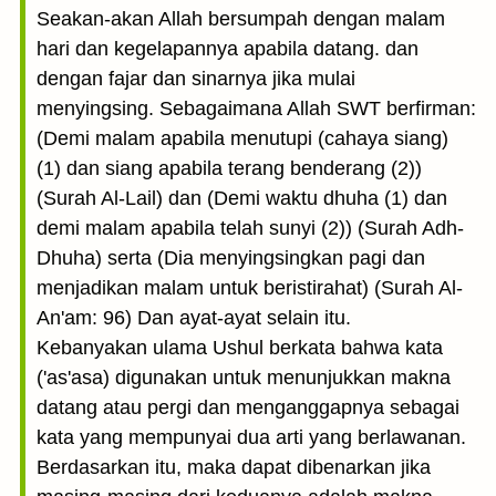
Seakan-akan Allah bersumpah dengan malam
hari dan kegelapannya apabila datang. dan
dengan fajar dan sinarnya jika mulai
menyingsing. Sebagaimana Allah SWT berfirman:
(Demi malam apabila menutupi (cahaya siang)
(1) dan siang apabila terang benderang (2))
(Surah Al-Lail) dan (Demi waktu dhuha (1) dan
demi malam apabila telah sunyi (2)) (Surah Adh-
Dhuha) serta (Dia menyingsingkan pagi dan
menjadikan malam untuk beristirahat) (Surah Al-
An'am: 96) Dan ayat-ayat selain itu.
Kebanyakan ulama Ushul berkata bahwa kata
('as'asa) digunakan untuk menunjukkan makna
datang atau pergi dan menganggapnya sebagai
kata yang mempunyai dua arti yang berlawanan.
Berdasarkan itu, maka dapat dibenarkan jika