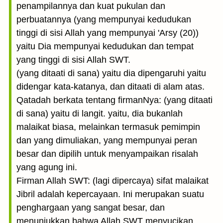
penampilannya dan kuat pukulan dan
perbuatannya (yang mempunyai kedudukan
tinggi di sisi Allah yang mempunyai 'Arsy (20))
yaitu Dia mempunyai kedudukan dan tempat
yang tinggi di sisi Allah SWT.
(yang ditaati di sana) yaitu dia dipengaruhi yaitu
didengar kata-katanya, dan ditaati di alam atas.
Qatadah berkata tentang firmanNya: (yang ditaati
di sana) yaitu di langit. yaitu, dia bukanlah
malaikat biasa, melainkan termasuk pemimpin
dan yang dimuliakan, yang mempunyai peran
besar dan dipilih untuk menyampaikan risalah
yang agung ini.
Firman Allah SWT: (lagi dipercaya) sifat malaikat
Jibril adalah kepercayaan. Ini merupakan suatu
penghargaan yang sangat besar, dan
menunjukkan bahwa Allah SWT menyucikan