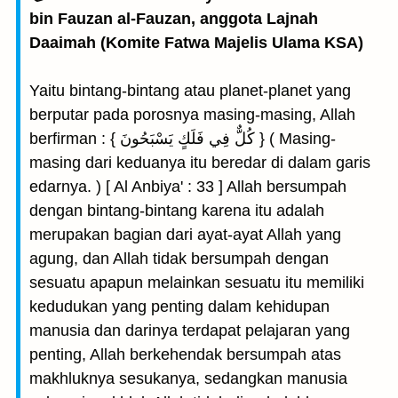
bin Fauzan al-Fauzan, anggota Lajnah
Daaimah (Komite Fatwa Majelis Ulama KSA)
Yaitu bintang-bintang atau planet-planet yang
berputar pada porosnya masing-masing, Allah
berfirman : { كُلٌّ فِي فَلَكٍ يَسْبَحُونَ } ( Masing-
masing dari keduanya itu beredar di dalam garis
edarnya. ) [ Al Anbiya' : 33 ] Allah bersumpah
dengan bintang-bintang karena itu adalah
merupakan bagian dari ayat-ayat Allah yang
agung, dan Allah tidak bersumpah dengan
sesuatu apapun melainkan sesuatu itu memiliki
kedudukan yang penting dalam kehidupan
manusia dan darinya terdapat pelajaran yang
penting, Allah berkehendak bersumpah atas
makhluknya sesukanya, sedangkan manusia