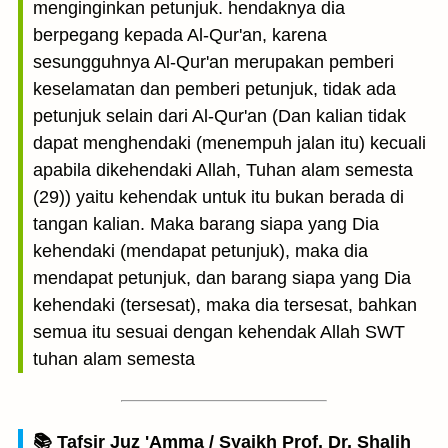
menginginkan petunjuk. hendaknya dia
berpegang kepada Al-Qur'an, karena
sesungguhnya Al-Qur'an merupakan pemberi
keselamatan dan pemberi petunjuk, tidak ada
petunjuk selain dari Al-Qur'an (Dan kalian tidak
dapat menghendaki (menempuh jalan itu) kecuali
apabila dikehendaki Allah, Tuhan alam semesta
(29)) yaitu kehendak untuk itu bukan berada di
tangan kalian. Maka barang siapa yang Dia
kehendaki (mendapat petunjuk), maka dia
mendapat petunjuk, dan barang siapa yang Dia
kehendaki (tersesat), maka dia tersesat, bahkan
semua itu sesuai dengan kehendak Allah SWT
tuhan alam semesta
📚 Tafsir Juz 'Amma / Syaikh Prof. Dr. Shalih