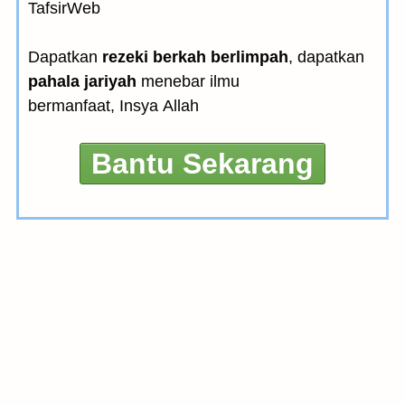
TafsirWeb
Dapatkan
rezeki berkah berlimpah
, dapatkan
pahala jariyah
menebar ilmu
bermanfaat, Insya Allah
Bantu Sekarang