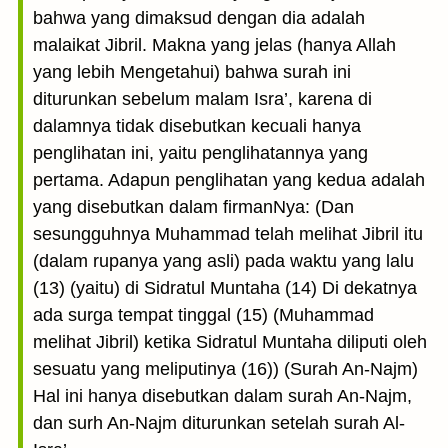
bahwa yang dimaksud dengan dia adalah
malaikat Jibril. Makna yang jelas (hanya Allah
yang lebih Mengetahui) bahwa surah ini
diturunkan sebelum malam Isra’, karena di
dalamnya tidak disebutkan kecuali hanya
penglihatan ini, yaitu penglihatannya yang
pertama. Adapun penglihatan yang kedua adalah
yang disebutkan dalam firmanNya: (Dan
sesungguhnya Muhammad telah melihat Jibril itu
(dalam rupanya yang asli) pada waktu yang lalu
(13) (yaitu) di Sidratul Muntaha (14) Di dekatnya
ada surga tempat tinggal (15) (Muhammad
melihat Jibril) ketika Sidratul Muntaha diliputi oleh
sesuatu yang meliputinya (16)) (Surah An-Najm)
Hal ini hanya disebutkan dalam surah An-Najm,
dan surh An-Najm diturunkan setelah surah Al-