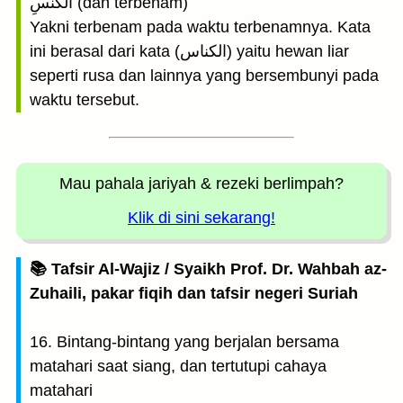
الْكُنَّسِ (dan terbenam)
Yakni terbenam pada waktu terbenamnya. Kata
ini berasal dari kata (الكناس) yaitu hewan liar
seperti rusa dan lainnya yang bersembunyi pada
waktu tersebut.
Mau pahala jariyah
& rezeki berlimpah?
Klik di sini sekarang!
📚 Tafsir Al-Wajiz / Syaikh Prof. Dr. Wahbah az-
Zuhaili, pakar fiqih dan tafsir negeri Suriah
16. Bintang-bintang yang berjalan bersama
matahari saat siang, dan tertutupi cahaya
matahari