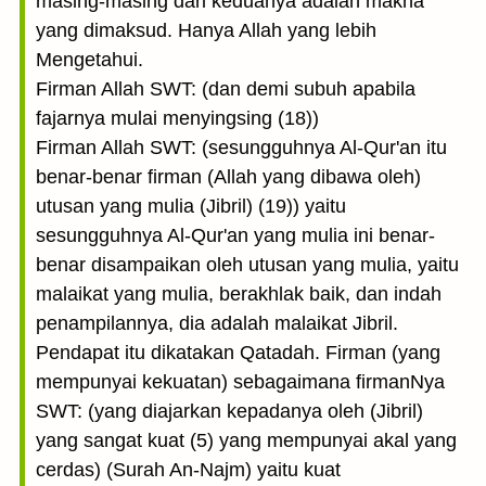
masing-masing dari keduanya adalah makna
yang dimaksud. Hanya Allah yang lebih
Mengetahui.
Firman Allah SWT: (dan demi subuh apabila
fajarnya mulai menyingsing (18))
Firman Allah SWT: (sesungguhnya Al-Qur'an itu
benar-benar firman (Allah yang dibawa oleh)
utusan yang mulia (Jibril) (19)) yaitu
sesungguhnya Al-Qur'an yang mulia ini benar-
benar disampaikan oleh utusan yang mulia, yaitu
malaikat yang mulia, berakhlak baik, dan indah
penampilannya, dia adalah malaikat Jibril.
Pendapat itu dikatakan Qatadah. Firman (yang
mempunyai kekuatan) sebagaimana firmanNya
SWT: (yang diajarkan kepadanya oleh (Jibril)
yang sangat kuat (5) yang mempunyai akal yang
cerdas) (Surah An-Najm) yaitu kuat