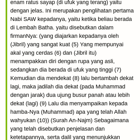
enam ratus sayap (di ufuk yang terang) yaitu
dengan jelas. Ini merupakan penglihatan pertama
Nabi SAW kepadanya, yaitu ketika beliau berada
di Lembah Batha. yaitu disebutkan dalam
firmanNya: (yang diajarkan kepadanya oleh
(Jibril) yang sangat kuat (5) Yang mempunyai
akal yang cerdas (6) dan (Jibril itu)
menampakkan diri dengan rupa yang asli,
sedangkan dia berada di ufuk yang tinggi (7)
Kemudian dia mendekat (8) lalu bertambah dekat
lagi, maka jadilah dia dekat (pada Muhammad
dengan jarak) dua ujung busur panah atau lebih
dekat (lagi) (9) Lalu dia menyampaikan kepada
hamba-Nya (Muhammad) apa yang telah Allah
wahyukan (10)) (Surah An-Najm) Sebagaimana
yang telah disebutkan penjelasan dan
ketetapannya, serta dalil yang menunjukkan