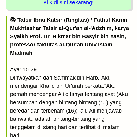
Klik di sini sekarang!
📚 Tafsir Ibnu Katsir (Ringkas) / Fathul Karim
Mukhtashar Tafsir al-Qur'an al-'Adzhim, karya
Syaikh Prof. Dr. Hikmat bin Basyir bin Yasin,
professor fakultas al-Qur'an Univ Islam
Madinah
Ayat 15-29
Diriwayatkan dari Sammak bin Harb,”Aku
mendengar Khalid bin Ur'urah berkata,”Aku
pernah mendengar Ali ditanya tentang ayat (Aku
bersumpah dengan bintang-bintang (15) yang
beredar dan terbenam (16)) lalu Ali menjawab
bahwa itu adalah bintang-bintang yang
tenggelam di siang hari dan terlihat di malam
hari.