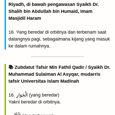
Riyadh, di bawah pengawasan Syaikh Dr.
Shalih bin Abdullah bin Humaid, Imam
Masjidil Haram
16. Yang beredar di orbitnya dan terbenam saat
datangnya pagi, sebagaimana kijang yang masuk
ke dalam rumahnya.
📚 Zubdatut Tafsir Min Fathil Qadir / Syaikh Dr.
Muhammad Sulaiman Al Asyqar, mudarris
tafsir Universitas Islam Madinah
16. الْجَوَارِ (yang beredar)
Yakni beredar di orbitnya.