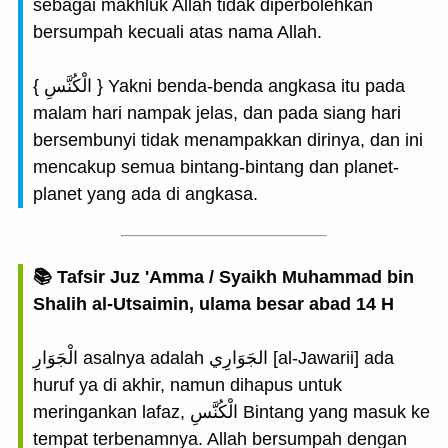
sebagai makhluk Allah tidak diperbolehkan
bersumpah kecuali atas nama Allah.
{ الْكُنَّسِ } Yakni benda-benda angkasa itu pada
malam hari nampak jelas, dan pada siang hari
bersembunyi tidak menampakkan dirinya, dan ini
mencakup semua bintang-bintang dan planet-
planet yang ada di angkasa.
📚 Tafsir Juz 'Amma / Syaikh Muhammad bin
Shalih al-Utsaimin, ulama besar abad 14 H
الْجَوَارِ asalnya adalah الجَوَارِي [al-Jawarii] ada
huruf ya di akhir, namun dihapus untuk
meringankan lafaz, الْكُنَّسِ Bintang yang masuk ke
tempat terbenamnya. Allah bersumpah dengan