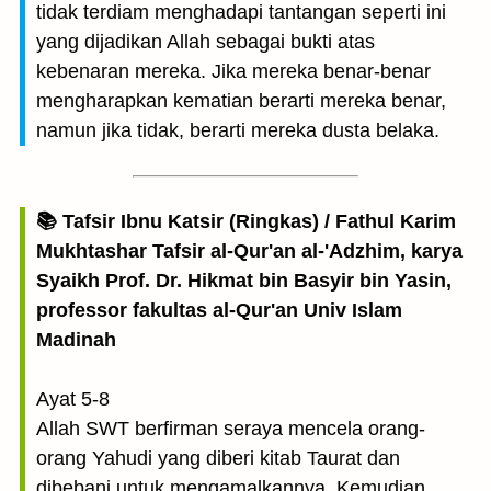
tidak terdiam menghadapi tantangan seperti ini
yang dijadikan Allah sebagai bukti atas
kebenaran mereka. Jika mereka benar-benar
mengharapkan kematian berarti mereka benar,
namun jika tidak, berarti mereka dusta belaka.
📚 Tafsir Ibnu Katsir (Ringkas) / Fathul Karim
Mukhtashar Tafsir al-Qur'an al-'Adzhim, karya
Syaikh Prof. Dr. Hikmat bin Basyir bin Yasin,
professor fakultas al-Qur'an Univ Islam
Madinah
Ayat 5-8
Allah SWT berfirman seraya mencela orang-
orang Yahudi yang diberi kitab Taurat dan
dibebani untuk mengamalkannya. Kemudian