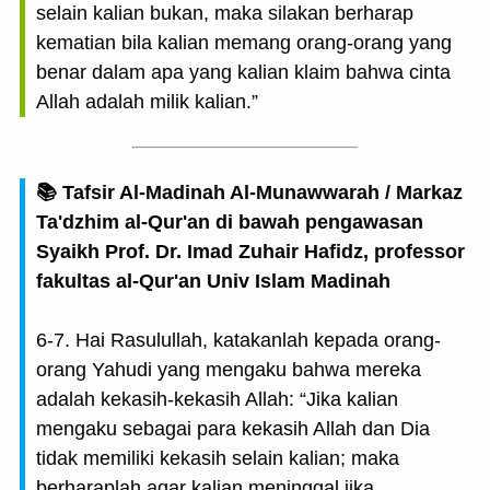
selain kalian bukan, maka silakan berharap
kematian bila kalian memang orang-orang yang
benar dalam apa yang kalian klaim bahwa cinta
Allah adalah milik kalian.”
📚 Tafsir Al-Madinah Al-Munawwarah / Markaz
Ta'dzhim al-Qur'an di bawah pengawasan
Syaikh Prof. Dr. Imad Zuhair Hafidz, professor
fakultas al-Qur'an Univ Islam Madinah
6-7. Hai Rasulullah, katakanlah kepada orang-
orang Yahudi yang mengaku bahwa mereka
adalah kekasih-kekasih Allah: “Jika kalian
mengaku sebagai para kekasih Allah dan Dia
tidak memiliki kekasih selain kalian; maka
berharaplah agar kalian meninggal jika