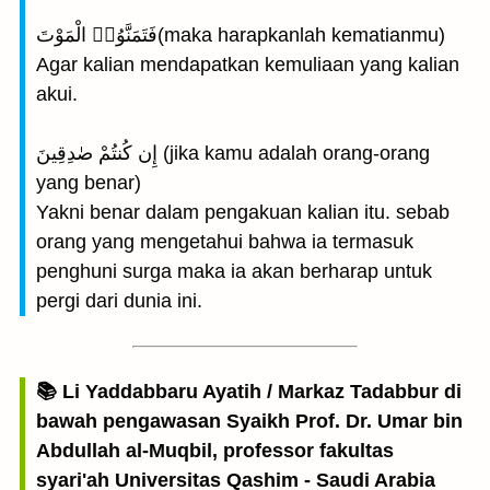
فَتَمَنَّوُا۟ الْمَوْتَ(maka harapkanlah kematianmu)
Agar kalian mendapatkan kemuliaan yang kalian
akui.
إِن كُنتُمْ صٰدِقِينَ (jika kamu adalah orang-orang
yang benar)
Yakni benar dalam pengakuan kalian itu. sebab
orang yang mengetahui bahwa ia termasuk
penghuni surga maka ia akan berharap untuk
pergi dari dunia ini.
📚 Li Yaddabbaru Ayatih / Markaz Tadabbur di
bawah pengawasan Syaikh Prof. Dr. Umar bin
Abdullah al-Muqbil, professor fakultas
syari'ah Universitas Qashim - Saudi Arabia