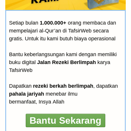
Setiap bulan
1.000.000+
orang membaca dan
mempelajari al-Qur’an di TafsirWeb secara
gratis. Untuk itu kami butuh biaya operasional
Bantu keberlangsungan kami dengan memiliki
buku digital
Jalan Rezeki Berlimpah
karya
TafsirWeb
Dapatkan
rezeki berkah berlimpah
, dapatkan
pahala jariyah
menebar ilmu
bermanfaat, Insya Allah
Bantu Sekarang