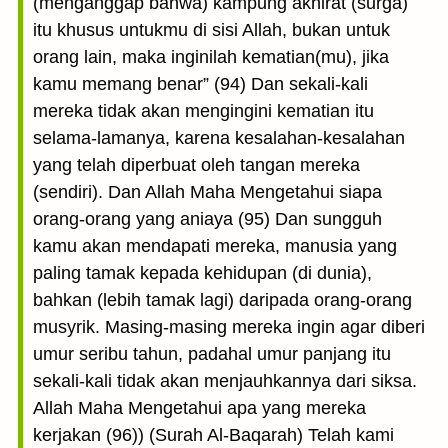
(menganggap bahwa) kampung akhirat (surga)
itu khusus untukmu di sisi Allah, bukan untuk
orang lain, maka inginilah kematian(mu), jika
kamu memang benar” (94) Dan sekali-kali
mereka tidak akan mengingini kematian itu
selama-lamanya, karena kesalahan-kesalahan
yang telah diperbuat oleh tangan mereka
(sendiri). Dan Allah Maha Mengetahui siapa
orang-orang yang aniaya (95) Dan sungguh
kamu akan mendapati mereka, manusia yang
paling tamak kepada kehidupan (di dunia),
bahkan (lebih tamak lagi) daripada orang-orang
musyrik. Masing-masing mereka ingin agar diberi
umur seribu tahun, padahal umur panjang itu
sekali-kali tidak akan menjauhkannya dari siksa.
Allah Maha Mengetahui apa yang mereka
kerjakan (96)) (Surah Al-Baqarah) Telah kami