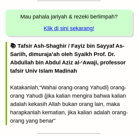
Mau pahala jariyah
& rezeki berlimpah?
Klik di sini sekarang!
📚 Tafsir Ash-Shaghir / Fayiz bin Sayyaf As-
Sariih, dimuraja’ah oleh Syaikh Prof. Dr.
Abdullah bin Abdul Aziz al-‘Awaji, professor
tafsir Univ Islam Madinah
Katakanlah,“Wahai orang-orang Yahudi} orang-
orang Yahudi {jika kalian mengira bahwa kalian
adalah kekasih Allah bukan orang lain, maka
harapkanlah kematian, jika kalian adalah orang-
orang yang benar”