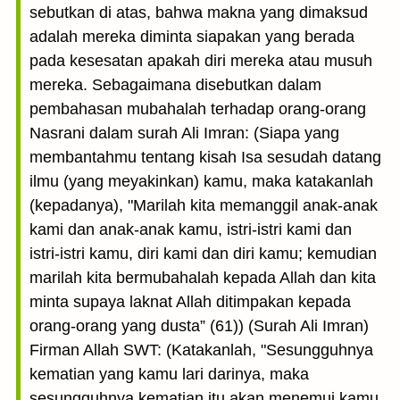
sebutkan di atas, bahwa makna yang dimaksud
adalah mereka diminta siapakan yang berada
pada kesesatan apakah diri mereka atau musuh
mereka. Sebagai­mana disebutkan dalam
pembahasan mubahalah terhadap orang-orang
Nasrani dalam surah Ali Imran: (Siapa yang
membantahmu tentang kisah Isa sesudah datang
ilmu (yang meyakinkan) kamu, maka katakanlah
(kepadanya), "Marilah kita memanggil anak-anak
kami dan anak-anak kamu, istri-istri kami dan
istri-istri kamu, diri kami dan diri kamu; kemudian
marilah kita bermubahalah kepada Allah dan kita
minta supaya laknat Allah ditimpakan kepada
orang-orang yang dusta” (61)) (Surah Ali Imran)
Firman Allah SWT: (Katakanlah, "Sesungguhnya
kematian yang kamu lari darinya, maka
sesungguhnya kematian itu akan menemui kamu,