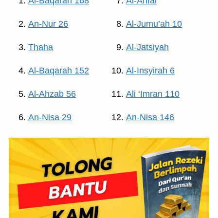
Al-Baqarah 168
Al-Anfal
An-Nur 26
Al-Jumu’ah 10
Thaha
Al-Jatsiyah
Al-Baqarah 152
Al-Insyirah 6
Al-Ahzab 56
Ali ‘Imran 110
An-Nisa 29
An-Nisa 146