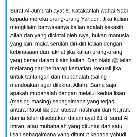
Surat Al-Jumu’ah ayat 6: Katakanlah wahai Nabi
kepada mereka orang-orang Yahudi : Jika kalian
mengklaim bahwasanya kalian adalah kekasih
Allah dan yang dicintai oleh-Nya, bukan manusia
yang lain, maka serulah diri-diri kalian dengan
kebinasaan dan laknat jika kalian orang-orang
yang benar dalam klaim kalian. Dan Nabi ﷺ telah
melarang dari berharap kematian, kecuali jika
untuk tantangan dan mubahalah (saling
mendoakan agar dilaknat Allah); Sama saja
apakah mubahalah dengan melalui kedua lisan
(masing-masing) sebagaimana yang terjadi
antara Rasul ﷺ dan utusan nashrani dari Najran,
dan ia telah disebutkan dalam ayat 61 di surat Al
Imran, atau mubahalah yang dituntut dari satu
lisan sebagaimana yang dituntut kepada yahudi