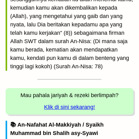
kemudian kamu akan dikembalikan kepada
(Allah), yang mengetahui yang gaib dan yang
nyata, lalu Dia beritakan kepadamu apa yang
telah kamu kerjakan” (8)) sebagaimana firman
Allah SWT dalam surah An-Nisa: (Di mana saja
kamu berada, kematian akan mendapatkan
kamu, kendati pun kamu di dalam benteng yang
tinggi lagi kokoh) (Surah An-Nisa: 78)
Mau pahala jariyah
& rezeki berlimpah?
Klik di sini sekarang!
📚 An-Nafahat Al-Makkiyah / Syaikh
Muhammad bin Shalih asy-Syawi