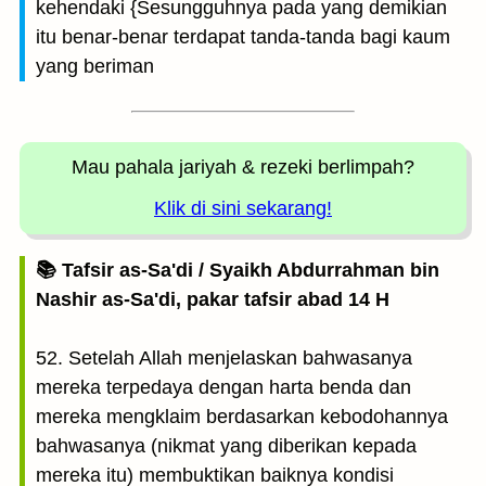
kehendaki {Sesungguhnya pada yang demikian
itu benar-benar terdapat tanda-tanda bagi kaum
yang beriman
Mau pahala jariyah
& rezeki berlimpah?
Klik di sini sekarang!
📚 Tafsir as-Sa'di / Syaikh Abdurrahman bin
Nashir as-Sa'di, pakar tafsir abad 14 H
52. Setelah Allah menjelaskan bahwasanya
mereka terpedaya dengan harta benda dan
mereka mengklaim berdasarkan kebodohannya
bahwasanya (nikmat yang diberikan kepada
mereka itu) membuktikan baiknya kondisi