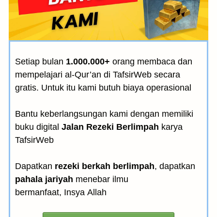
Setiap bulan
1.000.000+
orang membaca dan
mempelajari al-Qur’an di TafsirWeb secara
gratis. Untuk itu kami butuh biaya operasional
Bantu keberlangsungan kami dengan memiliki
buku digital
Jalan Rezeki Berlimpah
karya
TafsirWeb
Dapatkan
rezeki berkah berlimpah
, dapatkan
pahala jariyah
menebar ilmu
bermanfaat, Insya Allah