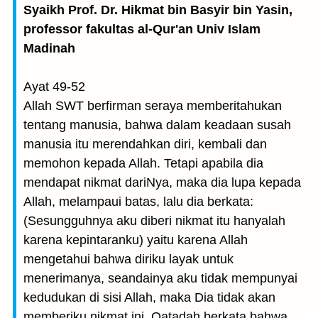
Syaikh Prof. Dr. Hikmat bin Basyir bin Yasin,
professor fakultas al-Qur'an Univ Islam
Madinah
Ayat 49-52
Allah SWT berfirman seraya memberitahukan
tentang manusia, bahwa dalam keadaan susah
manusia itu merendahkan diri, kembali dan
memohon kepada Allah. Tetapi apabila dia
mendapat nikmat dariNya, maka dia lupa kepada
Allah, melampaui batas, lalu dia berkata:
(Sesungguhnya aku diberi nikmat itu hanyalah
karena kepintaranku) yaitu karena Allah
mengetahui bahwa diriku layak untuk
menerimanya, seandainya aku tidak mempunyai
kedudukan di sisi Allah, maka Dia tidak akan
memberiku nikmat ini. Qatadah berkata bahwa