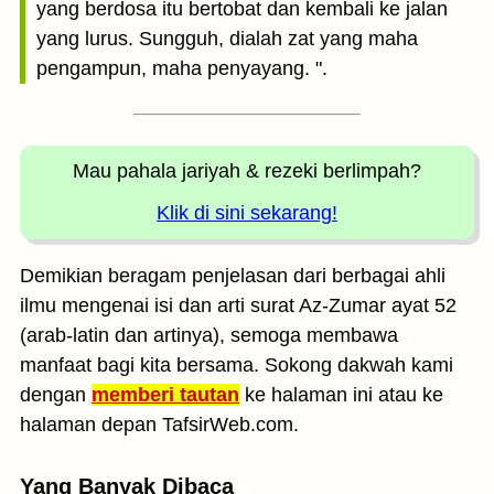
yang berdosa itu bertobat dan kembali ke jalan
yang lurus. Sungguh, dialah zat yang maha
pengampun, maha penyayang. ".
Mau pahala jariyah
& rezeki berlimpah?
Klik di sini sekarang!
Demikian beragam penjelasan dari berbagai ahli
ilmu mengenai isi dan arti surat Az-Zumar ayat 52
(arab-latin dan artinya), semoga membawa
manfaat bagi kita bersama. Sokong dakwah kami
dengan
memberi tautan
ke halaman ini atau ke
halaman depan TafsirWeb.com.
Yang Banyak Dibaca