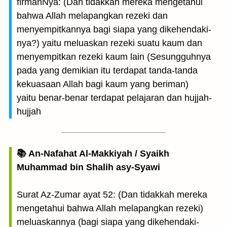
firmanNya: (Dan tidakkah mereka mengetahui
bahwa Allah melapangkan rezeki dan
menyempitkannya bagi siapa yang dikehendaki­
nya?) yaitu meluaskan rezeki suatu kaum dan
menyempitkan rezeki kaum lain (Sesungguhnya
pada yang demikian itu terdapat tanda-tanda
kekuasaan Allah bagi kaum yang beriman)
yaitu benar-benar terdapat pelajaran dan hujjah-
hujjah
📚 An-Nafahat Al-Makkiyah / Syaikh
Muhammad bin Shalih asy-Syawi
Surat Az-Zumar ayat 52: (Dan tidakkah mereka
mengetahui bahwa Allah melapangkan rezeki)
meluaskannya (bagi siapa yang dikehendaki-