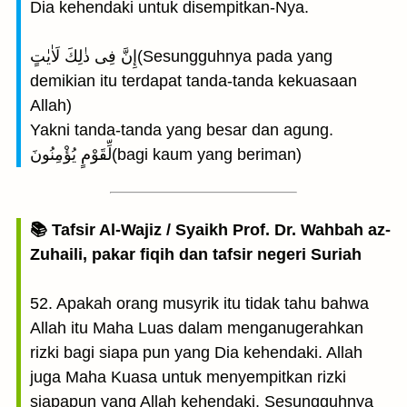
Dia kehendaki untuk disempitkan-Nya.
إِنَّ فِى ذٰلِكَ لَاٰيٰتٍ(Sesungguhnya pada yang
demikian itu terdapat tanda-tanda kekuasaan
Allah)
Yakni tanda-tanda yang besar dan agung.
لِّقَوْمٍ يُؤْمِنُونَ(bagi kaum yang beriman)
📚 Tafsir Al-Wajiz / Syaikh Prof. Dr. Wahbah az-
Zuhaili, pakar fiqih dan tafsir negeri Suriah
52. Apakah orang musyrik itu tidak tahu bahwa
Allah itu Maha Luas dalam menganugerahkan
rizki bagi siapa pun yang Dia kehendaki. Allah
juga Maha Kuasa untuk menyempitkan rizki
siapapun yang Allah kehendaki. Sesungguhnya