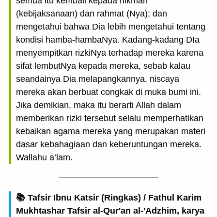
semua itu kembali kepada hikmah
(kebijaksanaan) dan rahmat (Nya); dan
mengetahui bahwa Dia lebih mengetahui tentang
kondisi hamba-hambaNya. Kadang-kadang DIa
menyempitkan rizkiNya terhadap mereka karena
sifat lembutNya kepada mereka, sebab kalau
seandainya Dia melapangkannya, niscaya
mereka akan berbuat congkak di muka bumi ini.
Jika demikian, maka itu berarti Allah dalam
memberikan rizki tersebut selalu memperhatikan
kebaikan agama mereka yang merupakan materi
dasar kebahagiaan dan keberuntungan mereka.
Wallahu a’lam.
📚 Tafsir Ibnu Katsir (Ringkas) / Fathul Karim
Mukhtashar Tafsir al-Qur'an al-'Adzhim, karya