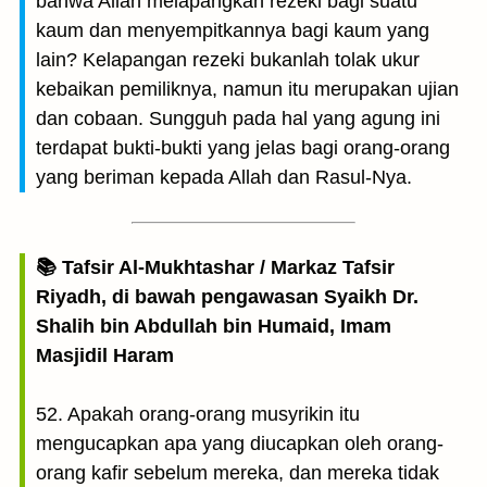
bahwa Allah melapangkan rezeki bagi suatu
kaum dan menyempitkannya bagi kaum yang
lain? Kelapangan rezeki bukanlah tolak ukur
kebaikan pemiliknya, namun itu merupakan ujian
dan cobaan. Sungguh pada hal yang agung ini
terdapat bukti-bukti yang jelas bagi orang-orang
yang beriman kepada Allah dan Rasul-Nya.
📚 Tafsir Al-Mukhtashar / Markaz Tafsir
Riyadh, di bawah pengawasan Syaikh Dr.
Shalih bin Abdullah bin Humaid, Imam
Masjidil Haram
52. Apakah orang-orang musyrikin itu
mengucapkan apa yang diucapkan oleh orang-
orang kafir sebelum mereka, dan mereka tidak