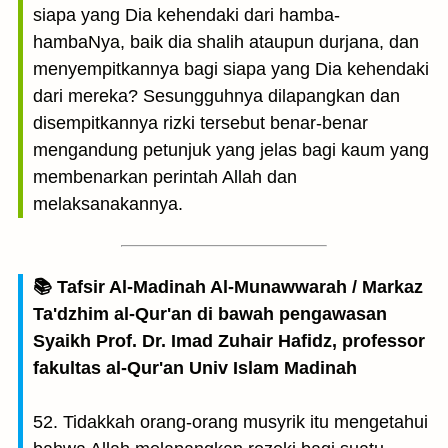
siapa yang Dia kehendaki dari hamba-
hambaNya, baik dia shalih ataupun durjana, dan
menyempitkannya bagi siapa yang Dia kehendaki
dari mereka? Sesungguhnya dilapangkan dan
disempitkannya rizki tersebut benar-benar
mengandung petunjuk yang jelas bagi kaum yang
membenarkan perintah Allah dan
melaksanakannya.
📚 Tafsir Al-Madinah Al-Munawwarah / Markaz
Ta'dzhim al-Qur'an di bawah pengawasan
Syaikh Prof. Dr. Imad Zuhair Hafidz, professor
fakultas al-Qur'an Univ Islam Madinah
52. Tidakkah orang-orang musyrik itu mengetahui