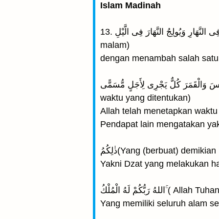
Islam Madinah
13. يُولِجُ الَّيْلَ فِى النَّهَارِ وَيُولِجُ النَّهَارَ فِى الَّيْلِ (Dia memasukkan malam ke dalam siang dan memasukkan siang ke dalam
malam)
dengan menambah salah satun
وَسَخَّرَ الشَّمْسَ وَالْقَمَرَ كُلٌّ يَجْرِى لِأَجَلٍ مُّسَمًّى ۚ( dan menundukkan matahari dan 
waktu yang ditentukan)
Allah telah menetapkan waktu 
Pendapat lain mengatakan yak
ذٰلِكُمُ(Yang (berbuat) demikian 
Yakni Dzat yang melakukan hal
ُّكُمْ لَهُ الْمُلْكُ
Yang memiliki seluruh alam s