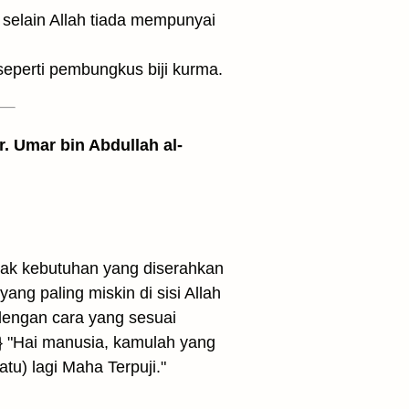
yang seperti pembungkus biji kurma.
. Umar bin Abdullah al-
yak kebutuhan yang diserahkan
yang paling miskin di sisi Allah
dengan cara yang sesuai
u) lagi Maha Terpuji."