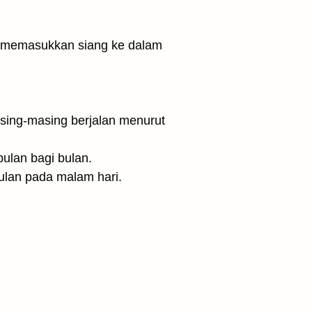
bulan bagi bulan.
ulan pada malam hari.