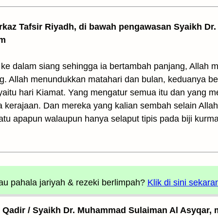
arkaz Tafsir Riyadh, di bawah pengawasan Syaikh Dr. 
am
ke dalam siang sehingga ia bertambah panjang, Allah
g. Allah menundukkan matahari dan bulan, keduanya be
 yaitu hari Kiamat. Yang mengatur semua itu dan yang m
 kerajaan. Dan mereka yang kalian sembah selain Allah
suatu apapun walaupun hanya selaput tipis pada biji ku
u pahala jariyah
& rezeki berlimpah?
Klik di sini sekara
l Qadir / Syaikh Dr. Muhammad Sulaiman Al Asyqar, m