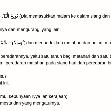
ya dan mengurangi yang lain.
bulan, masing-masing berjalan menurut
peredarannya, yaitu satu tahun bagi matahari dan satu 
ni peredaran matahari pada siang hari dan peredaran b
itu)
 ini.
اللهُ رَب ۚ( Allah Tuhanmu, kepunyaan-Nya-lah kerajaan)
emesta dan yang mengaturnya.