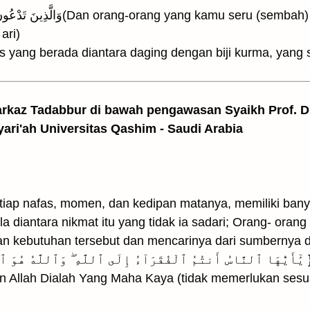
sembah) selain Allah tiada mempunyai
ari)
akni kulit tipis yang berada diantara daging dengan biji kurma, 
arkaz Tadabbur di bawah pengawasan Syaikh Prof. Dr
yari'ah Universitas Qashim - Saudi Arabia
tiap nafas, momen, dan kedipan matanya, memiliki ban
a diantara nikmat itu yang tidak ia sadari; Orang- orang 
n kebutuhan tersebut dan mencarinya dari sumbernya 
n Allah Dialah Yang Maha Kaya (tidak memerlukan sesuat