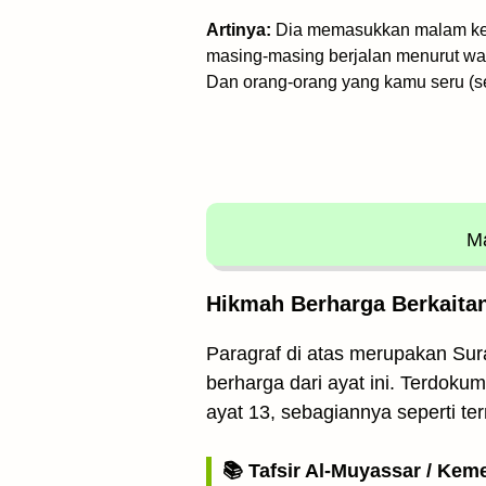
Artinya:
Dia memasukkan malam ke 
masing-masing berjalan menurut wak
Dan orang-orang yang kamu seru (se
Ma
Hikmah Berharga Berkaitan
Paragraf di atas merupakan Sura
berharga dari ayat ini. Terdoku
ayat 13, sebagiannya seperti te
📚 Tafsir Al-Muyassar / Kem