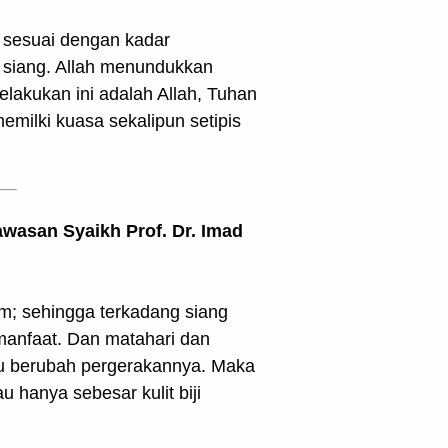
 sesuai dengan kadar
 siang. Allah menundukkan
lakukan ini adalah Allah, Tuhan
emilki kuasa sekalipun setipis
awasan Syaikh Prof. Dr. Imad
; sehingga terkadang siang
 manfaat. Dan matahari dan
tau berubah pergerakannya. Maka
 hanya sebesar kulit biji