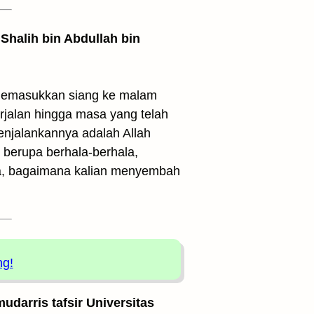
Shalih bin Abdullah bin
 memasukkan siang ke malam
rjalan hingga masa yang telah
enjalankannya adalah Allah
 berupa berhala-berhala,
rma, bagaimana kalian menyembah
ng!
udarris tafsir Universitas