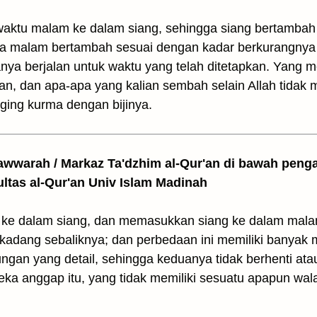
aktu malam ke dalam siang, sehingga siang bertambah
a malam bertambah sesuai dengan kadar berkurangnya
ya berjalan untuk waktu yang telah ditetapkan. Yang me
aan, dan apa-apa yang kalian sembah selain Allah tidak m
aging kurma dengan bijinya.
awwarah / Markaz Ta'dzhim al-Qur'an di bawah peng
ultas al-Qur'an Univ Islam Madinah
ke dalam siang, dan memasukkan siang ke dalam malam
rkadang sebaliknya; dan perbedaan ini memiliki banyak
ungan yang detail, sehingga keduanya tidak berhenti a
a anggap itu, yang tidak memiliki sesuatu apapun walau