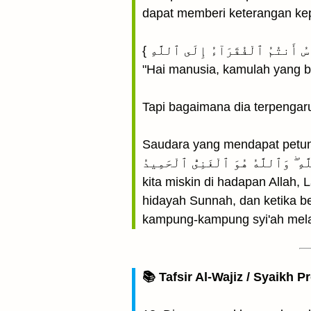
dapat memberi keterangan ke
"Hai manusia, kamulah yang b
Tapi bagaimana dia terpengaru
Saudara yang mendapat petunjuk ini ber
ٱلْفُقَرَآءُ إِلَى ٱللَّهِ ۖ وَٱللَّهُ هُوَ ٱلْغَنِىُّ ٱلْحَمِيدُ } Saya berkata: 
kita miskin di hadapan Allah,
hidayah Sunnah, dan ketika b
kampung-kampung syi'ah melal
📚 Tafsir Al-Wajiz / Syaikh P