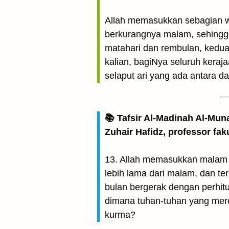
Allah memasukkan sebagian w
berkurangnya malam, sehingg
matahari dan rembulan, keduan
kalian, bagiNya seluruh keraj
selaput ari yang ada antara d
📚 Tafsir Al-Madinah Al-Mun
Zuhair Hafidz, professor fak
13. Allah memasukkan malam 
lebih lama dari malam, dan te
bulan bergerak dengan perhit
dimana tuhan-tuhan yang merek
kurma?