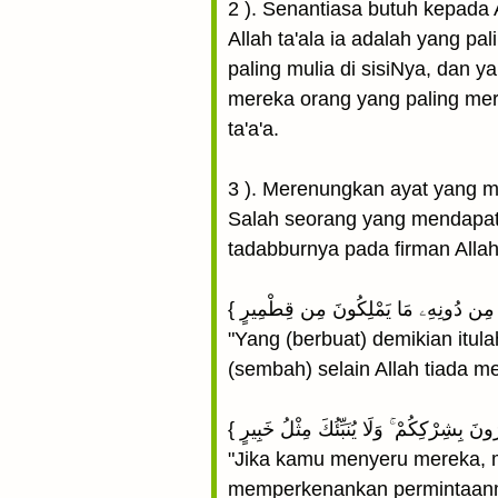
2 ). Senantiasa butuh kepada 
Allah ta'ala ia adalah yang pa
paling mulia di sisiNya, dan y
mereka orang yang paling mera
ta'a'a.
3 ). Merenungkan ayat yang m
Salah seorang yang mendapat
tadabburnya pada firman Allah 
"Yang (berbuat) demikian itu
(sembah) selain Allah tiada me
"Jika kamu menyeru mereka, 
memperkenankan permintaanmu