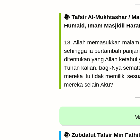
📚 Tafsir Al-Mukhtashar / M
Humaid, Imam Masjidil Har
13. Allah memasukkan malam 
sehingga ia bertambah panjan
ditentukan yang Allah ketahui
Tuhan kalian, bagi-Nya semata
mereka itu tidak memiliki se
mereka selain Aku?
Ma
📚 Zubdatut Tafsir Min Fathi