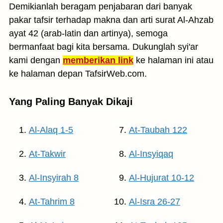
Demikianlah beragam penjabaran dari banyak
pakar tafsir terhadap makna dan arti surat Al-Ahzab
ayat 42 (arab-latin dan artinya), semoga
bermanfaat bagi kita bersama. Dukunglah syi'ar
kami dengan
memberikan link
ke halaman ini atau
ke halaman depan TafsirWeb.com.
Yang Paling Banyak Dikaji
Al-Alaq 1-5
At-Taubah 122
At-Takwir
Al-Insyiqaq
Al-Insyirah 8
Al-Hujurat 10-12
At-Tahrim 8
Al-Isra 26-27