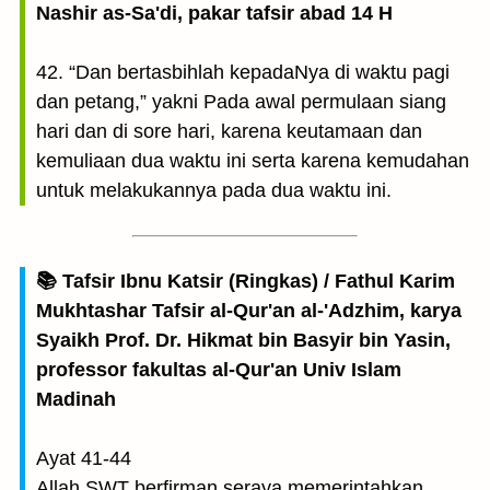
Nashir as-Sa'di, pakar tafsir abad 14 H
42. “Dan bertasbihlah kepadaNya di waktu pagi
dan petang,” yakni Pada awal permulaan siang
hari dan di sore hari, karena keutamaan dan
kemuliaan dua waktu ini serta karena kemudahan
untuk melakukannya pada dua waktu ini.
📚 Tafsir Ibnu Katsir (Ringkas) / Fathul Karim
Mukhtashar Tafsir al-Qur'an al-'Adzhim, karya
Syaikh Prof. Dr. Hikmat bin Basyir bin Yasin,
professor fakultas al-Qur'an Univ Islam
Madinah
Ayat 41-44
Allah SWT berfirman seraya memerintahkan