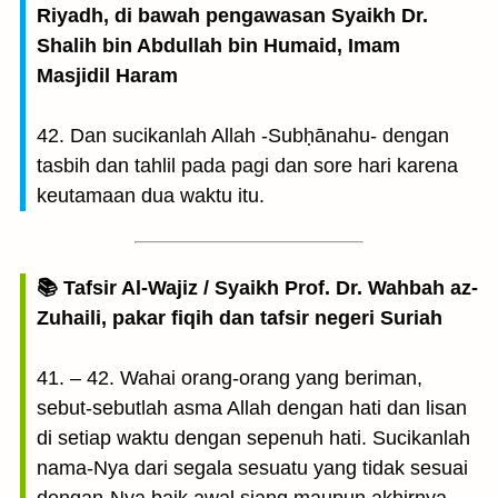
Riyadh, di bawah pengawasan Syaikh Dr.
Shalih bin Abdullah bin Humaid, Imam
Masjidil Haram
42. Dan sucikanlah Allah -Subḥānahu- dengan
tasbih dan tahlil pada pagi dan sore hari karena
keutamaan dua waktu itu.
📚 Tafsir Al-Wajiz / Syaikh Prof. Dr. Wahbah az-
Zuhaili, pakar fiqih dan tafsir negeri Suriah
41. – 42. Wahai orang-orang yang beriman,
sebut-sebutlah asma Allah dengan hati dan lisan
di setiap waktu dengan sepenuh hati. Sucikanlah
nama-Nya dari segala sesuatu yang tidak sesuai