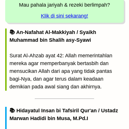
Mau pahala jariyah
& rezeki berlimpah?
Klik di sini sekarang!
📚 An-Nafahat Al-Makkiyah / Syaikh
Muhammad bin Shalih asy-Syawi
Surat Al-Ahzab ayat 42: Allah memerintahlan
mereka agar memperbanyak bertasbih dan
mensucikan Allah dari apa yang tidak pantas
bagi-Nya, dan agar terus dalam keadaan
demikian pada awal siang dan akhirnya.
📚 Hidayatul Insan bi Tafsiril Qur'an / Ustadz
Marwan Hadidi bin Musa, M.Pd.I