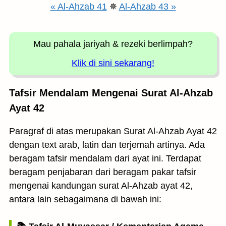
« Al-Ahzab 41
✵
Al-Ahzab 43 »
Mau pahala jariyah
& rezeki berlimpah?
Klik di sini sekarang!
Tafsir Mendalam Mengenai Surat Al-Ahzab
Ayat 42
Paragraf di atas merupakan Surat Al-Ahzab Ayat 42
dengan text arab, latin dan terjemah artinya. Ada
beragam tafsir mendalam dari ayat ini. Terdapat
beragam penjabaran dari beragam pakar tafsir
mengenai kandungan surat Al-Ahzab ayat 42,
antara lain sebagaimana di bawah ini: