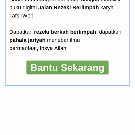
buku digital
Jalan Rezeki Berlimpah
karya
TafsirWeb
Dapatkan
rezeki berkah berlimpah
, dapatkan
pahala jariyah
menebar ilmu
bermanfaat, Insya Allah
Bantu Sekarang