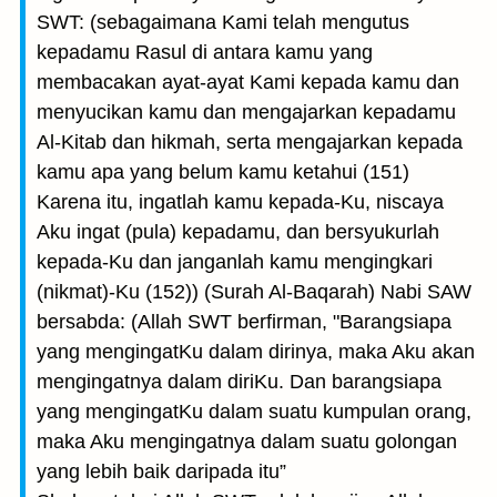
SWT: (sebagaimana Kami telah mengutus
kepadamu Rasul di antara kamu yang
membacakan ayat-ayat Kami kepada kamu dan
menyucikan kamu dan mengajarkan kepadamu
Al-Kitab dan hikmah, serta mengajarkan kepada
kamu apa yang belum kamu ketahui (151)
Karena itu, ingatlah kamu kepada-Ku, niscaya
Aku ingat (pula) kepadamu, dan bersyukurlah
kepada-Ku dan janganlah kamu mengingkari
(nikmat)-Ku (152)) (Surah Al-Baqarah) Nabi SAW
bersabda: (Allah SWT berfirman, "Barangsiapa
yang mengingatKu dalam dirinya, maka Aku akan
mengingatnya dalam diriKu. Dan barangsiapa
yang mengingatKu dalam suatu kumpulan orang,
maka Aku mengingatnya dalam suatu golongan
yang lebih baik daripada itu”