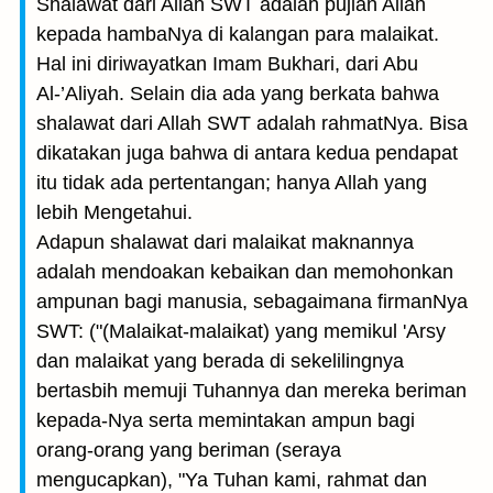
Shalawat dari Allah SWT adalah pujian Allah
kepada hambaNya di kalangan para malaikat.
Hal ini diriwayatkan Imam Bukhari, dari Abu
Al-’Aliyah. Selain dia ada yang berkata bahwa
shalawat dari Allah SWT adalah rahmatNya. Bisa
dikatakan juga bahwa di antara kedua pendapat
itu tidak ada pertentangan; hanya Allah yang
lebih Mengetahui.
Adapun shalawat dari malaikat maknannya
adalah mendoakan kebaikan dan memohonkan
ampunan bagi manusia, sebagaimana firmanNya
SWT: ("(Malaikat-malaikat) yang memikul 'Arsy
dan malaikat yang berada di sekelilingnya
bertasbih memuji Tuhannya dan mereka beriman
kepada-Nya serta memintakan ampun bagi
orang-orang yang beriman (seraya
mengucapkan), "Ya Tuhan kami, rahmat dan