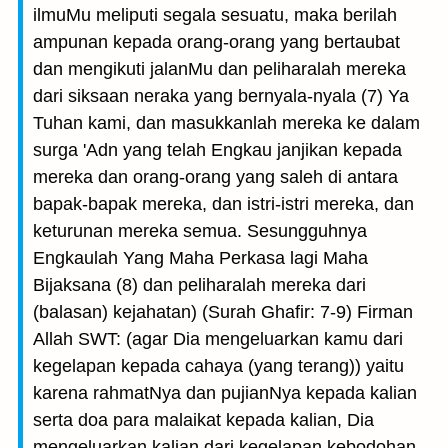
ilmuMu meliputi segala sesuatu, maka berilah
ampunan kepada orang-orang yang bertaubat
dan mengikuti jalanMu dan peliharalah mereka
dari siksaan neraka yang bernyala-nyala (7) Ya
Tuhan kami, dan masukkanlah mereka ke dalam
surga 'Adn yang telah Engkau janjikan kepada
mereka dan orang-orang yang saleh di antara
bapak-bapak mereka, dan istri-istri mereka, dan
keturunan mereka semua. Sesungguh­nya
Engkaulah Yang Maha Perkasa lagi Maha
Bijaksana (8) dan peliharalah mereka dari
(balasan) kejahatan) (Surah Ghafir: 7-9) Firman
Allah SWT: (agar Dia mengeluarkan kamu dari
kegelapan kepada cahaya (yang terang)) yaitu
karena rahmatNya dan pujianNya kepada kalian
serta doa para malaikat kepada kalian, Dia
mengeluarkan kalian dari kegelapan kebodohan