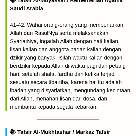
📚 Tafsir Al-Muyassar / Kementerian Agama
Saudi Arabia
41-42. Wahai orang-orang yang membenarkan
Allah dan RasulNya serta melaksanakan
SyariatNya, ingatlah Allah dengan hati kalian,
lisan kalian dan anggota badan kalian dengan
dzikir yang banyak. Isilah waktu kalian dengan
berdzikir kepada Allah di waktu pagi dan petang
hari, setelah shalat fardhu dan ketika terjadi
sesuatu secara tiba-tiba, karena hal itu adalah
ibadah yang disyariatkan, mengundang kecintaan
dari Allah, menahan lisan dari dosa, dan
membantu kepada segala kebaikan.
📚 Tafsir Al-Mukhtashar / Markaz Tafsir