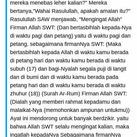
mereka menebas leher kalian?” Mereka
bertanya,”Wahai Rasulullah, apakah amalan itu?"
Rasulullah SAW menjawab, "Mengingat Allah”
Firman Allah SWT: (Dan bertasbihlah kepada-Nya
di waktu pagi dan petang) yaitu di waktu pagi dan
petang, sebagaimana firmanNya SWT: (Maka
bertasbihlah kepada Allah di waktu kamu berada
di petang hari dan waktu kamu berada di waktu
subuh (17) dan bagi-Nyalah segala puji di langit
dan di bumi dan di waktu kamu berada pada
petang hari dan di waktu kamu berada di waktu
zhuhur (18)) (Surah Ar-Rum) Firman Allah SWT:
(Dialah yang memberi rahmat kepadamu dan
malaikat-Nya (memohonkan ampunan untukmu))
Ayat ini mendorong untuk banyak berdzikir. yaitu
bahwa Allah SWT selalu mengingat kalian, maka
ingatlah kepadaNya Sebagaimana firmanNya