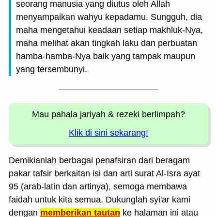
seorang manusia yang diutus oleh Allah
menyampaikan wahyu kepadamu. Sungguh, dia
maha mengetahui keadaan setiap makhluk-Nya,
maha melihat akan tingkah laku dan perbuatan
hamba-hamba-Nya baik yang tampak maupun
yang tersembunyi.
Mau pahala jariyah
& rezeki berlimpah?
Klik di sini sekarang!
Demikianlah berbagai penafsiran dari beragam
pakar tafsir berkaitan isi dan arti surat Al-Isra ayat
95 (arab-latin dan artinya), semoga membawa
faidah untuk kita semua. Dukunglah syi'ar kami
dengan
memberikan tautan
ke halaman ini atau