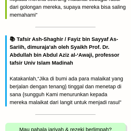
dari golongan mereka, supaya mereka bisa saling
memahami”
📚 Tafsir Ash-Shaghir / Fayiz bin Sayyaf As-
Sariih, dimuraja’ah oleh Syaikh Prof. Dr.
Abdullah bin Abdul Aziz al-‘Awaji, professor
tafsir Univ Islam Madinah
Katakanlah,“Jika di bumi ada para malaikat yang
berjalan dengan tenang} tinggal dan menetap di
sana {sungguh Kami menurunkan kepada
mereka malaikat dari langit untuk menjadi rasul”
Mau pahala jariyah
& rezeki berlimpah?