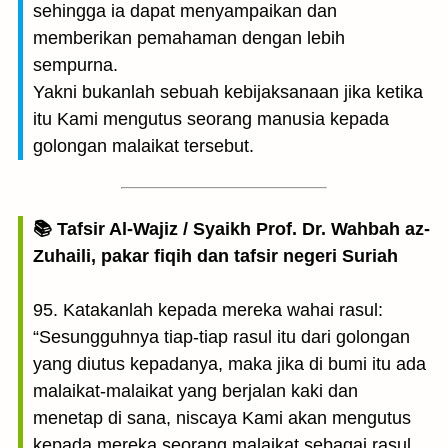
sehingga ia dapat menyampaikan dan
memberikan pemahaman dengan lebih
sempurna.
Yakni bukanlah sebuah kebijaksanaan jika ketika
itu Kami mengutus seorang manusia kepada
golongan malaikat tersebut.
📚 Tafsir Al-Wajiz / Syaikh Prof. Dr. Wahbah az-
Zuhaili, pakar fiqih dan tafsir negeri Suriah
95. Katakanlah kepada mereka wahai rasul:
“Sesungguhnya tiap-tiap rasul itu dari golongan
yang diutus kepadanya, maka jika di bumi itu ada
malaikat-malaikat yang berjalan kaki dan
menetap di sana, niscaya Kami akan mengutus
kepada mereka seorang malaikat sebagai rasul