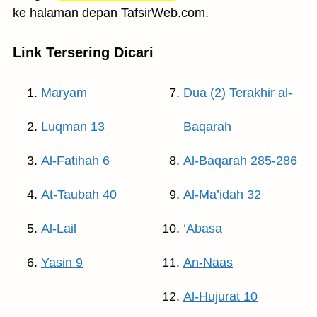
ke halaman depan TafsirWeb.com.
Link Tersering Dicari
Maryam
Dua (2) Terakhir al-
Luqman 13
Baqarah
Al-Fatihah 6
Al-Baqarah 285-286
At-Taubah 40
Al-Ma’idah 32
Al-Lail
‘Abasa
Yasin 9
An-Naas
Al-Hujurat 10