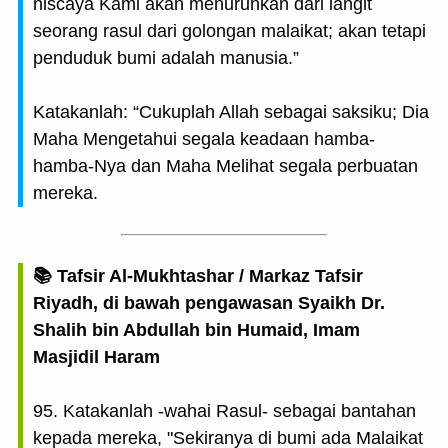
niscaya Kami akan menurunkan dari langit
seorang rasul dari golongan malaikat; akan tetapi
penduduk bumi adalah manusia.”
Katakanlah: “Cukuplah Allah sebagai saksiku; Dia
Maha Mengetahui segala keadaan hamba-
hamba-Nya dan Maha Melihat segala perbuatan
mereka.
📚 Tafsir Al-Mukhtashar / Markaz Tafsir
Riyadh, di bawah pengawasan Syaikh Dr.
Shalih bin Abdullah bin Humaid, Imam
Masjidil Haram
95. Katakanlah -wahai Rasul- sebagai bantahan
kepada mereka, "Sekiranya di bumi ada Malaikat