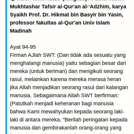
Mukhtashar Tafsir al-Qur'an al-'Adzhim, karya
Syaikh Prof. Dr. Hikmat bin Basyir bin Yasin,
professor fakultas al-Qur'an Univ Islam
Madinah
Ayat 94-95
Firman AJlah SWT: (Dan tidak ada sesuatu yang
menghalangi manusia) yaitu sebagian besar dari
mereka (untuk beriman) dan mengikuti seorang
rasul, melainkan karena mereka merasa heran
jika Allah menjadikan seorang rasul dari kalangan
manusia. Sebagaimana Allah SWT berfirman:
(Patutkah menjadi keheranan bagi manusia
bahwa Kami mewah­yukan kepada seorang laki-
laki di antara mereka, "Berilah peringatan kepada
manusia dan gembirakanlah orang-orang yang