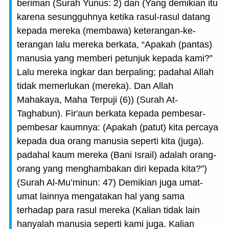
beriman (Surah Yunus: 2) dan (Yang demikian itu
karena sesungguhnya ketika rasul-rasul datang
kepada mereka (membawa) keterangan-ke-
terangan lalu mereka berkata, “Apakah (pantas)
manusia yang memberi petunjuk kepada kami?”
Lalu mereka ingkar dan berpaling; padahal Allah
tidak memerlukan (mereka). Dan Allah
Mahakaya, Maha Terpuji (6)) (Surah At-
Taghabun). Fir'aun berkata kepada pembesar-
pembesar kaumnya: (Apakah (patut) kita percaya
kepada dua orang manusia seperti kita (juga).
padahal kaum mereka (Bani Israil) adalah orang-
orang yang menghambakan diri kepada kita?”)
(Surah Al-Mu’minun: 47) Demikian juga umat-
umat lainnya mengatakan hal yang sama
terhadap para rasul mereka (Kalian tidak lain
hanyalah manusia seperti kami juga. Kalian