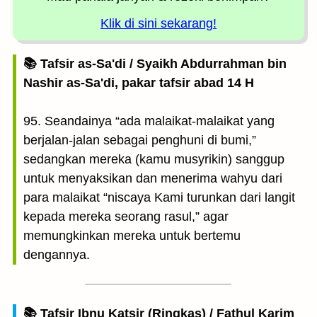
Klik di sini sekarang!
📚 Tafsir as-Sa'di / Syaikh Abdurrahman bin
Nashir as-Sa'di, pakar tafsir abad 14 H
95. Seandainya “ada malaikat-malaikat yang
berjalan-jalan sebagai penghuni di bumi,”
sedangkan mereka (kamu musyrikin) sanggup
untuk menyaksikan dan menerima wahyu dari
para malaikat “niscaya Kami turunkan dari langit
kepada mereka seorang rasul,” agar
memungkinkan mereka untuk bertemu
dengannya.
📚 Tafsir Ibnu Katsir (Ringkas) / Fathul Karim