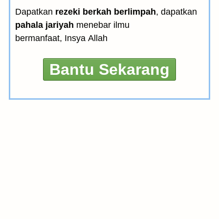
Dapatkan
rezeki berkah berlimpah
, dapatkan
pahala jariyah
menebar ilmu
bermanfaat, Insya Allah
Bantu Sekarang